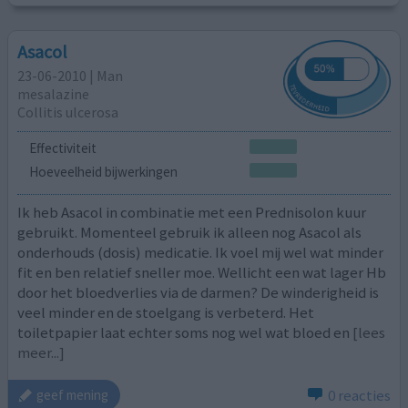
Asacol
23-06-2010 | Man
mesalazine
Collitis ulcerosa
Effectiviteit
Hoeveelheid bijwerkingen
Ik heb Asacol in combinatie met een Prednisolon kuur
gebruikt. Momenteel gebruik ik alleen nog Asacol als
onderhouds (dosis) medicatie. Ik voel mij wel wat minder
fit en ben relatief sneller moe. Wellicht een wat lager Hb
door het bloedverlies via de darmen? De winderigheid is
veel minder en de stoelgang is verbeterd. Het
toiletpapier laat echter soms nog wel wat bloed en
[lees
meer...]
0 reacties
geef mening