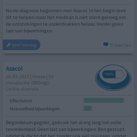
Na de diagnose begonnen met Asacol. In het begin leek
dit te helpen maar het medicijn is niet sterk genoeg om
de ontstekingen te onderdrukken helaas. Verder geen
last van bijwerkingen.
0 reacties
geef mening
Asacol
16-03-2017 | Vrouw | 59
mesalazine (800mg)
Colitis ulcerosa
Effectiviteit
Hoeveelheid bijwerkingen
Begindatum gegokt, gebruik het al erg lang tot volle
tevredenheid. Geen last van bijwerkingen. Ben gestopt
omdat ik dacht dat het zonder ook wel zou gaan, omdat