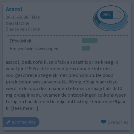
Asacol
26-11-2008 | Man
mesalazine
Ziekte van Crohn
Effectiviteit
Hoeveelheid bijwerkingen
asacol, bedunofalk, salofalk en asathioprine kreeg ik
vanaf juni 1995 achtereenvolgens door de internist
voorgeschreven tegelijk met prednisolon. De dosis
prednisolon was aanvankelijk 60 mg p/dag maar deze
werd in de loop der maanden telkens verlaagd. als ik 10
mg p/dag innam, kwamen de ontstekingen telkens weer
terug en had ik bloed in mijn ontlasting. Gedurende 9 jaar
kr
[lees meer...]
0 reacties
geef mening