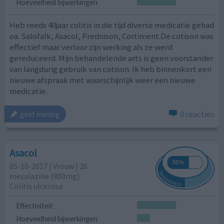
Hoeveelheid bijwerkingen
Heb reeds 40jaar colitis in die tijd diverse medicatie gehad
oa. Salofalk, Asacol, Prednison, Cortiment.De cotison was
effectief maar verloor zijn werking als ze werd
gereduceerd. Mijn behandelende arts is geen voorstander
van langdurig gebruik van cotison. Ik heb binnenkort een
nieuwe afspraak met waarschijnlijk weer een nieuwe
medicatie.
0 reacties
geef mening
Asacol
05-10-2017 | Vrouw | 26
mesalazine (800mg)
Colitis ulcerosa
Effectiviteit
Hoeveelheid bijwerkingen