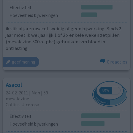
Effectiviteit
Hoeveelheid bijwerkingen
ik slik al jaren asacol, weinig of geen bijwerking. Sinds 2
jaar moet ik wel jaarlijk 1 of 2 x enkele weken zetpillen
(mesalazine 500 o=phc) gebruiken ivm bloed in
ontlasting.
0 reacties
geef mening
Asacol
24-02-2011 | Man | 59
mesalazine
Collitis Ulcerosa
Effectiviteit
Hoeveelheid bijwerkingen