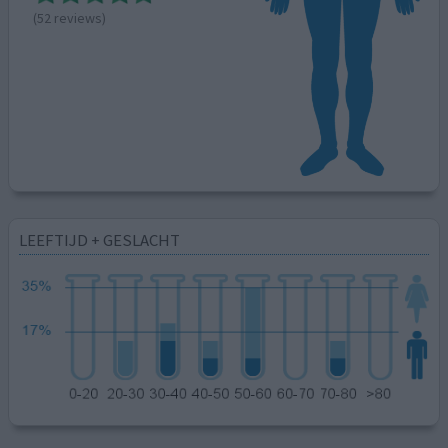
(52 reviews)
LEEFTIJD + GESLACHT