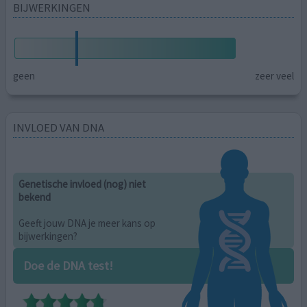
BIJWERKINGEN
geen
zeer veel
INVLOED VAN DNA
Genetische invloed (nog) niet
bekend
Geeft jouw DNA je meer kans op
bijwerkingen?
Doe de DNA test!