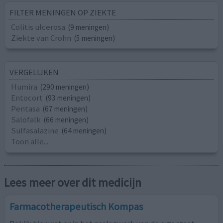
FILTER MENINGEN OP ZIEKTE
Colitis ulcerosa
(9 meningen)
Ziekte van Crohn
(5 meningen)
VERGELIJKEN
Humira
(290 meningen)
Entocort
(93 meningen)
Pentasa
(67 meningen)
Salofalk
(66 meningen)
Sulfasalazine
(64 meningen)
Toon alle...
Lees meer over dit medicijn
Farmacotherapeutisch Kompas