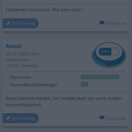
toedienen via klysma. Wat een ramp !
0 reacties
geef mening
Asacol
10-01-2009 | Man
mesalazine
Colitis-Ulserosa
Effectiviteit
Hoeveelheid bijwerkingen
Geen bijzonderheden, het middel doet zijn werk zonder
bijverschijnselen.
0 reacties
geef mening