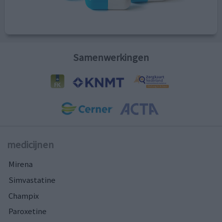
Samenwerkingen
medicijnen
Mirena
Simvastatine
Champix
Paroxetine