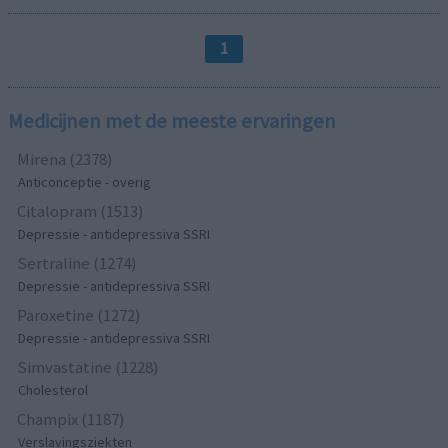
1
Medicijnen met de meeste ervaringen
Mirena (2378)
Anticonceptie - overig
Citalopram (1513)
Depressie - antidepressiva SSRI
Sertraline (1274)
Depressie - antidepressiva SSRI
Paroxetine (1272)
Depressie - antidepressiva SSRI
Simvastatine (1228)
Cholesterol
Champix (1187)
Verslavingsziekten