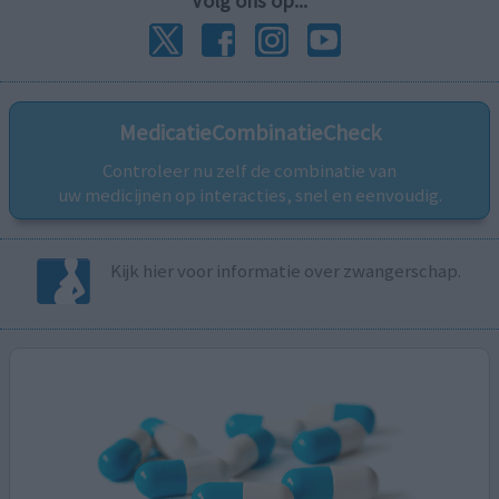
Volg ons op...
MedicatieCombinatieCheck
Controleer nu zelf de combinatie van
uw medicijnen op interacties, snel en eenvoudig.
Kijk hier voor informatie over zwangerschap.