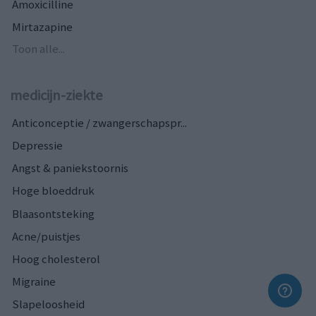
Amoxicilline
Mirtazapine
Toon alle...
medicijn-ziekte
Anticonceptie / zwangerschapspr...
Depressie
Angst & paniekstoornis
Hoge bloeddruk
Blaasontsteking
Acne/puistjes
Hoog cholesterol
Migraine
Slapeloosheid