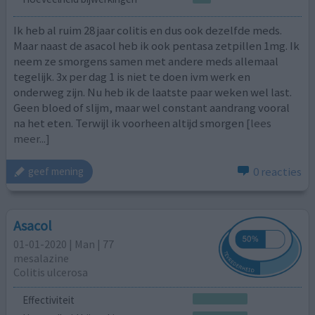
Ik heb al ruim 28 jaar colitis en dus ook dezelfde meds.
Maar naast de asacol heb ik ook pentasa zetpillen 1mg. Ik
neem ze smorgens samen met andere meds allemaal
tegelijk. 3x per dag 1 is niet te doen ivm werk en
onderweg zijn. Nu heb ik de laatste paar weken wel last.
Geen bloed of slijm, maar wel constant aandrang vooral
na het eten. Terwijl ik voorheen altijd smorgen
[lees
meer...]
0 reacties
geef mening
Asacol
01-01-2020 | Man | 77
mesalazine
Colitis ulcerosa
Effectiviteit