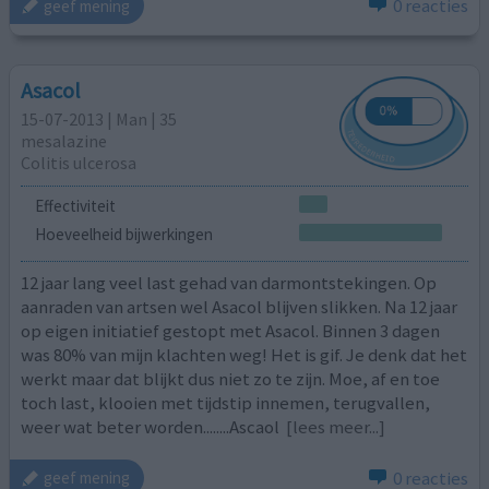
0 reacties
geef mening
Asacol
15-07-2013 | Man | 35
mesalazine
Colitis ulcerosa
Effectiviteit
Hoeveelheid bijwerkingen
12 jaar lang veel last gehad van darmontstekingen. Op
aanraden van artsen wel Asacol blijven slikken. Na 12 jaar
op eigen initiatief gestopt met Asacol. Binnen 3 dagen
was 80% van mijn klachten weg! Het is gif. Je denk dat het
werkt maar dat blijkt dus niet zo te zijn. Moe, af en toe
toch last, klooien met tijdstip innemen, terugvallen,
weer wat beter worden........Ascaol
[lees meer...]
0 reacties
geef mening