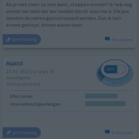
Als je niet meer zo ziek bent, stoppen ermee!! Ik heb nog
steeds het idee dat het middel slecht voor me is. Elk jaar
moeten de nieren gecontroleerd worden. Dus ik ben
ermee gestopt. Artsen waren boos.
0 reacties
geef mening
Asacol
23-01-2011 | Vrouw | 78
mesalazine
Colitus ulcerosa
Effectiviteit
Hoeveelheid bijwerkingen
0 reacties
geef mening