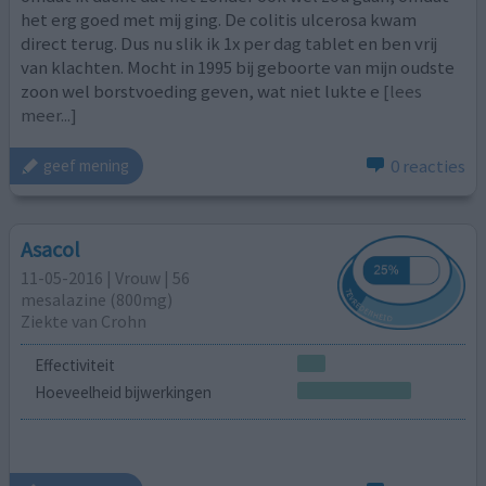
het erg goed met mij ging. De colitis ulcerosa kwam
direct terug. Dus nu slik ik 1x per dag tablet en ben vrij
van klachten. Mocht in 1995 bij geboorte van mijn oudste
zoon wel borstvoeding geven, wat niet lukte e
[lees
meer...]
0 reacties
geef mening
Asacol
11-05-2016 | Vrouw | 56
mesalazine (800mg)
Ziekte van Crohn
Effectiviteit
Hoeveelheid bijwerkingen