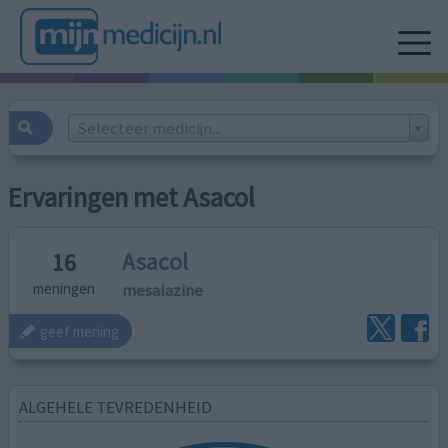
Selecteer medicijn...
Ervaringen met Asacol
Asacol
16
mesalazine
meningen
geef mening
ALGEHELE TEVREDENHEID