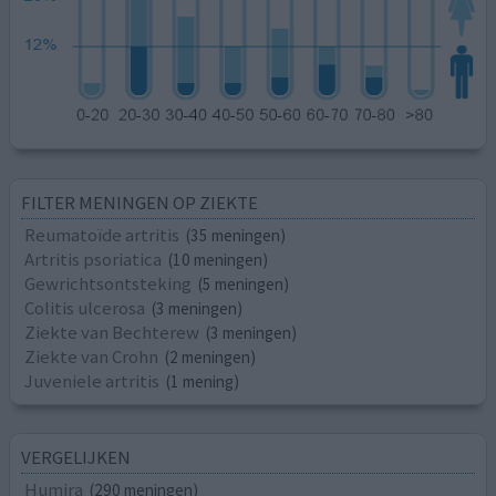
FILTER MENINGEN OP ZIEKTE
Reumatoïde artritis
(35 meningen)
Artritis psoriatica
(10 meningen)
Gewrichtsontsteking
(5 meningen)
Colitis ulcerosa
(3 meningen)
Ziekte van Bechterew
(3 meningen)
Ziekte van Crohn
(2 meningen)
Juveniele artritis
(1 mening)
VERGELIJKEN
Humira
(290 meningen)