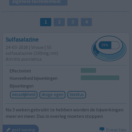
algehele tevredenheid
1
2
3
4
Sulfasalazine
24-03-2026 | Vrouw | 55
sulfasalazine (100mg/ml)
Artritis psoriatica
Effectiviteit
Hoeveelheid bijwerkingen
Bijwerkingen
misselijkheid
droge ogen
tinnitus
Na 3 weken gebruikt te hebben worden de bijwerkingen
meer en meer. Dus in overleg moeten stoppen
0 reacties
geef mening