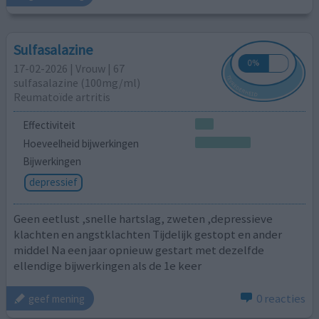
Sulfasalazine
17-02-2026 | Vrouw | 67
sulfasalazine (100mg/ml)
Reumatoïde artritis
Effectiviteit
Hoeveelheid bijwerkingen
Bijwerkingen
depressief
Geen eetlust ,snelle hartslag, zweten ,depressieve
klachten en angstklachten Tijdelijk gestopt en ander
middel Na een jaar opnieuw gestart met dezelfde
ellendige bijwerkingen als de 1e keer
0 reacties
geef mening