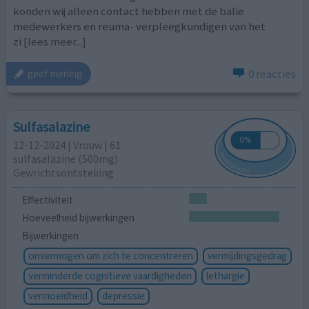
konden wij alleen contact hebben met de balie
medewerkers en reuma- verpleegkundigen van het
zi
[lees meer...]
0 reacties
geef mening
Sulfasalazine
12-12-2024 | Vrouw | 61
sulfasalazine (500mg)
Gewrichtsontsteking
Effectiviteit
Hoeveelheid bijwerkingen
Bijwerkingen
onvermogen om zich te concentreren
vermijdingsgedrag
verminderde cognitieve vaardigheden
lethargie
vermoeidheid
depressie