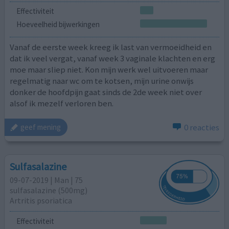
Effectiviteit
Hoeveelheid bijwerkingen
Vanaf de eerste week kreeg ik last van vermoeidheid en
dat ik veel vergat, vanaf week 3 vaginale klachten en erg
moe maar sliep niet. Kon mijn werk wel uitvoeren maar
regelmatig naar wc om te kotsen, mijn urine onwijs
donker de hoofdpijn gaat sinds de 2de week niet over
alsof ik mezelf verloren ben.
0 reacties
geef mening
Sulfasalazine
09-07-2019 | Man | 75
sulfasalazine (500mg)
Artritis psoriatica
Effectiviteit