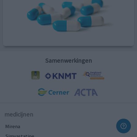
Samenwerkingen
medicijnen
Mirena
Simvastatine