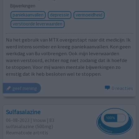
Bijwerkingen
paniekaanvallen
depressie
vermoeidheid
verstoorde leverwaarden
Na het gebruik van MTX overgestapt naar dit medicijn. Ik
werd intens somber en kreeg paniekaanvallen. Kon geen
werkdag van 8u volbrengen. Ook mijn leverwaarden
waren verstoord, echter nog niet zodanig dat ik hoefde
te stoppen. Voor mij waren mentale bijwerkingen zo
ernstig dat ik heb besloten wel te stoppen.
0 reacties
geef mening
Sulfasalazine
06-08-2023 | Vrouw | 83
sulfasalazine (500mg)
Reumatoïde artritis