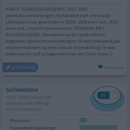
KORTE VOORGESCHIEDENIS: 2012-2016
gewrichtsontstekingen, behandeld met etericoxib
(allergisch voor geworden in 2016). 2018 burn-out, 2023
burn-out, covid 19 (eerste keer). ERVARING MET
SULFAZALAZINE: Zes weken na de Covid infectie
begonnen gewrichtsontstekingen. Ik heb driekwart jaar
moeten wachten op een consult reumatoloog. Ik was
ondertussen zelf al begonnen met dicl
[lees meer...]
0 reacties
geef mening
Sulfasalazine
23-03-2024 | Vrouw | 30
sulfasalazine (500mg)
Artritis psoriatica
Effectiviteit
Hoeveelheid bijwerkingen