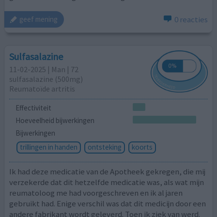
0 reacties
geef mening
Sulfasalazine
11-02-2025 | Man | 72
sulfasalazine (500mg)
Reumatoïde artritis
Effectiviteit
Hoeveelheid bijwerkingen
Bijwerkingen
trillingen in handen
ontsteking
koorts
Ik had deze medicatie van de Apotheek gekregen, die mij
verzekerde dat dit hetzelfde medicatie was, als wat mijn
reumatoloog me had voorgeschreven en ik al jaren
gebruikt had. Enige verschil was dat dit medicijn door een
andere fabrikant wordt geleverd. Toen ik ziek van werd.