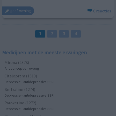
0 reacties
geef mening
1
2
3
4
Medicijnen met de meeste ervaringen
Mirena (2378)
Anticonceptie - overig
Citalopram (1513)
Depressie - antidepressiva SSRI
Sertraline (1274)
Depressie - antidepressiva SSRI
Paroxetine (1272)
Depressie - antidepressiva SSRI