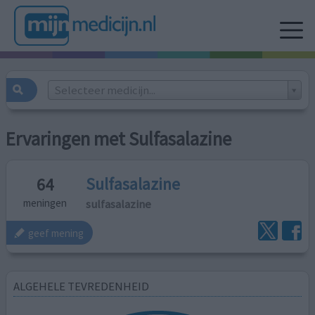
Selecteer medicijn...
Ervaringen met Sulfasalazine
Sulfasalazine
64
sulfasalazine
meningen
geef mening
ALGEHELE TEVREDENHEID