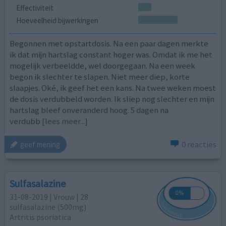
Effectiviteit
Hoeveelheid bijwerkingen
Begonnen met opstartdosis. Na een paar dagen merkte
ik dat mijn hartslag constant hoger was. Omdat ik me het
mogelijk verbeeldde, wel doorgegaan. Na een week
begon ik slechter te slapen. Niet meer diep, korte
slaapjes. Oké, ik geef het een kans. Na twee weken moest
de dosis verdubbeld worden. Ik sliep nog slechter en mijn
hartslag bleef onveranderd hoog. 5 dagen na
verdubb
[lees meer...]
0 reacties
geef mening
Sulfasalazine
31-08-2019 | Vrouw | 28
sulfasalazine (500mg)
Artritis psoriatica