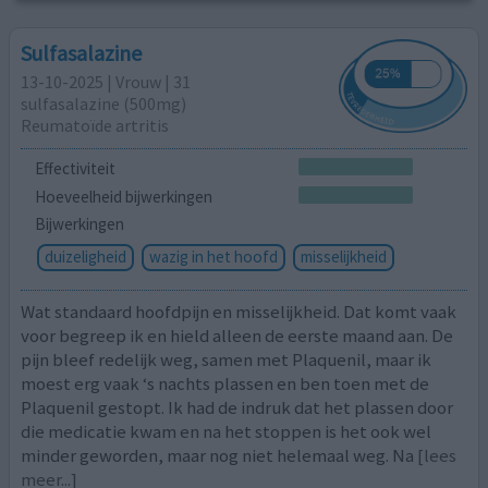
Sulfasalazine
13-10-2025 | Vrouw | 31
sulfasalazine (500mg)
Reumatoïde artritis
Effectiviteit
Hoeveelheid bijwerkingen
Bijwerkingen
duizeligheid
wazig in het hoofd
misselijkheid
Wat standaard hoofdpijn en misselijkheid. Dat komt vaak
voor begreep ik en hield alleen de eerste maand aan. De
pijn bleef redelijk weg, samen met Plaquenil, maar ik
moest erg vaak ‘s nachts plassen en ben toen met de
Plaquenil gestopt. Ik had de indruk dat het plassen door
die medicatie kwam en na het stoppen is het ook wel
minder geworden, maar nog niet helemaal weg. Na
[lees
meer...]