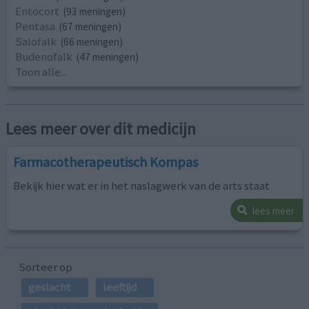
Entocort
(93 meningen)
Pentasa
(67 meningen)
Salofalk
(66 meningen)
Budenofalk
(47 meningen)
Toon alle...
Lees meer over dit medicijn
Farmacotherapeutisch Kompas
Bekijk hier wat er in het naslagwerk van de arts staat
lees meer
Sorteer op
geslacht
leeftijd