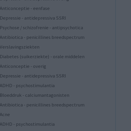
Anticonceptie - eenfase
Depressie - antidepressiva SSRI
Psychose / schizofrenie - antipsychotica
Antibiotica - penicillines breedspectrum
Verslavingsziekten
Diabetes (suikerziekte) - orale middelen
Anticonceptie - overig
Depressie - antidepressiva SSRI
ADHD - psychostimulantia
Bloeddruk - calciumantagonisten
Antibiotica - penicillines breedspectrum
Acne
ADHD - psychostimulantia