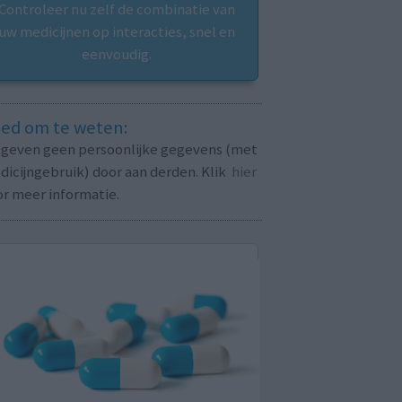
Controleer nu zelf de combinatie van
uw medicijnen op interacties, snel en
eenvoudig.
ed om te weten:
j geven geen persoonlijke gegevens (met
icijngebruik) door aan derden. Klik
hier
or meer informatie.