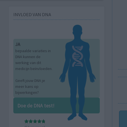
INVLOED VAN DNA
JA
bepaalde variaties in
DNA kunnen de
werking van dit
medicijn beïnvloeden.
Geeft jouw DNA je
meer kans op
bijwerkingen?
Doe de DNA test!