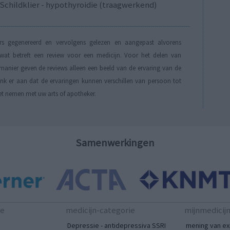
Schildklier - hypothyroidie (traagwerkend)
s gegenereerd en vervolgens gelezen en aangepast alvorens
t betreft een review voor een medicijn. Voor het delen van
manier geven de reviews alleen een beeld van de ervaring van de
Denk er aan dat de ervaringen kunnen verschillen van persoon tot
et nemen met uw arts of apotheker.
Samenwerkingen
te
medicijn-categorie
mijnmedicij
Depressie - antidepressiva SSRI
mening van ex