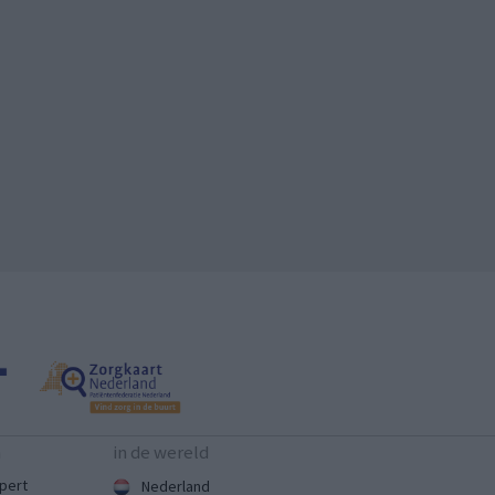
n
in de wereld
pert
Nederland