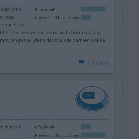
ijn darmen
Effectiviteit
 siroop
Hoeveelheid bijwerkingen
op nuchtere
! :-) he he voel me een stuk lichter nu :-) dus
e krampen gehad ,denk dat toen de darmen wakker
0 reacties
 in darmen.
Effectiviteit
Hoeveelheid bijwerkingen