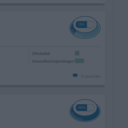
Effectiviteit
Hoeveelheid bijwerkingen
0 reacties