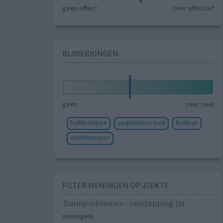
geen effect
zeer effectief
BIJWERKINGEN
geen
zeer veel
buikkrampen
opgeblazen buik
buikpijn
darmkrampen
FILTER MENINGEN OP ZIEKTE
Darmproblemen - verstopping
(21
meningen)