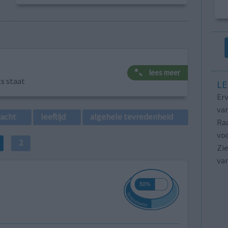
lees meer
ts staat
LE
Erv
van
lacht
leeftijd
algehele tevredenheid
Raa
voo
2
Zie
va