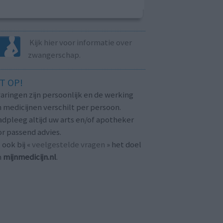
Kijk hier voor informatie over
zwangerschap.
T OP!
aringen zijn persoonlijk en de werking
 medicijnen verschilt per persoon.
dpleeg altijd uw arts en/of apotheker
r passend advies.
 ook bij «
veelgestelde vragen
» het doel
n
mijnmedicijn.nl
.