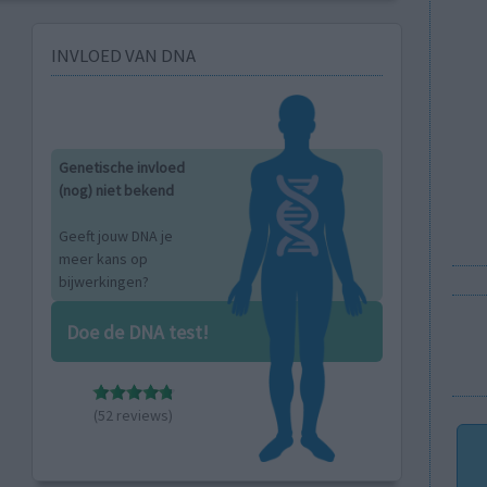
INVLOED VAN DNA
Genetische invloed
(nog) niet bekend
Geeft jouw DNA je
meer kans op
bijwerkingen?
Doe de DNA test!
(52 reviews)