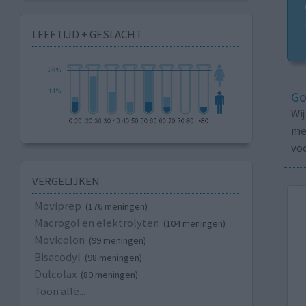
LEEFTIJD + GESLACHT
Go
Wi
med
vo
VERGELIJKEN
Moviprep
(176 meningen)
Macrogol en elektrolyten
(104 meningen)
Movicolon
(99 meningen)
Bisacodyl
(98 meningen)
Dulcolax
(80 meningen)
Toon alle...