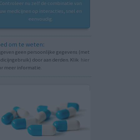
Controleer nu zelf de combinatie van
uw medicijnen op interacties, snel en
eenvoudig.
ed om te weten:
j geven geen persoonlijke gegevens (met
icijngebruik) door aan derden. Klik
hier
or meer informatie.