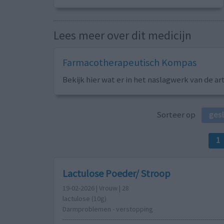
Lees meer over dit medicijn
Farmacotherapeutisch Kompas
Bekijk hier wat er in het naslagwerk van de ar
Sorteer op
ges
1
Lactulose Poeder/ Stroop
19-02-2026 | Vrouw | 28
lactulose (10g)
Darmproblemen - verstopping