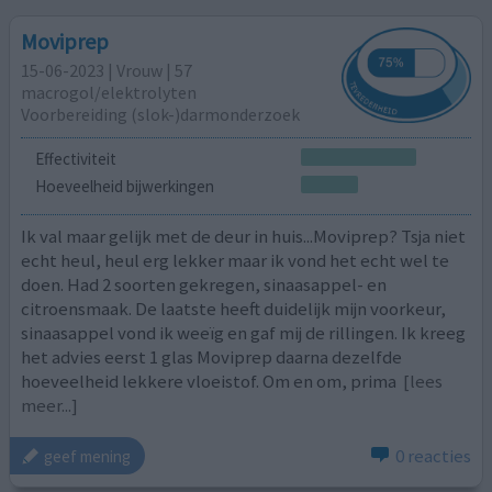
Moviprep
15-06-2023 | Vrouw | 57
macrogol/elektrolyten
Voorbereiding (slok-)darmonderzoek
Effectiviteit
Hoeveelheid bijwerkingen
Ik val maar gelijk met de deur in huis...Moviprep? Tsja niet
echt heul, heul erg lekker maar ik vond het echt wel te
doen. Had 2 soorten gekregen, sinaasappel- en
citroensmaak. De laatste heeft duidelijk mijn voorkeur,
sinaasappel vond ik weeïg en gaf mij de rillingen. Ik kreeg
het advies eerst 1 glas Moviprep daarna dezelfde
hoeveelheid lekkere vloeistof. Om en om, prima
[lees
meer...]
0 reacties
geef mening