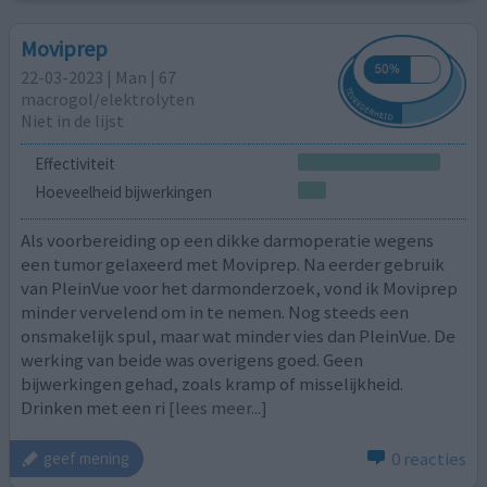
Moviprep
22-03-2023 | Man | 67
macrogol/elektrolyten
Niet in de lijst
Effectiviteit
Hoeveelheid bijwerkingen
Als voorbereiding op een dikke darmoperatie wegens
een tumor gelaxeerd met Moviprep. Na eerder gebruik
van PleinVue voor het darmonderzoek, vond ik Moviprep
minder vervelend om in te nemen. Nog steeds een
onsmakelijk spul, maar wat minder vies dan PleinVue. De
werking van beide was overigens goed. Geen
bijwerkingen gehad, zoals kramp of misselijkheid.
Drinken met een ri
[lees meer...]
0 reacties
geef mening