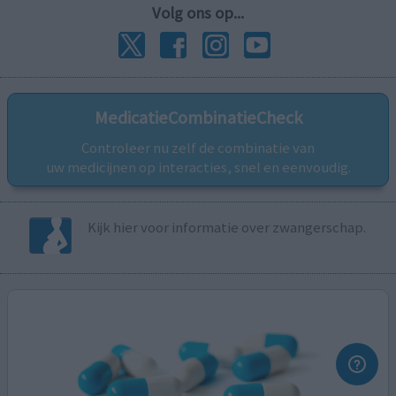
Volg ons op...
MedicatieCombinatieCheck
Controleer nu zelf de combinatie van
uw medicijnen op interacties, snel en eenvoudig.
Kijk hier voor informatie over zwangerschap.