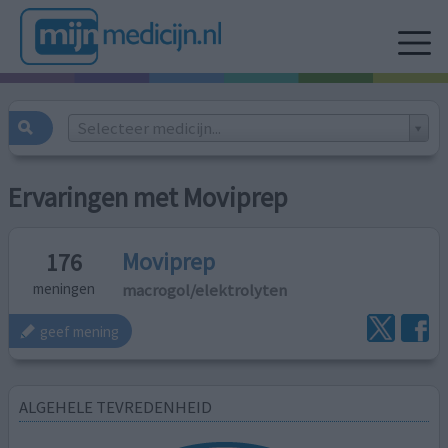
Selecteer medicijn...
Ervaringen met Moviprep
Moviprep
176
macrogol/elektrolyten
meningen
geef mening
ALGEHELE TEVREDENHEID