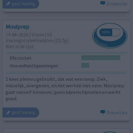
0 reacties
geef mening
Moviprep
14-06-2026 | Vrouw | 65
macrogol/elektrolyten (13,7g)
Niet in de lijst
Effectiviteit
Hoeveelheid bijwerkingen
1 keer pleinvu gebruikt, dat wat een ramp. Ziek,
misselijk, overgeven, en het werkte niet eens. Moviprep
gaat vanzelf binnenm, geen bijverschijnselen en werkt
goed.
0 reacties
geef mening