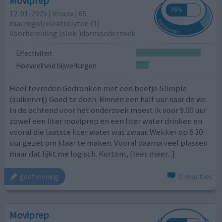
Moviprep
12-01-2025 | Vrouw | 65
macrogol/elektrolyten (1)
Voorbereiding (slok-)darmonderzoek
Effectiviteit
Hoeveelheid bijwerkingen
Heel tevreden Gedronken met een beetje Slimpie
(suikervrij) Goed te doen. Binnen een half uur naar de wc.
In de ochtend voor het onderzoek moest ik voor 9.00 uur
zowel een liter moviprep en een liter water drinken en
vooral die laatste liter water was zwaar. Wekker op 6.30
uur gezet om klaar te maken. Vooral daarna veel plassen
maar dat lijkt me logisch. Kortom,
[lees meer...]
0 reacties
geef mening
Moviprep