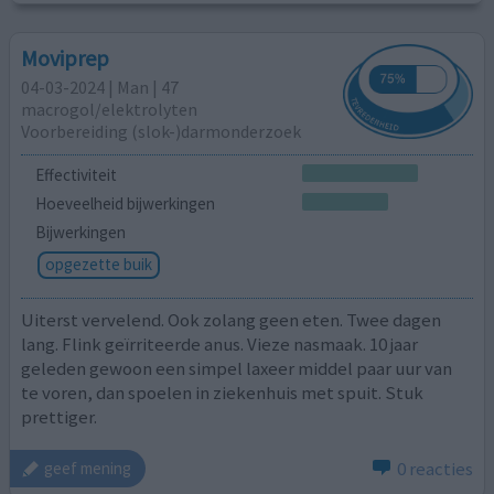
Moviprep
04-03-2024 | Man | 47
macrogol/elektrolyten
Voorbereiding (slok-)darmonderzoek
Effectiviteit
Hoeveelheid bijwerkingen
Bijwerkingen
opgezette buik
Uiterst vervelend. Ook zolang geen eten. Twee dagen
lang. Flink geïrriteerde anus. Vieze nasmaak. 10 jaar
geleden gewoon een simpel laxeer middel paar uur van
te voren, dan spoelen in ziekenhuis met spuit. Stuk
prettiger.
0 reacties
geef mening