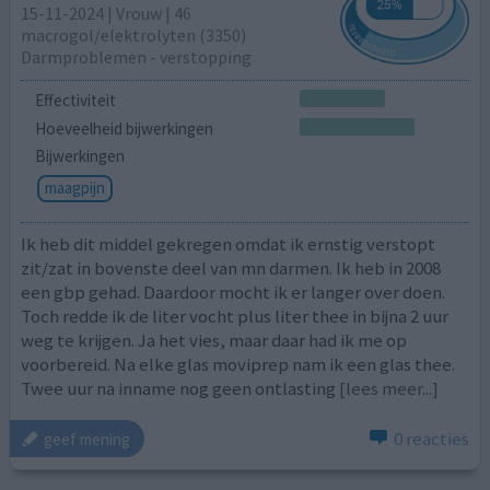
15-11-2024 | Vrouw | 46
macrogol/elektrolyten (3350)
Darmproblemen - verstopping
Effectiviteit
Hoeveelheid bijwerkingen
Bijwerkingen
maagpijn
Ik heb dit middel gekregen omdat ik ernstig verstopt
zit/zat in bovenste deel van mn darmen. Ik heb in 2008
een gbp gehad. Daardoor mocht ik er langer over doen.
Toch redde ik de liter vocht plus liter thee in bijna 2 uur
weg te krijgen. Ja het vies, maar daar had ik me op
voorbereid. Na elke glas moviprep nam ik een glas thee.
Twee uur na inname nog geen ontlasting
[lees meer...]
0 reacties
geef mening