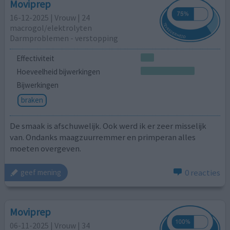
Moviprep
16-12-2025 | Vrouw | 24
macrogol/elektrolyten
Darmproblemen - verstopping
Effectiviteit
Hoeveelheid bijwerkingen
Bijwerkingen
braken
De smaak is afschuwelijk. Ook werd ik er zeer misselijk
van. Ondanks maagzuurremmer en primperan alles
moeten overgeven.
0 reacties
geef mening
Moviprep
06-11-2025 | Vrouw | 34