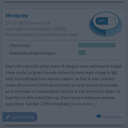
Moviprep
17-12-2023 | Vrouw | 59
macrogol/elektrolyten (1000g)
Voorbereiding (slok-)darmonderzoek
Effectiviteit
Hoeveelheid bijwerkingen
Het viel mij echt alles mee. Ik begon met een warm kopje
thee zodat je geen koude plons op een lege maag krijgt
wat misslijkheid kan veroorzaken. Ja het is niet lekker
maar als je even flink doordrinkt en wat zoete limonade
er achteraan of tussendoor drinkt is het prima te doen. Ik
had het in drie kwartier op. Daarna een lekkere warme
kop thee. Verder 1700 ml helder
[lees meer...]
0 reacties
geef mening