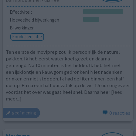
Darmproblemen - diarree
Effectiviteit
Hoeveelheid bijwerkingen
Bijwerkingen
koude sensatie
Ten eerste de moviprep zou ik persoonlijk de naturel
pakken. Ik heb eerst water koel gezet en daarna
gemengd. Na 10 minuten is het helder. Ik heb het met
een ijsklontje en kauwgom gedronken! Niet nadenken
drinken en niet stoppen. Ik had de liter binnen een half
uur op. En na een half uur zat ik op de wc. 1.5 uur ongeveer
voordat het over was gaat heel snel. Daarna heer
[lees
meer...]
0 reacties
geef mening