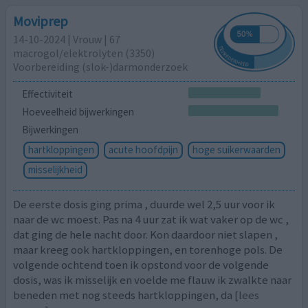
Moviprep
14-10-2024 | Vrouw | 67
macrogol/elektrolyten (3350)
Voorbereiding (slok-)darmonderzoek
Effectiviteit
Hoeveelheid bijwerkingen
Bijwerkingen
hartkloppingen
acute hoofdpijn
hoge suikerwaarden
misselijkheid
De eerste dosis ging prima , duurde wel 2,5 uur voor ik
naar de wc moest. Pas na 4 uur zat ik wat vaker op de wc ,
dat ging de hele nacht door. Kon daardoor niet slapen ,
maar kreeg ook hartkloppingen, en torenhoge pols. De
volgende ochtend toen ik opstond voor de volgende
dosis, was ik misselijk en voelde me flauw ik zwalkte naar
beneden met nog steeds hartkloppingen, da
[lees