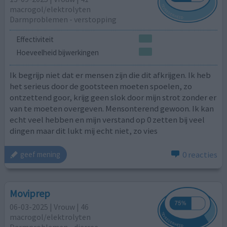
macrogol/elektrolyten
Darmproblemen - verstopping
Effectiviteit
Hoeveelheid bijwerkingen
Ik begrijp niet dat er mensen zijn die dit afkrijgen. Ik heb
het serieus door de gootsteen moeten spoelen, zo
ontzettend goor, krijg geen slok door mijn strot zonder er
van te moeten overgeven. Mensonterend gewoon. Ik kan
echt veel hebben en mijn verstand op 0 zetten bij veel
dingen maar dit lukt mij echt niet, zo vies
0 reacties
geef mening
Moviprep
06-03-2025 | Vrouw | 46
macrogol/elektrolyten