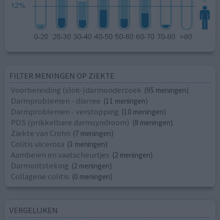
FILTER MENINGEN OP ZIEKTE
Voorbereiding (slok-)darmonderzoek
(95 meningen)
Darmproblemen - diarree
(11 meningen)
Darmproblemen - verstopping
(10 meningen)
PDS (prikkelbare darmsyndroom)
(8 meningen)
Ziekte van Crohn
(7 meningen)
Colitis ulcerosa
(3 meningen)
Aambeien en vaatscheurtjes
(2 meningen)
Darmontsteking
(2 meningen)
Collagene colitis
(0 meningen)
VERGELIJKEN