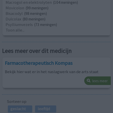
Macrogol en elektrolyten
(104 meningen)
Movicolon
(99 meningen)
Bisacodyl
(98 meningen)
Dulcolax
(80 meningen)
Psylliumvezels
(73 meningen)
Toon alle...
Lees meer over dit medicijn
Farmacotherapeutisch Kompas
Bekijk hier wat er in het naslagwerk van de arts staat
lees meer
Sorteer op
geslacht
leeftijd