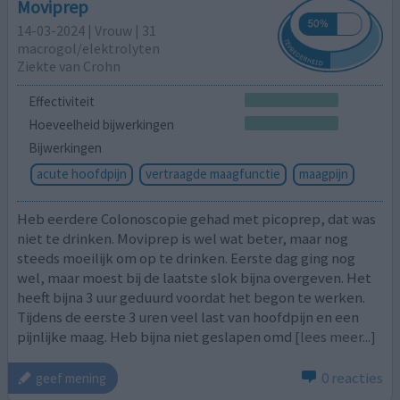
Moviprep
14-03-2024 | Vrouw | 31
macrogol/elektrolyten
Ziekte van Crohn
Effectiviteit
Hoeveelheid bijwerkingen
Bijwerkingen
acute hoofdpijn
vertraagde maagfunctie
maagpijn
Heb eerdere Colonoscopie gehad met picoprep, dat was
niet te drinken. Moviprep is wel wat beter, maar nog
steeds moeilijk om op te drinken. Eerste dag ging nog
wel, maar moest bij de laatste slok bijna overgeven. Het
heeft bijna 3 uur geduurd voordat het begon te werken.
Tijdens de eerste 3 uren veel last van hoofdpijn en een
pijnlijke maag. Heb bijna niet geslapen omd
[lees meer...]
0 reacties
geef mening