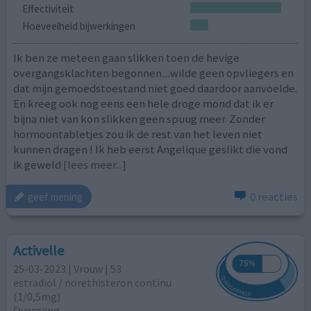
Effectiviteit
Hoeveelheid bijwerkingen
Ik ben ze meteen gaan slikken toen de hevige
overgangsklachten begonnen....wilde geen opvliegers en
dat mijn gemoedstoestand niet goed daardoor aanvoelde.
En kreeg ook nog eens een hele droge mond dat ik er
bijna niet van kon slikken geen spuug meer. Zonder
hormoontabletjes zou ik de rest van het leven niet
kunnen dragen ! Ik heb eerst Angelique geslikt die vond
ik geweld
[lees meer...]
0 reacties
geef mening
Activelle
25-03-2023 | Vrouw | 53
estradiol / norethisteron continu
(1/0,5mg)
Overgang