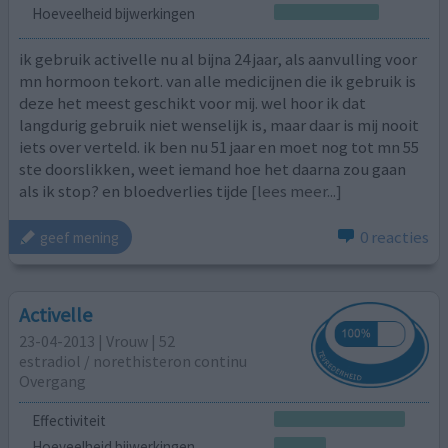
Hoeveelheid bijwerkingen
ik gebruik activelle nu al bijna 24 jaar, als aanvulling voor
mn hormoon tekort. van alle medicijnen die ik gebruik is
deze het meest geschikt voor mij. wel hoor ik dat
langdurig gebruik niet wenselijk is, maar daar is mij nooit
iets over verteld. ik ben nu 51 jaar en moet nog tot mn 55
ste doorslikken, weet iemand hoe het daarna zou gaan
als ik stop? en bloedverlies tijde
[lees meer...]
0 reacties
geef mening
Activelle
23-04-2013 | Vrouw | 52
estradiol / norethisteron continu
Overgang
Effectiviteit
Hoeveelheid bijwerkingen