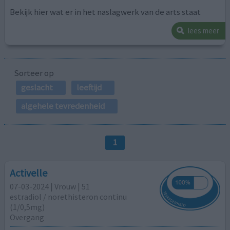
Bekijk hier wat er in het naslagwerk van de arts staat
lees meer
Sorteer op
geslacht
leeftijd
algehele tevredenheid
1
Activelle
07-03-2024 | Vrouw | 51
estradiol / norethisteron continu
(1/0,5mg)
Overgang