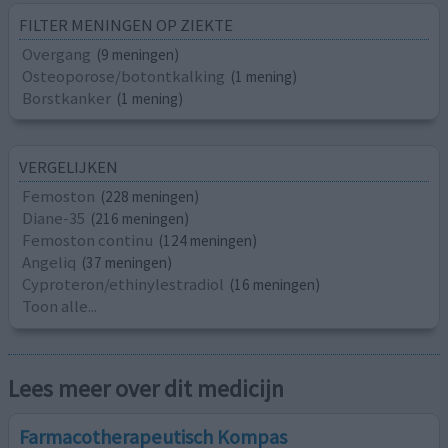
FILTER MENINGEN OP ZIEKTE
Overgang
(9 meningen)
Osteoporose/botontkalking
(1 mening)
Borstkanker
(1 mening)
VERGELIJKEN
Femoston
(228 meningen)
Diane-35
(216 meningen)
Femoston continu
(124 meningen)
Angeliq
(37 meningen)
Cyproteron/ethinylestradiol
(16 meningen)
Toon alle...
Lees meer over dit medicijn
Farmacotherapeutisch Kompas