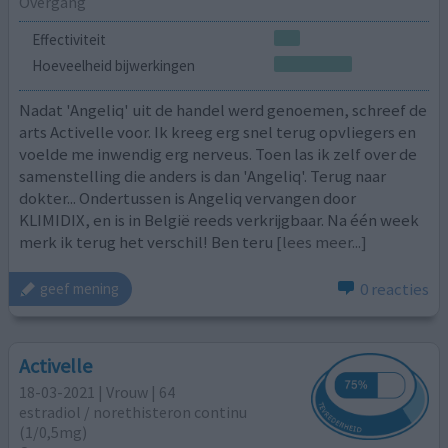
Overgang
Effectiviteit
Hoeveelheid bijwerkingen
Nadat 'Angeliq' uit de handel werd genoemen, schreef de
arts Activelle voor. Ik kreeg erg snel terug opvliegers en
voelde me inwendig erg nerveus. Toen las ik zelf over de
samenstelling die anders is dan 'Angeliq'. Terug naar
dokter... Ondertussen is Angeliq vervangen door
KLIMIDIX, en is in België reeds verkrijgbaar. Na één week
merk ik terug het verschil! Ben teru
[lees meer...]
0 reacties
geef mening
Activelle
18-03-2021 | Vrouw | 64
estradiol / norethisteron continu
(1/0,5mg)