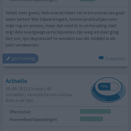
helpt zeer goed, heb overal meer zin in en vooral sex gaat
weer beter! Wel bijwerkingen, kleine jeukbultjes over
mijn rug en armen, maar dat vind ik in verhouding niet
erg! Alle overgangsverschijnselen zijn weg en daar ging
het om, ipv depressief te worden van dit middel is dit
juist verdwenen.
0 reacties
geef mening
Activelle
10-09-2012 | Vrouw | 49
estradiol / norethisteron continu
Niet in de lijst
Effectiviteit
Hoeveelheid bijwerkingen