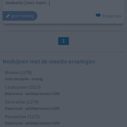
bedoelin
[lees meer...]
0 reacties
geef mening
1
Medicijnen met de meeste ervaringen
Mirena (2378)
Anticonceptie - overig
Citalopram (1513)
Depressie - antidepressiva SSRI
Sertraline (1274)
Depressie - antidepressiva SSRI
Paroxetine (1272)
Depressie - antidepressiva SSRI