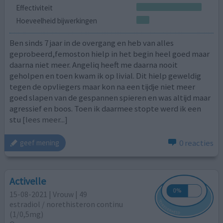
Effectiviteit
Hoeveelheid bijwerkingen
Ben sinds 7 jaar in de overgang en heb van alles
geprobeerd,femoston hielp in het begin heel goed maar
daarna niet meer. Angeliq heeft me daarna nooit
geholpen en toen kwam ik op livial. Dit hielp geweldig
tegen de opvliegers maar kon na een tijdje niet meer
goed slapen van de gespannen spieren en was altijd maar
agressief en boos. Toen ik daarmee stopte werd ik een
stu
[lees meer...]
0 reacties
geef mening
Activelle
15-08-2021 | Vrouw | 49
estradiol / norethisteron continu
(1/0,5mg)