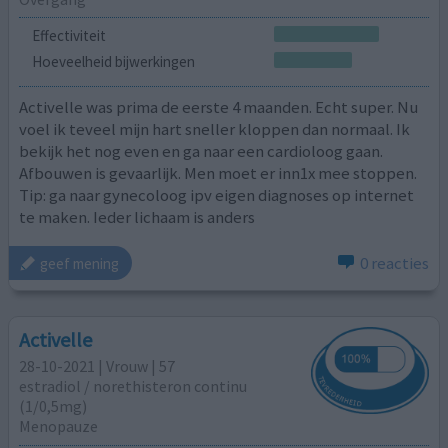
Effectiviteit
Hoeveelheid bijwerkingen
Activelle was prima de eerste 4 maanden. Echt super. Nu
voel ik teveel mijn hart sneller kloppen dan normaal. Ik
bekijk het nog even en ga naar een cardioloog gaan.
Afbouwen is gevaarlijk. Men moet er inn1x mee stoppen.
Tip: ga naar gynecoloog ipv eigen diagnoses op internet
te maken. Ieder lichaam is anders
0 reacties
geef mening
Activelle
28-10-2021 | Vrouw | 57
estradiol / norethisteron continu
(1/0,5mg)
Menopauze