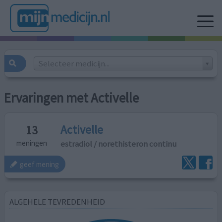
Selecteer medicijn...
Ervaringen met Activelle
Activelle
13
estradiol / norethisteron continu
meningen
geef mening
ALGEHELE TEVREDENHEID