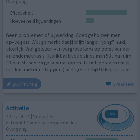
Overgang
Effectiviteit
Hoeveelheid bijwerkingen
Geen problemen of bijwerking. Goed geholpen met
opvliegers. Wel gemerkt dat jij blijft langer “jong” huid,
uiterlijk. Wel gelezen van vergrote kans op borst kanker
en endometriosis. Ik slikt activelle sinds mijn 53 , nu ruim
10 jaar. Misschien ga ik nu stoppen . Ik heb gelezen dat jij
het kan meteen stoppen ( niet geleidelijk!) Ik ga er voor.
0 reacties
geef mening
Activelle
29-12-2014 | Vrouw | 52
estradiol / norethisteron continu
Overgang