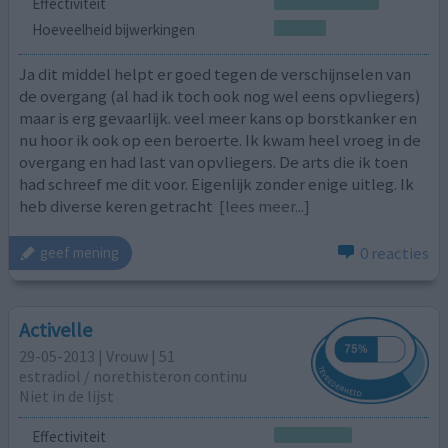
Effectiviteit
Hoeveelheid bijwerkingen
Ja dit middel helpt er goed tegen de verschijnselen van
de overgang (al had ik toch ook nog wel eens opvliegers)
maar is erg gevaarlijk. veel meer kans op borstkanker en
nu hoor ik ook op een beroerte. Ik kwam heel vroeg in de
overgang en had last van opvliegers. De arts die ik toen
had schreef me dit voor. Eigenlijk zonder enige uitleg. Ik
heb diverse keren getracht
[lees meer...]
0 reacties
geef mening
Activelle
29-05-2013 | Vrouw | 51
estradiol / norethisteron continu
Niet in de lijst
Effectiviteit