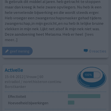
Ik gebruik dit middel al jaren. heb getracht te stoppen
maar dan kreeg ik hele zware opvliegers. Nu heb ik een
hele vervelende bijwerking en die wordt steeds erger.
Heb vroeger een zwangersschapsmasker gehad tijdens
zwangerschap,in mijn gezicht,en nu heb ik lelijke bruine
vlekken in mijn nek. Lijkt net alsof ik mijn nek niet was.
Deze aandoening heet Melasma. Heb er heel
[lees
meer...]
0 reacties
geef mening
Activelle
15-04-2012 | Vrouw | 60
estradiol / norethisteron continu
Borstkanker
Effectiviteit
Hoeveelheid bijwerkingen