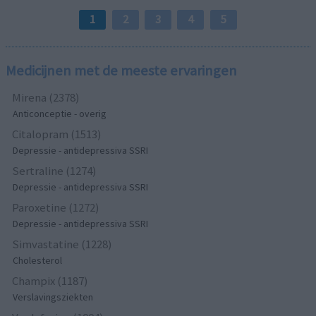
1
2
3
4
5
Medicijnen met de meeste ervaringen
Mirena (2378)
Anticonceptie - overig
Citalopram (1513)
Depressie - antidepressiva SSRI
Sertraline (1274)
Depressie - antidepressiva SSRI
Paroxetine (1272)
Depressie - antidepressiva SSRI
Simvastatine (1228)
Cholesterol
Champix (1187)
Verslavingsziekten