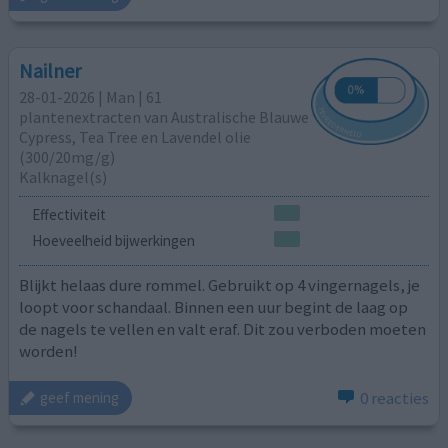
Nailner
28-01-2026 | Man | 61
plantenextracten van Australische Blauwe
Cypress, Tea Tree en Lavendel olie
(300/20mg/g)
Kalknagel(s)
Effectiviteit
Hoeveelheid bijwerkingen
Blijkt helaas dure rommel. Gebruikt op 4 vingernagels, je
loopt voor schandaal. Binnen een uur begint de laag op
de nagels te vellen en valt eraf. Dit zou verboden moeten
worden!
0 reacties
geef mening