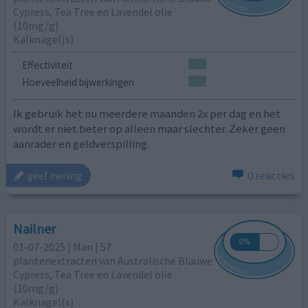
Cypress, Tea Tree en Lavendel olie
(10mg/g)
Kalknagel(s)
Effectiviteit
Hoeveelheid bijwerkingen
Ik gebruik het nu meerdere maanden 2x per dag en het
wordt er niet beter op alleen maar slechter. Zeker geen
aanrader en geldverspilling.
0 reacties
geef mening
Nailner
01-07-2025 | Man | 57
plantenextracten van Australische Blauwe
Cypress, Tea Tree en Lavendel olie
(10mg/g)
Kalknagel(s)