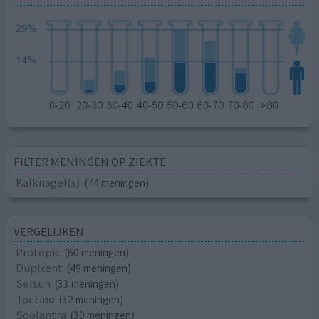
FILTER MENINGEN OP ZIEKTE
Kalknagel(s)
(74 meningen)
VERGELIJKEN
Protopic
(60 meningen)
Dupixent
(49 meningen)
Selsun
(33 meningen)
Toctino
(32 meningen)
Soolantra
(30 meningen)