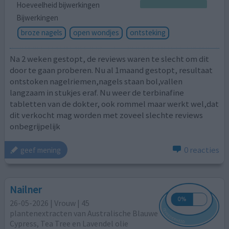
Hoeveelheid bijwerkingen
Bijwerkingen
broze nagels
open wondjes
ontsteking
Na 2 weken gestopt, de reviews waren te slecht om dit
door te gaan proberen. Nu al 1maand gestopt, resultaat
ontstoken nagelriemen,nagels staan bol,vallen
langzaam in stukjes eraf. Nu weer de terbinafine
tabletten van de dokter, ook rommel maar werkt wel,dat
dit verkocht mag worden met zoveel slechte reviews
onbegrijpelijk
0 reacties
geef mening
Nailner
26-05-2026 | Vrouw | 45
plantenextracten van Australische Blauwe
Cypress, Tea Tree en Lavendel olie