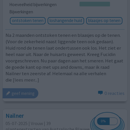
Hoeveelheid bijwerkingen
Bijwerkingen
ontstoken tenen
loshangende huid
blaasjes op tenen
Na 2 maanden ontstoken tenen en blaasjes op de tenen.
(Voor de zekerheid naast liggende teen ook gedaan).
Huid rond de tenen laat ondertussen ook los. Het ziet er
heel naar uit. Naar de huisarts geweest. Kreeg Fucidin
voorgeschreven. Nu paar dagen aan het smeren. Het gaat
de goede kant op met ups and downs, maar ik raad
Nailner ten zeerste af. Helemaal na alle verhalen
die
[lees meer...]
0 reacties
geef mening
Nailner
05-07-2025 | Vrouw | 39
plantenextracten van Australische Blauwe