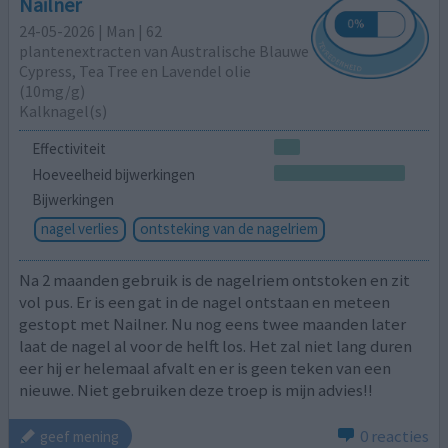
Nailner
24-05-2026 | Man | 62
plantenextracten van Australische Blauwe
Cypress, Tea Tree en Lavendel olie
(10mg/g)
Kalknagel(s)
Effectiviteit
Hoeveelheid bijwerkingen
Bijwerkingen
nagel verlies
ontsteking van de nagelriem
Na 2 maanden gebruik is de nagelriem ontstoken en zit
vol pus. Er is een gat in de nagel ontstaan en meteen
gestopt met Nailner. Nu nog eens twee maanden later
laat de nagel al voor de helft los. Het zal niet lang duren
eer hij er helemaal afvalt en er is geen teken van een
nieuwe. Niet gebruiken deze troep is mijn advies!!
0 reacties
geef mening