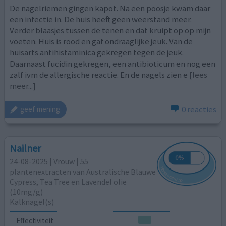
De nagelriemen gingen kapot. Na een poosje kwam daar
een infectie in. De huis heeft geen weerstand meer.
Verder blaasjes tussen de tenen en dat kruipt op op mijn
voeten. Huis is rood en gaf ondraaglijke jeuk. Van de
huisarts antihistaminica gekregen tegen de jeuk.
Daarnaast fucidin gekregen, een antibioticum en nog een
zalf ivm de allergische reactie. En de nagels zien e
[lees
meer...]
0 reacties
geef mening
Nailner
24-08-2025 | Vrouw | 55
plantenextracten van Australische Blauwe
Cypress, Tea Tree en Lavendel olie
(10mg/g)
Kalknagel(s)
Effectiviteit