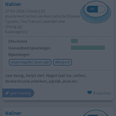
Nailner
27-03-2026 | Vrouw | 61
plantenextracten van Australische Blauwe
Cypress, Tea Tree en Lavendel olie
(10mg/g)
Kalknagel(s)
Effectiviteit
Hoeveelheid bijwerkingen
Bijwerkingen
vingernagel(s) doen pijn
allergisch
Jaar bezig, helpt niet. Nagel laat los, vellen,
donkerbruine plekken, pijnlijk, jeuk etc.
0 reacties
geef mening
Nailner