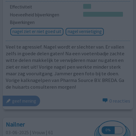
Effectiviteit
Hoeveelheid bijwerkingen
Bijwerkingen
nagel ziet er niet goed uit
nagel vernietiging
Veel te agressief. Nagel wordt er slechter van. Er vallen
zelfs in goede delen gaten! Na een voetenbadje zachte
witte delen makkelijk te verwijderen maar nu gaten en
ziet er niet uit! Vorige nagel pen werkte minder sterk
maar zag vooruitgang. Jammer geen foto bij te doen.
Vorige kalknagelpen van Pharma Source B.V. BREDA. Ga
de huisarts consulteren morgen!
0 reacties
geef mening
Nailner
03-06-2025 | Vrouw | 61