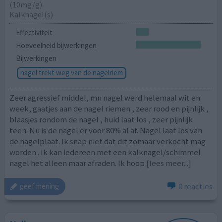
(10mg/g)
Kalknagel(s)
Effectiviteit
Hoeveelheid bijwerkingen
Bijwerkingen
nagel trekt weg van de nagelriem
Zeer agressief middel, mn nagel werd helemaal wit en
week, gaatjes aan de nagel riemen , zeer rood en pijnlijk ,
blaasjes rondom de nagel , huid laat los , zeer pijnlijk
teen. Nu is de nagel er voor 80% al af. Nagel laat los van
de nagelplaat. Ik snap niet dat dit zomaar verkocht mag
worden . Ik kan iedereen met een kalknagel/schimmel
nagel het alleen maar afraden. Ik hoop
[lees meer...]
0 reacties
geef mening