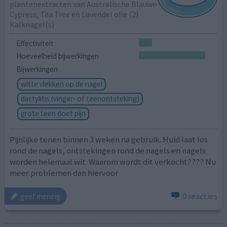
plantenextracten van Australische Blauwe
Cypress, Tea Tree en Lavendel olie (2)
Kalknagel(s)
Effectiviteit
Hoeveelheid bijwerkingen
Bijwerkingen
witte vlekken op de nagel
dactylitis (vinger- of teenontsteking)
grote teen doet pijn
Pijnlijke tenen binnen 3 weken na gebruik. Huid laat los
rond de nagels, ontstekingen rond de nagels en nagels
worden helemaal wit. Waarom wordt dit verkocht???? Nu
meer problemen dan hiervoor
0 reacties
geef mening