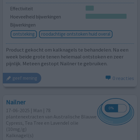
Effectiviteit
Hoeveelheid bijwerkingen
Bijwerkingen
ontsteking
roodachtige ontstoken huid overal
Product gekocht om kalknagels te behandelen. Na een
week beide grote tenen helemaal ontstoken en zeer
pijnlijk. Meteen gestopt Nailner te gebruiken.
0 reacties
geef mening
Nailner
17-06-2025 | Man | 78
plantenextracten van Australische Blauwe
Cypress, Tea Tree en Lavendel olie
(10mg/g)
Kalknagel(s)