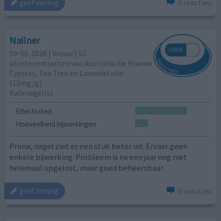
0 reacties
geef mening
Nailner
09-05-2026 | Vrouw | 52
plantenextracten van Australische Blauwe
Cypress, Tea Tree en Lavendel olie
(10mg/g)
Kalknagel(s)
Effectiviteit
Hoeveelheid bijwerkingen
Prima, nagel ziet er een stuk beter uit. Ervaar geen
enkele bijwerking. Probleem is na een jaar nog niet
helemaal opgelost, maar goed beheersbaar.
0 reacties
geef mening