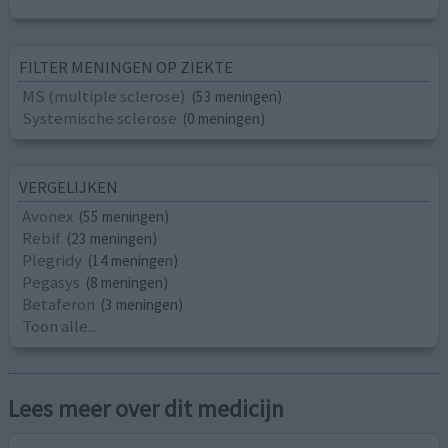
FILTER MENINGEN OP ZIEKTE
MS (multiple sclerose)
(53 meningen)
Systemische sclerose
(0 meningen)
VERGELIJKEN
Avonex
(55 meningen)
Rebif
(23 meningen)
Plegridy
(14 meningen)
Pegasys
(8 meningen)
Betaferon
(3 meningen)
Toon alle...
Lees meer over dit medicijn