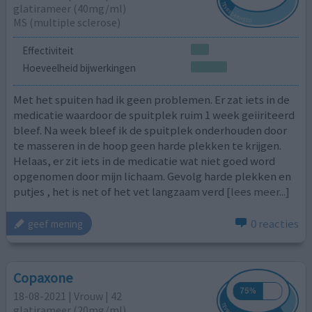
glatirameer (40mg/ml)
MS (multiple sclerose)
Effectiviteit
Hoeveelheid bijwerkingen
Met het spuiten had ik geen problemen. Er zat iets in de
medicatie waardoor de spuitplek ruim 1 week geiiriteerd
bleef. Na week bleef ik de spuitplek onderhouden door
te masseren in de hoop geen harde plekken te krijgen.
Helaas, er zit iets in de medicatie wat niet goed word
opgenomen door mijn lichaam. Gevolg harde plekken en
putjes , het is net of het vet langzaam verd
[lees meer...]
0 reacties
geef mening
Copaxone
18-08-2021 | Vrouw | 42
glatirameer (20mg/ml)