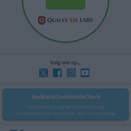
Volg ons op...
MedicatieCombinatieCheck
Controleer nu zelf de combinatie van
uw medicijnen op interacties, snel en eenvoudig.