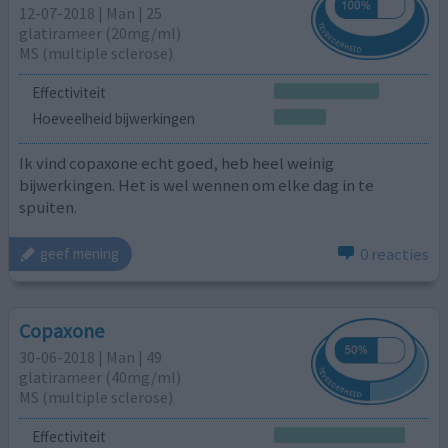
12-07-2018 | Man | 25
glatirameer (20mg/ml)
MS (multiple sclerose)
Effectiviteit
Hoeveelheid bijwerkingen
Ik vind copaxone echt goed, heb heel weinig
bijwerkingen. Het is wel wennen om elke dag in te
spuiten.
0 reacties
geef mening
Copaxone
30-06-2018 | Man | 49
glatirameer (40mg/ml)
MS (multiple sclerose)
Effectiviteit