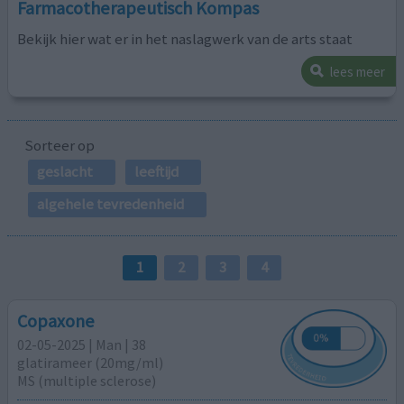
Farmacotherapeutisch Kompas
Bekijk hier wat er in het naslagwerk van de arts staat
lees meer
Sorteer op
geslacht
leeftijd
algehele tevredenheid
1
2
3
4
Copaxone
02-05-2025 | Man | 38
glatirameer (20mg/ml)
MS (multiple sclerose)