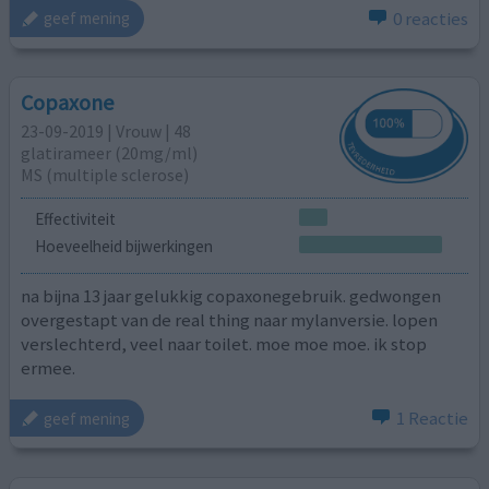
0 reacties
geef mening
Copaxone
23-09-2019 | Vrouw | 48
glatirameer (20mg/ml)
MS (multiple sclerose)
Effectiviteit
Hoeveelheid bijwerkingen
na bijna 13 jaar gelukkig copaxonegebruik. gedwongen
overgestapt van de real thing naar mylanversie. lopen
verslechterd, veel naar toilet. moe moe moe. ik stop
ermee.
1 Reactie
geef mening