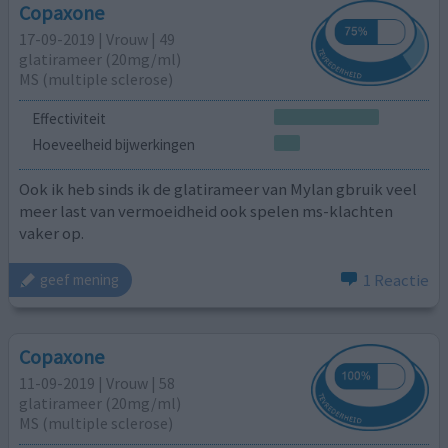
Copaxone
17-09-2019 | Vrouw | 49
glatirameer (20mg/ml)
MS (multiple sclerose)
Effectiviteit
Hoeveelheid bijwerkingen
Ook ik heb sinds ik de glatirameer van Mylan gbruik veel
meer last van vermoeidheid ook spelen ms-klachten
vaker op.
1 Reactie
geef mening
Copaxone
11-09-2019 | Vrouw | 58
glatirameer (20mg/ml)
MS (multiple sclerose)