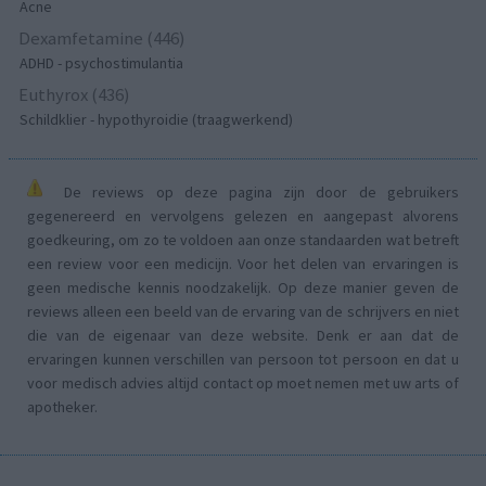
Acne
Dexamfetamine (446)
ADHD - psychostimulantia
Euthyrox (436)
Schildklier - hypothyroidie (traagwerkend)
De reviews op deze pagina zijn door de gebruikers
gegenereerd en vervolgens gelezen en aangepast alvorens
goedkeuring, om zo te voldoen aan onze standaarden wat betreft
een review voor een medicijn. Voor het delen van ervaringen is
geen medische kennis noodzakelijk. Op deze manier geven de
reviews alleen een beeld van de ervaring van de schrijvers en niet
die van de eigenaar van deze website. Denk er aan dat de
ervaringen kunnen verschillen van persoon tot persoon en dat u
voor medisch advies altijd contact op moet nemen met uw arts of
apotheker.