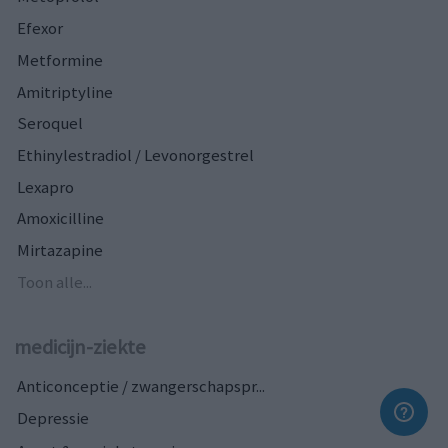
Efexor
Metformine
Amitriptyline
Seroquel
Ethinylestradiol / Levonorgestrel
Lexapro
Amoxicilline
Mirtazapine
Toon alle...
medicijn-ziekte
Anticonceptie / zwangerschapspr...
Depressie