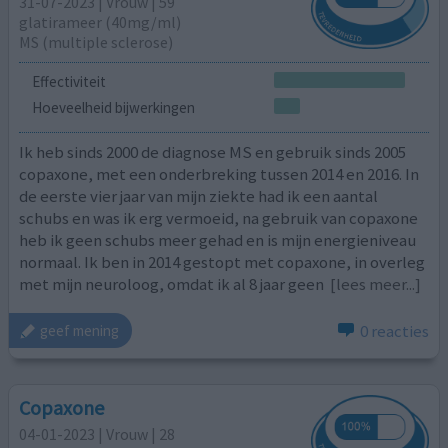
31-07-2023 | Vrouw | 59
glatirameer (40mg/ml)
MS (multiple sclerose)
Effectiviteit
Hoeveelheid bijwerkingen
Ik heb sinds 2000 de diagnose MS en gebruik sinds 2005
copaxone, met een onderbreking tussen 2014 en 2016. In
de eerste vier jaar van mijn ziekte had ik een aantal
schubs en was ik erg vermoeid, na gebruik van copaxone
heb ik geen schubs meer gehad en is mijn energieniveau
normaal. Ik ben in 2014 gestopt met copaxone, in overleg
met mijn neuroloog, omdat ik al 8 jaar geen
[lees meer...]
0 reacties
geef mening
Copaxone
04-01-2023 | Vrouw | 28