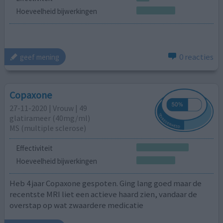
Hoeveelheid bijwerkingen
0 reacties
geef mening
Copaxone
27-11-2020 | Vrouw | 49
glatirameer (40mg/ml)
MS (multiple sclerose)
Effectiviteit
Hoeveelheid bijwerkingen
Heb 4 jaar Copaxone gespoten. Ging lang goed maar de
recentste MRI liet een actieve haard zien, vandaar de
overstap op wat zwaardere medicatie