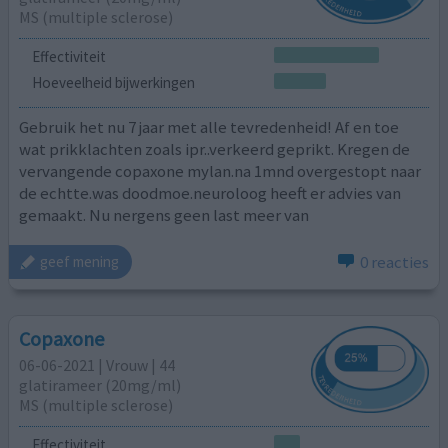
MS (multiple sclerose)
Effectiviteit
Hoeveelheid bijwerkingen
Gebruik het nu 7 jaar met alle tevredenheid! Af en toe
wat prikklachten zoals ipr..verkeerd geprikt. Kregen de
vervangende copaxone mylan.na 1mnd overgestopt naar
de echtte.was doodmoe.neuroloog heeft er advies van
gemaakt. Nu nergens geen last meer van
0 reacties
geef mening
Copaxone
06-06-2021 | Vrouw | 44
glatirameer (20mg/ml)
MS (multiple sclerose)
Effectiviteit