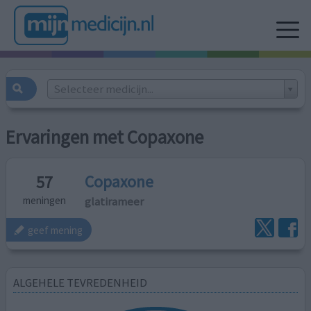
Selecteer medicijn...
Ervaringen met Copaxone
Copaxone
57
glatirameer
meningen
geef mening
ALGEHELE TEVREDENHEID