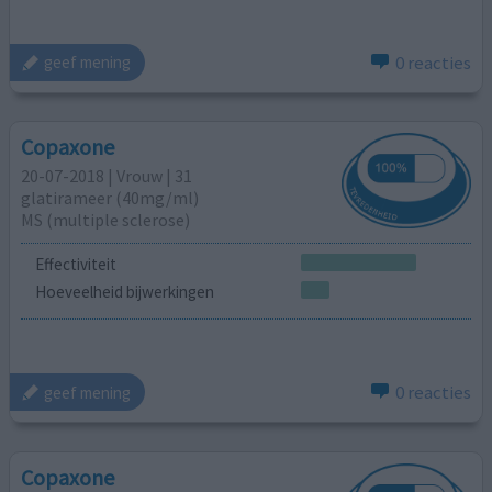
0 reacties
geef mening
Copaxone
20-07-2018 | Vrouw | 31
glatirameer (40mg/ml)
MS (multiple sclerose)
Effectiviteit
Hoeveelheid bijwerkingen
0 reacties
geef mening
Copaxone