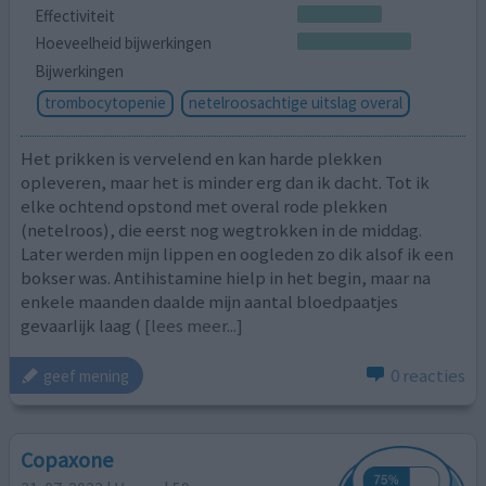
Effectiviteit
Hoeveelheid bijwerkingen
Bijwerkingen
trombocytopenie
netelroosachtige uitslag overal
Het prikken is vervelend en kan harde plekken
opleveren, maar het is minder erg dan ik dacht. Tot ik
elke ochtend opstond met overal rode plekken
(netelroos), die eerst nog wegtrokken in de middag.
Later werden mijn lippen en oogleden zo dik alsof ik een
bokser was. Antihistamine hielp in het begin, maar na
enkele maanden daalde mijn aantal bloedpaatjes
gevaarlijk laag (
[lees meer...]
0 reacties
geef mening
Copaxone