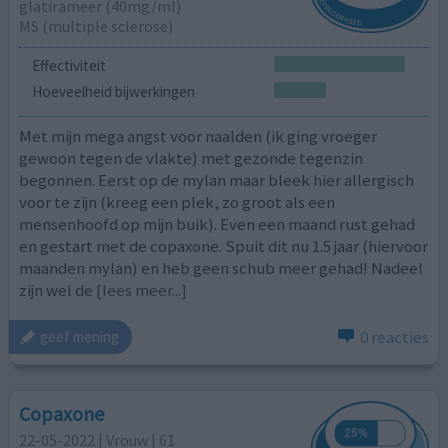
glatirameer (40mg/ml)
MS (multiple sclerose)
Effectiviteit
Hoeveelheid bijwerkingen
Met mijn mega angst voor naalden (ik ging vroeger
gewoon tegen de vlakte) met gezonde tegenzin
begonnen. Eerst op de mylan maar bleek hier allergisch
voor te zijn (kreeg een plek, zo groot als een
mensenhoofd op mijn buik). Even een maand rust gehad
en gestart met de copaxone. Spuit dit nu 1.5 jaar (hiervoor
maanden mylan) en heb geen schub meer gehad! Nadeel
zijn wel de
[lees meer...]
0 reacties
geef mening
Copaxone
22-05-2022 | Vrouw | 61