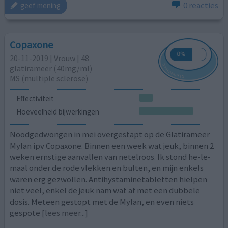
0 reacties
geef mening
Copaxone
20-11-2019 | Vrouw | 48
glatirameer (40mg/ml)
MS (multiple sclerose)
Effectiviteit
Hoeveelheid bijwerkingen
Noodgedwongen in mei overgestapt op de Glatirameer
Mylan ipv Copaxone. Binnen een week wat jeuk, binnen 2
weken ernstige aanvallen van netelroos. Ik stond he-le-
maal onder de rode vlekken en bulten, en mijn enkels
waren erg gezwollen. Antihystaminetabletten hielpen
niet veel, enkel de jeuk nam wat af met een dubbele
dosis. Meteen gestopt met de Mylan, en even niets
gespote
[lees meer...]