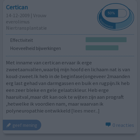
Certican
14-12-2009 | Vrouw
everolimus
Niertransplantatie
Effectiviteit
Hoeveelheid bijwerkingen
Met inname van certican ervaar ik erge
zweetaanvallen,waarbij mijn hoofd en lichaam nat is van
koud-zweet.Ik heb in de beginfase(ongeveer 2maanden
erg last gehad van darmgassen en buik en rugpijn.Ik heb
een zeer bleke en gele gelaatskleur. Heb erge
haaruitval,maar dit kan ook te wijten zijn aan prograft
,hetwelke ik voordien nam, maar waarvan ik
polyneuropathie ontwikkeld
[lees meer...]
0 reacties
geef mening