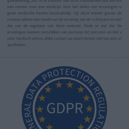
goedkeuring, om zo te voldoen aan onze standaarden wat betreft
een review voor een medicijn. Voor het delen van ervaringen is
geen medische kennis noodzakelijk. Op deze manier geven de
reviews alleen een beeld van de ervaring van de schrijvers en niet
die van de eigenaar van deze website. Denk er aan dat de
ervaringen kunnen verschillen van persoon tot persoon en dat u
voor medisch advies altijd contact op moet nemen met uw arts of
apotheker.