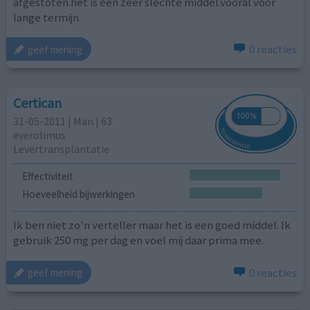
afgestoten.het is een zeer slechte middel.vooral voor
lange termijn.
0 reacties
geef mening
Certican
31-05-2011 | Man | 63
everolimus
Levertransplantatie
Effectiviteit
Hoeveelheid bijwerkingen
Ik ben niet zo'n verteller maar het is een goed middel. Ik
gebruik 250 mg per dag en voel mij daar prima mee.
0 reacties
geef mening