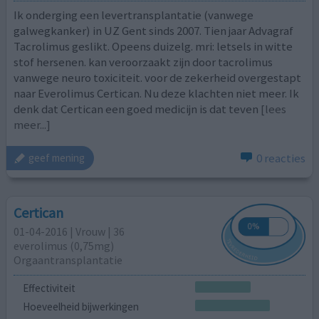
Ik onderging een levertransplantatie (vanwege
galwegkanker) in UZ Gent sinds 2007. Tien jaar Advagraf
Tacrolimus geslikt. Opeens duizelg. mri: letsels in witte
stof hersenen. kan veroorzaakt zijn door tacrolimus
vanwege neuro toxiciteit. voor de zekerheid overgestapt
naar Everolimus Certican. Nu deze klachten niet meer. Ik
denk dat Certican een goed medicijn is dat teven
[lees
meer...]
0 reacties
geef mening
Certican
01-04-2016 | Vrouw | 36
everolimus (0,75mg)
Orgaantransplantatie
Effectiviteit
Hoeveelheid bijwerkingen