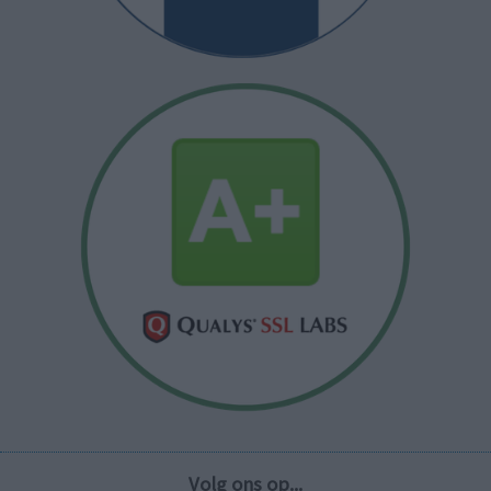
Volg ons op...