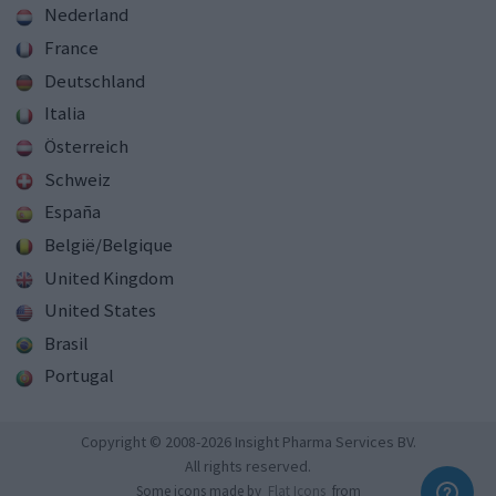
Nederland
France
Deutschland
Italia
Österreich
Schweiz
España
België/Belgique
United Kingdom
United States
Brasil
Portugal
Copyright © 2008-2026 Insight Pharma Services BV.
All rights reserved.
Some icons made by
Flat Icons
from