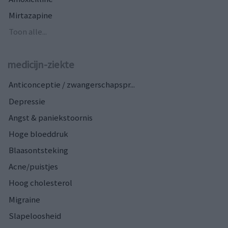
Mirtazapine
Toon alle...
medicijn-ziekte
Anticonceptie / zwangerschapspr...
Depressie
Angst & paniekstoornis
Hoge bloeddruk
Blaasontsteking
Acne/puistjes
Hoog cholesterol
Migraine
Slapeloosheid