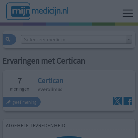
Selecteer medicijn...
Ervaringen met Certican
Certican
7
everolimus
meningen
geef mening
ALGEHELE TEVREDENHEID