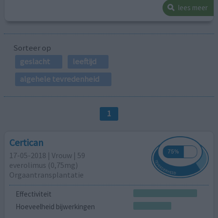
lees meer
Sorteer op
geslacht
leeftijd
algehele tevredenheid
1
Certican
17-05-2018 | Vrouw | 59
everolimus (0,75mg)
Orgaantransplantatie
Effectiviteit
Hoeveelheid bijwerkingen