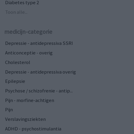
Diabetes type 2
Toon alle...
medicijn-categorie
Depressie - antidepressiva SSRI
Anticonceptie - overig
Cholesterol
Depressie - antidepressiva overig
Epilepsie
Psychose / schizofrenie - antip...
Pijn - morfine-achtigen
Pijn
Verslavingsziekten
ADHD - psychostimulantia