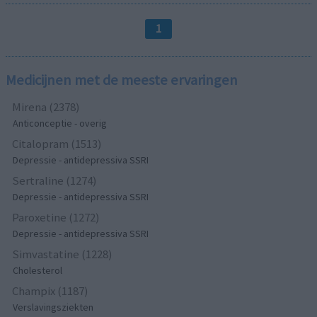
1
Medicijnen met de meeste ervaringen
Mirena (2378)
Anticonceptie - overig
Citalopram (1513)
Depressie - antidepressiva SSRI
Sertraline (1274)
Depressie - antidepressiva SSRI
Paroxetine (1272)
Depressie - antidepressiva SSRI
Simvastatine (1228)
Cholesterol
Champix (1187)
Verslavingsziekten