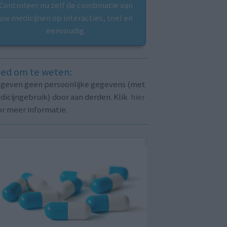
Controleer nu zelf de combinatie van
uw medicijnen op interacties, snel en
eenvoudig.
ed om te weten:
j geven geen persoonlijke gegevens (met
icijngebruik) door aan derden. Klik
hier
or meer informatie.