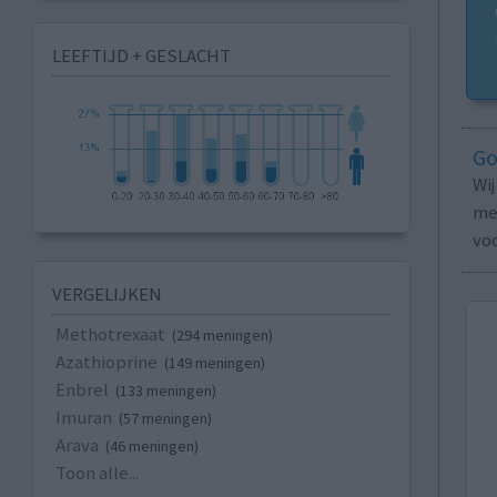
LEEFTIJD + GESLACHT
Go
Wi
med
vo
VERGELIJKEN
Methotrexaat
(294 meningen)
Azathioprine
(149 meningen)
Enbrel
(133 meningen)
Imuran
(57 meningen)
Arava
(46 meningen)
Toon alle...