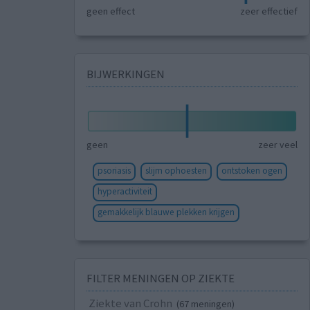
geen effect
zeer effectief
BIJWERKINGEN
geen
zeer veel
psoriasis
slijm ophoesten
ontstoken ogen
hyperactiviteit
gemakkelijk blauwe plekken krijgen
FILTER MENINGEN OP ZIEKTE
Ziekte van Crohn
(67 meningen)