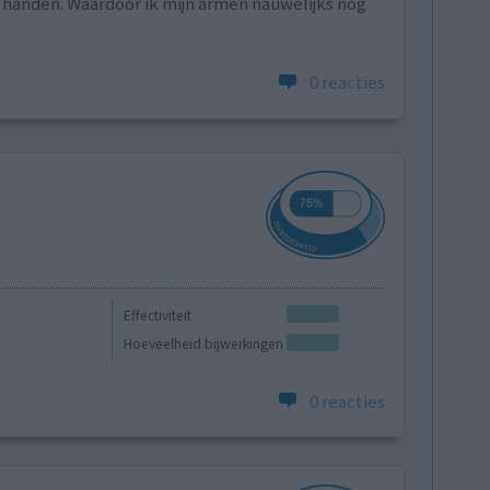
 handen. Waardoor ik mijn armen nauwelijks nog
0 reacties
Effectiviteit
Hoeveelheid bijwerkingen
0 reacties