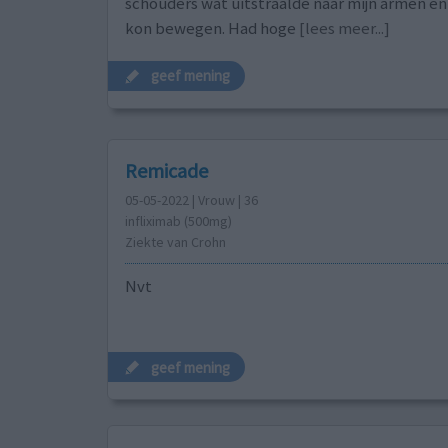
schouders wat uitstraalde naar mijn armen en
kon bewegen. Had hoge
[lees meer...]
geef mening
Remicade
05-05-2022 | Vrouw | 36
infliximab (500mg)
Ziekte van Crohn
Nvt
geef mening