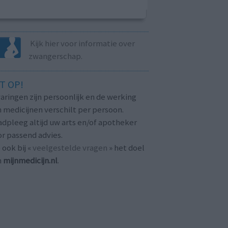
Kijk hier voor informatie over
zwangerschap.
T OP!
aringen zijn persoonlijk en de werking
 medicijnen verschilt per persoon.
dpleeg altijd uw arts en/of apotheker
r passend advies.
 ook bij «
veelgestelde vragen
» het doel
n
mijnmedicijn.nl
.