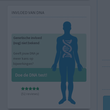
INVLOED VAN DNA
Genetische invloed
(nog) niet bekend
Geeft jouw DNA je
meer kans op
bijwerkingen?
Doe de DNA test!
(52 reviews)