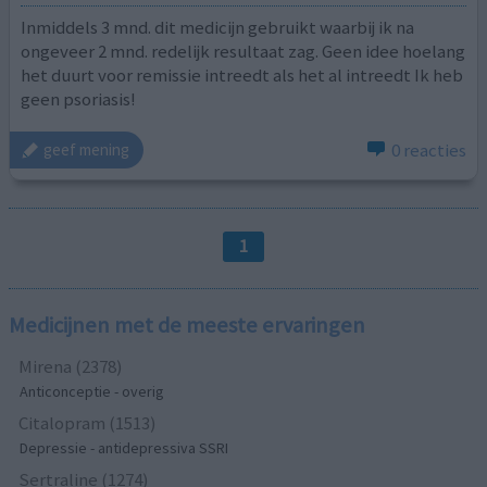
Inmiddels 3 mnd. dit medicijn gebruikt waarbij ik na
ongeveer 2 mnd. redelijk resultaat zag. Geen idee hoelang
het duurt voor remissie intreedt als het al intreedt Ik heb
geen psoriasis!
0 reacties
geef mening
1
Medicijnen met de meeste ervaringen
Mirena (2378)
Anticonceptie - overig
Citalopram (1513)
Depressie - antidepressiva SSRI
Sertraline (1274)