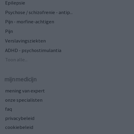
Epilepsie
Psychose / schizofrenie - antip...
Pijn - morfine-achtigen
Pijn
Verslavingsziekten
ADHD - psychostimulantia
Toon alle...
mijnmedicijn
mening van expert
onze specialisten
faq
privacybeleid
cookiebeleid