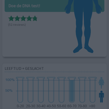
Doe de DNA test!
(52 reviews)
LEEFTIJD + GESLACHT