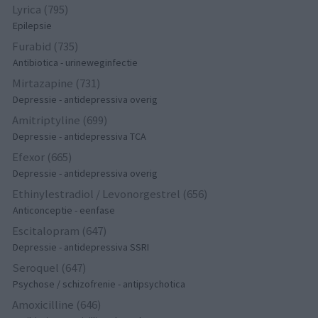
Lyrica (795)
Epilepsie
Furabid (735)
Antibiotica - urineweginfectie
Mirtazapine (731)
Depressie - antidepressiva overig
Amitriptyline (699)
Depressie - antidepressiva TCA
Efexor (665)
Depressie - antidepressiva overig
Ethinylestradiol / Levonorgestrel (656)
Anticonceptie - eenfase
Escitalopram (647)
Depressie - antidepressiva SSRI
Seroquel (647)
Psychose / schizofrenie - antipsychotica
Amoxicilline (646)