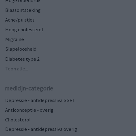
Hoge bloeddruk
Blaasontsteking
Acne/puistjes
Hoog cholesterol
Migraine
Slapeloosheid
Diabetes type 2
Toon alle...
medicijn-categorie
Depressie - antidepressiva SSRI
Anticonceptie - overig
Cholesterol
Depressie - antidepressiva overig