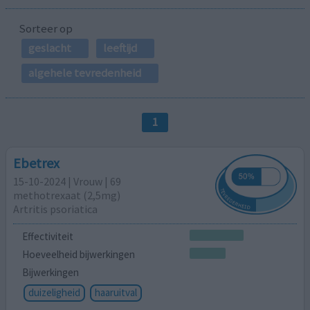
Sorteer op
geslacht
leeftijd
algehele tevredenheid
1
Ebetrex
15-10-2024 | Vrouw | 69
methotrexaat (2,5mg)
Artritis psoriatica
Effectiviteit
Hoeveelheid bijwerkingen
Bijwerkingen
duizeligheid
haaruitval