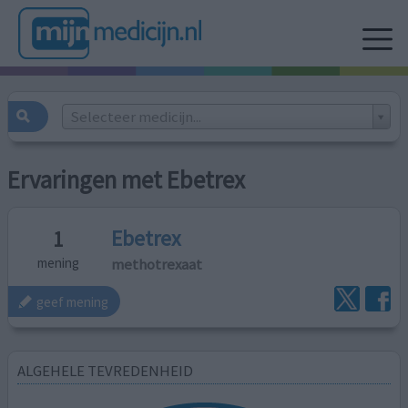
Selecteer medicijn...
Ervaringen met Ebetrex
Ebetrex
1
methotrexaat
mening
geef mening
ALGEHELE TEVREDENHEID