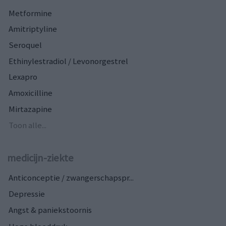
Metformine
Amitriptyline
Seroquel
Ethinylestradiol / Levonorgestrel
Lexapro
Amoxicilline
Mirtazapine
Toon alle...
medicijn-ziekte
Anticonceptie / zwangerschapspr...
Depressie
Angst & paniekstoornis