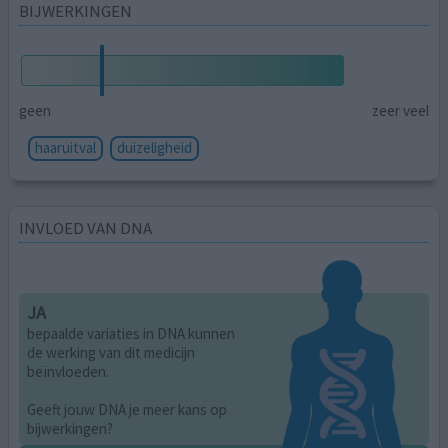
BIJWERKINGEN
geen
zeer veel
haaruitval
duizeligheid
INVLOED VAN DNA
JA
bepaalde variaties in DNA kunnen
de werking van dit medicijn
beïnvloeden.
Geeft jouw DNA je meer kans op
bijwerkingen?