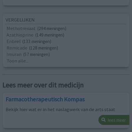
VERGELIJKEN
Methotrexaat
(294 meningen)
Azathioprine
(149 meningen)
Enbrel
(133 meningen)
Remicade
(128 meningen)
Imuran
(57 meningen)
Toon alle...
Lees meer over dit medicijn
Farmacotherapeutisch Kompas
Bekijk hier wat er in het naslagwerk van de arts staat
lees meer