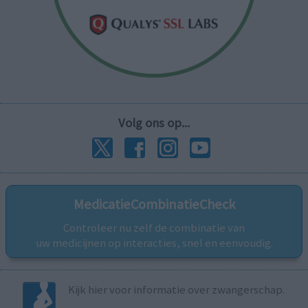
Volg ons op...
MedicatieCombinatieCheck
Controleer nu zelf de combinatie van
uw medicijnen op interacties, snel en eenvoudig.
Kijk hier voor informatie over zwangerschap.