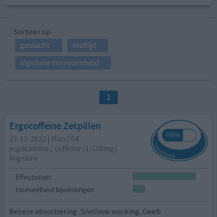
Sorteer op
geslacht
leeftijd
algehele tevredenheid
1
Ergocoffeine Zetpillen
22-12-2022 | Man | 64
ergotamine / coffeine (1/100mg)
Migraine
Effectiviteit
Hoeveelheid bijwerkingen
Betere absorbering. Snellere werking. Geeb