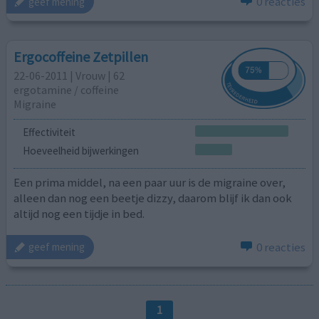
0 reacties
geef mening
Ergocoffeine Zetpillen
22-06-2011 | Vrouw | 62
ergotamine / coffeine
Migraine
Effectiviteit
Hoeveelheid bijwerkingen
Een prima middel, na een paar uur is de migraine over,
alleen dan nog een beetje dizzy, daarom blijf ik dan ook
altijd nog een tijdje in bed.
0 reacties
geef mening
1