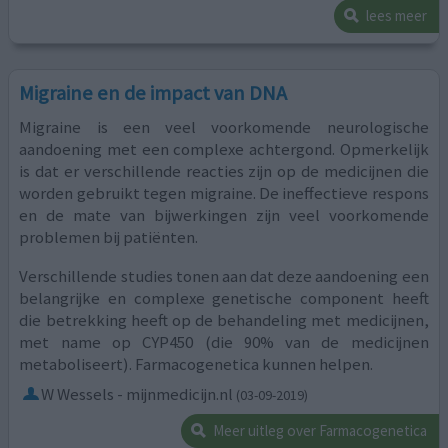
lees meer
Migraine en de impact van DNA
Migraine is een veel voorkomende neurologische
aandoening met een complexe achtergond. Opmerkelijk
is dat er verschillende reacties zijn op de medicijnen die
worden gebruikt tegen migraine. De ineffectieve respons
en de mate van bijwerkingen zijn veel voorkomende
problemen bij patiënten.
Verschillende studies tonen aan dat deze aandoening een
belangrijke en complexe genetische component heeft
die betrekking heeft op de behandeling met medicijnen,
met name op CYP450 (die 90% van de medicijnen
metaboliseert). Farmacogenetica kunnen helpen.
W Wessels - mijnmedicijn.nl
(03-09-2019)
Meer uitleg over Farmacogenetica