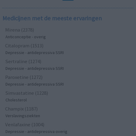
Medicijnen met de meeste ervaringen
Mirena (2378)
Anticonceptie - overig
Citalopram (1513)
Depressie - antidepressiva SSRI
Sertraline (1274)
Depressie - antidepressiva SSRI
Paroxetine (1272)
Depressie - antidepressiva SSRI
Simvastatine (1228)
Cholesterol
Champix (1187)
Verslavingsziekten
Venlafaxine (1004)
Depressie - antidepressiva overig