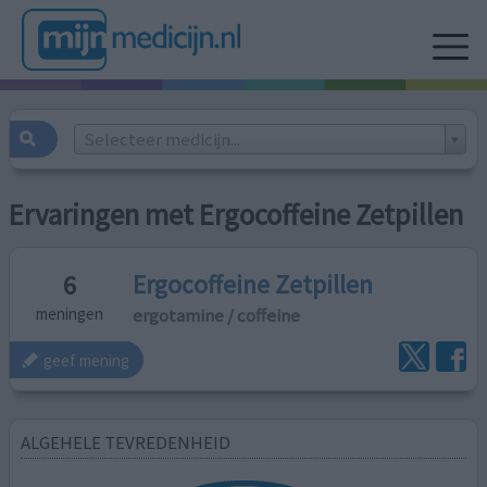
Selecteer medicijn...
Ervaringen met Ergocoffeine Zetpillen
Ergocoffeine Zetpillen
6
ergotamine / coffeine
meningen
geef mening
ALGEHELE TEVREDENHEID