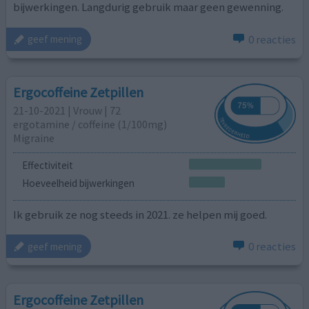
bijwerkingen. Langdurig gebruik maar geen gewenning.
0 reacties
geef mening
Ergocoffeine Zetpillen
21-10-2021 | Vrouw | 72
ergotamine / coffeine (1/100mg)
Migraine
Effectiviteit
Hoeveelheid bijwerkingen
Ik gebruik ze nog steeds in 2021. ze helpen mij goed.
0 reacties
geef mening
Ergocoffeine Zetpillen