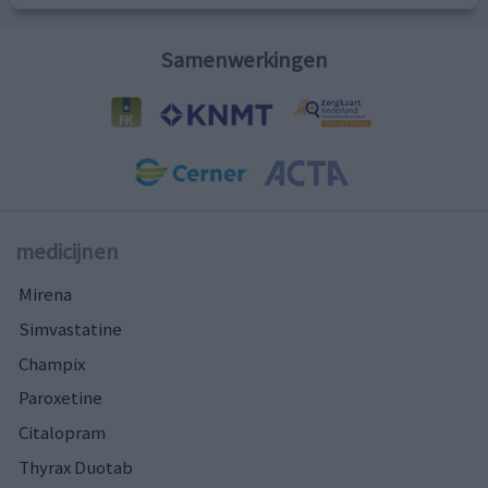
Samenwerkingen
medicijnen
Mirena
Simvastatine
Champix
Paroxetine
Citalopram
Thyrax Duotab