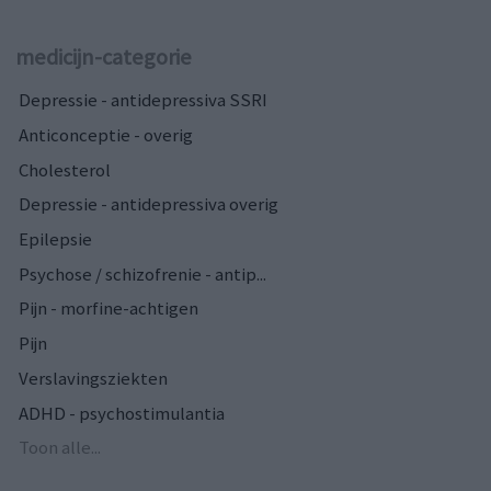
medicijn-categorie
Depressie - antidepressiva SSRI
Anticonceptie - overig
Cholesterol
Depressie - antidepressiva overig
Epilepsie
Psychose / schizofrenie - antip...
Pijn - morfine-achtigen
Pijn
Verslavingsziekten
ADHD - psychostimulantia
Toon alle...