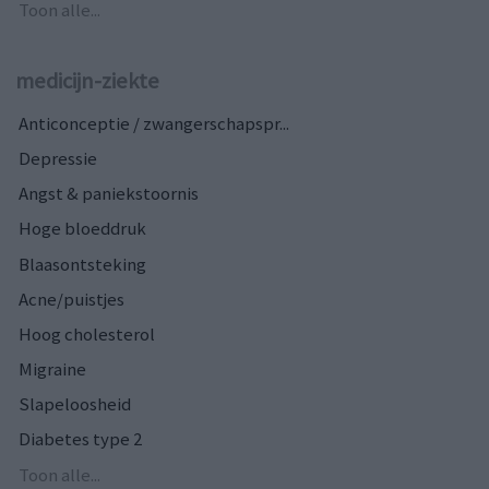
Toon alle...
medicijn-ziekte
Anticonceptie / zwangerschapspr...
Depressie
Angst & paniekstoornis
Hoge bloeddruk
Blaasontsteking
Acne/puistjes
Hoog cholesterol
Migraine
Slapeloosheid
Diabetes type 2
Toon alle...