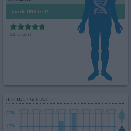
Doe de DNA test!
(52 reviews)
LEEFTIJD + GESLACHT