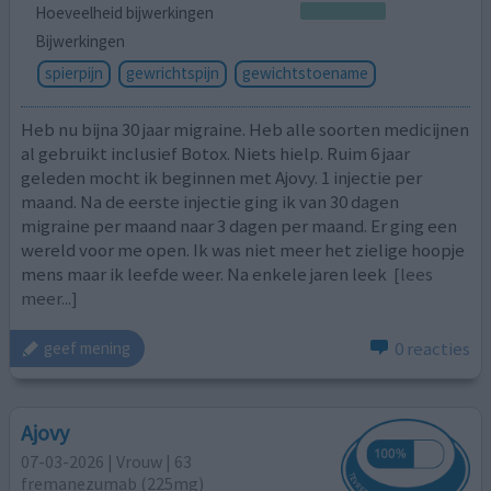
Hoeveelheid bijwerkingen
Bijwerkingen
spierpijn
gewrichtspijn
gewichtstoename
Heb nu bijna 30 jaar migraine. Heb alle soorten medicijnen
al gebruikt inclusief Botox. Niets hielp. Ruim 6 jaar
geleden mocht ik beginnen met Ajovy. 1 injectie per
maand. Na de eerste injectie ging ik van 30 dagen
migraine per maand naar 3 dagen per maand. Er ging een
wereld voor me open. Ik was niet meer het zielige hoopje
mens maar ik leefde weer. Na enkele jaren leek
[lees
meer...]
0 reacties
geef mening
Ajovy
07-03-2026 | Vrouw | 63
fremanezumab (225mg)