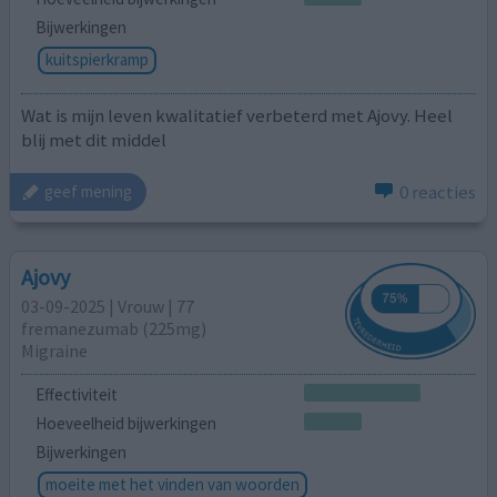
Bijwerkingen
kuitspierkramp
Wat is mijn leven kwalitatief verbeterd met Ajovy. Heel
blij met dit middel
0 reacties
geef mening
Ajovy
03-09-2025 | Vrouw | 77
fremanezumab (225mg)
Migraine
Effectiviteit
Hoeveelheid bijwerkingen
Bijwerkingen
moeite met het vinden van woorden