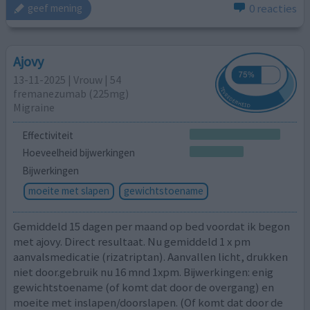
0 reacties
geef mening
Ajovy
13-11-2025 | Vrouw | 54
fremanezumab (225mg)
Migraine
Effectiviteit
Hoeveelheid bijwerkingen
Bijwerkingen
moeite met slapen
gewichtstoename
Gemiddeld 15 dagen per maand op bed voordat ik begon
met ajovy. Direct resultaat. Nu gemiddeld 1 x pm
aanvalsmedicatie (rizatriptan). Aanvallen licht, drukken
niet door.gebruik nu 16 mnd 1xpm. Bijwerkingen: enig
gewichtstoename (of komt dat door de overgang) en
moeite met inslapen/doorslapen. (Of komt dat door de