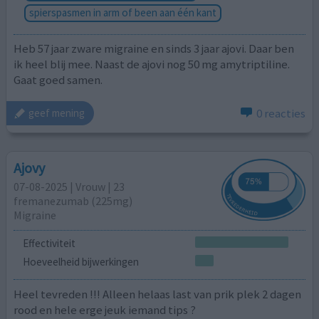
spierspasmen in arm of been aan één kant
Heb 57 jaar zware migraine en sinds 3 jaar ajovi. Daar ben
ik heel blij mee. Naast de ajovi nog 50 mg amytriptiline.
Gaat goed samen.
0 reacties
geef mening
Ajovy
07-08-2025 | Vrouw | 23
fremanezumab (225mg)
Migraine
Effectiviteit
Hoeveelheid bijwerkingen
Heel tevreden !!! Alleen helaas last van prik plek 2 dagen
rood en hele erge jeuk iemand tips ?