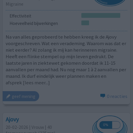
Migraine
Effectiviteit
Hoeveelheid bijwerkingen
Na van alles geprobeerd te hebben kreeg ik de Ajovy
voorgeschreven. Wat een verademing. Waarom was dat er
niet eerder? Al zolang ik mij kan herinneren migraine.
Heeft een flinke stempel op mijn leven gedrukt. De
laatste jaren in ziektewet gekomen doordat ik 11-15
aanvallen per maand had. Nu nog maar 1 à 2 aanvallen per
maand. Ik durf eindelijk weer plannen maken en
afsprek
[lees meer...]
0 reacties
geef mening
Ajovy
20-02-2026 | Vrouw | 40
fremanezumab (225mg)