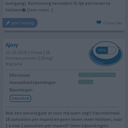
overgang). Kortom:erg tevreden! Ik lijk een leven te
hebben�
[lees meer...]
0 reacties
geef mening
Ajovy
22-10-2025 | Vrouw | 38
fremanezumab (225mg)
Migraine
Effectiviteit
Hoeveelheid bijwerkingen
Bijwerkingen
haaruitval
Wat een wereld gaat er voor mij open zeg!! Van minimaal
18 aanvallen per maand en geen leven meer hebben, naar
1 a max 2 aanvallen per maand!! Geen bijwerkingen