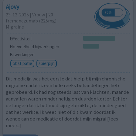
Ajovy
23-12-2025 | Vrouw | 20
fremanezumab (225mg)
Migraine
Effectiviteit
Hoeveelheid bijwerkingen
Bijwerkingen
obstipatie
spierpijn
Dit medicijn was het eerste dat hielp bij mijn chronische
migraine nadat ik een hele reeks behandelingen heb
geprobeerd. Ik had nog steeds last van klachten, maar de
aanvallen waren minder heftig en duurden korter. Echter
de langer dat ik het medicijn gebruikte, de minder goed
dat het werkte. Ik weet niet of dit kwam doordat ik
wende aan de medicatie of doordat mijn migrai
[lees
meer...]