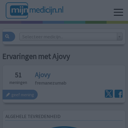
Selecteer medicijn...
Ervaringen met Ajovy
Ajovy
51
fremanezumab
meningen
geef mening
ALGEHELE TEVREDENHEID