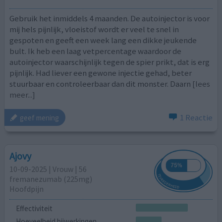
Gebruik het inmiddels 4 maanden. De autoinjector is voor
mij hels pijnlijk, vloeistof wordt er veel te snel in
gespoten en geeft een week lang een dikke jeukende
bult. Ik heb een laag vetpercentage waardoor de
autoinjector waarschijnlijk tegen de spier prikt, dat is erg
pijnlijk. Had liever een gewone injectie gehad, beter
stuurbaar en controleerbaar dan dit monster. Daarn
[lees
meer...]
1 Reactie
geef mening
Ajovy
10-09-2025 | Vrouw | 56
fremanezumab (225mg)
Hoofdpijn
Effectiviteit
Hoeveelheid bijwerkingen