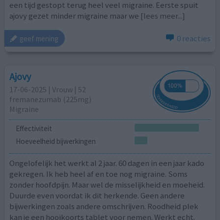
een tijd gestopt terug heel veel migraine. Eerste spuit
ajovy gezet minder migraine maar we
[lees meer...]
0 reacties
geef mening
Ajovy
17-06-2025 | Vrouw | 52
fremanezumab (225mg)
Migraine
Effectiviteit
Hoeveelheid bijwerkingen
Ongelofelijk het werkt al 2 jaar. 60 dagen in een jaar kado
gekregen. Ik heb heel af en toe nog migraine. Soms
zonder hoofdpijn. Maar wel de misselijkheid en moeheid.
Duurde even voordat ik dit herkende. Geen andere
bijwerkingen zoals andere omschrijven. Roodheid plek
kan je een hooikoorts tablet voor nemen. Werkt echt.