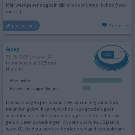
Mijn werkgever en gezin zijn er ook blij mee! Ik heb
[lees
meer...]
0 reacties
geef mening
Ajovy
21-05-2025 | Vrouw | 48
fremanezumab (225mg)
Migraine
Effectiviteit
Hoeveelheid bijwerkingen
Ik was 13 dagen per maand ziek van de migraine. Na 5
maanden gebruik van Ajovy heb ik zo goed als geen
aanvallen meer. Veel meer energie, veel meer levens
geluk! Geen bijwerkingen. En dat nu al ruim 1,5 jaar. Ik
word 50, studeer weer en ben iedere dag diep dankbaar