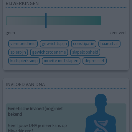
BIJWERKINGEN
geen
zeer veel
vermoeidheid
gewrichtspijn
constipatie
haaruitval
spierpijn
gewichtstoename
slapeloosheid
kuitspierkramp
moeite met slapen
depressief
INVLOED VAN DNA
Genetische invloed (nog) niet
bekend
Geeft jouw DNA je meer kans op
bijwerkingen?