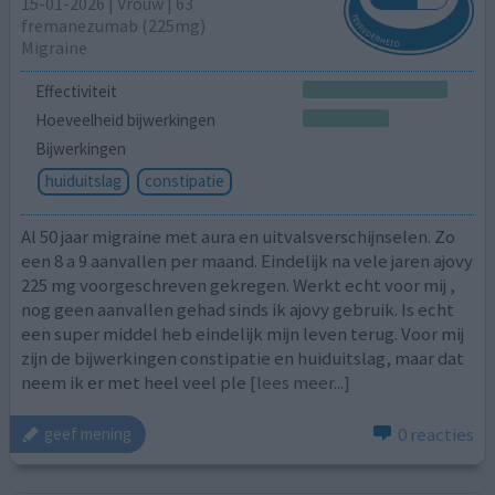
15-01-2026 | Vrouw | 63
fremanezumab (225mg)
Migraine
Effectiviteit
Hoeveelheid bijwerkingen
Bijwerkingen
huiduitslag
constipatie
Al 50 jaar migraine met aura en uitvalsverschijnselen. Zo
een 8 a 9 aanvallen per maand. Eindelijk na vele jaren ajovy
225 mg voorgeschreven gekregen. Werkt echt voor mij ,
nog geen aanvallen gehad sinds ik ajovy gebruik. Is echt
een super middel heb eindelijk mijn leven terug. Voor mij
zijn de bijwerkingen constipatie en huiduitslag, maar dat
neem ik er met heel veel ple
[lees meer...]
0 reacties
geef mening