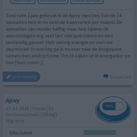
Sind ruim 1 jaar gebruik ik de Ajovy injecties. Van de 14
aanvallen heb ik nu rond de 6 aanvallen per maand. De
aanvallen zijn minder heftig maar heb tijdens de
aanvalsdagen erg veel last van spierpijnen en een
lamlendig gevoel. Heb weinig energie en voel me
depressief. In overleg ga ik nu over naar de Atogepant
samen met amitrptyline. Om te kijken of ik energieker en
min
[lees meer...]
0 reacties
geef mening
Ajovy
27-03-2026 | Vrouw | 53
fremanezumab (225mg)
Migraine
Effectiviteit