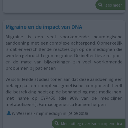
lees meer
Migraine en de impact van DNA
Migraine is een veel voorkomende neurologische
aandoening met een complexe achtergond. Opmerkelijk
is dat er verschillende reacties zijn op de medicijnen die
worden gebruikt tegen migraine. De ineffectieve respons
en de mate van bijwerkingen zijn veel voorkomende
problemen bij patiënten.
Verschillende studies tonen aan dat deze aandoening een
belangrijke en complexe genetische component heeft
die betrekking heeft op de behandeling met medicijnen,
met name op CYP450 (die 90% van de medicijnen
metaboliseert). Farmacogenetica kunnen helpen.
W Wessels - mijnmedicijn.nl
(03-09-2019)
Meer uitleg over Farmacogenetica