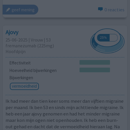
0 reacties
geef mening
Ajovy
25-06-2025 | Vrouw | 53
fremanezumab (225mg)
Hoofdpijn
Effectiviteit
Hoeveelheid bijwerkingen
Bijwerkingen
vermoeidheid
Ik had meer dan tien keer soms meer dan vijftien migraine
per maand. Ik ben 53 en sinds mijn achttiende migraine. Ik
heb een jaar ajovy genomen en had het minder migraine
maar kon mijn ogen niet openhouden. Ik heb een burn-
out gehad en dacht dat de vermoeidheid hieraan lag. Na