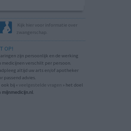
Kijk hier voor informatie over
zwangerschap.
T OP!
aringen zijn persoonlijk en de werking
 medicijnen verschilt per persoon.
dpleeg altijd uw arts en/of apotheker
r passend advies.
 ook bij «
veelgestelde vragen
» het doel
n
mijnmedicijn.nl
.