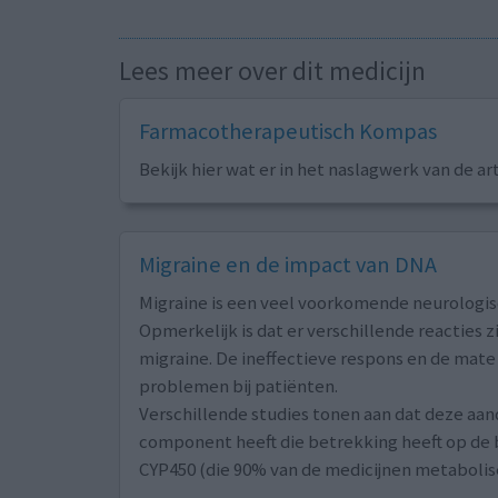
Lees meer over dit medicijn
Farmacotherapeutisch Kompas
Bekijk hier wat er in het naslagwerk van de ar
Migraine en de impact van DNA
Migraine is een veel voorkomende neurologi
Opmerkelijk is dat er verschillende reacties 
migraine. De ineffectieve respons en de mate
problemen bij patiënten.
Verschillende studies tonen aan dat deze aa
component heeft die betrekking heeft op de
CYP450 (die 90% van de medicijnen metaboli