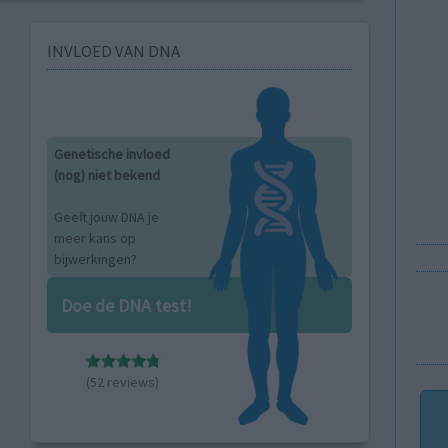
INVLOED VAN DNA
Genetische invloed
(nog) niet bekend
Geeft jouw DNA je
meer kans op
bijwerkingen?
Doe de DNA test!
(52 reviews)