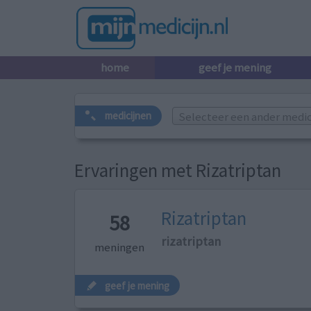
home
geef je mening
Selecteer een ander medicij
medicijnen
Ervaringen met Rizatriptan
Rizatriptan
58
rizatriptan
meningen
geef je mening