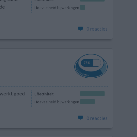
nde
Hoeveelheid bijwerkingen
0 reacties
 werkt goed
Effectiviteit
Hoeveelheid bijwerkingen
0 reacties