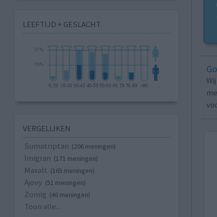
LEEFTIJD + GESLACHT
Go
Wi
med
vo
VERGELIJKEN
Sumatriptan
(206 meningen)
Imigran
(171 meningen)
Maxalt
(165 meningen)
Ajovy
(51 meningen)
Zomig
(46 meningen)
Toon alle...