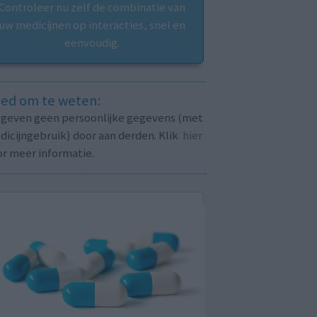
Controleer nu zelf de combinatie van
uw medicijnen op interacties, snel en
eenvoudig.
ed om te weten:
j geven geen persoonlijke gegevens (met
icijngebruik) door aan derden. Klik
hier
or meer informatie.