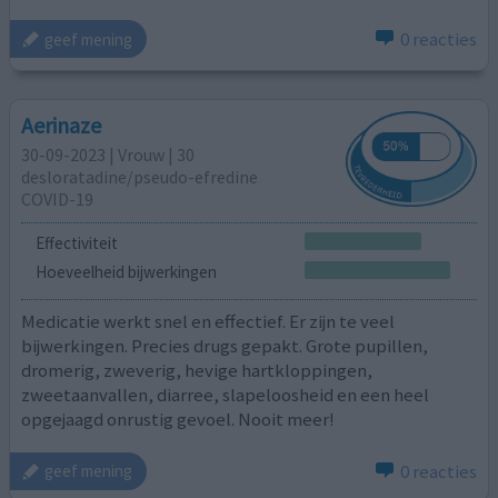
0 reacties
geef mening
Aerinaze
30-09-2023 | Vrouw | 30
desloratadine/pseudo-efredine
COVID-19
Effectiviteit
Hoeveelheid bijwerkingen
Medicatie werkt snel en effectief. Er zijn te veel
bijwerkingen. Precies drugs gepakt. Grote pupillen,
dromerig, zweverig, hevige hartkloppingen,
zweetaanvallen, diarree, slapeloosheid en een heel
opgejaagd onrustig gevoel. Nooit meer!
0 reacties
geef mening