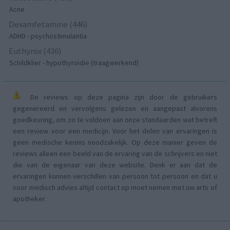
Acne
Dexamfetamine (446)
ADHD - psychostimulantia
Euthyrox (436)
Schildklier - hypothyroidie (traagwerkend)
De reviews op deze pagina zijn door de gebruikers
gegenereerd en vervolgens gelezen en aangepast alvorens
goedkeuring, om zo te voldoen aan onze standaarden wat betreft
een review voor een medicijn. Voor het delen van ervaringen is
geen medische kennis noodzakelijk. Op deze manier geven de
reviews alleen een beeld van de ervaring van de schrijvers en niet
die van de eigenaar van deze website. Denk er aan dat de
ervaringen kunnen verschillen van persoon tot persoon en dat u
voor medisch advies altijd contact op moet nemen met uw arts of
apotheker.