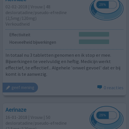
02-02-2018 | Vrouw | 48
desloratadine/pseudo-efredine
(2,5mg/120mg)
Verkoudheid
Effectiviteit
Hoeveelheid bijwerkingen
In totaal nu 3 tabletten genomen en ik stop er mee.
Bijwerkingen te veelvuldig en heftig. Medicijn werkt
effectief, te effectief... Algehele 'onwel gevoel' dat er bij
komt is te aanwezig.
0 reacties
geef mening
Aerinaze
16-01-2018 | Vrouw | 50
desloratadine/pseudo-efredine
(2,5mg/120mg)