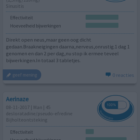
Sinusitis
Effectiviteit
Hoeveelheid bijwerkingen
Direkt open neus,maar geen oog dicht
gedaan.Braakneigingen daarna,nerveus,onrustig.1 dag 1
genomen en dan 2 per dag,nu stop ik ermee teveel
bijwerkingen.In totaal 3 tabletjes.
0 reacties
geef mening
Aerinaze
08-11-2017 | Man | 45
desloratadine/pseudo-efredine
Bijholteontsteking
Effectiviteit