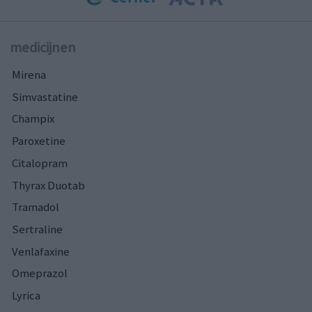
medicijnen
Mirena
Simvastatine
Champix
Paroxetine
Citalopram
Thyrax Duotab
Tramadol
Sertraline
Venlafaxine
Omeprazol
Lyrica