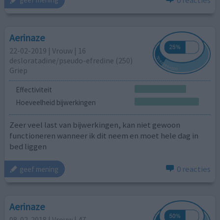
Aerinaze
22-02-2019 | Vrouw | 16
desloratadine/pseudo-efredine (250)
Griep
Effectiviteit
Hoeveelheid bijwerkingen
Zeer veel last van bijwerkingen, kan niet gewoon
functioneren wanneer ik dit neem en moet hele dag in
bed liggen
0 reacties
geef mening
Aerinaze
08-02-2018 | Vrouw | 47