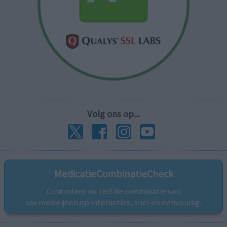
Volg ons op...
MedicatieCombinatieCheck
Controleer nu zelf de combinatie van
uw medicijnen op interacties, snel en eenvoudig.