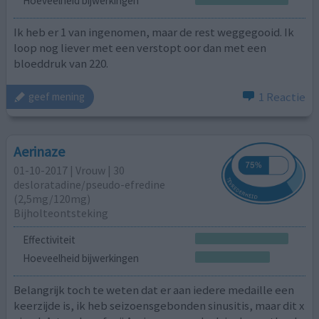
Hoeveelheid bijwerkingen
Ik heb er 1 van ingenomen, maar de rest weggegooid. Ik
loop nog liever met een verstopt oor dan met een
bloeddruk van 220.
1 Reactie
geef mening
Aerinaze
01-10-2017 | Vrouw | 30
desloratadine/pseudo-efredine
(2,5mg/120mg)
Bijholteontsteking
Effectiviteit
Hoeveelheid bijwerkingen
Belangrijk toch te weten dat er aan iedere medaille een
keerzijde is, ik heb seizoensgebonden sinusitis, maar dit x