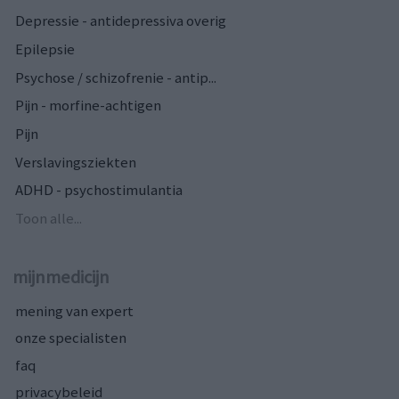
Depressie - antidepressiva overig
Epilepsie
Psychose / schizofrenie - antip...
Pijn - morfine-achtigen
Pijn
Verslavingsziekten
ADHD - psychostimulantia
Toon alle...
mijnmedicijn
mening van expert
onze specialisten
faq
privacybeleid