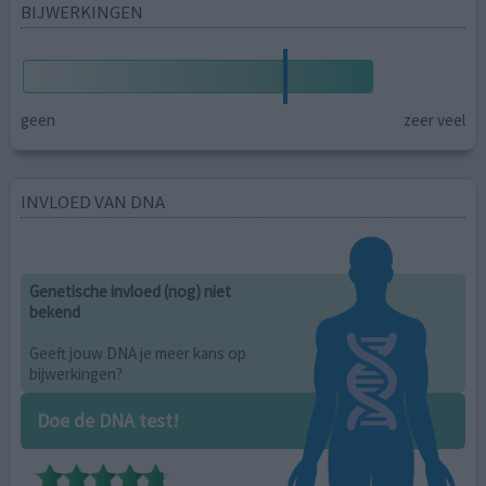
BIJWERKINGEN
geen
zeer veel
INVLOED VAN DNA
Genetische invloed (nog) niet
bekend
Geeft jouw DNA je meer kans op
bijwerkingen?
Doe de DNA test!