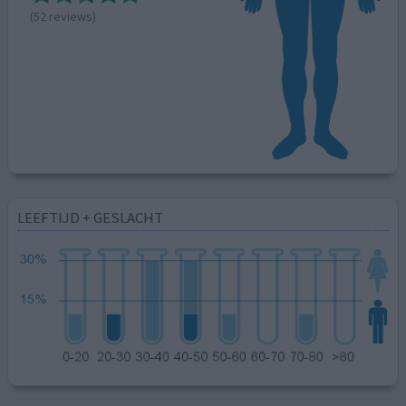
(52 reviews)
LEEFTIJD + GESLACHT