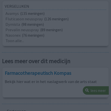
VERGELIJKEN
Avamys
(135 meningen)
Fluticason neusspray
(126 meningen)
Dymista
(98 meningen)
Prevalin neusspray
(89 meningen)
Nasonex
(76 meningen)
Toon alle...
Lees meer over dit medicijn
Farmacotherapeutisch Kompas
Bekijk hier wat er in het naslagwerk van de arts staat
lees meer
Sorteer op