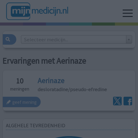
Selecteer medicijn...
Ervaringen met Aerinaze
Aerinaze
10
desloratadine/pseudo-efredine
meningen
geef mening
ALGEHELE TEVREDENHEID