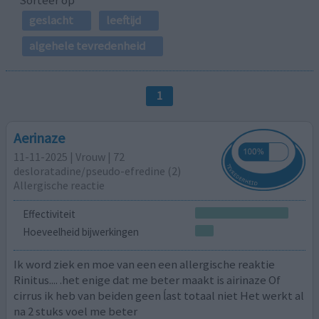
geslacht
leeftijd
algehele tevredenheid
1
Aerinaze
11-11-2025 | Vrouw | 72
desloratadine/pseudo-efredine (2)
Allergische reactie
Effectiviteit
Hoeveelheid bijwerkingen
Ik word ziek en moe van een een allergische reaktie
Rinitus.... .het enige dat me beter maakt is airinaze Of
cirrus ik heb van beiden geen ĺast totaal niet Het werkt al
na 2 stuks voel me beter