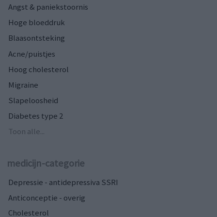
Angst & paniekstoornis
Hoge bloeddruk
Blaasontsteking
Acne/puistjes
Hoog cholesterol
Migraine
Slapeloosheid
Diabetes type 2
Toon alle...
medicijn-categorie
Depressie - antidepressiva SSRI
Anticonceptie - overig
Cholesterol