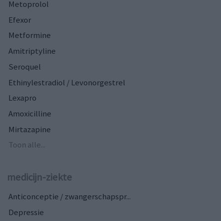
Metoprolol
Efexor
Metformine
Amitriptyline
Seroquel
Ethinylestradiol / Levonorgestrel
Lexapro
Amoxicilline
Mirtazapine
Toon alle...
medicijn-ziekte
Anticonceptie / zwangerschapspr...
Depressie