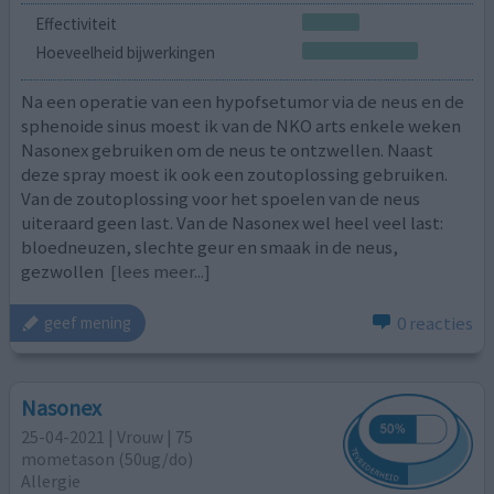
Effectiviteit
Hoeveelheid bijwerkingen
Na een operatie van een hypofsetumor via de neus en de
sphenoide sinus moest ik van de NKO arts enkele weken
Nasonex gebruiken om de neus te ontzwellen. Naast
deze spray moest ik ook een zoutoplossing gebruiken.
Van de zoutoplossing voor het spoelen van de neus
uiteraard geen last. Van de Nasonex wel heel veel last:
bloedneuzen, slechte geur en smaak in de neus,
gezwollen
[lees meer...]
0 reacties
geef mening
Nasonex
25-04-2021 | Vrouw | 75
mometason (50ug/do)
Allergie