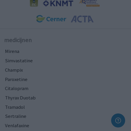
medicijnen
Mirena
Simvastatine
Champix
Paroxetine
Citalopram
Thyrax Duotab
Tramadol
Sertraline
Venlafaxine