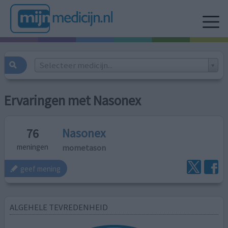
Selecteer medicijn...
Ervaringen met Nasonex
Nasonex
76
mometason
meningen
geef mening
ALGEHELE TEVREDENHEID