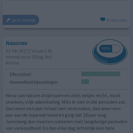
0 reacties
geef mening
Nasonex
02-06-2017 | Vrouw | 42
mometason (50ug/do)
Astma
Effectiviteit
Hoeveelheid bijwerkingen
Neus van nature altijd open en alles netjes recht, nooit
snurken, vrije ademhaling. Mits ik niet in die perioden zat.
Dan weer een jaar totaal niet verkouden, dan weer een
jaar aan de lopende band en ging dat 10 jaar lang.
Jarenlang dus moeten sukkelen met langdurige perioden
van verkoudheid. En dan elke dag letterlijk een hele