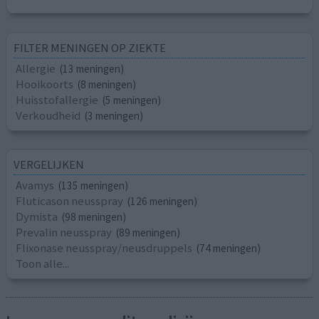
FILTER MENINGEN OP ZIEKTE
Allergie
(13 meningen)
Hooikoorts
(8 meningen)
Huisstofallergie
(5 meningen)
Verkoudheid
(3 meningen)
VERGELIJKEN
Avamys
(135 meningen)
Fluticason neusspray
(126 meningen)
Dymista
(98 meningen)
Prevalin neusspray
(89 meningen)
Flixonase neusspray/neusdruppels
(74 meningen)
Toon alle...