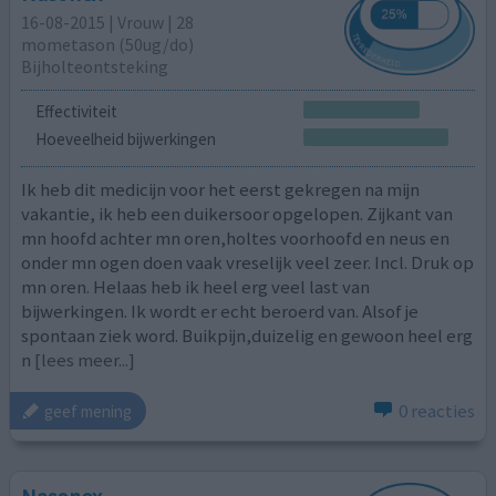
16-08-2015 | Vrouw | 28
mometason (50ug/do)
Bijholteontsteking
Effectiviteit
Hoeveelheid bijwerkingen
Ik heb dit medicijn voor het eerst gekregen na mijn
vakantie, ik heb een duikersoor opgelopen. Zijkant van
mn hoofd achter mn oren,holtes voorhoofd en neus en
onder mn ogen doen vaak vreselijk veel zeer. Incl. Druk op
mn oren. Helaas heb ik heel erg veel last van
bijwerkingen. Ik wordt er echt beroerd van. Alsof je
spontaan ziek word. Buikpijn,duizelig en gewoon heel erg
n
[lees meer...]
0 reacties
geef mening