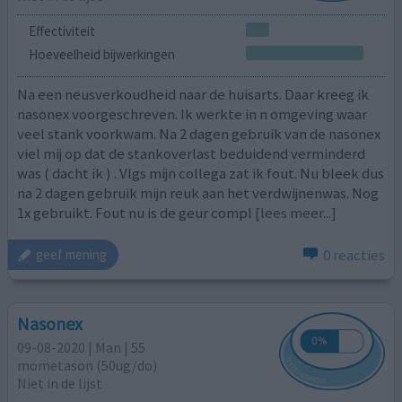
Effectiviteit
Hoeveelheid bijwerkingen
Na een neusverkoudheid naar de huisarts. Daar kreeg ik
nasonex voorgeschreven. Ik werkte in n omgeving waar
veel stank voorkwam. Na 2 dagen gebruik van de nasonex
viel mij op dat de stankoverlast beduidend verminderd
was ( dacht ik ) . Vlgs mijn collega zat ik fout. Nu bleek dus
na 2 dagen gebruik mijn reuk aan het verdwijnenwas. Nog
1x gebruikt. Fout nu is de geur compl
[lees meer...]
0 reacties
geef mening
Nasonex
09-08-2020 | Man | 55
mometason (50ug/do)
Niet in de lijst