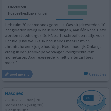
Effectiviteit
Hoeveelheid bijwerkingen
Heb ruim 20 jaar nasonex gebruikt. Was altijd tevreden. 10
jaar geleden kreeg ik neusbloedingen, aan één kant. Deze
werden steeds erger. De KNo arts schreef een zalfje voor.
Dat hielp nauwelijks. Ik had steeds meer last van
chronische eenzijdige hoofdpijn. Heel moeilijk. Onlangs
kreeg ik een goedkope vervanger voorgeschreven:
mometason. Daar reageerde ik heftig allergis
[lees
meer...]
0 reacties
geef mening
Nasonex
26-10-2020 | Man | 70
mometason (50ug/do)
Niet in de lijst