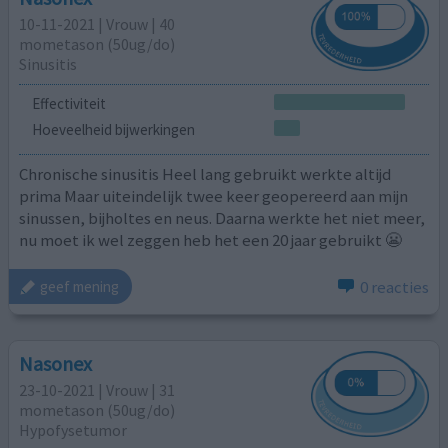
10-11-2021 | Vrouw | 40
mometason (50ug/do)
Sinusitis
Effectiviteit
Hoeveelheid bijwerkingen
Chronische sinusitis Heel lang gebruikt werkte altijd
prima Maar uiteindelijk twee keer geopereerd aan mijn
sinussen, bijholtes en neus. Daarna werkte het niet meer,
nu moet ik wel zeggen heb het een 20 jaar gebruikt 😬
0 reacties
geef mening
Nasonex
23-10-2021 | Vrouw | 31
mometason (50ug/do)
Hypofysetumor