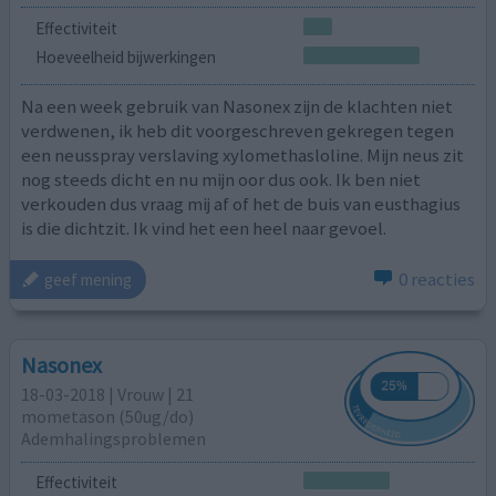
Effectiviteit
Hoeveelheid bijwerkingen
Na een week gebruik van Nasonex zijn de klachten niet
verdwenen, ik heb dit voorgeschreven gekregen tegen
een neusspray verslaving xylomethasloline. Mijn neus zit
nog steeds dicht en nu mijn oor dus ook. Ik ben niet
verkouden dus vraag mij af of het de buis van eusthagius
is die dichtzit. Ik vind het een heel naar gevoel.
0 reacties
geef mening
Nasonex
18-03-2018 | Vrouw | 21
mometason (50ug/do)
Ademhalingsproblemen
Effectiviteit