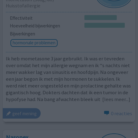
Huisstofallergie
Effectiviteit
Hoeveelheid bijwerkingen
Bijwerkingen
hormonale problemen
Ik heb mometasone 3 jaar gebruikt. Ik was er tevreden
over omdat het mijn allergie wegnam en ik ‘‘s nachts niet
meer wakker lag van sinusitis en hoofdpijn. Na ongeveer
een jaar begon ik met mijn hormonen te sukkelen. Ik
werd niet meer ongesteld en mijn prolactine gehalte was
gigantisch hoog. Dokters dachten dat ik een tumor in de
hypofyse had. Na bang afwachten bleek uit
[lees meer...]
0 reacties
geef mening
Nasonex