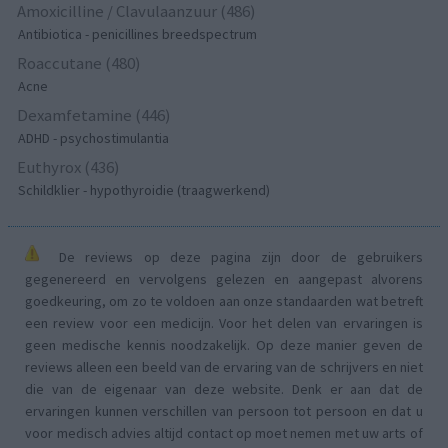
Amoxicilline / Clavulaanzuur (486)
Antibiotica - penicillines breedspectrum
Roaccutane (480)
Acne
Dexamfetamine (446)
ADHD - psychostimulantia
Euthyrox (436)
Schildklier - hypothyroidie (traagwerkend)
De reviews op deze pagina zijn door de gebruikers
gegenereerd en vervolgens gelezen en aangepast alvorens
goedkeuring, om zo te voldoen aan onze standaarden wat betreft
een review voor een medicijn. Voor het delen van ervaringen is
geen medische kennis noodzakelijk. Op deze manier geven de
reviews alleen een beeld van de ervaring van de schrijvers en niet
die van de eigenaar van deze website. Denk er aan dat de
ervaringen kunnen verschillen van persoon tot persoon en dat u
voor medisch advies altijd contact op moet nemen met uw arts of