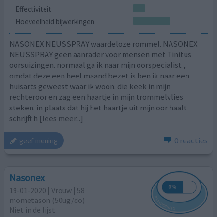
Effectiviteit
Hoeveelheid bijwerkingen
NASONEX NEUSSPRAY waardeloze rommel. NASONEX
NEUSSPRAY geen aanrader voor mensen met Tinitus
oorsuizingen. normaal ga ik naar mijn oorspecialist ,
omdat deze een heel maand bezet is ben ik naar een
huisarts geweest waar ik woon. die keek in mijn
rechteroor en zag een haartje in mijn trommelvlies
steken. in plaats dat hij het haartje uit mijn oor haalt
schrijft h
[lees meer...]
0 reacties
geef mening
Nasonex
19-01-2020 | Vrouw | 58
mometason (50ug/do)
Niet in de lijst