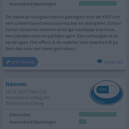
Hoeveelheid bijwerkingen
Dit medicijn voorgeschreven gekregen door de KNO ivm
een scheefstaand neustussenschot en allergieën. Echter
na het inhaleren meteen ernstige hoofdpijn klachten,
een pijnlijke neus en pijnlijke ogen. Een verhoogde druk
op de ogen. Het effect is de nadelen niet waard en ik ga
hem dan ook niet meer gebruiken.
0 reacties
geef mening
Nasonex
10-11-2017 | Man | 55
mometason (50ug/do)
Bijholteontsteking
Effectiviteit
Hoeveelheid bijwerkingen