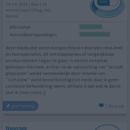
14-04-2016 | Man | 59
mometason (50ug/do)
Apneu
Effectiviteit
Hoeveelheid bijwerkingen
deze medicatie werd voorgeschreven door een neus keel
en hoorspecialist. dit om slaapapneu of vergelijkbaar
snurkprobleem tegen te gaan. In eerste instantie
geholpen hiermee, echter na de vaststelling van "accuut
glaucoom" welke vermoedelijk door inname van
"cortisone" werd bewerkstelligd en mede daar ik geen
cortisone behandeling neem, althans is dat wat ik dacht.
stel ik
[lees meer...]
1 Reactie
geef mening
Nasonex