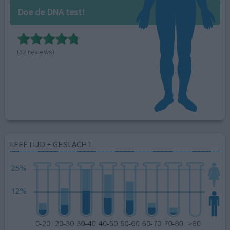
Doe de DNA test!
(52 reviews)
LEEFTIJD + GESLACHT