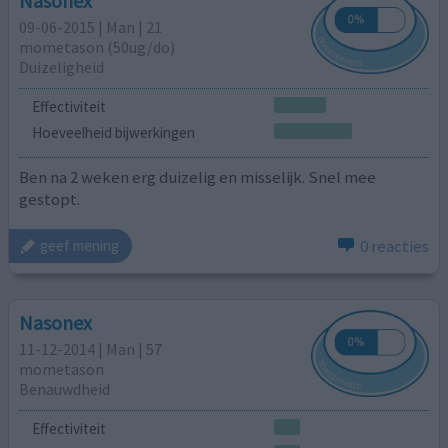
Nasonex
09-06-2015 | Man | 21
mometason (50ug/do)
Duizeligheid
Effectiviteit
Hoeveelheid bijwerkingen
Ben na 2 weken erg duizelig en misselijk. Snel mee
gestopt.
0 reacties
geef mening
Nasonex
11-12-2014 | Man | 57
mometason
Benauwdheid
Effectiviteit