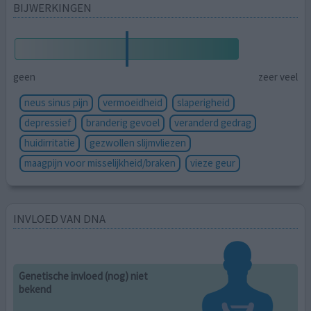
BIJWERKINGEN
geen
zeer veel
neus sinus pijn
vermoeidheid
slaperigheid
depressief
branderig gevoel
veranderd gedrag
huidirritatie
gezwollen slijmvliezen
maagpijn voor misselijkheid/braken
vieze geur
INVLOED VAN DNA
Genetische invloed (nog) niet
bekend