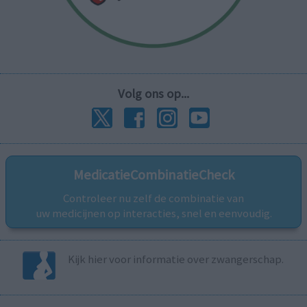
Volg ons op...
MedicatieCombinatieCheck
Controleer nu zelf de combinatie van
uw medicijnen op interacties, snel en eenvoudig.
Kijk hier voor informatie over zwangerschap.