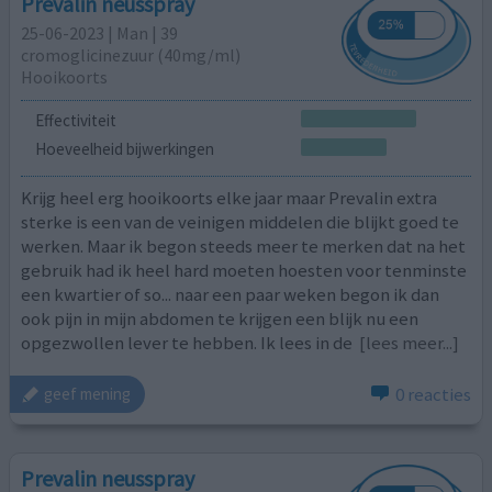
Prevalin neusspray
25-06-2023 | Man | 39
cromoglicinezuur (40mg/ml)
Hooikoorts
Effectiviteit
Hoeveelheid bijwerkingen
Krijg heel erg hooikoorts elke jaar maar Prevalin extra
sterke is een van de veinigen middelen die blijkt goed te
werken. Maar ik begon steeds meer te merken dat na het
gebruik had ik heel hard moeten hoesten voor tenminste
een kwartier of so... naar een paar weken begon ik dan
ook pijn in mijn abdomen te krijgen een blijk nu een
opgezwollen lever te hebben. Ik lees in de
[lees meer...]
0 reacties
geef mening
Prevalin neusspray