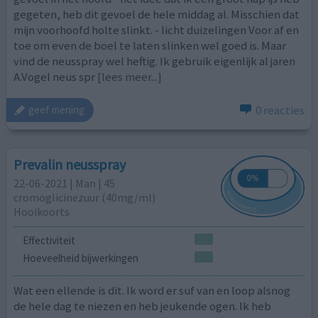
gegeten, heb dit gevoel de hele middag al. Misschien dat
mijn voorhoofd holte slinkt. - licht duizelingen Voor af en
toe om even de boel te laten slinken wel goed is. Maar
vind de neusspray wel heftig. Ik gebruik eigenlijk al jaren
A.Vogel neus spr
[lees meer...]
0 reacties
geef mening
Prevalin neusspray
22-06-2021 | Man | 45
cromoglicinezuur (40mg/ml)
Hooikoorts
Effectiviteit
Hoeveelheid bijwerkingen
Wat een ellende is dit. Ik word er suf van en loop alsnog
de hele dag te niezen en heb jeukende ogen. Ik heb