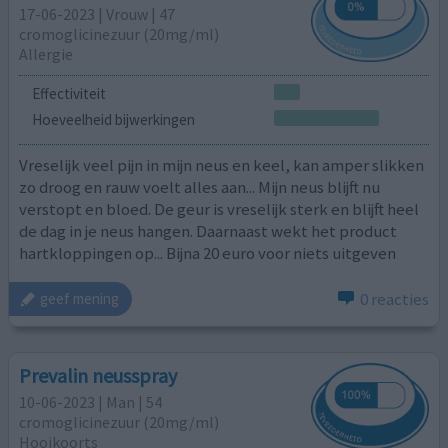
17-06-2023 | Vrouw | 47
cromoglicinezuur (20mg/ml)
Allergie
Effectiviteit
Hoeveelheid bijwerkingen
Vreselijk veel pijn in mijn neus en keel, kan amper slikken
zo droog en rauw voelt alles aan... Mijn neus blijft nu
verstopt en bloed. De geur is vreselijk sterk en blijft heel
de dag in je neus hangen. Daarnaast wekt het product
hartkloppingen op... Bijna 20 euro voor niets uitgeven
0 reacties
geef mening
Prevalin neusspray
10-06-2023 | Man | 54
cromoglicinezuur (20mg/ml)
Hooikoorts