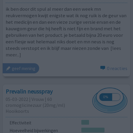
ik ben door dit spul al meer dan een week mn
reukvermogen kwijt enigste wat ik nog ruik is de geur van
het medicijn en dan een vieze zurige versie ervan en de
kauwgom geur die hij heeft is niet fijn en brand met het
gebruiken van het product. je betaald bijna 20 euro voor
een flesje wat helemaal niks doet en mn neus is nog
steeds verstopt en ik blijf maar niezen zonde van
[lees
meer...]
0 reacties
geef mening
Prevalin neusspray
05-03-2022 | Vrouw | 60
cromoglicinezuur (20mg/ml)
Hooikoorts
Effectiviteit
Hoeveelheid bijwerkingen