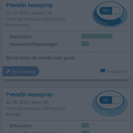
Prevalin neusspray
12-10-2025 | Vrouw | 78
cromoglicinezuur (20mg/ml)
Hooikoorts
Effectiviteit
Hoeveelheid bijwerkingen
Bij mij helpt dit middel juist goed.
0 reacties
geef mening
Prevalin neusspray
22-08-2025 | Man | 39
cromoglicinezuur (20mg/ml)
Allergie
Effectiviteit