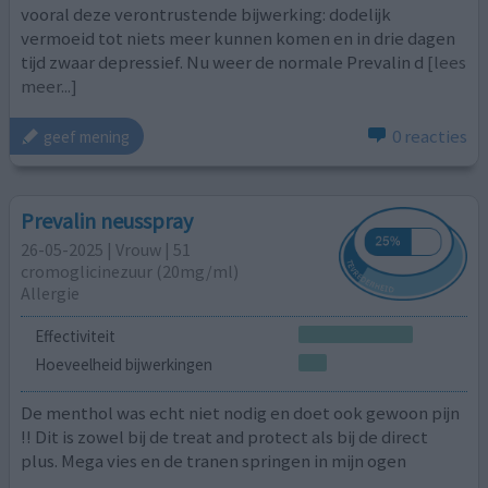
vooral deze verontrustende bijwerking: dodelijk
vermoeid tot niets meer kunnen komen en in drie dagen
tijd zwaar depressief. Nu weer de normale Prevalin d
[lees
meer...]
0 reacties
geef mening
Prevalin neusspray
26-05-2025 | Vrouw | 51
cromoglicinezuur (20mg/ml)
Allergie
Effectiviteit
Hoeveelheid bijwerkingen
De menthol was echt niet nodig en doet ook gewoon pijn
!! Dit is zowel bij de treat and protect als bij de direct
plus. Mega vies en de tranen springen in mijn ogen