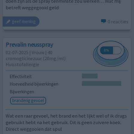
doen zijn als de spray tenminste zou werken… Wat mij
betreft weggegooid geld
0 reacties
geef mening
Prevalin neusspray
02-07-2025 | Vrouw | 40
cromoglicinezuur (20mg/ml)
Huisstofallergie
Effectiviteit
Hoeveelheid bijwerkingen
Bijwerkingen
branderig gevoel
Wat een raar gevoel, het brand en het lijkt wel of ik drugs
gebruikt hebt na het gebruik. Dit is geen zuivere koek.
Direct weggooien dat spul