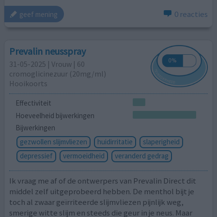
0 reacties
geef mening
Prevalin neusspray
31-05-2025 | Vrouw | 60
cromoglicinezuur (20mg/ml)
Hooikoorts
Effectiviteit
Hoeveelheid bijwerkingen
Bijwerkingen
gezwollen slijmvliezen
huidirritatie
slaperigheid
depressief
vermoeidheid
veranderd gedrag
Ik vraag me af of de ontwerpers van Prevalin Direct dit
middel zelf uitgeprobeerd hebben. De menthol bijt je
toch al zwaar geïrriteerde slijmvliezen pijnlijk weg,
smerige witte slijm en steeds die geur in je neus. Maar