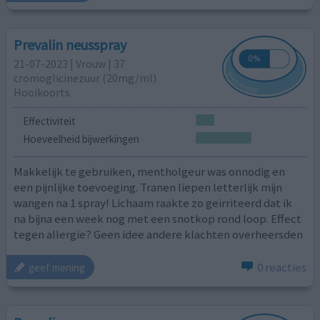
Prevalin neusspray
21-07-2023 | Vrouw | 37
cromoglicinezuur (20mg/ml)
Hooikoorts
Effectiviteit
Hoeveelheid bijwerkingen
Makkelijk te gebruiken, mentholgeur was onnodig en
een pijnlijke toevoeging. Tranen liepen letterlijk mijn
wangen na 1 spray! Lichaam raakte zo geirriteerd dat ik
na bijna een week nog met een snotkop rond loop. Effect
tegen allergie? Geen idee andere klachten overheersden
0 reacties
geef mening