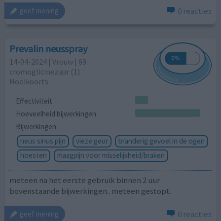
0 reacties
geef mening
Prevalin neusspray
14-04-2024 | Vrouw | 69
cromoglicinezuur (1)
Hooikoorts
Effectiviteit
Hoeveelheid bijwerkingen
Bijwerkingen
neus sinus pijn
vieze geur
branderig gevoel in de ogen
hoesten
maagpijn voor misselijkheid/braken
meteen na het eerste gebruik binnen 2 uur
bovenstaande bijwerkingen.. meteen gestopt.
0 reacties
geef mening