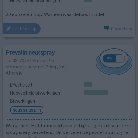
Hoeveelheid bijwerkingen
20 euro voor nop. Wat een waardeloos middel.
0 reacties
geef mening
Prevalin neusspray
17-08-2025 | Vrouw | 56
cromoglicinezuur (20mg/ml)
Allergie
Effectiviteit
Hoeveelheid bijwerkingen
Bijwerkingen
neus sinus pijn
Werkt niet. Het brandend gevoel bij het gebruik van deze
spray is erg vervelend. Dit vervelende gevoel zou nog te