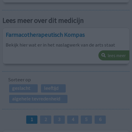
Lees meer over dit medicijn
Farmacotherapeutisch Kompas
Bekijk hier wat er in het naslagwerk van de arts staat
lees meer
Sorteer op
geslacht
leeftijd
algehele tevredenheid
1
2
3
4
5
6