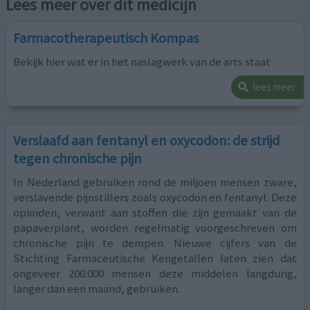
Lees meer over dit medicijn
Farmacotherapeutisch Kompas
Bekijk hier wat er in het naslagwerk van de arts staat
lees meer
Verslaafd aan fentanyl en oxycodon: de strijd
tegen chronische pijn
In Nederland gebruiken rond de miljoen mensen zware,
verslavende pijnstillers zoals oxycodon en fentanyl. Deze
opioïden, verwant aan stoffen die zijn gemaakt van de
papaverplant, worden regelmatig voorgeschreven om
chronische pijn te dempen. Nieuwe cijfers van de
Stichting Farmaceutische Kengetallen laten zien dat
ongeveer 200.000 mensen deze middelen langdurig,
langer dan een maand, gebruiken.