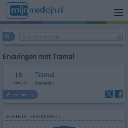
Selecteer medicijn...
Ervaringen met Tramal
Tramal
15
tramadol
meningen
geef mening
ALGEHELE TEVREDENHEID