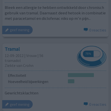
Bleek een allergie te hebben ontwikkeld door chronisch
gebruik van tramal. Daarnaast deed hetook in combinatie
met paracetamol en diclofenac niks op m'n pijn...
0 reacties
geef mening
Tramal
12-09-2012 | Vrouw | 56
tramadol
Ziekte van Crohn
Effectiviteit
Hoeveelheid bijwerkingen
Gewrichtsklachten
0 reacties
geef mening