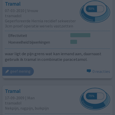
Tramal
07-03-2010 | Vrouw
tramadol
Geperforeerde Hernia recidief sekwester
3cm proef operatie wervels vastzetten
Effectiviteit
Hoeveelheid bijwerkingen
waar ligt de pijn grens wat kan iemand aan, daarnaast
gebruik ik tramal in combinatie paracetamol.
0 reacties
geef mening
Tramal
17-09-2009 | Man
tramadol
Nekpijn, rugpijn, buikpijn