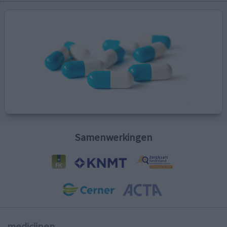
Samenwerkingen
medicijnen