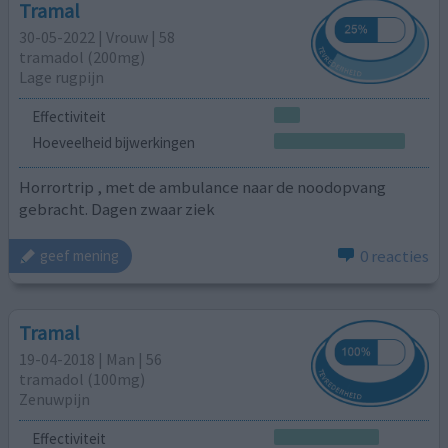
Tramal
30-05-2022 | Vrouw | 58
tramadol (200mg)
Lage rugpijn
Effectiviteit
Hoeveelheid bijwerkingen
Horrortrip , met de ambulance naar de noodopvang
gebracht. Dagen zwaar ziek
0 reacties
geef mening
Tramal
19-04-2018 | Man | 56
tramadol (100mg)
Zenuwpijn
Effectiviteit