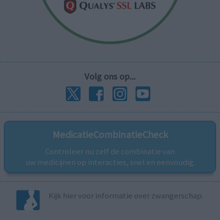
Volg ons op...
MedicatieCombinatieCheck
Controleer nu zelf de combinatie van
uw medicijnen op interacties, snel en eenvoudig.
Kijk hier voor informatie over zwangerschap.