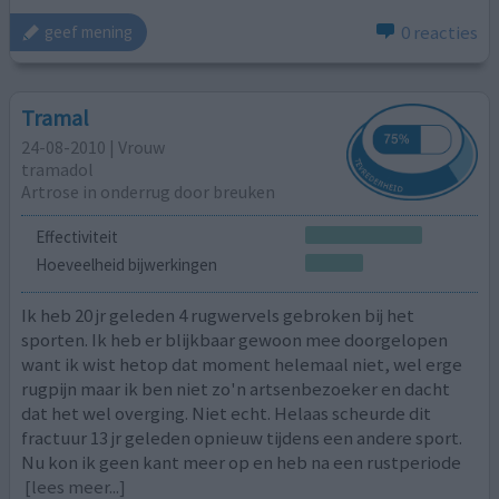
0 reacties
geef mening
Tramal
24-08-2010 | Vrouw
tramadol
Artrose in onderrug door breuken
Effectiviteit
Hoeveelheid bijwerkingen
Ik heb 20 jr geleden 4 rugwervels gebroken bij het
sporten. Ik heb er blijkbaar gewoon mee doorgelopen
want ik wist hetop dat moment helemaal niet, wel erge
rugpijn maar ik ben niet zo'n artsenbezoeker en dacht
dat het wel overging. Niet echt. Helaas scheurde dit
fractuur 13 jr geleden opnieuw tijdens een andere sport.
Nu kon ik geen kant meer op en heb na een rustperiode
[lees meer...]