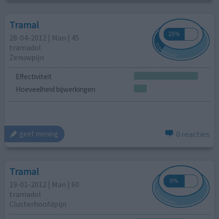
Tramal
28-04-2012 | Man | 45
tramadol
Zenuwpijn
Effectiviteit
Hoeveelheid bijwerkingen
0 reacties
geef mening
Tramal
19-01-2012 | Man | 60
tramadol
Clusterhoofdpijn