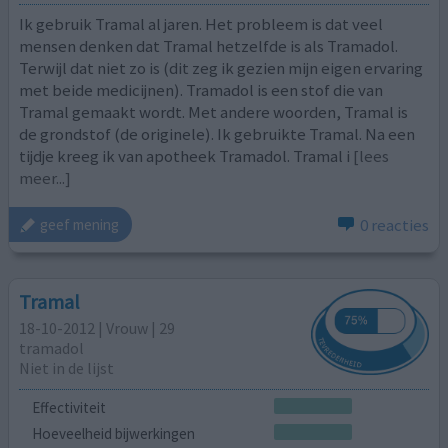
Ik gebruik Tramal al jaren. Het probleem is dat veel
mensen denken dat Tramal hetzelfde is als Tramadol.
Terwijl dat niet zo is (dit zeg ik gezien mijn eigen ervaring
met beide medicijnen). Tramadol is een stof die van
Tramal gemaakt wordt. Met andere woorden, Tramal is
de grondstof (de originele). Ik gebruikte Tramal. Na een
tijdje kreeg ik van apotheek Tramadol. Tramal i
[lees
meer...]
0 reacties
geef mening
Tramal
18-10-2012 | Vrouw | 29
tramadol
Niet in de lijst
Effectiviteit
Hoeveelheid bijwerkingen