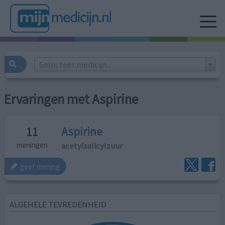
Selecteer medicijn...
Ervaringen met Aspirine
Aspirine
11
acetylsalicylzuur
meningen
geef mening
ALGEHELE TEVREDENHEID