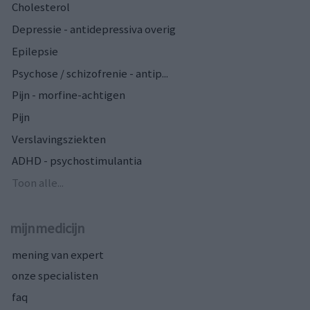
Cholesterol
Depressie - antidepressiva overig
Epilepsie
Psychose / schizofrenie - antip...
Pijn - morfine-achtigen
Pijn
Verslavingsziekten
ADHD - psychostimulantia
Toon alle...
mijnmedicijn
mening van expert
onze specialisten
faq