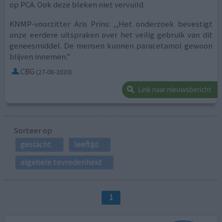
op PCA. Ook deze bleken niet vervuild.
KNMP-voorzitter Aris Prins: ,,Het onderzoek bevestigt
onze eerdere uitspraken over het veilig gebruik van dit
geneesmiddel. De mensen kunnen paracetamol gewoon
blijven innemen.”
CBG
(27-08-2020)
Link naar nieuwsbericht
Sorteer op
geslacht
leeftijd
algehele tevredenheid
1