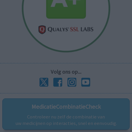
Volg ons op...
MedicatieCombinatieCheck
Controleer nu zelf de combinatie van
uw medicijnen op interacties, snel en eenvoudig.