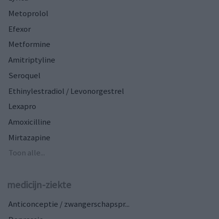
Metoprolol
Efexor
Metformine
Amitriptyline
Seroquel
Ethinylestradiol / Levonorgestrel
Lexapro
Amoxicilline
Mirtazapine
Toon alle...
medicijn-ziekte
Anticonceptie / zwangerschapspr...