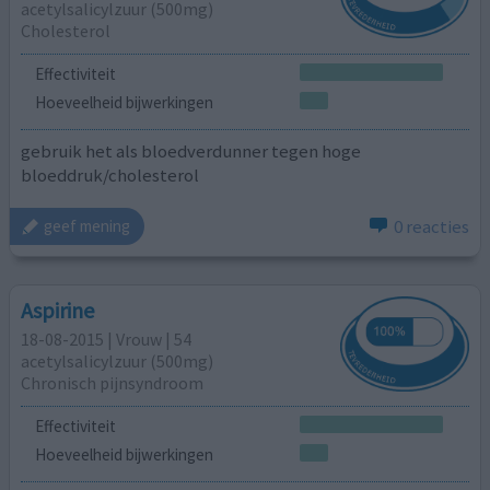
acetylsalicylzuur (500mg)
Cholesterol
Effectiviteit
Hoeveelheid bijwerkingen
gebruik het als bloedverdunner tegen hoge
bloeddruk/cholesterol
0 reacties
geef mening
Aspirine
18-08-2015 | Vrouw | 54
acetylsalicylzuur (500mg)
Chronisch pijnsyndroom
Effectiviteit
Hoeveelheid bijwerkingen