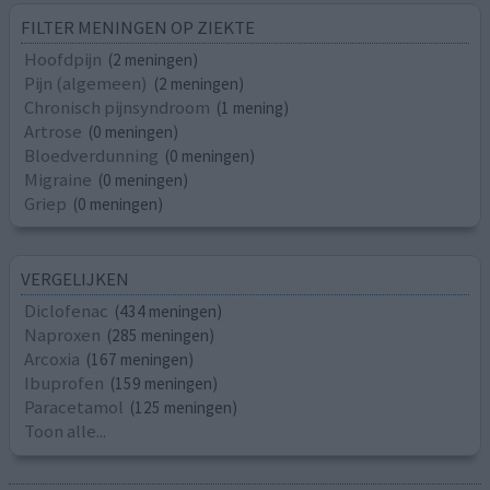
FILTER MENINGEN OP ZIEKTE
Hoofdpijn
(2 meningen)
Pijn (algemeen)
(2 meningen)
Chronisch pijnsyndroom
(1 mening)
Artrose
(0 meningen)
Bloedverdunning
(0 meningen)
Migraine
(0 meningen)
Griep
(0 meningen)
VERGELIJKEN
Diclofenac
(434 meningen)
Naproxen
(285 meningen)
Arcoxia
(167 meningen)
Ibuprofen
(159 meningen)
Paracetamol
(125 meningen)
Toon alle...