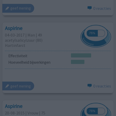
0 reacties
geef mening
Aspirine
04-03-2017 | Man | 49
acetylsalicylzuur (80)
Hartinfarct
Effectiviteit
Hoeveelheid bijwerkingen
0 reacties
geef mening
Aspirine
20-08-2015 | Vrouw | 75