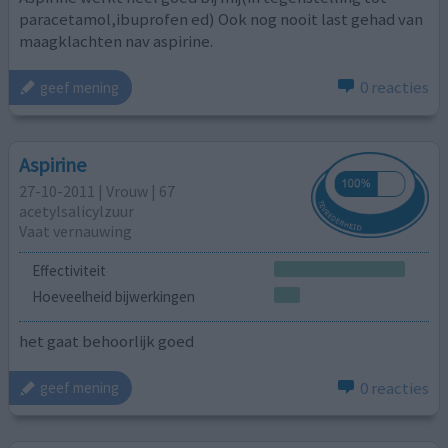
paracetamol,ibuprofen ed) Ook nog nooit last gehad van
maagklachten nav aspirine.
0 reacties
geef mening
Aspirine
27-10-2011 | Vrouw | 67
acetylsalicylzuur
Vaat vernauwing
Effectiviteit
Hoeveelheid bijwerkingen
het gaat behoorlijk goed
0 reacties
geef mening