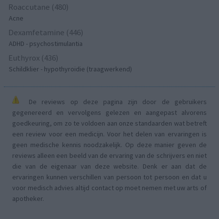
Roaccutane (480)
Acne
Dexamfetamine (446)
ADHD - psychostimulantia
Euthyrox (436)
Schildklier - hypothyroidie (traagwerkend)
De reviews op deze pagina zijn door de gebruikers
gegenereerd en vervolgens gelezen en aangepast alvorens
goedkeuring, om zo te voldoen aan onze standaarden wat betreft
een review voor een medicijn. Voor het delen van ervaringen is
geen medische kennis noodzakelijk. Op deze manier geven de
reviews alleen een beeld van de ervaring van de schrijvers en niet
die van de eigenaar van deze website. Denk er aan dat de
ervaringen kunnen verschillen van persoon tot persoon en dat u
voor medisch advies altijd contact op moet nemen met uw arts of
apotheker.