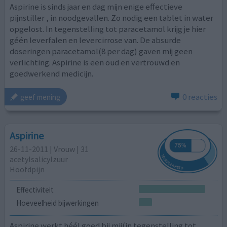
Aspirine is sinds jaar en dag mijn enige effectieve
pijnstiller , in noodgevallen. Zo nodig een tablet in water
opgelost. In tegenstelling tot paracetamol krijg je hier
géén leverfalen en levercirrose van. De absurde
doseringen paracetamol(8 per dag) gaven mij geen
verlichting. Aspirine is een oud en vertrouwd en
goedwerkend medicijn.
0 reacties
geef mening
Aspirine
26-11-2011 | Vrouw | 31
acetylsalicylzuur
Hoofdpijn
Effectiviteit
Hoeveelheid bijwerkingen
Aspirine werkt héél goed bij mij(in tegenstelling tot