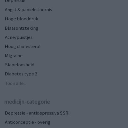
Depressie
Angst & paniekstoornis
Hoge bloeddruk
Blaasontsteking
Acne/puistjes
Hoog cholesterol
Migraine
Slapeloosheid
Diabetes type 2
Toon alle...
medicijn-categorie
Depressie - antidepressiva SSRI
Anticonceptie - overig