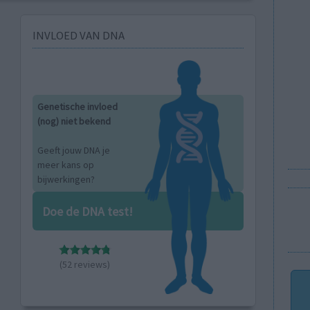
INVLOED VAN DNA
Genetische invloed
(nog) niet bekend
Geeft jouw DNA je
meer kans op
bijwerkingen?
Doe de DNA test!
(52 reviews)