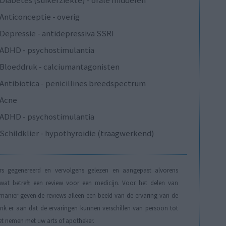
Anticonceptie - overig
Depressie - antidepressiva SSRI
ADHD - psychostimulantia
Bloeddruk - calciumantagonisten
Antibiotica - penicillines breedspectrum
Acne
ADHD - psychostimulantia
Schildklier - hypothyroidie (traagwerkend)
s gegenereerd en vervolgens gelezen en aangepast alvorens
t betreft een review voor een medicijn. Voor het delen van
manier geven de reviews alleen een beeld van de ervaring van de
Denk er aan dat de ervaringen kunnen verschillen van persoon tot
et nemen met uw arts of apotheker.