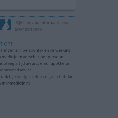
Kijk hier voor informatie over
zwangerschap.
T OP!
aringen zijn persoonlijk en de werking
 medicijnen verschilt per persoon.
dpleeg altijd uw arts en/of apotheker
r passend advies.
 ook bij «
veelgestelde vragen
» het doel
n
mijnmedicijn.nl
.