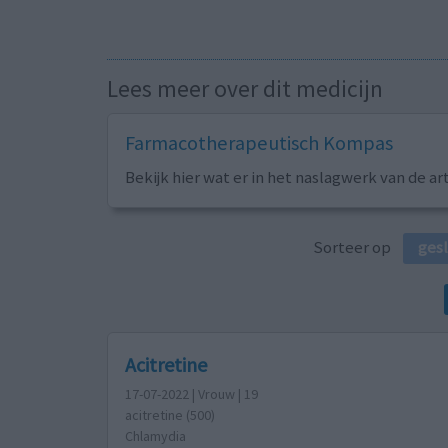
Lees meer over dit medicijn
Farmacotherapeutisch Kompas
Bekijk hier wat er in het naslagwerk van de ar
Sorteer op
ges
Acitretine
17-07-2022 | Vrouw | 19
acitretine (500)
Chlamydia