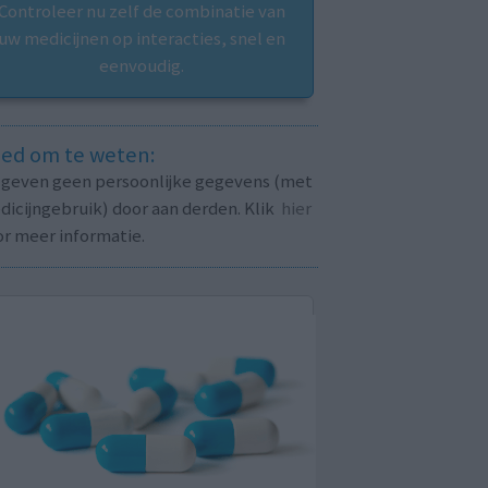
Controleer nu zelf de combinatie van
uw medicijnen op interacties, snel en
eenvoudig.
ed om te weten:
j geven geen persoonlijke gegevens (met
icijngebruik) door aan derden. Klik
hier
or meer informatie.