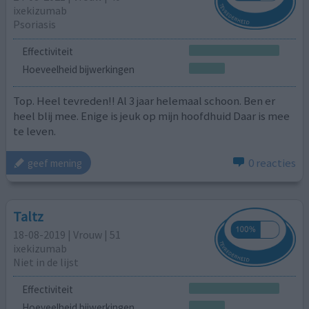
ixekizumab
Psoriasis
Effectiviteit
Hoeveelheid bijwerkingen
Top. Heel tevreden!! Al 3 jaar helemaal schoon. Ben er
heel blij mee. Enige is jeuk op mijn hoofdhuid Daar is mee
te leven.
0 reacties
geef mening
Taltz
18-08-2019 | Vrouw | 51
ixekizumab
Niet in de lijst
Effectiviteit
Hoeveelheid bijwerkingen