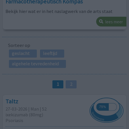
Farmacotherapeutisch Kompas
Bekijk hier wat er in het naslagwerk van de arts staat
lees meer
Sorteer op
geslacht
leeftijd
algehele tevredenheid
1
2
Taltz
27-03-2026 | Man | 52
ixekizumab (80mg)
Psoriasis