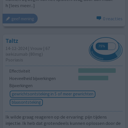
h
[lees meer...]
0 reacties
geef mening
Taltz
14-12-2024 | Vrouw | 67
ixekizumab (80mg)
Psoriasis
Effectiviteit
Hoeveelheid bijwerkingen
Bijwerkingen
gewrichtsontsteking in 5 of meer gewrichten
blaasontsteking
Ik wilde graag reageren op de ervaring: pijn tijdens
injectie. Ik heb dat grotendeels kunnen oplossen door de