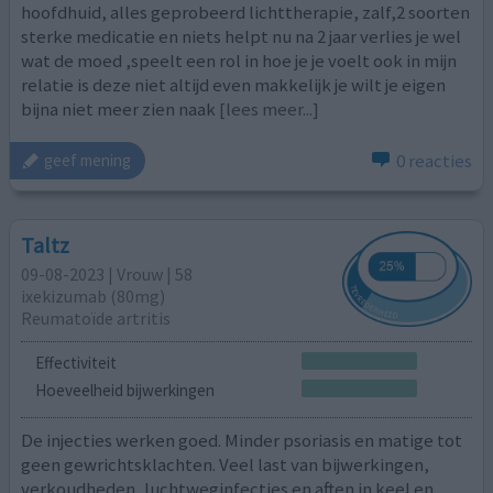
hoofdhuid, alles geprobeerd lichttherapie, zalf,2 soorten
sterke medicatie en niets helpt nu na 2 jaar verlies je wel
wat de moed ,speelt een rol in hoe je je voelt ook in mijn
relatie is deze niet altijd even makkelijk je wilt je eigen
bijna niet meer zien naak
[lees meer...]
0 reacties
geef mening
Taltz
09-08-2023 | Vrouw | 58
ixekizumab (80mg)
Reumatoïde artritis
Effectiviteit
Hoeveelheid bijwerkingen
De injecties werken goed. Minder psoriasis en matige tot
geen gewrichtsklachten. Veel last van bijwerkingen,
verkoudheden, luchtweginfecties en aften in keel en