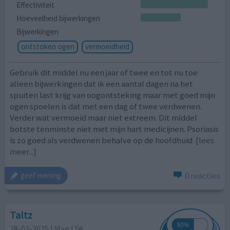
Effectiviteit
Hoeveelheid bijwerkingen
Bijwerkingen
ontstoken ogen
vermoeidheid
Gebruik dit middel nu een jaar of twee en tot nu toe
alleen bijwerkingen dat ik een aantal dagen na het
spuiten last krijg van oogontsteking maar met goed mijn
ogen spoelen is dat met een dag of twee verdwenen.
Verder wat vermoeid maar niet extreem. Dit middel
botste tenminste niet met mijn hart medicijnen. Psoriasis
is zo goed als verdwenen behalve op de hoofdhuid
[lees
meer...]
0 reacties
geef mening
Taltz
28-03-2025 | Man | 56