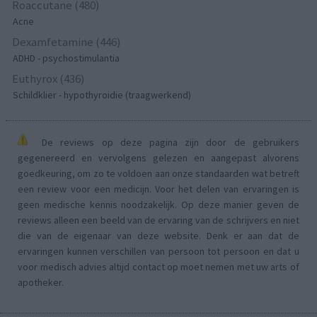
Roaccutane (480)
Acne
Dexamfetamine (446)
ADHD - psychostimulantia
Euthyrox (436)
Schildklier - hypothyroidie (traagwerkend)
De reviews op deze pagina zijn door de gebruikers
gegenereerd en vervolgens gelezen en aangepast alvorens
goedkeuring, om zo te voldoen aan onze standaarden wat betreft
een review voor een medicijn. Voor het delen van ervaringen is
geen medische kennis noodzakelijk. Op deze manier geven de
reviews alleen een beeld van de ervaring van de schrijvers en niet
die van de eigenaar van deze website. Denk er aan dat de
ervaringen kunnen verschillen van persoon tot persoon en dat u
voor medisch advies altijd contact op moet nemen met uw arts of
apotheker.