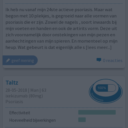
Ik heb nu vanaf mijn 24ste actieve psoriasis. Maar wat
begon met 10 plekjes, is gegroeid naar alle vormen van
psoriasis die er zijn. Zowel de nagels , soort inwaards bij
mijn voeten en handen en ook de artirits vorm. Deze uit
zich voornamelijk door onstekingen van mijn pezen en
aanhechtingen van mijn spieren. En momenteel op mijn
heup. Wat gebeurt is dat eigenlijk alle s
[lees meer...]
0 reacties
geef mening
Taltz
28-05-2018 | Man | 63
ixekizumab (80mg)
Psoriasis
Effectiviteit
Hoeveelheid bijwerkingen