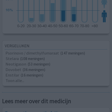
VERGELIJKEN
Psorinovo / dimethylfumaraat
(147 meningen)
Stelara
(108 meningen)
Neotigason
(53 meningen)
Dovobet
(36 meningen)
Enstilar
(16 meningen)
Toon alle...
Lees meer over dit medicijn