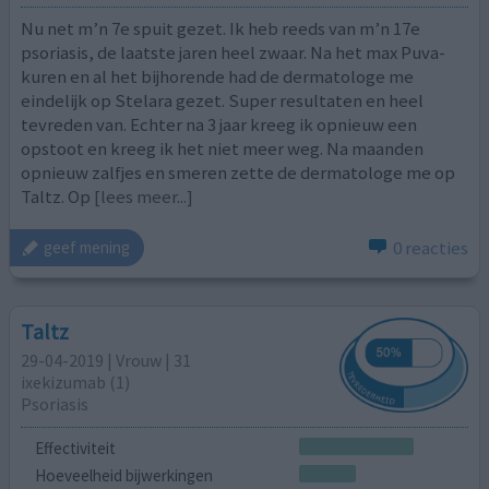
Nu net m’n 7e spuit gezet. Ik heb reeds van m’n 17e
psoriasis, de laatste jaren heel zwaar. Na het max Puva-
kuren en al het bijhorende had de dermatologe me
eindelijk op Stelara gezet. Super resultaten en heel
tevreden van. Echter na 3 jaar kreeg ik opnieuw een
opstoot en kreeg ik het niet meer weg. Na maanden
opnieuw zalfjes en smeren zette de dermatologe me op
Taltz. Op
[lees meer...]
0 reacties
geef mening
Taltz
29-04-2019 | Vrouw | 31
ixekizumab (1)
Psoriasis
Effectiviteit
Hoeveelheid bijwerkingen