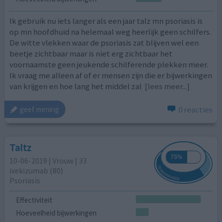
Ik gebruik nu iets langer als een jaar talz mn psoriasis is
op mn hoofdhuid na helemaal weg heerlijk geen schilfers.
De witte vlekken waar de psoriasis zat blijven wel een
beetje zichtbaar maar is niet erg zichtbaar het
voornaamste geen jeukende schilferende plekken meer.
Ik vraag me alleen af of er mensen zijn die er bijwerkingen
van krijgen en hoe lang het middel zal
[lees meer...]
0 reacties
geef mening
Taltz
10-06-2019 | Vrouw | 33
ixekizumab (80)
Psoriasis
Effectiviteit
Hoeveelheid bijwerkingen