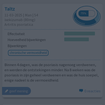
Taltz
11-03-2025 | Man | 54
ixekizumab (80mg)
Artritis psoriatica
Effectiviteit
Hoeveelheid bijwerkingen
Bijwerkingen
chronische vermoeidheid
Binnen 4 dagen, was de psoriasis nagenoeg verdwenen,
en werden de ontstekingen minder. Na 8 weken was de
psoriasis in zijn geheel verdwenen en was de huis soepel,
enige nadeel is de vermoeidheid.
0 reacties
geef mening