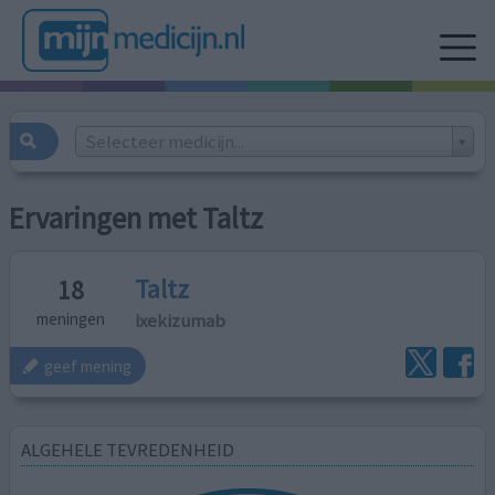
Selecteer medicijn...
Ervaringen met Taltz
Taltz
18
ixekizumab
meningen
geef mening
ALGEHELE TEVREDENHEID