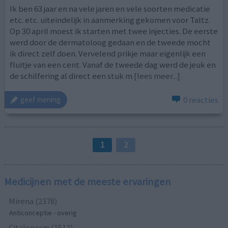
Ik ben 63 jaar en na vele jaren en vele soorten medicatie
etc. etc. uiteindelijk in aanmerking gekomen voor Taltz.
Op 30 april moest ik starten met twee injecties. De eerste
werd door de dermatoloog gedaan en de tweede mocht
ik direct zelf doen. Vervelend prikje maar eigenlijk een
fluitje van een cent. Vanaf de tweede dag werd de jeuk en
de schilfering al direct een stuk m
[lees meer...]
0 reacties
geef mening
1
2
Medicijnen met de meeste ervaringen
Mirena (2378)
Anticonceptie - overig
Citalopram (1513)