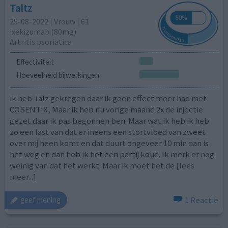
Taltz
25-08-2022 | Vrouw | 61
ixekizumab (80mg)
Artritis psoriatica
Effectiviteit
Hoeveelheid bijwerkingen
ik heb Talz gekregen daar ik geen effect meer had met
COSENTIX, Maar ik heb nu vorige maand 2x de injectie
gezet daar ik pas begonnen ben. Maar wat ik heb ik heb
zo een last van dat er ineens een stortvloed van zweet
over mij heen komt en dat duurt ongeveer 10 min dan is
het weg en dan heb ik het een partij koud. Ik merk er nog
weinig van dat het werkt. Maar ik moet het de
[lees
meer...]
1 Reactie
geef mening