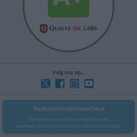
Volg ons op...
MedicatieCombinatieCheck
Controleer nu zelf de combinatie van
uw medicijnen op interacties, snel en eenvoudig.