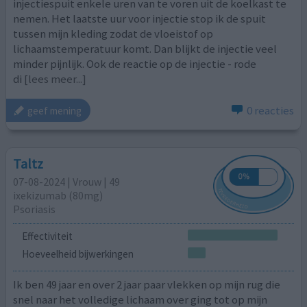
injectiespuit enkele uren van te voren uit de koelkast te
nemen. Het laatste uur voor injectie stop ik de spuit
tussen mijn kleding zodat de vloeistof op
lichaamstemperatuur komt. Dan blijkt de injectie veel
minder pijnlijk. Ook de reactie op de injectie - rode
di
[lees meer...]
0 reacties
geef mening
Taltz
07-08-2024 | Vrouw | 49
ixekizumab (80mg)
Psoriasis
Effectiviteit
Hoeveelheid bijwerkingen
Ik ben 49 jaar en over 2 jaar paar vlekken op mijn rug die
snel naar het volledige lichaam over ging tot op mijn