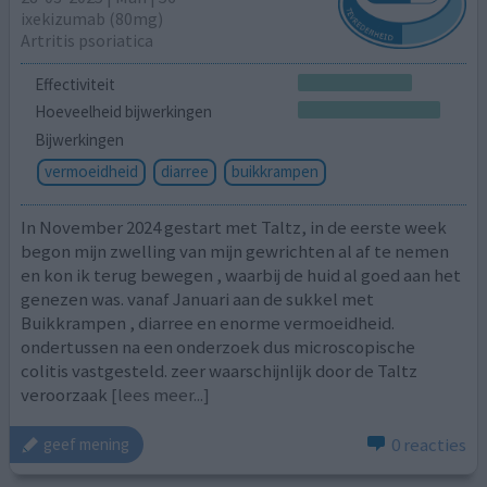
ixekizumab (80mg)
Artritis psoriatica
Effectiviteit
Hoeveelheid bijwerkingen
Bijwerkingen
vermoeidheid
diarree
buikkrampen
In November 2024 gestart met Taltz, in de eerste week
begon mijn zwelling van mijn gewrichten al af te nemen
en kon ik terug bewegen , waarbij de huid al goed aan het
genezen was. vanaf Januari aan de sukkel met
Buikkrampen , diarree en enorme vermoeidheid.
ondertussen na een onderzoek dus microscopische
colitis vastgesteld. zeer waarschijnlijk door de Taltz
veroorzaak
[lees meer...]
0 reacties
geef mening