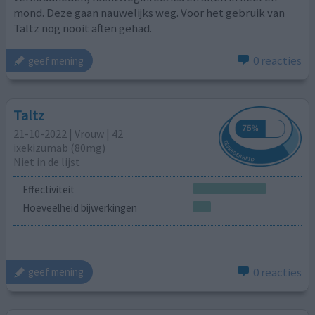
mond. Deze gaan nauwelijks weg. Voor het gebruik van
Taltz nog nooit aften gehad.
0 reacties
geef mening
Taltz
21-10-2022 | Vrouw | 42
ixekizumab (80mg)
Niet in de lijst
Effectiviteit
Hoeveelheid bijwerkingen
0 reacties
geef mening