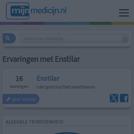
Selecteer medicijn...
Ervaringen met Enstilar
Enstilar
16
calcipotriol/​betamethason
meningen
geef mening
ALGEHELE TEVREDENHEID