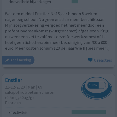
Hoeveelheid bijwerkingen
Wat een middel Enstilar. Na15 jaar binnen 8 weken
nagenoeg schoon Nu geen enstlair meer beschikbaar.
Mijn zorgverzekering vergoed het niet meer door een
prefentiovereenkomst (wurgcontract) afgesloten. Krijg
nu weer een vette.zalf met dezelfde werkzamestof. Ik
hoef geen lichttherapie meer bezuiniging van 700 a 800
euro. Meer kosten schuim 120 per jaar Wie h
[lees meer...]
0 reacties
geef mening
Enstilar
21-12-2020 | Man | 69
calcipotriol/​betamethason
(0,5mg/50ug/g)
Psoriasis
Effectiviteit