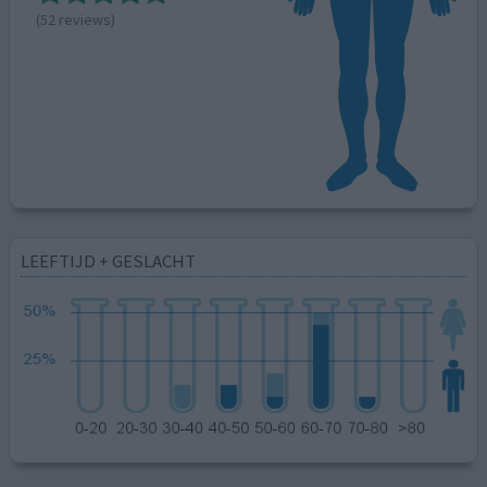
(52 reviews)
LEEFTIJD + GESLACHT