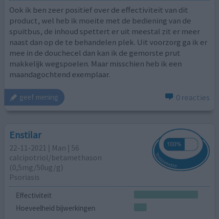
Ook ik ben zeer positief over de effectiviteit van dit
product, wel heb ik moeite met de bediening van de
spuitbus, de inhoud spettert er uit meestal zit er meer
naast dan op de te behandelen plek. Uit voorzorg ga ik er
mee in de douchecel dan kan ik de gemorste prut
makkelijk wegspoelen. Maar misschien heb ik een
maandagochtend exemplaar.
0 reacties
geef mening
Enstilar
22-11-2021 | Man | 56
calcipotriol/​betamethason
(0,5mg/50ug/g)
Psoriasis
Effectiviteit
Hoeveelheid bijwerkingen