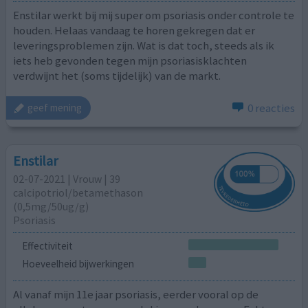
Enstilar werkt bij mij super om psoriasis onder controle te
houden. Helaas vandaag te horen gekregen dat er
leveringsproblemen zijn. Wat is dat toch, steeds als ik
iets heb gevonden tegen mijn psoriasisklachten
verdwijnt het (soms tijdelijk) van de markt.
0 reacties
geef mening
Enstilar
02-07-2021 | Vrouw | 39
calcipotriol/​betamethason
(0,5mg/50ug/g)
Psoriasis
Effectiviteit
Hoeveelheid bijwerkingen
Al vanaf mijn 11e jaar psoriasis, eerder vooral op de