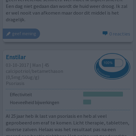
Een dag niet gedaan dan wordt de huid weer droog. Ik zal
er wel nooit van afkomen maar door dit middel is het
dragelijk.
0 reacties
geef mening
Enstilar
03-10-2017 | Man | 45
calcipotriol/​betamethason
(0,5mg/50ug/g)
Psoriasis
Effectiviteit
Hoeveelheid bijwerkingen
Al 25 jaar heb ik last van psoriasis en heb al veel
geprobeerd om eraf te komen. Licht therapie, tabletten,
diverse zalven. Helaas was het resultaat pas na een