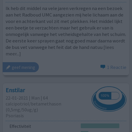
Ik heb dit middel na vele jaren verkregen na een bezoek
aan het Radboud UMC aangezien mij hele lichaam aan de
voor en achterkant vol zit met plekken. Het middel lijkt
een beetje te verzachten maar het gebruik er van is
onmogelijk vanwege het vetheidsgehalte van het schuim.
De eerste keer sprayen gaat nog goed maar daarna wordt
de bus vet vanwege het feit dat de hand natuu
[lees
meer...]
1 Reactie
geef mening
Enstilar
22-01-2021 | Man | 64
calcipotriol/​betamethason
(0,5mg/50ug/g)
Psoriasis
Effectiviteit