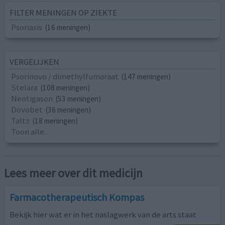
FILTER MENINGEN OP ZIEKTE
Psoriasis
(16 meningen)
VERGELIJKEN
Psorinovo / dimethylfumaraat
(147 meningen)
Stelara
(108 meningen)
Neotigason
(53 meningen)
Dovobet
(36 meningen)
Taltz
(18 meningen)
Toon alle...
Lees meer over dit medicijn
Farmacotherapeutisch Kompas
Bekijk hier wat er in het naslagwerk van de arts staat