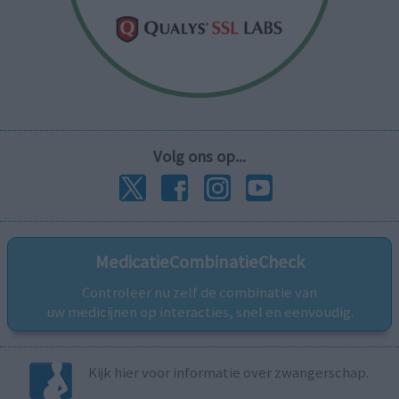
Volg ons op...
MedicatieCombinatieCheck
Controleer nu zelf de combinatie van
uw medicijnen op interacties, snel en eenvoudig.
Kijk hier voor informatie over zwangerschap.