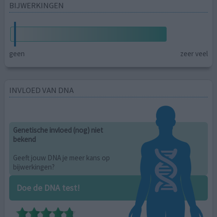
BIJWERKINGEN
geen
zeer veel
INVLOED VAN DNA
Genetische invloed (nog) niet
bekend
Geeft jouw DNA je meer kans op
bijwerkingen?
Doe de DNA test!