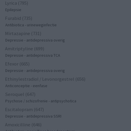
Lyrica (795)
Epilepsie
Furabid (735)
Antibiotica - urineweginfectie
Mirtazapine (731)
Depressie - antidepressiva overig
Amitriptyline (699)
Depressie - antidepressiva TCA
Efexor (665)
Depressie - antidepressiva overig
Ethinylestradiol / Levonorgestrel (656)
Anticonceptie - eenfase
Seroquel (647)
Psychose / schizofrenie - antipsychotica
Escitalopram (647)
Depressie - antidepressiva SSRI
Amoxicilline (646)