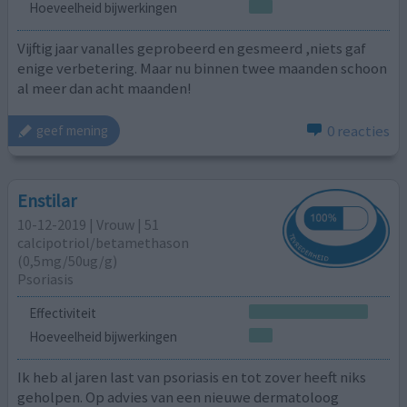
Hoeveelheid bijwerkingen
Vijftig jaar vanalles geprobeerd en gesmeerd ,niets gaf
enige verbetering. Maar nu binnen twee maanden schoon
al meer dan acht maanden!
0 reacties
geef mening
Enstilar
10-12-2019 | Vrouw | 51
calcipotriol/​betamethason
(0,5mg/50ug/g)
Psoriasis
Effectiviteit
Hoeveelheid bijwerkingen
Ik heb al jaren last van psoriasis en tot zover heeft niks
geholpen. Op advies van een nieuwe dermatoloog