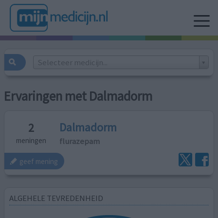
Selecteer medicijn...
Ervaringen met Dalmadorm
Dalmadorm
2
flurazepam
meningen
geef mening
ALGEHELE TEVREDENHEID