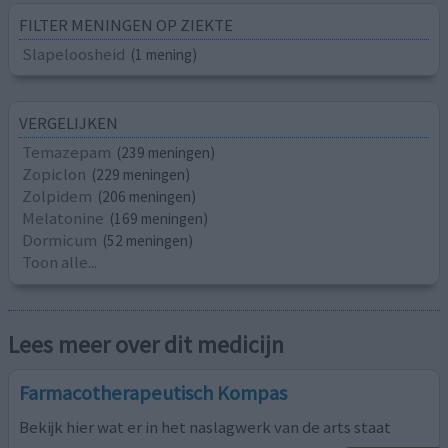
FILTER MENINGEN OP ZIEKTE
Slapeloosheid
(1 mening)
VERGELIJKEN
Temazepam
(239 meningen)
Zopiclon
(229 meningen)
Zolpidem
(206 meningen)
Melatonine
(169 meningen)
Dormicum
(52 meningen)
Toon alle...
Lees meer over dit medicijn
Farmacotherapeutisch Kompas
Bekijk hier wat er in het naslagwerk van de arts staat