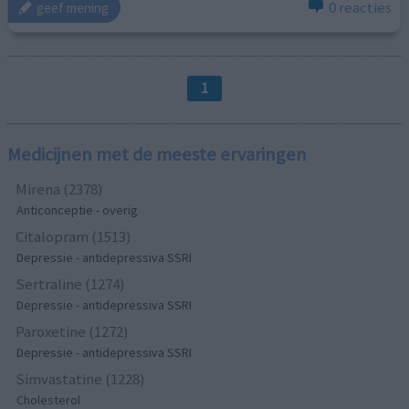
0 reacties
geef mening
1
Medicijnen met de meeste ervaringen
Mirena (2378)
Anticonceptie - overig
Citalopram (1513)
Depressie - antidepressiva SSRI
Sertraline (1274)
Depressie - antidepressiva SSRI
Paroxetine (1272)
Depressie - antidepressiva SSRI
Simvastatine (1228)
Cholesterol