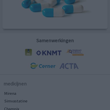
Samenwerkingen
medicijnen
Mirena
Simvastatine
Champix