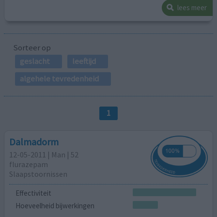
lees meer
Sorteer op
geslacht
leeftijd
algehele tevredenheid
1
Dalmadorm
12-05-2011 | Man | 52
flurazepam
Slaapstoornissen
Effectiviteit
Hoeveelheid bijwerkingen