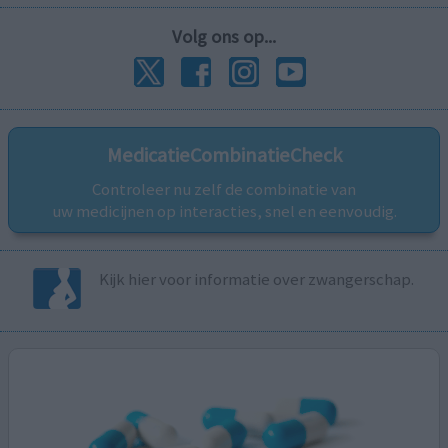
Volg ons op...
MedicatieCombinatieCheck
Controleer nu zelf de combinatie van
uw medicijnen op interacties, snel en eenvoudig.
Kijk hier voor informatie over zwangerschap.