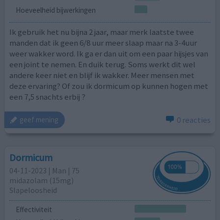
Hoeveelheid bijwerkingen
Ik gebruik het nu bijna 2 jaar, maar merk laatste twee
manden dat ik geen 6/8 uur meer slaap maar na 3-4uur
weer wakker word. Ik ga er dan uit om een paar hijsjes van
een joint te nemen. En duik terug. Soms werkt dit wel
andere keer niet en blijf ik wakker. Meer mensen met
deze ervaring? Of zou ik dormicum op kunnen hogen met
een 7,5 snachts erbij ?
0 reacties
geef mening
Dormicum
04-11-2023 | Man | 75
midazolam (15mg)
Slapeloosheid
Effectiviteit