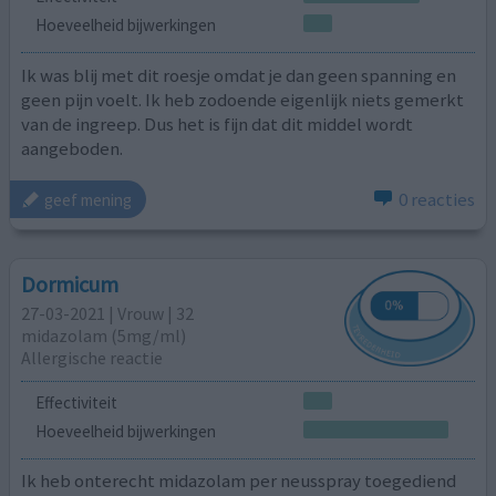
Hoeveelheid bijwerkingen
Ik was blij met dit roesje omdat je dan geen spanning en
geen pijn voelt. Ik heb zodoende eigenlijk niets gemerkt
van de ingreep. Dus het is fijn dat dit middel wordt
aangeboden.
0 reacties
geef mening
Dormicum
27-03-2021 | Vrouw | 32
midazolam (5mg/ml)
Allergische reactie
Effectiviteit
Hoeveelheid bijwerkingen
Ik heb onterecht midazolam per neusspray toegediend