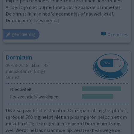
mij helpen te ondersteunen om te kunnen doorbreken.
Artsen zijn niet blij met medicatie zoals de pammetjes.
De onrust in mijn hoofd neemt niet of nauwelijks af.
Dormicum 7
[lees meer...]
0 reacties
geef mening
Dormicum
09-08-2018 | Man | 42
midazolam (15mg)
Onrust
Effectiviteit
Hoeveelheid bijwerkingen
Diverse psychische klachten. Oxazepam 50 mg helpt niet,
seroquel 500 mg helpt niet en pipamperon helpt niet om
mezelf rustig te krijgen in mijn hoofd.Dormicum 15 mg
wel. Wordt helaas maar moeilijk verstrekt vanwege de