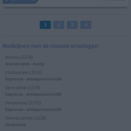
1
2
3
4
Medicijnen met de meeste ervaringen
Mirena (2378)
Anticonceptie - overig
Citalopram (1513)
Depressie - antidepressiva SSRI
Sertraline (1274)
Depressie - antidepressiva SSRI
Paroxetine (1272)
Depressie - antidepressiva SSRI
Simvastatine (1228)
Cholesterol