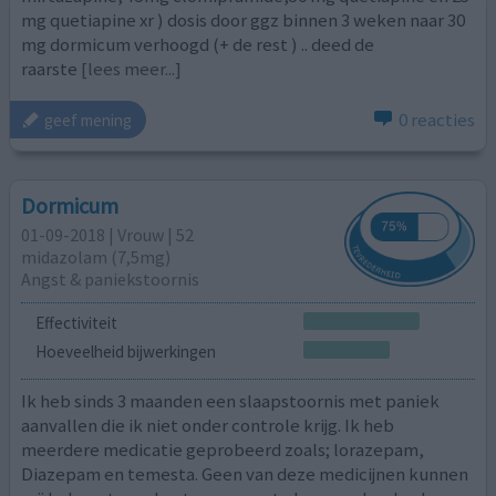
mg quetiapine xr ) dosis door ggz binnen 3 weken naar 30
mg dormicum verhoogd (+ de rest ) .. deed de
raarste
[lees meer...]
0 reacties
geef mening
Dormicum
01-09-2018 | Vrouw | 52
midazolam (7,5mg)
Angst & paniekstoornis
Effectiviteit
Hoeveelheid bijwerkingen
Ik heb sinds 3 maanden een slaapstoornis met paniek
aanvallen die ik niet onder controle krijg. Ik heb
meerdere medicatie geprobeerd zoals; lorazepam,
Diazepam en temesta. Geen van deze medicijnen kunnen