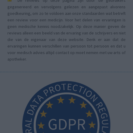
De reviews op deze pagina zijn door de gebruikers
gegenereerd en vervolgens gelezen en aangepast alvorens
goedkeuring, om zo te voldoen aan onze standaarden wat betreft
een review voor een medicijn. Voor het delen van ervaringen is
geen medische kennis noodzakelijk. Op deze manier geven de
reviews alleen een beeld van de ervaring van de schrijvers en niet
die van de eigenaar van deze website. Denk er aan dat de
ervaringen kunnen verschillen van persoon tot persoon en dat u
voor medisch advies altijd contact op moet nemen met uw arts of
apotheker.