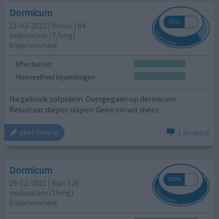
Dormicum
11-03-2022 | Vrouw | 64
midazolam (7,5mg)
Slapeloosheid
Effectiviteit
Hoeveelheid bijwerkingen
Na gebruik zolpidem. Overgegaan op dormicum.
Resultaat dieper slapen. Geen onrust meer.
1 Reactie
geef mening
Dormicum
29-12-2021 | Man | 26
midazolam (15mg)
Slapeloosheid