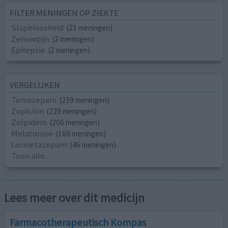
FILTER MENINGEN OP ZIEKTE
Slapeloosheid
(23 meningen)
Zenuwpijn
(2 meningen)
Epilepsie
(2 meningen)
VERGELIJKEN
Temazepam
(239 meningen)
Zopiclon
(229 meningen)
Zolpidem
(206 meningen)
Melatonine
(169 meningen)
Lormetazepam
(46 meningen)
Toon alle...
Lees meer over dit medicijn
Farmacotherapeutisch Kompas