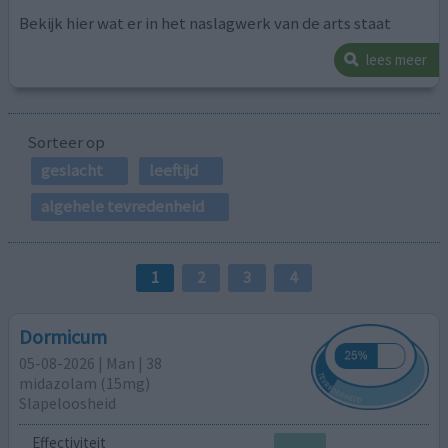
Bekijk hier wat er in het naslagwerk van de arts staat
lees meer
Sorteer op
geslacht
leeftijd
algehele tevredenheid
1
2
3
4
Dormicum
05-08-2026 | Man | 38
midazolam (15mg)
Slapeloosheid
Effectiviteit