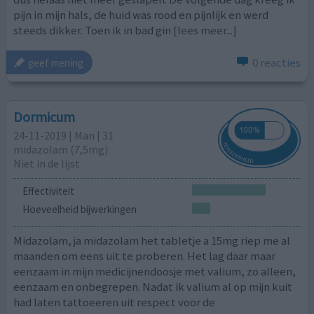
pijn in mijn hals, de huid was rood en pijnlijk en werd
steeds dikker. Toen ik in bad gin
[lees meer...]
0 reacties
geef mening
Dormicum
24-11-2019 | Man | 31
midazolam (7,5mg)
Niet in de lijst
Effectiviteit
Hoeveelheid bijwerkingen
Midazolam, ja midazolam het tabletje a 15mg riep me al
maanden om eens uit te proberen. Het lag daar maar
eenzaam in mijn medicijnendoosje met valium, zo alleen,
eenzaam en onbegrepen. Nadat ik valium al op mijn kuit
had laten tattoeeren uit respect voor de