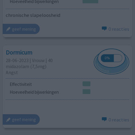
Hoeveelheid bijwerkingen
chronische slapeloosheid
0 reacties
geef mening
Dormicum
28-06-2023 | Vrouw | 40
midazolam (7,5mg)
Angst
Effectiviteit
Hoeveelheid bijwerkingen
0 reacties
geef mening