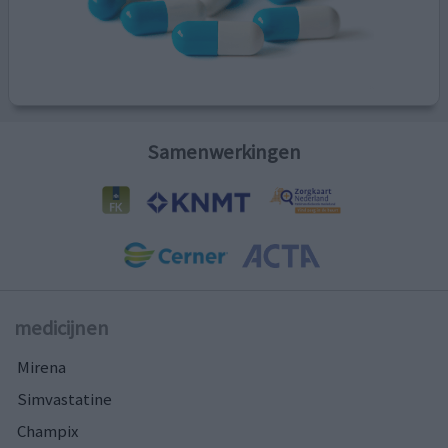
Samenwerkingen
medicijnen
Mirena
Simvastatine
Champix