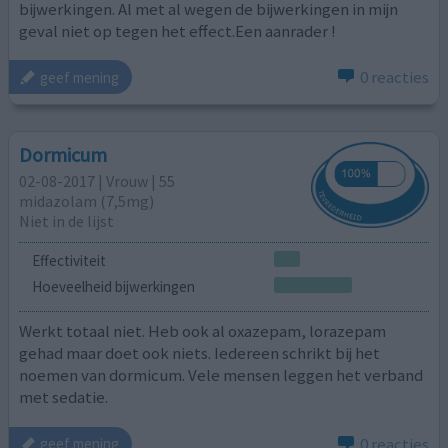
bijwerkingen. Al met al wegen de bijwerkingen in mijn
geval niet op tegen het effect.Een aanrader !
0 reacties
geef mening
Dormicum
02-08-2017 | Vrouw | 55
midazolam (7,5mg)
Niet in de lijst
Effectiviteit
Hoeveelheid bijwerkingen
Werkt totaal niet. Heb ook al oxazepam, lorazepam
gehad maar doet ook niets. Iedereen schrikt bij het
noemen van dormicum. Vele mensen leggen het verband
met sedatie.
0 reacties
geef mening