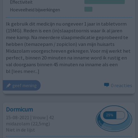
Effectiviteit
Hoeveelheid bijwerkingen
Ik gebruik dit medicijn nu ongeveer 1 jaar in tabletvorm
(15MG). Reden is een (in)slaapstoornis waar ik al jaren
mee kamp. Na meerdere slaapmedicatie geprobeerd te
hebben (temazepam / zopiclon) van mijn huisarts
Midazolam voorgeschreven gekregen. Voor mij werkt het
perfect, binnen 20 minuten na inname word ik rustig en
val doorgaans binnen 45 minuten na inname als een
bl
[lees meer...]
0 reacties
geef mening
Dormicum
15-08-2021 | Vrouw | 42
midazolam (22,5mg)
Niet in de lijst