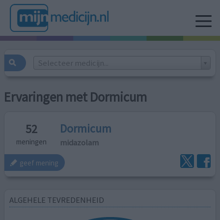
Selecteer medicijn...
Ervaringen met Dormicum
Dormicum
52
midazolam
meningen
geef mening
ALGEHELE TEVREDENHEID