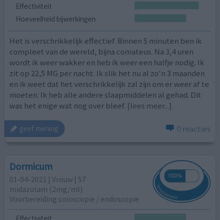
Effectiviteit
Hoeveelheid bijwerkingen
Het is verschrikkelijk effectief. Binnen 5 minuten ben ik
compleet van de wereld, bijna comateus. Na 3,4 uren
wordt ik weer wakker en heb ik weer een halfje nodig. Ik
zit op 22,5 MG per nacht. Ik slik het nu al zo'n 3 maanden
en ik weet dat het verschrikkelijk zal zijn om er weer af te
moeten. Ik heb alle andere slaapmiddelen al gehad. Dit
was het enige wat nog over bleef.
[lees meer...]
0 reacties
geef mening
Dormicum
01-04-2021 | Vrouw | 57
midazolam (2mg/ml)
Voorbereiding coloscopie / endoscopie
Effectiviteit