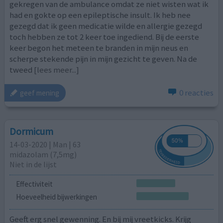
gekregen van de ambulance omdat ze niet wisten wat ik
had en gokte op een epileptische insult. Ik heb nee
gezegd dat ik geen medicatie wilde en allergie gezegd
toch hebben ze tot 2 keer toe ingediend. Bij de eerste
keer begon het meteen te branden in mijn neus en
scherpe stekende pijn in mijn gezicht te geven. Na de
tweed
[lees meer...]
0 reacties
geef mening
Dormicum
14-03-2020 | Man | 63
midazolam (7,5mg)
Niet in de lijst
Effectiviteit
Hoeveelheid bijwerkingen
Geeft erg snel gewenning. En bij mij vreetkicks. Krijg