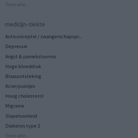
Toon alle...
medicijn-ziekte
Anticonceptie / zwangerschapspr...
Depressie
Angst & paniekstoornis
Hoge bloeddruk
Blaasontsteking
Acne/puistjes
Hoog cholesterol
Migraine
Slapeloosheid
Diabetes type 2
Toon alle...