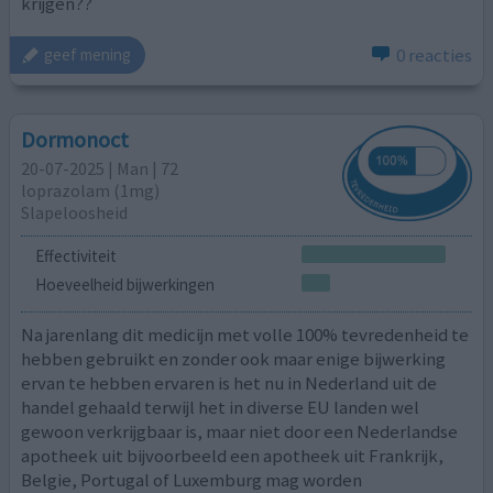
krijgen??
0 reacties
geef mening
Dormonoct
20-07-2025 | Man | 72
loprazolam (1mg)
Slapeloosheid
Effectiviteit
Hoeveelheid bijwerkingen
Na jarenlang dit medicijn met volle 100% tevredenheid te
hebben gebruikt en zonder ook maar enige bijwerking
ervan te hebben ervaren is het nu in Nederland uit de
handel gehaald terwijl het in diverse EU landen wel
gewoon verkrijgbaar is, maar niet door een Nederlandse
apotheek uit bijvoorbeeld een apotheek uit Frankrijk,
Belgie, Portugal of Luxemburg mag worden