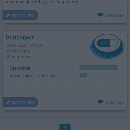
moe maar je voelt geen slaap meer.
0 reacties
geef mening
Dormonoct
30-03-2010 | Vrouw
loprazolam
Slapeloosheid
Effectiviteit
Hoeveelheid bijwerkingen
0 reacties
geef mening
1