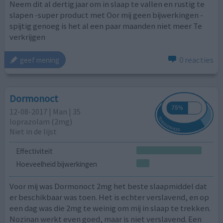
Neem dit al dertig jaar om in slaap te vallen en rustig te
slapen -super product met Oor mij geen bijwerkingen -
spijtig genoeg is het al een paar maanden niet meer Te
verkrijgen
0 reacties
geef mening
Dormonoct
12-08-2017 | Man | 35
loprazolam (2mg)
Niet in de lijst
Effectiviteit
Hoeveelheid bijwerkingen
Voor mij was Dormonoct 2mg het beste slaapmiddel dat
er beschikbaar was toen. Het is echter verslavend, en op
een dag was die 2mg te weinig om mij in slaap te trekken.
Nozinan werkt even goed, maar is niet verslavend. Een