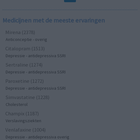
Medicijnen met de meeste ervaringen
Mirena (2378)
Anticonceptie - overig
Citalopram (1513)
Depressie - antidepressiva SSRI
Sertraline (1274)
Depressie - antidepressiva SSRI
Paroxetine (1272)
Depressie - antidepressiva SSRI
Simvastatine (1228)
Cholesterol
Champix (1187)
Verslavingsziekten
Venlafaxine (1004)
Depressie - antidepressiva overig