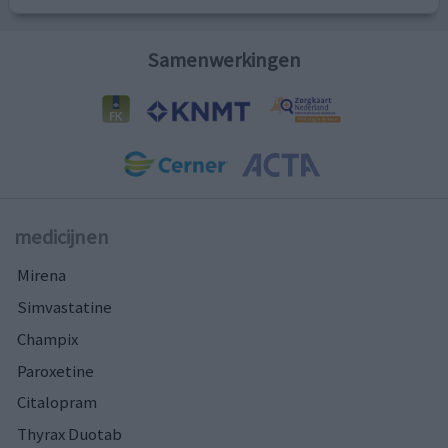
Samenwerkingen
medicijnen
Mirena
Simvastatine
Champix
Paroxetine
Citalopram
Thyrax Duotab