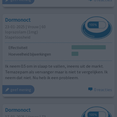
Dormonoct
23-01-2025 | Vrouw | 60
loprazolam (1mg)
Slapeloosheid
Effectiviteit
Hoeveelheid bijwerkingen
Ik neem 0.5 om in slaap te vallen, ineens uit de markt.
Temazepam als vervanger maar is niet te vergelijken. Ik
neem dat niet. Nu heb ik een probleem.
0 reacties
geef mening
Dormonoct
17-01-2025 | Vrouw | 73