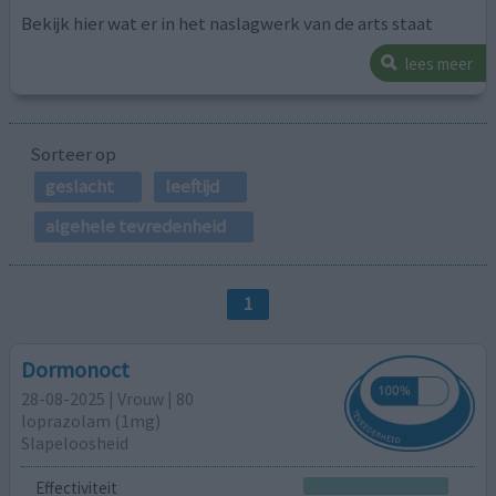
Bekijk hier wat er in het naslagwerk van de arts staat
lees meer
Sorteer op
geslacht
leeftijd
algehele tevredenheid
1
Dormonoct
28-08-2025 | Vrouw | 80
loprazolam (1mg)
Slapeloosheid
Effectiviteit