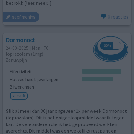
betrokk
[lees meer...]
0 reacties
geef mening
Dormonoct
24-03-2025 | Man | 70
loprazolam (1mg)
Zenuwpijn
Effectiviteit
Hoeveelheid bijwerkingen
Bijwerkingen
versuft
Slik al meer dan 30 jaar ongeveer 1x per week Dormonoct
(loprazolam). Dit is het enige slaapmiddel waar ik tegen
kan. De vele anderen die ik heb geprobeerd werkten
averechts. Dit middel was een wekelijks rustpunt en