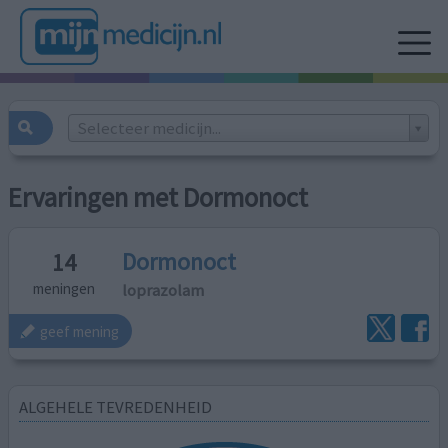
Selecteer medicijn...
Ervaringen met Dormonoct
Dormonoct
14
loprazolam
meningen
geef mening
ALGEHELE TEVREDENHEID