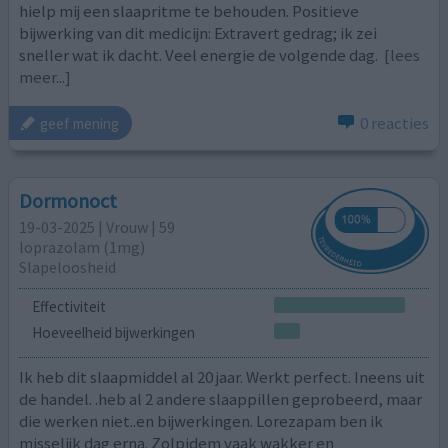
hielp mij een slaapritme te behouden. Positieve
bijwerking van dit medicijn: Extravert gedrag; ik zei
sneller wat ik dacht. Veel energie de volgende dag.
[lees
meer...]
0 reacties
geef mening
Dormonoct
19-03-2025 | Vrouw | 59
loprazolam (1mg)
Slapeloosheid
Effectiviteit
Hoeveelheid bijwerkingen
Ik heb dit slaapmiddel al 20 jaar. Werkt perfect. Ineens uit
de handel. .heb al 2 andere slaappillen geprobeerd, maar
die werken niet..en bijwerkingen. Lorezapam ben ik
misselijk dag erna. Zolpidem vaak wakker en