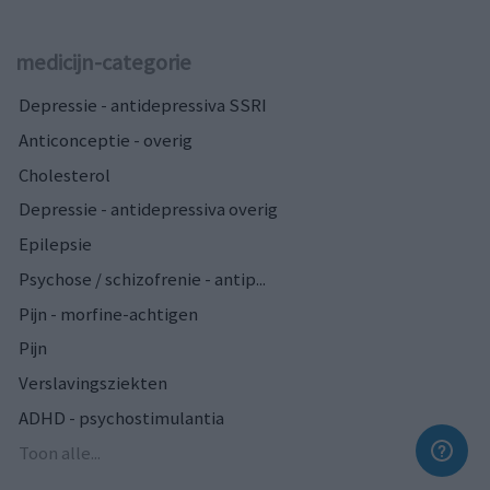
medicijn-categorie
Depressie - antidepressiva SSRI
Anticonceptie - overig
Cholesterol
Depressie - antidepressiva overig
Epilepsie
Psychose / schizofrenie - antip...
Pijn - morfine-achtigen
Pijn
Verslavingsziekten
ADHD - psychostimulantia
Toon alle...