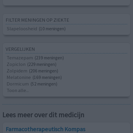
FILTER MENINGEN OP ZIEKTE
Slapeloosheid
(10 meningen)
VERGELIJKEN
Temazepam
(239 meningen)
Zopiclon
(229 meningen)
Zolpidem
(206 meningen)
Melatonine
(169 meningen)
Dormicum
(52 meningen)
Toon alle...
Lees meer over dit medicijn
Farmacotherapeutisch Kompas