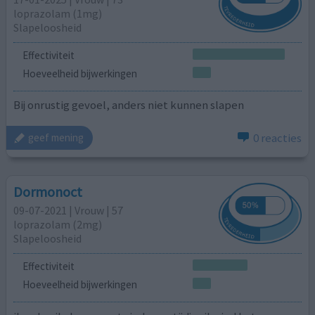
loprazolam (1mg)
Slapeloosheid
Effectiviteit
Hoeveelheid bijwerkingen
Bij onrustig gevoel, anders niet kunnen slapen
0 reacties
geef mening
Dormonoct
09-07-2021 | Vrouw | 57
loprazolam (2mg)
Slapeloosheid
Effectiviteit
Hoeveelheid bijwerkingen