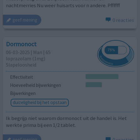
nachtmerries Nu weer huisarts voor n andere. Pffffff
0 reacties
geef mening
Dormonoct
06-03-2025 | Man | 65
loprazolam (1mg)
Slapeloosheid
Effectiviteit
Hoeveelheid bijwerkingen
Bijwerkingen
duizeligheid bij het opstaan
Ik begrijp niet waarom dormonoct uit de handel is. Het
werkte prima bij een 1/2 tablet.
0 reacties
geef mening