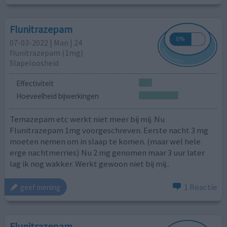
Flunitrazepam
07-03-2022 | Man | 24
flunitrazepam (1mg)
Slapeloosheid
Effectiviteit
Hoeveelheid bijwerkingen
Temazepam etc werkt niet meer bij mij. Nu
Flunitrazepam 1mg voorgeschreven. Eerste nacht 3 mg
moeten nemen om in slaap te komen. (maar wel hele
erge nachtmerries) Nu 2 mg genomen maar 3 uur later
lag ik nog wakker. Werkt gewoon niet bij mij..
1 Reactie
geef mening
Flunitrazepam