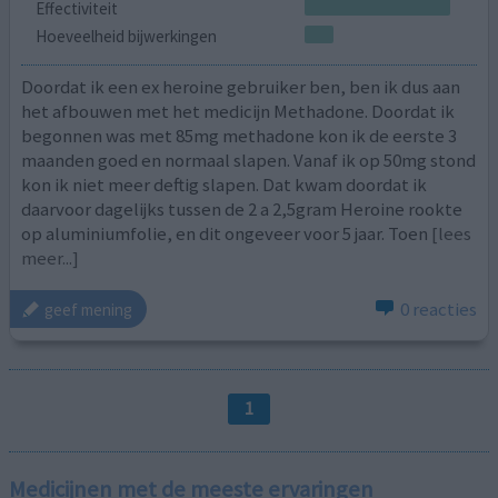
Effectiviteit
Hoeveelheid bijwerkingen
Doordat ik een ex heroine gebruiker ben, ben ik dus aan
het afbouwen met het medicijn Methadone. Doordat ik
begonnen was met 85mg methadone kon ik de eerste 3
maanden goed en normaal slapen. Vanaf ik op 50mg stond
kon ik niet meer deftig slapen. Dat kwam doordat ik
daarvoor dagelijks tussen de 2 a 2,5gram Heroine rookte
op aluminiumfolie, en dit ongeveer voor 5 jaar. Toen
[lees
meer...]
0 reacties
geef mening
1
Medicijnen met de meeste ervaringen