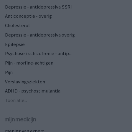
Depressie - antidepressiva SSRI
Anticonceptie - overig
Cholesterol
Depressie - antidepressiva overig
Epilepsie
Psychose / schizofrenie - antip...
Pijn - morfine-achtigen
Pijn
Verslavingsziekten
ADHD - psychostimulantia
Toon alle...
mijnmedicijn
mening van expert