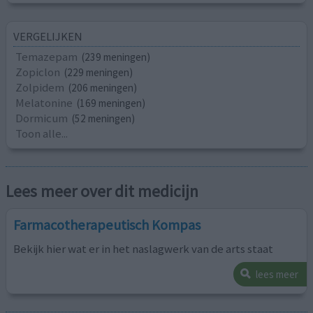
VERGELIJKEN
Temazepam
(239 meningen)
Zopiclon
(229 meningen)
Zolpidem
(206 meningen)
Melatonine
(169 meningen)
Dormicum
(52 meningen)
Toon alle...
Lees meer over dit medicijn
Farmacotherapeutisch Kompas
Bekijk hier wat er in het naslagwerk van de arts staat
lees meer