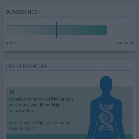
BIJWERKINGEN
geen
zeer veel
INVLOED VAN DNA
JA
bepaalde variaties in DNA kunnen
de werking van dit medicijn
beïnvloeden.
Geeft jouw DNA je meer kans op
bijwerkingen?