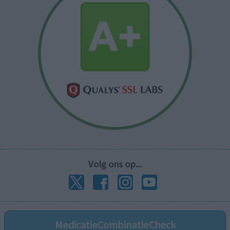
Volg ons op...
MedicatieCombinatieCheck