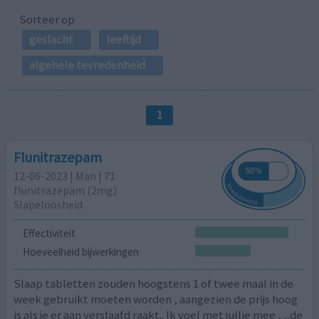
Sorteer op
geslacht
leeftijd
algehele tevredenheid
1
Flunitrazepam
12-06-2023 | Man | 71
flunitrazepam (2mg)
Slapeloosheid
Effectiviteit
Hoeveelheid bijwerkingen
Slaap tabletten zouden hoogstens 1 of twee maal in de
week gebruikt moeten worden , aangezien de prijs hoog
is als je er aan verslaafd raakt.. Ik voel met jullie mee , ...de