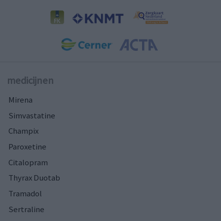
medicijnen
Mirena
Simvastatine
Champix
Paroxetine
Citalopram
Thyrax Duotab
Tramadol
Sertraline