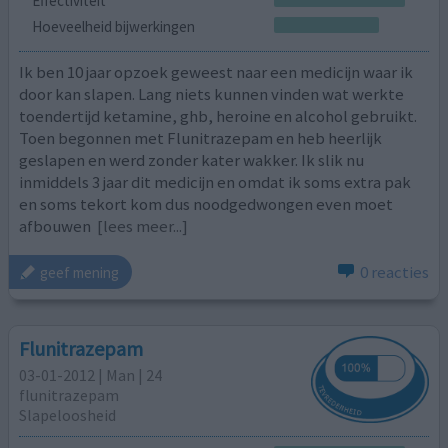
Effectiviteit
Hoeveelheid bijwerkingen
Ik ben 10 jaar opzoek geweest naar een medicijn waar ik
door kan slapen. Lang niets kunnen vinden wat werkte
toendertijd ketamine, ghb, heroine en alcohol gebruikt.
Toen begonnen met Flunitrazepam en heb heerlijk
geslapen en werd zonder kater wakker. Ik slik nu
inmiddels 3 jaar dit medicijn en omdat ik soms extra pak
en soms tekort kom dus noodgedwongen even moet
afbouwen
[lees meer...]
0 reacties
geef mening
Flunitrazepam
03-01-2012 | Man | 24
flunitrazepam
Slapeloosheid