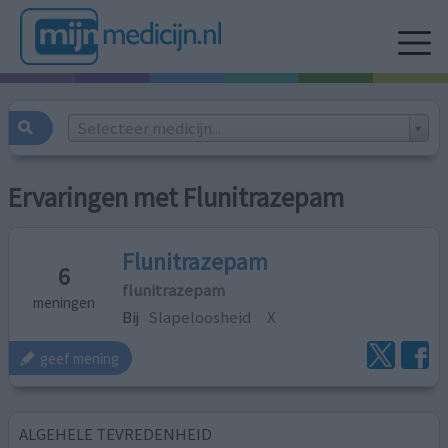
Selecteer medicijn...
Ervaringen met Flunitrazepam
Flunitrazepam
6
flunitrazepam
meningen
Bij
Slapeloosheid
X
geef mening
ALGEHELE TEVREDENHEID