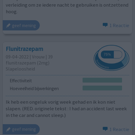
verleiding om ze iedere nacht te gebruiken is ontzettend
hoog.
1 Reactie
geef mening
Flunitrazepam
09-04-2022 | Vrouw | 39
flunitrazepam (2mg)
Slapeloosheid
Effectiviteit
Hoeveelheid bijwerkingen
Ik heb een ongeluk vorig week gehad en ik kon niet
slapen. (RED. originele tekst : I had an accident last week
in the car and cannot sleep.)
1 Reactie
geef mening