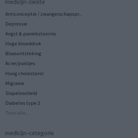
medicijn-ziekte
Anticonceptie / zwangerschapspr...
Depressie
Angst & paniekstoornis
Hoge bloeddruk
Blaasontsteking
Acne/puistjes
Hoog cholesterol
Migraine
Slapeloosheid
Diabetes type 2
Toon alle...
medicijn-categorie