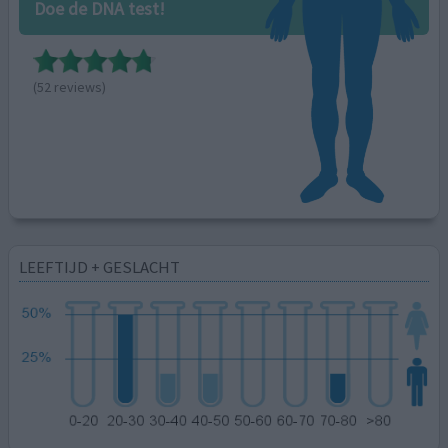
Doe de DNA test!
(52 reviews)
LEEFTIJD + GESLACHT