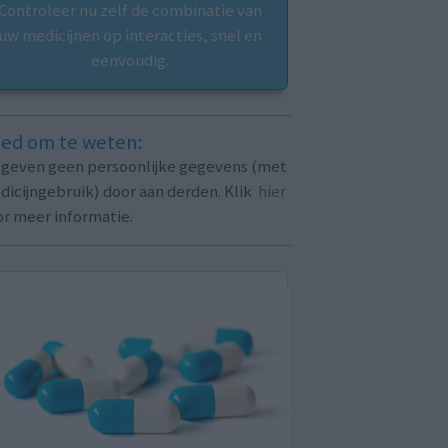
Controleer nu zelf de combinatie van
uw medicijnen op interacties, snel en
eenvoudig.
ed om te weten:
j geven geen persoonlijke gegevens (met
icijngebruik) door aan derden. Klik
hier
or meer informatie.