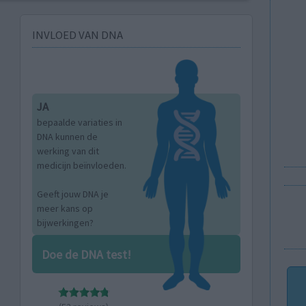
INVLOED VAN DNA
JA
bepaalde variaties in
DNA kunnen de
werking van dit
medicijn beïnvloeden.
Geeft jouw DNA je
meer kans op
bijwerkingen?
Doe de DNA test!