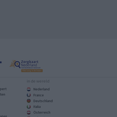
n
in de wereld
pert
Nederland
sten
France
Deutschland
Italia
Österreich
ingen