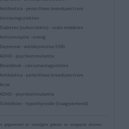
Antibiotica - penicillines breedspectrum
Verslavingsziekten
Diabetes (suikerziekte) - orale middelen
Anticonceptie - overig
Depressie - antidepressiva SSRI
ADHD - psychostimulantia
Bloeddruk - calciumantagonisten
Antibiotica - penicillines breedspectrum
Acne
ADHD - psychostimulantia
Schildklier - hypothyroidie (traagwerkend)
s gegenereerd en vervolgens gelezen en aangepast alvorens