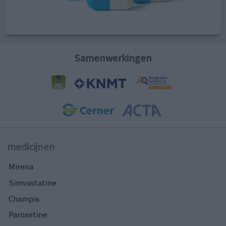
Samenwerkingen
medicijnen
Mirena
Simvastatine
Champix
Paroxetine