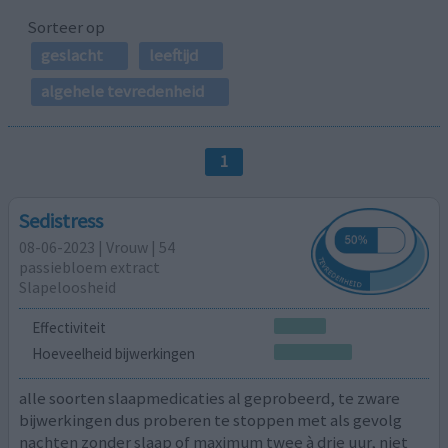
Sorteer op
geslacht
leeftijd
algehele tevredenheid
1
Sedistress
08-06-2023 | Vrouw | 54
passiebloem extract
Slapeloosheid
Effectiviteit
Hoeveelheid bijwerkingen
alle soorten slaapmedicaties al geprobeerd, te zware
bijwerkingen dus proberen te stoppen met als gevolg
nachten zonder slaap of maximum twee à drie uur, niet