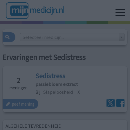
Selecteer medicijn...
Ervaringen met Sedistress
Sedistress
2
passiebloem extract
meningen
Bij
Slapeloosheid
X
geef mening
ALGEHELE TEVREDENHEID