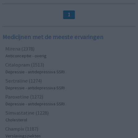
1
Medicijnen met de meeste ervaringen
Mirena (2378)
Anticonceptie - overig
Citalopram (1513)
Depressie - antidepressiva SSRI
Sertraline (1274)
Depressie - antidepressiva SSRI
Paroxetine (1272)
Depressie - antidepressiva SSRI
Simvastatine (1228)
Cholesterol
Champix (1187)
Verslavingsziekten