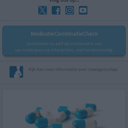
MedicatieCombinatieCheck
Controleer nu zelf de combinatie van
uw medicijnen op interacties, snel en eenvoudig.
Kijk hier voor informatie over zwangerschap.