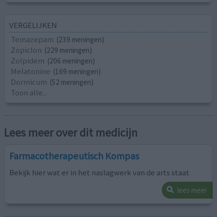
VERGELIJKEN
Temazepam
(239 meningen)
Zopiclon
(229 meningen)
Zolpidem
(206 meningen)
Melatonine
(169 meningen)
Dormicum
(52 meningen)
Toon alle...
Lees meer over dit medicijn
Farmacotherapeutisch Kompas
Bekijk hier wat er in het naslagwerk van de arts staat
lees meer