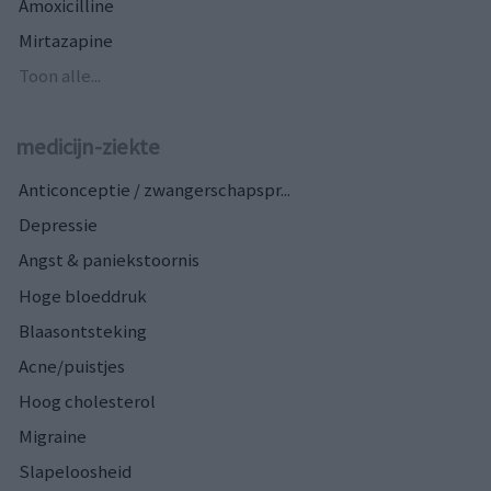
Amoxicilline
Mirtazapine
Toon alle...
medicijn-ziekte
Anticonceptie / zwangerschapspr...
Depressie
Angst & paniekstoornis
Hoge bloeddruk
Blaasontsteking
Acne/puistjes
Hoog cholesterol
Migraine
Slapeloosheid