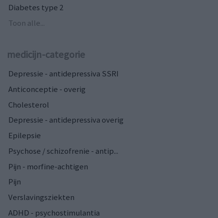
Diabetes type 2
Toon alle...
medicijn-categorie
Depressie - antidepressiva SSRI
Anticonceptie - overig
Cholesterol
Depressie - antidepressiva overig
Epilepsie
Psychose / schizofrenie - antip...
Pijn - morfine-achtigen
Pijn
Verslavingsziekten
ADHD - psychostimulantia