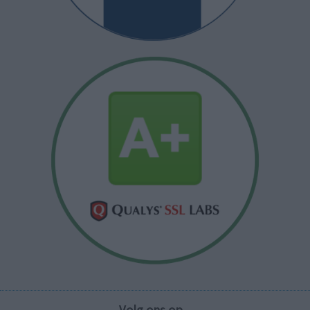
Volg ons op...