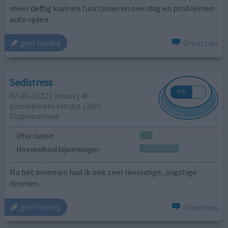
meer deftig kunnen functioneren overdag en problemen
auto rijden
0 reacties
geef mening
Sedistress
07-01-2022 | Vrouw | 46
passiebloem extract (200)
Slapeloosheid
Effectiviteit
Hoeveelheid bijwerkingen
Na het innemen had ik ook zeer levendige, angstige
dromen...
0 reacties
geef mening