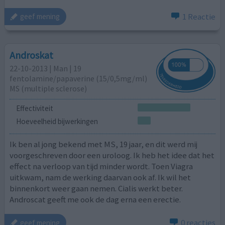
1 Reactie
geef mening
Androskat
22-10-2013 | Man | 19
fentolamine/papaverine (15/0,5mg/ml)
MS (multiple sclerose)
Effectiviteit
Hoeveelheid bijwerkingen
Ik ben al jong bekend met MS, 19 jaar, en dit werd mij
voorgeschreven door een uroloog. Ik heb het idee dat het
effect na verloop van tijd minder wordt. Toen Viagra
uitkwam, nam de werking daarvan ook af. Ik wil het
binnenkort weer gaan nemen. Cialis werkt beter.
Androscat geeft me ook de dag erna een erectie.
0 reacties
geef mening