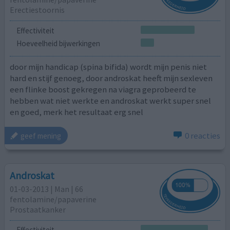
Erectiestoornis
Effectiviteit
Hoeveelheid bijwerkingen
door mijn handicap (spina bifida) wordt mijn penis niet
hard en stijf genoeg, door androskat heeft mijn sexleven
een flinke boost gekregen na viagra geprobeerd te
hebben wat niet werkte en androskat werkt super snel
en goed, merk het resultaat erg snel
0 reacties
geef mening
Androskat
01-03-2013 | Man | 66
fentolamine/papaverine
Prostaatkanker
Effectiviteit