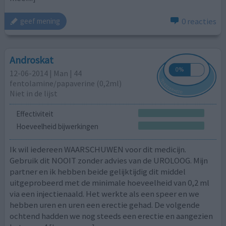
0 reacties
geef mening
Androskat
12-06-2014 | Man | 44
fentolamine/papaverine (0,2ml)
Niet in de lijst
Effectiviteit
Hoeveelheid bijwerkingen
Ik wil iedereen WAARSCHUWEN voor dit medicijn.
Gebruik dit NOOIT zonder advies van de UROLOOG. Mijn
partner en ik hebben beide gelijktijdig dit middel
uitgeprobeerd met de minimale hoeveelheid van 0,2 ml
via een injectienaald. Het werkte als een speer en we
hebben uren en uren een erectie gehad. De volgende
ochtend hadden we nog steeds een erectie en aangezien