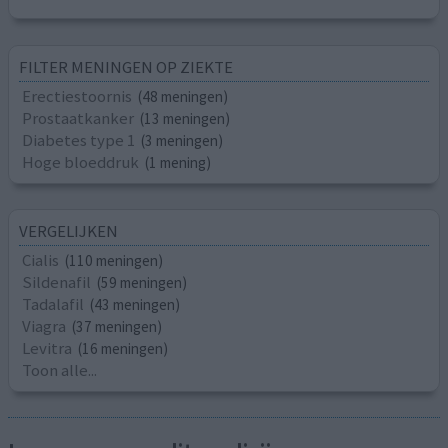
FILTER MENINGEN OP ZIEKTE
Erectiestoornis
(48 meningen)
Prostaatkanker
(13 meningen)
Diabetes type 1
(3 meningen)
Hoge bloeddruk
(1 mening)
VERGELIJKEN
Cialis
(110 meningen)
Sildenafil
(59 meningen)
Tadalafil
(43 meningen)
Viagra
(37 meningen)
Levitra
(16 meningen)
Toon alle...