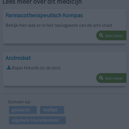
Lees meer over dit medicijn
Farmacotherapeutisch Kompas
Bekijk hier wat er in het naslagwerk van de arts staat
lees meer
Androskat
Bojan Nikolik
(01-06-2015)
lees meer
Sorteer op
geslacht
leeftijd
algehele tevredenheid