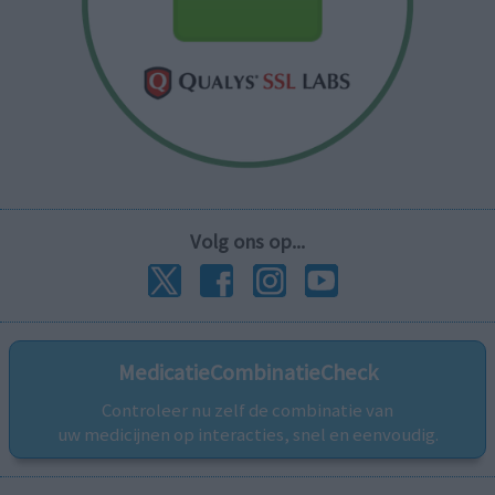
Volg ons op...
MedicatieCombinatieCheck
Controleer nu zelf de combinatie van
uw medicijnen op interacties, snel en eenvoudig.