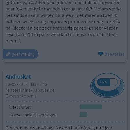
gebruik van 0,2. Een jaar geleden moest ik het opvoeren
naar 0,4 en enkele maanden terug naar 0,7. Helaas werkt
het sinds enkele weken helemaal niet meer en toen ik
het een week terug nogmaals probeerde kreeg in gelijk
na injecteren een zeer branderig gevoel zonder verder
resultaat. Zal mij snel wenden tot huisarts om dit
[lees
meer...]
0 reacties
geef mening
Androskat
13-09-2012 | Man | 46
fentolamine/papaverine
Erectiestoornis
Effectiviteit
Hoeveelheid bijwerkingen
Ben een man van 46 jaar. Na een hartinfarct, nu 2 jaar