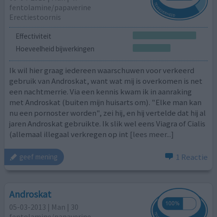
fentolamine/papaverine
Erectiestoornis
Effectiviteit
Hoeveelheid bijwerkingen
Ik wil hier graag iedereen waarschuwen voor verkeerd
gebruik van Androskat, want wat mij is overkomen is net
een nachtmerrie. Via een kennis kwam ik in aanraking
met Androskat (buiten mijn huisarts om). "Elke man kan
nu een pornoster worden", zei hij, en hij vertelde dat hij al
jaren Androskat gebruikte. Ik slik wel eens Viagra of Cialis
(allemaal illegaal verkregen op int
[lees meer...]
1 Reactie
geef mening
Androskat
05-03-2013 | Man | 30
fentolamine/papaverine