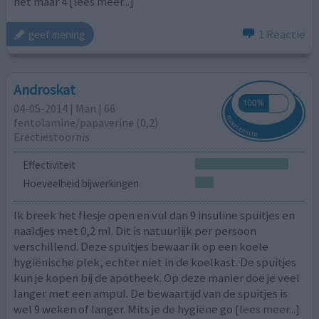
het maar 4
[lees meer...]
1 Reactie
geef mening
Androskat
04-05-2014 | Man | 66
fentolamine/papaverine (0,2)
Erectiestoornis
Effectiviteit
Hoeveelheid bijwerkingen
Ik breek het flesje open en vul dan 9 insuline spuitjes en
naaldjes met 0,2 ml. Dit is natuurlijk per persoon
verschillend. Deze spuitjes bewaar ik op een koele
hygiënische plek, echter niet in de koelkast. De spuitjes
kun je kopen bij de apotheek. Op deze manier doe je veel
langer met een ampul. De bewaartijd van de spuitjes is
wel 9 weken of langer. Mits je de hygiëne go
[lees meer...]