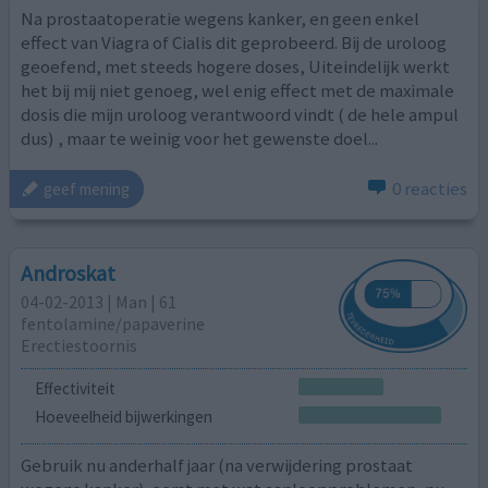
Na prostaatoperatie wegens kanker, en geen enkel
effect van Viagra of Cialis dit geprobeerd. Bij de uroloog
geoefend, met steeds hogere doses, Uiteindelijk werkt
het bij mij niet genoeg, wel enig effect met de maximale
dosis die mijn uroloog verantwoord vindt ( de hele ampul
dus) , maar te weinig voor het gewenste doel...
0 reacties
geef mening
Androskat
04-02-2013 | Man | 61
fentolamine/papaverine
Erectiestoornis
Effectiviteit
Hoeveelheid bijwerkingen
Gebruik nu anderhalf jaar (na verwijdering prostaat