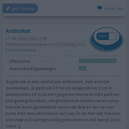
2 reacties
geef mening
Androskat
17-01-2015 | Man | 48
fentolamine/papaverine (15/0,5mg/ml)
Erectiestoornis
Effectiviteit
Hoeveelheid bijwerkingen
ik gebruik al een aantal jaar androskat, heb erectie
problemen, ik gebruik 0.9 ml en aangezien er 2 ml in
deampullen zit is op een gegeven moment mijn partner
ook gaan gebruiken, we genieten er samen van en onze
erectie duurt gemiddeld tussen de drie en de vier uur
soms met een uitschieter na 5 uur. Ik las hier dat mensen
ook viagra of kamagra erbij gebruiken en dat wordt
[lees
meer...]