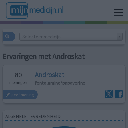
Selecteer medicijn...
Ervaringen met Androskat
Androskat
80
fentolamine/papaverine
meningen
geef mening
ALGEHELE TEVREDENHEID