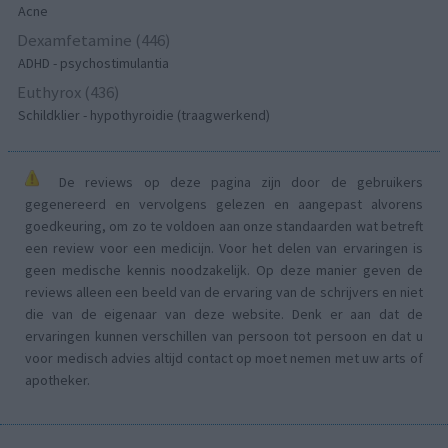
Acne
Dexamfetamine (446)
ADHD - psychostimulantia
Euthyrox (436)
Schildklier - hypothyroidie (traagwerkend)
De reviews op deze pagina zijn door de gebruikers
gegenereerd en vervolgens gelezen en aangepast alvorens
goedkeuring, om zo te voldoen aan onze standaarden wat betreft
een review voor een medicijn. Voor het delen van ervaringen is
geen medische kennis noodzakelijk. Op deze manier geven de
reviews alleen een beeld van de ervaring van de schrijvers en niet
die van de eigenaar van deze website. Denk er aan dat de
ervaringen kunnen verschillen van persoon tot persoon en dat u
voor medisch advies altijd contact op moet nemen met uw arts of
apotheker.