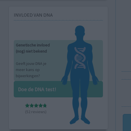
INVLOED VAN DNA
Genetische invloed
(nog) niet bekend
Geeft jouw DNA je
meer kans op
bijwerkingen?
Doe de DNA test!
(52 reviews)