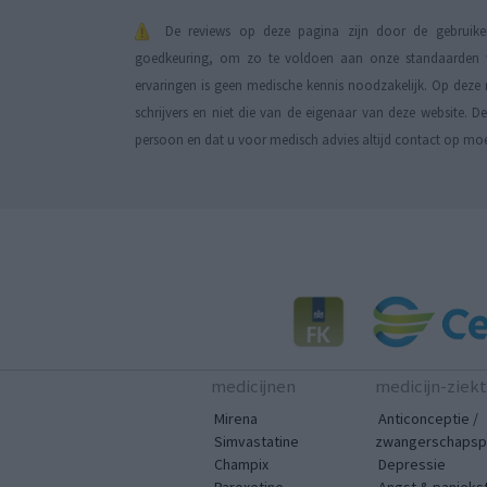
De reviews op deze pagina zijn door de gebruiker
goedkeuring, om zo te voldoen aan onze standaarden wa
ervaringen is geen medische kennis noodzakelijk. Op deze 
schrijvers en niet die van de eigenaar van deze website. 
persoon en dat u voor medisch advies altijd contact op mo
medicijnen
medicijn-ziek
Mirena
Anticonceptie /
Simvastatine
zwangerschapspr
Champix
Depressie
Paroxetine
Angst & panieks