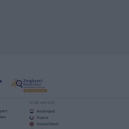
n
in de wereld
pert
Nederland
sten
France
Deutschland