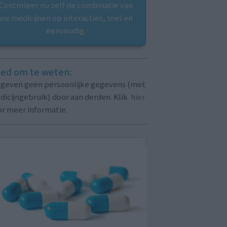
Controleer nu zelf de combinatie van
uw medicijnen op interacties, snel en
eenvoudig.
ed om te weten:
j geven geen persoonlijke gegevens (met
icijngebruik) door aan derden. Klik
hier
or meer informatie.