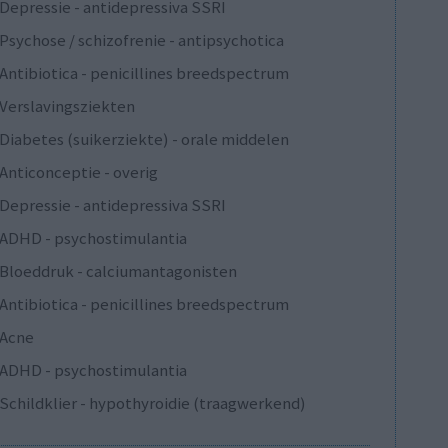
Depressie - antidepressiva SSRI
Psychose / schizofrenie - antipsychotica
Antibiotica - penicillines breedspectrum
Verslavingsziekten
Diabetes (suikerziekte) - orale middelen
Anticonceptie - overig
Depressie - antidepressiva SSRI
ADHD - psychostimulantia
Bloeddruk - calciumantagonisten
Antibiotica - penicillines breedspectrum
Acne
ADHD - psychostimulantia
Schildklier - hypothyroidie (traagwerkend)