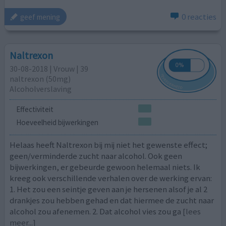
0 reacties
geef mening
Naltrexon
30-08-2018 | Vrouw | 39
naltrexon (50mg)
Alcoholverslaving
Effectiviteit
Hoeveelheid bijwerkingen
Helaas heeft Naltrexon bij mij niet het gewenste effect;
geen/verminderde zucht naar alcohol. Ook geen
bijwerkingen, er gebeurde gewoon helemaal niets. Ik
kreeg ook verschillende verhalen over de werking ervan:
1. Het zou een seintje geven aan je hersenen alsof je al 2
drankjes zou hebben gehad en dat hiermee de zucht naar
alcohol zou afenemen. 2. Dat alcohol vies zou ga
[lees
meer...]