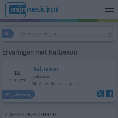
Selecteer medicijn...
Ervaringen met Naltrexon
Naltrexon
18
naltrexon
meningen
Bij
Alcoholverslaving
X
geef mening
ALGEHELE TEVREDENHEID