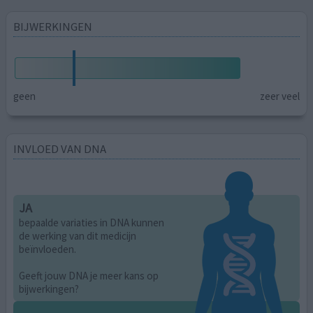
BIJWERKINGEN
geen
zeer veel
INVLOED VAN DNA
JA
bepaalde variaties in DNA kunnen
de werking van dit medicijn
beïnvloeden.
Geeft jouw DNA je meer kans op
bijwerkingen?