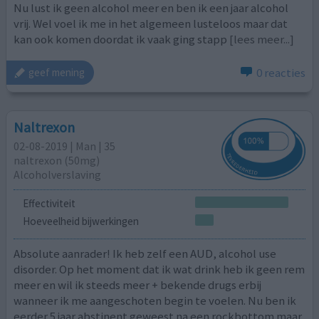
Nu lust ik geen alcohol meer en ben ik een jaar alcohol
vrij. Wel voel ik me in het algemeen lusteloos maar dat
kan ook komen doordat ik vaak ging stapp
[lees meer...]
0 reacties
geef mening
Naltrexon
02-08-2019 | Man | 35
naltrexon (50mg)
Alcoholverslaving
Effectiviteit
Hoeveelheid bijwerkingen
Absolute aanrader! Ik heb zelf een AUD, alcohol use
disorder. Op het moment dat ik wat drink heb ik geen rem
meer en wil ik steeds meer + bekende drugs erbij
wanneer ik me aangeschoten begin te voelen. Nu ben ik
eerder 5 jaar abstinent geweest na een rockbottom maar