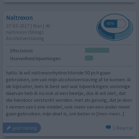
Naltrexon
27-03-2017 | Man | 46
naltrexon (50mg)
Alcoholverslaving
Effectiviteit
Hoeveelheid bijwerkingen
hallo. ik wil naltrexonhydrochloride 50 pch gaan
gebruiken, om van mijn alcoholverslaving af te komen. ik
de bijsluiter, lees ik best wel wat bijwerkingen. sommige
daarvan heb ik nu ook al een beetje, dus ik wil niet, dat
die hierdoor versterkt worden. met als gevolg, dat je door
t nemen van t ene middel, ook meer van een ander moet
gaan gebruiken. mijn doel is, om beter m
[lees meer...]
1 Reactie
geef mening