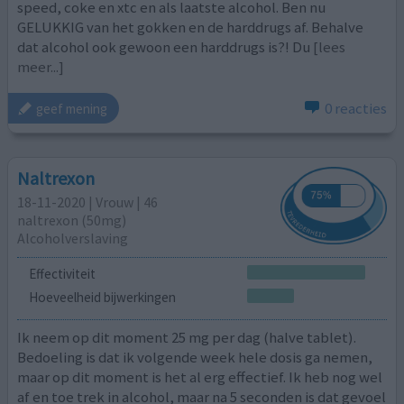
speed, coke en xtc en als laatste alcohol. Ben nu
GELUKKIG van het gokken en de harddrugs af. Behalve
dat alcohol ook gewoon een harddrugs is?! Du
[lees
meer...]
0 reacties
geef mening
Naltrexon
18-11-2020 | Vrouw | 46
naltrexon (50mg)
Alcoholverslaving
Effectiviteit
Hoeveelheid bijwerkingen
Ik neem op dit moment 25 mg per dag (halve tablet).
Bedoeling is dat ik volgende week hele dosis ga nemen,
maar op dit moment is het al erg effectief. Ik heb nog wel
af en toe trek in alcohol, maar na 5 seconden is dat gevoel