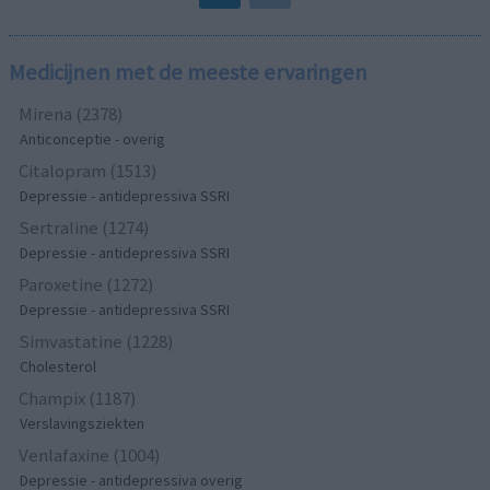
Medicijnen met de meeste ervaringen
Mirena (2378)
Anticonceptie - overig
Citalopram (1513)
Depressie - antidepressiva SSRI
Sertraline (1274)
Depressie - antidepressiva SSRI
Paroxetine (1272)
Depressie - antidepressiva SSRI
Simvastatine (1228)
Cholesterol
Champix (1187)
Verslavingsziekten
Venlafaxine (1004)
Depressie - antidepressiva overig