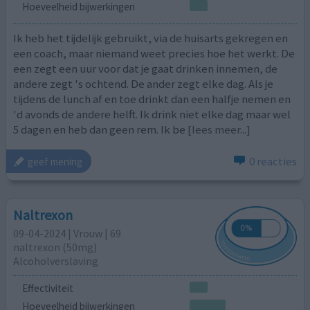
Hoeveelheid bijwerkingen
Ik heb het tijdelijk gebruikt, via de huisarts gekregen en
een coach, maar niemand weet precies hoe het werkt. De
een zegt een uur voor dat je gaat drinken innemen, de
andere zegt 's ochtend. De ander zegt elke dag. Als je
tijdens de lunch af en toe drinkt dan een halfje nemen en
'd avonds de andere helft. Ik drink niet elke dag maar wel
5 dagen en heb dan geen rem. Ik be
[lees meer...]
0 reacties
geef mening
Naltrexon
09-04-2024 | Vrouw | 69
naltrexon (50mg)
Alcoholverslaving
Effectiviteit
Hoeveelheid bijwerkingen