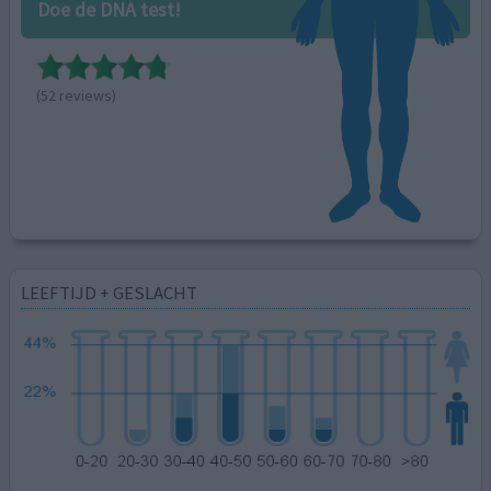
Doe de DNA test!
(52 reviews)
LEEFTIJD + GESLACHT