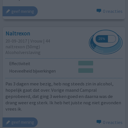
0 reacties
geef mening
Naltrexon
20-09-2017 | Vrouw | 44
naltrexon (50mg)
Alcoholverslaving
Effectiviteit
Hoeveelheid bijwerkingen
Pas 3 dagen mee bezig, heb nog steeds zin in alcohol,
hopelijk gaat dat over. Vorige maand Campral
geprobeerd, dat ging 3 weken goed en daarna was de
drang weer erg sterk. Ik heb het juiste nog niet gevonden
vrees ik.
0 reacties
geef mening