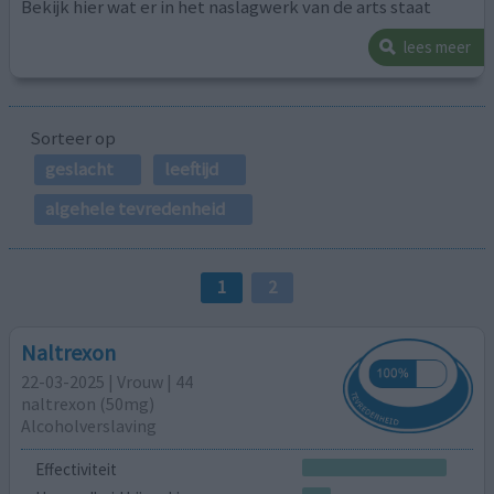
Bekijk hier wat er in het naslagwerk van de arts staat
lees meer
Sorteer op
geslacht
leeftijd
algehele tevredenheid
1
2
Naltrexon
22-03-2025 | Vrouw | 44
naltrexon (50mg)
Alcoholverslaving
Effectiviteit