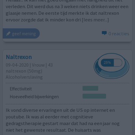
verleden. Dit werd dus na 3 weken niets drinken weer een
glaasje nemen. De eerste tijd merkte ik dat naltrexon
ervoor zorgde dat ik minder kon dri
[lees meer...]
0 reacties
geef mening
Naltrexon
09-04-2020 | Vrouw | 43
naltrexon (50mg)
Alcoholverslaving
Effectiviteit
Hoeveelheid bijwerkingen
Ik vond diverse ervaringen uit de US op internet en
youtube. Ik was al eerder met cognitieve
gedragstherapie gestart maar dat had na een jaar nog
niet het gewenste resultaat. De huisarts was