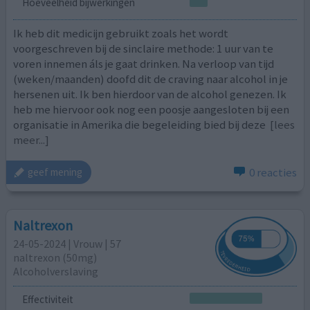
Hoeveelheid bijwerkingen
Ik heb dit medicijn gebruikt zoals het wordt
voorgeschreven bij de sinclaire methode: 1 uur van te
voren innemen áls je gaat drinken. Na verloop van tijd
(weken/maanden) doofd dit de craving naar alcohol in je
hersenen uit. Ik ben hierdoor van de alcohol genezen. Ik
heb me hiervoor ook nog een poosje aangesloten bij een
organisatie in Amerika die begeleiding bied bij deze
[lees
meer...]
0 reacties
geef mening
Naltrexon
24-05-2024 | Vrouw | 57
naltrexon (50mg)
Alcoholverslaving
Effectiviteit