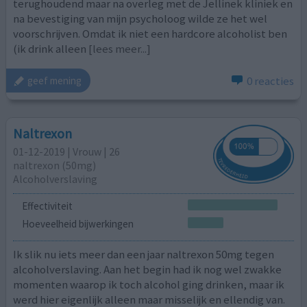
terughoudend maar na overleg met de Jellinek kliniek en
na bevestiging van mijn psycholoog wilde ze het wel
voorschrijven. Omdat ik niet een hardcore alcoholist ben
(ik drink alleen
[lees meer...]
0 reacties
geef mening
Naltrexon
01-12-2019 | Vrouw | 26
naltrexon (50mg)
Alcoholverslaving
Effectiviteit
Hoeveelheid bijwerkingen
Ik slik nu iets meer dan een jaar naltrexon 50mg tegen
alcoholverslaving. Aan het begin had ik nog wel zwakke
momenten waarop ik toch alcohol ging drinken, maar ik
werd hier eigenlijk alleen maar misselijk en ellendig van.