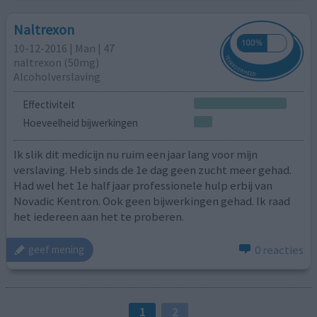
Naltrexon
10-12-2016 | Man | 47
naltrexon (50mg)
Alcoholverslaving
Effectiviteit
Hoeveelheid bijwerkingen
Ik slik dit medicijn nu ruim een jaar lang voor mijn
verslaving. Heb sinds de 1e dag geen zucht meer gehad.
Had wel het 1e half jaar professionele hulp erbij van
Novadic Kentron. Ook geen bijwerkingen gehad. Ik raad
het iedereen aan het te proberen.
0 reacties
geef mening
1
2