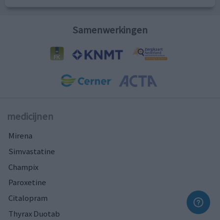
Samenwerkingen
medicijnen
Mirena
Simvastatine
Champix
Paroxetine
Citalopram
Thyrax Duotab