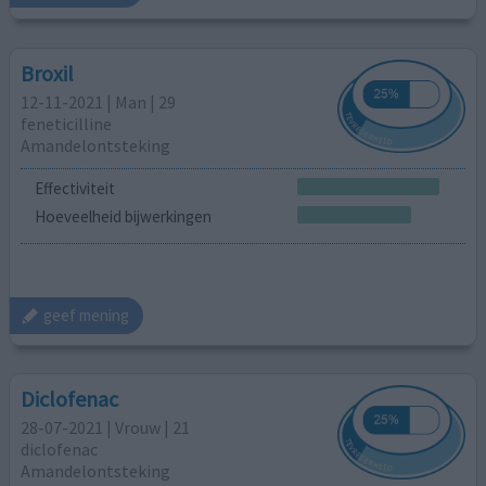
Broxil
12-11-2021 | Man | 29
feneticilline
Amandelontsteking
Effectiviteit
Hoeveelheid bijwerkingen
geef mening
Diclofenac
28-07-2021 | Vrouw | 21
diclofenac
Amandelontsteking