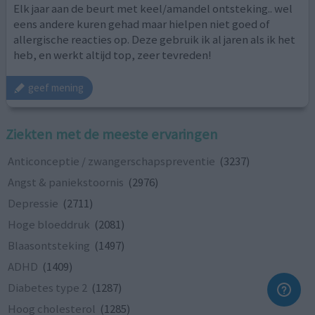
Elk jaar aan de beurt met keel/amandel ontsteking.. wel
eens andere kuren gehad maar hielpen niet goed of
allergische reacties op. Deze gebruik ik al jaren als ik het
heb, en werkt altijd top, zeer tevreden!
geef mening
Ziekten met de meeste ervaringen
Anticonceptie / zwangerschapspreventie
(3237)
Angst & paniekstoornis
(2976)
Depressie
(2711)
Hoge bloeddruk
(2081)
Blaasontsteking
(1497)
ADHD
(1409)
Diabetes type 2
(1287)
Hoog cholesterol
(1285)