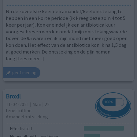
Na de zoveelste keer een amandel/keelontsteking te
hebben in een korte periode (ik kreeg deze zo'n 4 tot 5
keer per jaar). Kon er eindelijk een antibiotica kuur
voorgeschreven worden omdat mijn ontstekingswaarde
boven de 95 waren en ik mijn mond niet meer goed open
kon doen. Het effect van de antibiotica kon ik na 1,5 dag
al goed merken. De ontsteking en de pijn namen
lang
[lees meer...]
geef mening
Broxil
11-04-2021 | Man | 22
feneticilline
Amandelontsteking
Effectiviteit
Hoeveelheid bijwerkingen