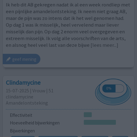
Ik heb dit AB gekregen nadat ik al een week rondliep met
een pijnlijke amandelontsteking. Ik neem niet graag AB,
maar de pijn was zo intens dat ik het wel genomen had.
Op dag 1 was ik misselijk, heel vervelend maar liever
misselijk dan pijn. Op dag 2 enorm veel overgegeven en
extreem misselijk. Ik volg alle voorschriften van de arts,
en alsnog heel veel last van deze bijwe
[lees meer...]
geef mening
Clindamycine
15-07-2025 | Vrouw | 51
clindamycine
Amandelontsteking
Effectiviteit
Hoeveelheid bijwerkingen
Bijwerkingen