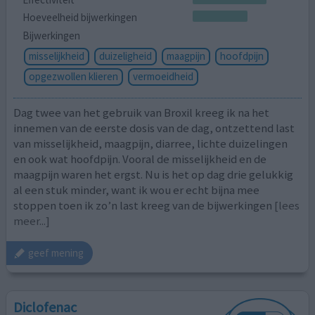
Hoeveelheid bijwerkingen
Bijwerkingen
misselijkheid
duizeligheid
maagpijn
hoofdpijn
opgezwollen klieren
vermoeidheid
Dag twee van het gebruik van Broxil kreeg ik na het
innemen van de eerste dosis van de dag, ontzettend last
van misselijkheid, maagpijn, diarree, lichte duizelingen
en ook wat hoofdpijn. Vooral de misselijkheid en de
maagpijn waren het ergst. Nu is het op dag drie gelukkig
al een stuk minder, want ik wou er echt bijna mee
stoppen toen ik zo’n last kreeg van de bijwerkingen
[lees
meer...]
geef mening
Diclofenac