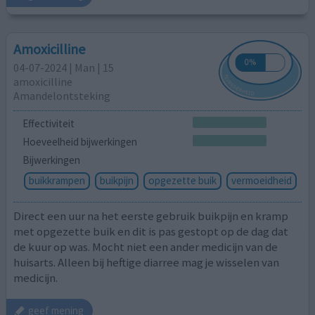
Amoxicilline
04-07-2024 | Man | 15
amoxicilline
Amandelontsteking
Effectiviteit
Hoeveelheid bijwerkingen
Bijwerkingen
buikkrampen
buikpijn
opgezette buik
vermoeidheid
Direct een uur na het eerste gebruik buikpijn en kramp
met opgezette buik en dit is pas gestopt op de dag dat
de kuur op was. Mocht niet een ander medicijn van de
huisarts. Alleen bij heftige diarree mag je wisselen van
medicijn.
geef mening