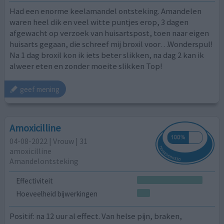
Had een enorme keelamandel ontsteking. Amandelen
waren heel dik en veel witte puntjes erop, 3 dagen
afgewacht op verzoek van huisartspost, toen naar eigen
huisarts gegaan, die schreef mij broxil voor…Wonderspul!
Na 1 dag broxil kon ik iets beter slikken, na dag 2 kan ik
alweer eten en zonder moeite slikken Top!
geef mening
Amoxicilline
04-08-2022 | Vrouw | 31
amoxicilline
Amandelontsteking
Effectiviteit
Hoeveelheid bijwerkingen
Positif: na 12 uur al effect. Van helse pijn, braken,