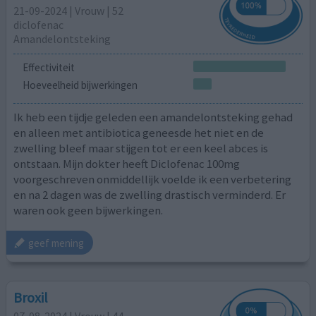
21-09-2024 | Vrouw | 52
diclofenac
Amandelontsteking
Effectiviteit
Hoeveelheid bijwerkingen
Ik heb een tijdje geleden een amandelontsteking gehad
en alleen met antibiotica geneesde het niet en de
zwelling bleef maar stijgen tot er een keel abces is
ontstaan. Mijn dokter heeft Diclofenac 100mg
voorgeschreven onmiddellijk voelde ik een verbetering
en na 2 dagen was de zwelling drastisch verminderd. Er
waren ook geen bijwerkingen.
geef mening
Broxil
07-08-2024 | Vrouw | 44