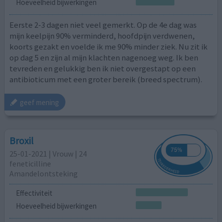
Hoeveelheid bijwerkingen
Eerste 2-3 dagen niet veel gemerkt. Op de 4e dag was
mijn keelpijn 90% verminderd, hoofdpijn verdwenen,
koorts gezakt en voelde ik me 90% minder ziek. Nu zit ik
op dag 5 en zijn al mijn klachten nagenoeg weg. Ik ben
tevreden en gelukkig ben ik niet overgestapt op een
antibioticum met een groter bereik (breed spectrum).
geef mening
Broxil
25-01-2021 | Vrouw | 24
feneticilline
Amandelontsteking
Effectiviteit
Hoeveelheid bijwerkingen