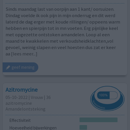
Sinds maandag last van oorpijn aan 1 kant/ oorsuizen.
Dindag voelde ik ook pijn in mijn onderrug en dit werd
laterd de dag erger met koude rillingen/ oppeens warm
hebben en spierpijn tot in mn voeten. Erg pijnlijke keel
met opgezette ontstoken amandelen. Loop al een
maand te kwakkelen met verkoudsheidklachten,vol
gevoel, weinig slapen en veel hoesten dus zat er keer
aa
[lees meer...]
geef mening
Azitromycine
05-10-2022 | Vrouw | 36
azitromycine
Amandelontsteking
Effectiviteit
Hoeveelheid bijwerkingen