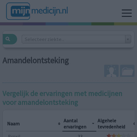
Selecteer ziekte...
Amandelontsteking
Vergelijk de ervaringen met medicijnen
voor
amandelontsteking
Aantal
Algehele
Naam
ervaringen
tevredenheid
Broxil
33