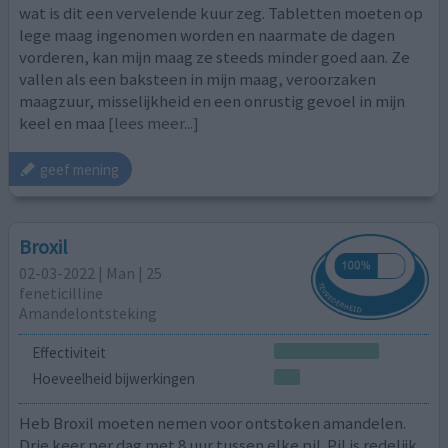
wat is dit een vervelende kuur zeg. Tabletten moeten op
lege maag ingenomen worden en naarmate de dagen
vorderen, kan mijn maag ze steeds minder goed aan. Ze
vallen als een baksteen in mijn maag, veroorzaken
maagzuur, misselijkheid en een onrustig gevoel in mijn
keel en maa
[lees meer...]
geef mening
Broxil
02-03-2022 | Man | 25
feneticilline
Amandelontsteking
Effectiviteit
Hoeveelheid bijwerkingen
Heb Broxil moeten nemen voor ontstoken amandelen.
Drie keer per dag met 8 uur tussen elke pil. Pil is redelijk