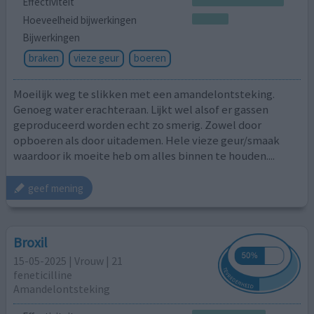
Effectiviteit
Hoeveelheid bijwerkingen
Bijwerkingen
braken
vieze geur
boeren
Moeilijk weg te slikken met een amandelontsteking.
Genoeg water erachteraan. Lijkt wel alsof er gassen
geproduceerd worden echt zo smerig. Zowel door
opboeren als door uitademen. Hele vieze geur/smaak
waardoor ik moeite heb om alles binnen te houden....
geef mening
Broxil
15-05-2025 | Vrouw | 21
feneticilline
Amandelontsteking