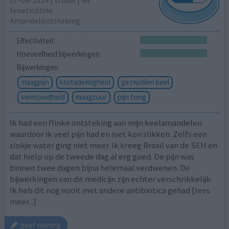
feneticilline
Amandelontsteking
Effectiviteit
Hoeveelheid bijwerkingen
Bijwerkingen
maagpijn
kortademigheid
gezwollen keel
vermoeidheid
maagzuur
pijn tong
Ik had een flinke ontsteking aan mijn keelamandelen
waardoor ik veel pijn had en niet kon slikken. Zelfs een
slokje water ging niet meer. Ik kreeg Broxil van de SEH en
dat hielp op de tweede dag al erg goed. De pijn was
binnen twee dagen bijna helemaal verdwenen. De
bijwerkingen van dit medicijn zijn echter verschrikkelijk.
Ik heb dit nog nooit met andere antibiotica gehad
[lees
meer...]
geef mening