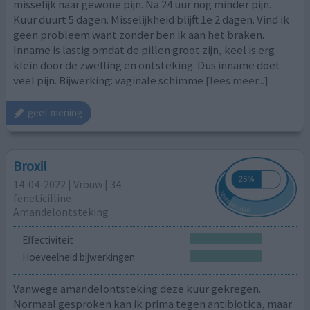
misselijk naar gewone pijn. Na 24 uur nog minder pijn.
Kuur duurt 5 dagen. Misselijkheid blijft 1e 2 dagen. Vind ik
geen probleem want zonder ben ik aan het braken.
Inname is lastig omdat de pillen groot zijn, keel is erg
klein door de zwelling en ontsteking. Dus inname doet
veel pijn. Bijwerking: vaginale schimme
[lees meer...]
geef mening
Broxil
14-04-2022 | Vrouw | 34
feneticilline
Amandelontsteking
Effectiviteit
Hoeveelheid bijwerkingen
Vanwege amandelontsteking deze kuur gekregen.
Normaal gesproken kan ik prima tegen antibiotica, maar