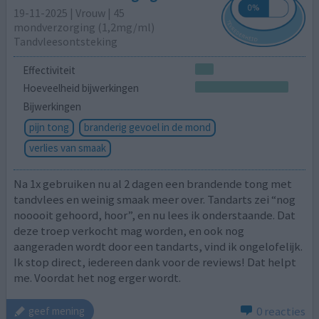
19-11-2025 | Vrouw | 45
mondverzorging (1,2mg/ml)
Tandvleesontsteking
Effectiviteit
Hoeveelheid bijwerkingen
Bijwerkingen
pijn tong
branderig gevoel in de mond
verlies van smaak
Na 1x gebruiken nu al 2 dagen een brandende tong met
tandvlees en weinig smaak meer over. Tandarts zei “nog
nooooit gehoord, hoor”, en nu lees ik onderstaande. Dat
deze troep verkocht mag worden, en ook nog
aangeraden wordt door een tandarts, vind ik ongelofelijk.
Ik stop direct, iedereen dank voor de reviews! Dat helpt
me. Voordat het nog erger wordt.
0 reacties
geef mening