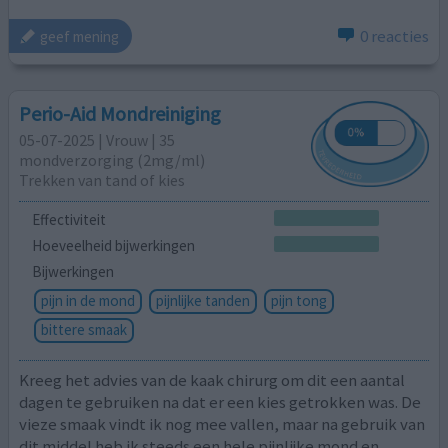
0 reacties
geef mening
Perio-Aid Mondreiniging
05-07-2025 | Vrouw | 35
mondverzorging (2mg/ml)
Trekken van tand of kies
Effectiviteit
Hoeveelheid bijwerkingen
Bijwerkingen
pijn in de mond
pijnlijke tanden
pijn tong
bittere smaak
Kreeg het advies van de kaak chirurg om dit een aantal
dagen te gebruiken na dat er een kies getrokken was. De
vieze smaak vindt ik nog mee vallen, maar na gebruik van
dit middel heb ik steeds een hele pijnlijke mond en