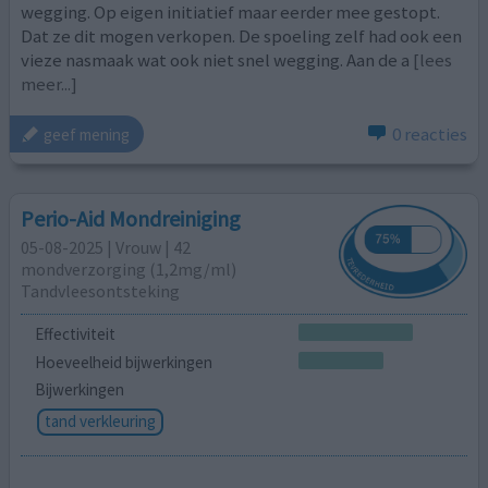
wegging. Op eigen initiatief maar eerder mee gestopt.
Dat ze dit mogen verkopen. De spoeling zelf had ook een
vieze nasmaak wat ook niet snel wegging. Aan de a
[lees
meer...]
0 reacties
geef mening
Perio-Aid Mondreiniging
05-08-2025 | Vrouw | 42
mondverzorging (1,2mg/ml)
Tandvleesontsteking
Effectiviteit
Hoeveelheid bijwerkingen
Bijwerkingen
tand verkleuring