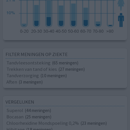
FILTER MENINGEN OP ZIEKTE
Tandvleesontsteking
(65 meningen)
Trekken van tand of kies
(27 meningen)
Tandverzorging
(10 meningen)
Aften
(3 meningen)
VERGELIJKEN
Superol
(44 meningen)
Bocasan
(25 meningen)
Chloorhexidine Mondspoeling 0,2%
(23 meningen)
Hibitane
(18 meningen)