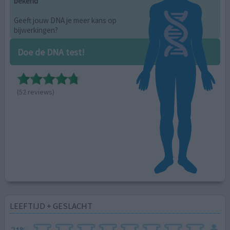
bekend
Geeft jouw DNA je meer kans op
bijwerkingen?
Doe de DNA test!
(52 reviews)
LEEFTIJD + GESLACHT