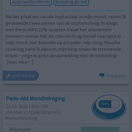
opgezwollen klieren
branderig gevoel
Na het plaatsen van de implantaat in mijn mond, moest ik
gedurende twee weken van de implantoloog 3x daags
met Perio Aid 0,12% spoelen. Vanaf het allereerste
moment voelde het als chemisch-agressief naar spul in
mijn mond. Het brandde op en onder mijn tong. Na elke
spoeling hield ik daarom mijn tong onder de stromende
kraan - volgens gebruiksaanwijzing niet de bedoeling -
[lees meer...]
0 reacties
geef mening
Perio-Aid Mondreiniging
21-02-2026 | Man | 60
mondverzorging (2mg/ml)
Keelontsteking
Effectiviteit