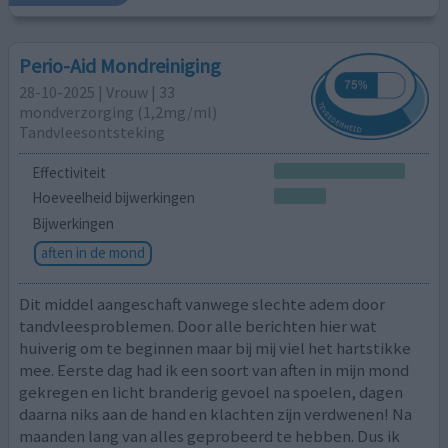
Perio-Aid Mondreiniging
28-10-2025 | Vrouw | 33
mondverzorging (1,2mg/ml)
Tandvleesontsteking
Effectiviteit
Hoeveelheid bijwerkingen
Bijwerkingen
aften in de mond
Dit middel aangeschaft vanwege slechte adem door
tandvleesproblemen. Door alle berichten hier wat
huiverig om te beginnen maar bij mij viel het hartstikke
mee. Eerste dag had ik een soort van aften in mijn mond
gekregen en licht branderig gevoel na spoelen, dagen
daarna niks aan de hand en klachten zijn verdwenen! Na
maanden lang van alles geprobeerd te hebben. Dus ik