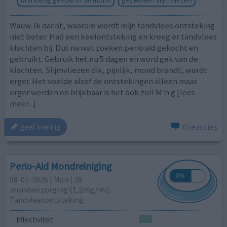
Wauw. Ik dacht, waarom wordt mijn tandvlees ontsteking
niet beter. Had een keelontsteking en kreeg er tandvlees
klachten bij. Dus na wat zoeken perio aid gekocht en
gebruikt. Gebruik het nu 5 dagen en word gek van de
klachten. Slijmvliezen dik, pijnlijk, mond brandt, wordt
erger. Het voelde alsof de ontstekingen alleen maar
erger werden en blijkbaar is het ook zo!! M’n g
[lees
meer...]
0 reacties
geef mening
Perio-Aid Mondreiniging
08-01-2026 | Man | 28
mondverzorging (1,2mg/ml)
Tandvleesontsteking
Effectiviteit