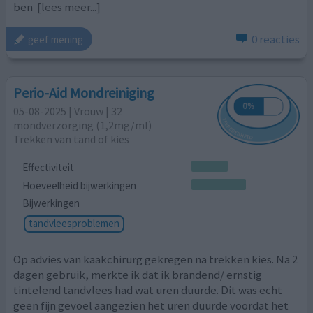
ben
[lees meer...]
0 reacties
geef mening
Perio-Aid Mondreiniging
05-08-2025 | Vrouw | 32
mondverzorging (1,2mg/ml)
Trekken van tand of kies
Effectiviteit
Hoeveelheid bijwerkingen
Bijwerkingen
tandvleesproblemen
Op advies van kaakchirurg gekregen na trekken kies. Na 2
dagen gebruik, merkte ik dat ik brandend/ ernstig
tintelend tandvlees had wat uren duurde. Dit was echt
geen fijn gevoel aangezien het uren duurde voordat het