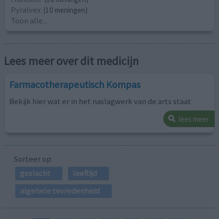
Pyralvex
(10 meningen)
Toon alle...
Lees meer over dit medicijn
Farmacotherapeutisch Kompas
Bekijk hier wat er in het naslagwerk van de arts staat
lees meer
Sorteer op
geslacht
leeftijd
algehele tevredenheid