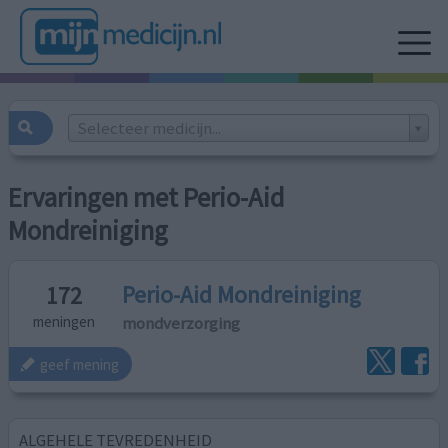
Selecteer medicijn...
Ervaringen met Perio-Aid
Mondreiniging
Perio-Aid Mondreiniging
172
mondverzorging
meningen
geef mening
ALGEHELE TEVREDENHEID