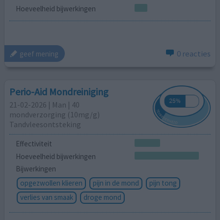
Hoeveelheid bijwerkingen
0 reacties
geef mening
Perio-Aid Mondreiniging
21-02-2026 | Man | 40
mondverzorging (10mg/g)
Tandvleesontsteking
Effectiviteit
Hoeveelheid bijwerkingen
Bijwerkingen
opgezwollen klieren
pijn in de mond
pijn tong
verlies van smaak
droge mond