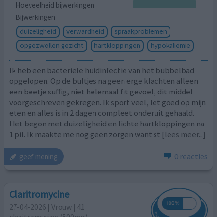
Hoeveelheid bijwerkingen
Bijwerkingen
duizeligheid
verwardheid
spraakproblemen
opgezwollen gezicht
hartkloppingen
hypokaliëmie
Ik heb een bacteriële huidinfectie van het bubbelbad
opgelopen. Op de bultjes na geen erge klachten alleen
een beetje suffig, niet helemaal fit gevoel, dit middel
voorgeschreven gekregen. Ik sport veel, let goed op mijn
eten en alles is in 2 dagen compleet onderuit gehaald.
Het begon met duizeligheid en lichte hartkloppingen na
1 pil. Ik maakte me nog geen zorgen want st
[lees meer...]
0 reacties
geef mening
Claritromycine
27-04-2026 | Vrouw | 41
claritromycine (500mg)