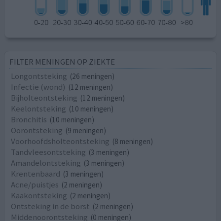
FILTER MENINGEN OP ZIEKTE
Longontsteking
(26 meningen)
Infectie (wond)
(12 meningen)
Bijholteontsteking
(12 meningen)
Keelontsteking
(10 meningen)
Bronchitis
(10 meningen)
Oorontsteking
(9 meningen)
Voorhoofdsholteontsteking
(8 meningen)
Tandvleesontsteking
(3 meningen)
Amandelontsteking
(3 meningen)
Krentenbaard
(3 meningen)
Acne/puistjes
(2 meningen)
Kaakontsteking
(2 meningen)
Ontsteking in de borst
(2 meningen)
Middenoorontsteking
(0 meningen)