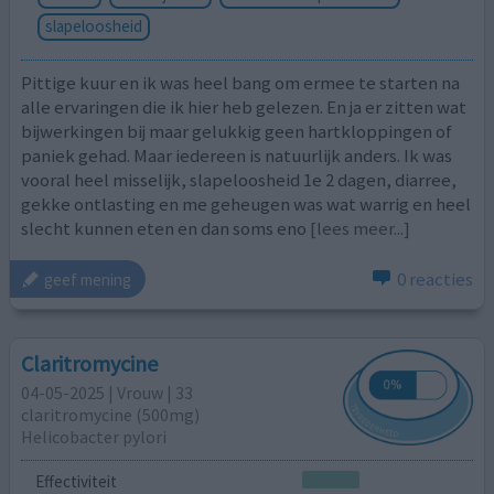
slapeloosheid
Pittige kuur en ik was heel bang om ermee te starten na
alle ervaringen die ik hier heb gelezen. En ja er zitten wat
bijwerkingen bij maar gelukkig geen hartkloppingen of
paniek gehad. Maar iedereen is natuurlijk anders. Ik was
vooral heel misselijk, slapeloosheid 1e 2 dagen, diarree,
gekke ontlasting en me geheugen was wat warrig en heel
slecht kunnen eten en dan soms eno
[lees meer...]
0 reacties
geef mening
Claritromycine
04-05-2025 | Vrouw | 33
claritromycine (500mg)
Helicobacter pylori
Effectiviteit