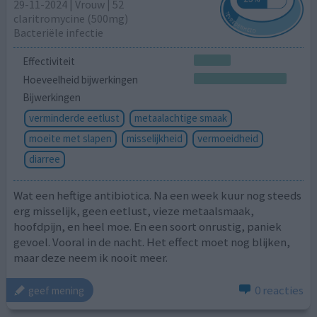
29-11-2024 | Vrouw | 52
claritromycine (500mg)
Bacteriële infectie
Effectiviteit
Hoeveelheid bijwerkingen
Bijwerkingen
verminderde eetlust
metaalachtige smaak
moeite met slapen
misselijkheid
vermoeidheid
diarree
Wat een heftige antibiotica. Na een week kuur nog steeds
erg misselijk, geen eetlust, vieze metaalsmaak,
hoofdpijn, en heel moe. En een soort onrustig, paniek
gevoel. Vooral in de nacht. Het effect moet nog blijken,
maar deze neem ik nooit meer.
0 reacties
geef mening