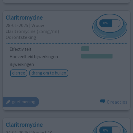
Claritromycine
28-01-2025 | Vrouw
claritromycine (25mg/ml)
Oorontsteking
Effectiviteit
Hoeveelheid bijwerkingen
Bijwerkingen
diarree
drang om te huilen
0 reacties
geef mening
Claritromycine
04-01-2025 | Vrouw | 48