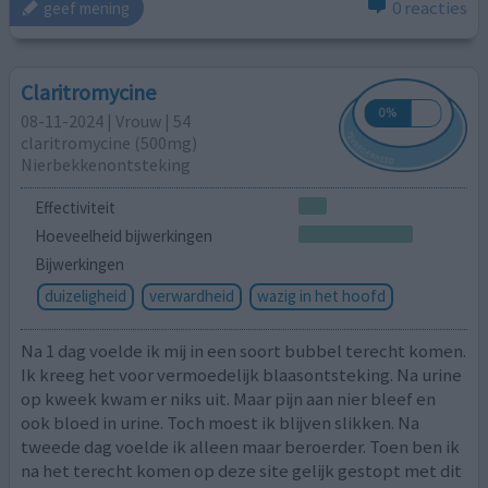
0 reacties
geef mening
Claritromycine
08-11-2024 | Vrouw | 54
claritromycine (500mg)
Nierbekkenontsteking
Effectiviteit
Hoeveelheid bijwerkingen
Bijwerkingen
duizeligheid
verwardheid
wazig in het hoofd
Na 1 dag voelde ik mij in een soort bubbel terecht komen.
Ik kreeg het voor vermoedelijk blaasontsteking. Na urine
op kweek kwam er niks uit. Maar pijn aan nier bleef en
ook bloed in urine. Toch moest ik blijven slikken. Na
tweede dag voelde ik alleen maar beroerder. Toen ben ik
na het terecht komen op deze site gelijk gestopt met dit