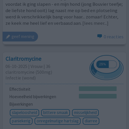
voordat ik ging slapen - en mijn hond (jong Bouvier teefje;
de liefste hond ooit) lag naast me op bed en plotseling
werd ik verschrikkelijk bang voor haar... zomaar! Echter,
ze keek me heel lief en verbaasd aan.
[lees meer...]
0 reacties
geef mening
Claritromycine
06-10-2025 | Vrouw | 36
claritromycine (500mg)
Infectie (wond)
Effectiviteit
Hoeveelheid bijwerkingen
Bijwerkingen
slapeloosheid
bittere smaak
misselijkheid
paniekerig
onregelmatige hartslag
diarree