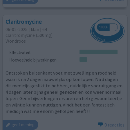
Claritromycine
06-02-2025 | Man | 64
claritromycine (500mg)
Wondroos
Effectiviteit
Hoeveelheid bijwerkingen
Ontstoken buitenkant voet met zwelling en roodheid
waar ik na 2 dagen nauwelijks op kon lopen. Na 3 dagen
dit medicijn geslikt te hebben, duidelijke vooruitgang en
4 dagen later bijna geheel genezen en kon weer normaal
lopen. Geen bijwerkingen ervaren en heb gewoon biertje
en wijntje kunnen nuttigen. Vindt het een fantastisch
medicijn wat me enorm geholpen heeft !!
0 reacties
geef mening