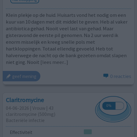
Klein plekje op de huid. Huisarts vond het nodig om een
kuur van 10 dagen met dit middel te geven. Heb al vaker
antibiotica gehad. Nooit veel last van gehad. Maar
gisteravond de eerste pil genomen. Na 2 uur werd ik
enorm misselijk en kreeg snelle pols met
hartkloppingen. Totaal ellendig gevoeld. Heb tot
halverwege de nacht op de bank gezeten omdat slapen
niet ging. Nooit
[lees meer...]
0 reacties
geef mening
Claritromycine
04-06-2026 | Vrouw | 43
claritromycine (500mg)
Bacteriële infectie
Effectiviteit