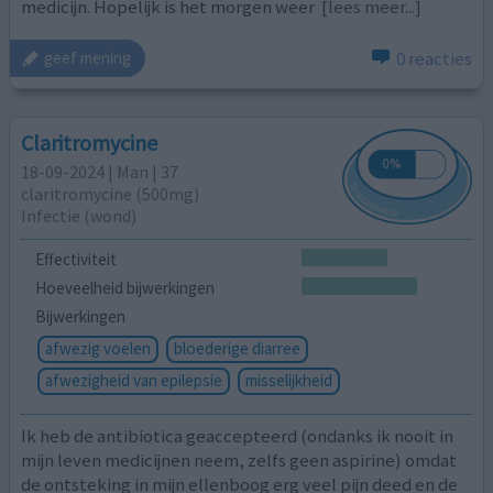
medicijn. Hopelijk is het morgen weer
[lees meer...]
0 reacties
geef mening
Claritromycine
18-09-2024 | Man | 37
claritromycine (500mg)
Infectie (wond)
Effectiviteit
Hoeveelheid bijwerkingen
Bijwerkingen
afwezig voelen
bloederige diarree
afwezigheid van epilepsie
misselijkheid
Ik heb de antibiotica geaccepteerd (ondanks ik nooit in
mijn leven medicijnen neem, zelfs geen aspirine) omdat
de ontsteking in mijn ellenboog erg veel pijn deed en de