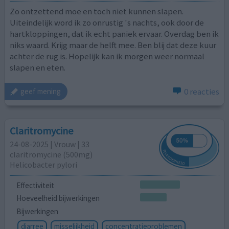
Zo ontzettend moe en toch niet kunnen slapen.
Uiteindelijk word ik zo onrustig 's nachts, ook door de
hartkloppingen, dat ik echt paniek ervaar. Overdag ben ik
niks waard. Krijg maar de helft mee. Ben blij dat deze kuur
achter de rug is. Hopelijk kan ik morgen weer normaal
slapen en eten.
0 reacties
geef mening
Claritromycine
24-08-2025 | Vrouw | 33
claritromycine (500mg)
Helicobacter pylori
Effectiviteit
Hoeveelheid bijwerkingen
Bijwerkingen
diarree
misselijkheid
concentratieproblemen