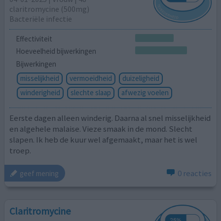
claritromycine (500mg)
Bacteriële infectie
Effectiviteit
Hoeveelheid bijwerkingen
Bijwerkingen
misselijkheid
vermoeidheid
duizeligheid
winderigheid
slechte slaap
afwezig voelen
Eerste dagen alleen winderig. Daarna al snel misselijkheid
en algehele malaise. Vieze smaak in de mond. Slecht
slapen. Ik heb de kuur wel afgemaakt, maar het is wel
troep.
0 reacties
geef mening
Claritromycine