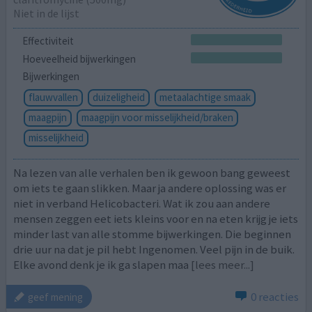
Niet in de lijst
Effectiviteit
Hoeveelheid bijwerkingen
Bijwerkingen
flauwvallen
duizeligheid
metaalachtige smaak
maagpijn
maagpijn voor misselijkheid/braken
misselijkheid
Na lezen van alle verhalen ben ik gewoon bang geweest
om iets te gaan slikken. Maar ja andere oplossing was er
niet in verband Helicobacteri. Wat ik zou aan andere
mensen zeggen eet iets kleins voor en na eten krijg je iets
minder last van alle stomme bijwerkingen. Die beginnen
drie uur na dat je pil hebt Ingenomen. Veel pijn in de buik.
Elke avond denk je ik ga slapen maa
[lees meer...]
0 reacties
geef mening