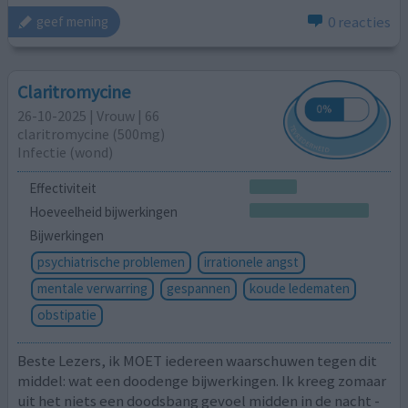
0 reacties
geef mening
Claritromycine
26-10-2025 | Vrouw | 66
claritromycine (500mg)
Infectie (wond)
Effectiviteit
Hoeveelheid bijwerkingen
Bijwerkingen
psychiatrische problemen
irrationele angst
mentale verwarring
gespannen
koude ledematen
obstipatie
Beste Lezers, ik MOET iedereen waarschuwen tegen dit
middel: wat een doodenge bijwerkingen. Ik kreeg zomaar
uit het niets een doodsbang gevoel midden in de nacht -