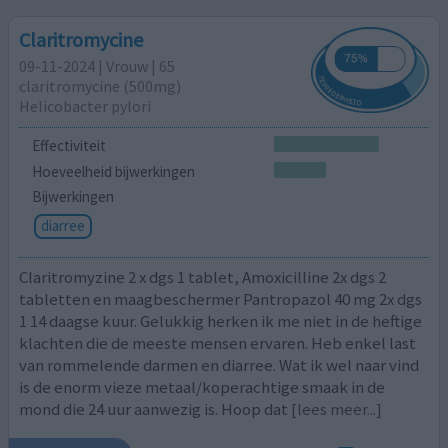
Claritromycine
09-11-2024 | Vrouw | 65
claritromycine (500mg)
Helicobacter pylori
Effectiviteit
Hoeveelheid bijwerkingen
Bijwerkingen
diarree
Claritromyzine 2 x dgs 1 tablet, Amoxicilline 2x dgs 2
tabletten en maagbeschermer Pantropazol 40 mg 2x dgs
1 14 daagse kuur. Gelukkig herken ik me niet in de heftige
klachten die de meeste mensen ervaren. Heb enkel last
van rommelende darmen en diarree. Wat ik wel naar vind
is de enorm vieze metaal/koperachtige smaak in de
mond die 24 uur aanwezig is. Hoop dat
[lees meer...]