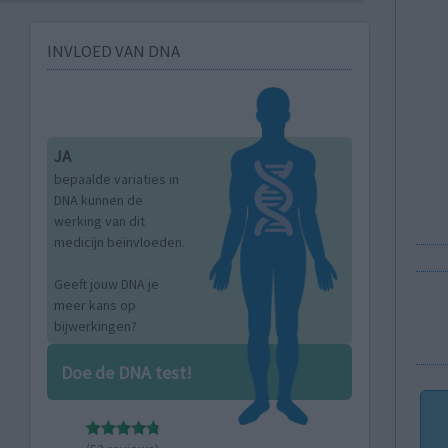
INVLOED VAN DNA
JA
bepaalde variaties in
DNA kunnen de
werking van dit
medicijn beïnvloeden.
Geeft jouw DNA je
meer kans op
bijwerkingen?
Doe de DNA test!