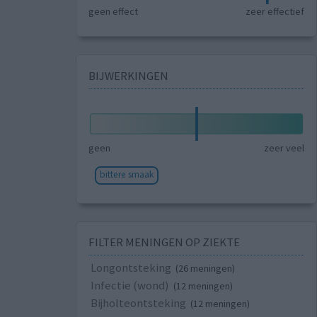
geen effect
zeer effectief
BIJWERKINGEN
geen
zeer veel
bittere smaak
FILTER MENINGEN OP ZIEKTE
Longontsteking
(26 meningen)
Infectie (wond)
(12 meningen)
Bijholteontsteking
(12 meningen)