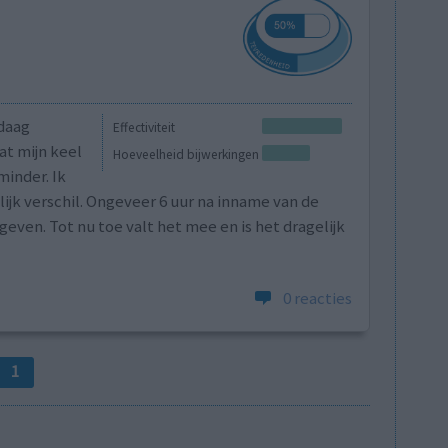
daag
Effectiviteit
at mijn keel
Hoeveelheid bijwerkingen
minder. Ik
lijk verschil. Ongeveer 6 uur na inname van de
rgeven. Tot nu toe valt het mee en is het dragelijk
0 reacties
1