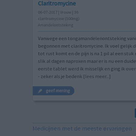
Claritromycine
06-07-2017 | Vrouw | 36
claritromycine (500mg)
Amandelontsteking
Vanwege een tongamandelenontsteking van
begonnen met claritromycine. Ik voel gelijk d
tot rust komt en de pijn is na 1 pil al een stuk 
slik al dagen naproxen maar er is nu een duide
eerste tablet werd ik misselijk en ging ik ove
- zeker als je bedenk
[lees meer...]
geef mening
Medicijnen met de meeste ervaringen