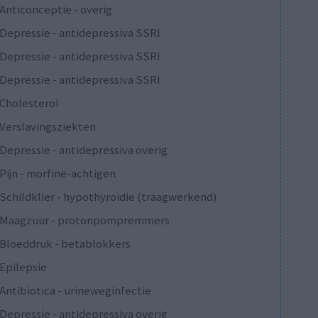
Anticonceptie - overig
Depressie - antidepressiva SSRI
Depressie - antidepressiva SSRI
Depressie - antidepressiva SSRI
Cholesterol
Verslavingsziekten
Depressie - antidepressiva overig
Pijn - morfine-achtigen
Schildklier - hypothyroidie (traagwerkend)
Maagzuur - protonpompremmers
Bloeddruk - betablokkers
Epilepsie
Antibiotica - urineweginfectie
Depressie - antidepressiva overig