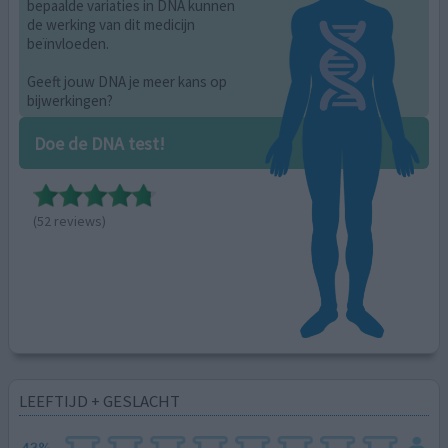
bepaalde variaties in DNA kunnen
de werking van dit medicijn
beïnvloeden.
Geeft jouw DNA je meer kans op
bijwerkingen?
Doe de DNA test!
(52 reviews)
LEEFTIJD + GESLACHT