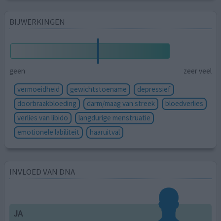
BIJWERKINGEN
geen
zeer veel
vermoeidheid
gewichtstoename
depressief
doorbraakbloeding
darm/maag van streek
bloedverlies
verlies van libido
langdurige menstruatie
emotionele labiliteit
haaruitval
INVLOED VAN DNA
JA