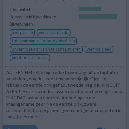
Effectiviteit
Hoeveelheid bijwerkingen
Bijwerkingen
anorgasmie
verlies van libido
toename van zelfmoordgedachten
onvermogen om zich te concentreren
vermoeidheid
emotionele labiliteit
WAT EEN HEL! Kan bijna elke bijwerking uit de bijsluiter
aanvinken, ook de "zeer onwaarschijnlijke" jaja. In
februari de eerste prik gehad, tweede begin juni. NOOIT
WEER!!! Het is zo ondertussen oktober en heb nog steeds
ELKE DAG last van doorbraakbloedingen met
onaangename geur. Na de eerste prik, zware
vermoeidheid, spierpijnen, geen energie of concentratie.
Laag
[lees meer...]