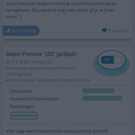
misschien wel langer totdat je vruchtbaarheid weer
terugkeert. Dus weet je nog niet zeker of je w
[lees
meer...]
0 reacties
geef mening
Depo-Provera '150' (prikpil)
10-04-2026 | Vrouw | 25
medroxyprogesteron parenteraal
(150mg/ml)
Anticonceptie / zwangerschapspreventie
Effectiviteit
Hoeveelheid bijwerkingen
Bijwerkingen
bloedverlies
elke dag veel bloedverlies sinds gebruik prikpil.