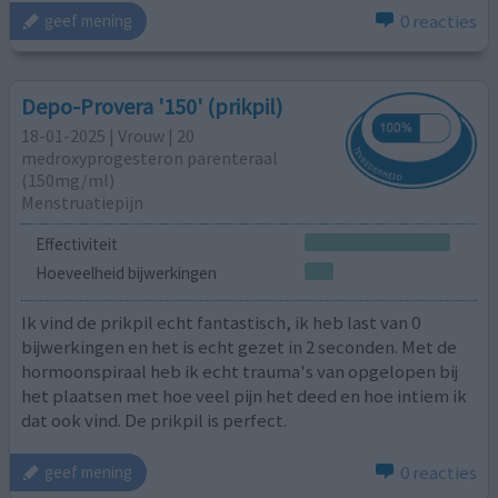
0 reacties
geef mening
Depo-Provera '150' (prikpil)
18-01-2025 | Vrouw | 20
medroxyprogesteron parenteraal
(150mg/ml)
Menstruatiepijn
Effectiviteit
Hoeveelheid bijwerkingen
Ik vind de prikpil echt fantastisch, ik heb last van 0
bijwerkingen en het is echt gezet in 2 seconden. Met de
hormoonspiraal heb ik echt trauma's van opgelopen bij
het plaatsen met hoe veel pijn het deed en hoe intiem ik
dat ook vind. De prikpil is perfect.
0 reacties
geef mening