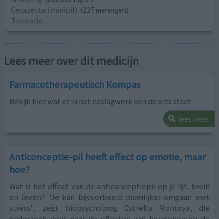
Cerazette (minipil)
(227 meningen)
Toon alle...
Lees meer over dit medicijn
Farmacotherapeutisch Kompas
Bekijk hier wat er in het naslagwerk van de arts staat
lees meer
Anticonceptie-pil heeft effect op emotie, maar
hoe?
Wat is het effect van de anticonceptiepil op je lijf, brein
en leven? "Je kan bijvoorbeeld moeilijker omgaan met
stress", zegt biopsycholoog Estrella Montoya, die
onderzoek doet naar de effecten van hormonen op de