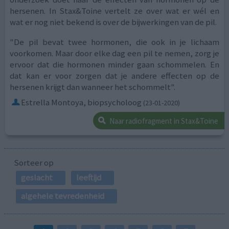
hersenen. In Stax&Toine vertelt ze over wat er wél en
wat er nog niet bekend is over de bijwerkingen van de pil.
"De pil bevat twee hormonen, die ook in je lichaam
voorkomen. Maar door elke dag een pil te nemen, zorg je
ervoor dat die hormonen minder gaan schommelen. En
dat kan er voor zorgen dat je andere effecten op de
hersenen krijgt dan wanneer het schommelt".
Estrella Montoya, biopsycholoog
(23-01-2020)
Naar radiofragment in Stax&Toine
Sorteer op
geslacht
leeftijd
algehele tevredenheid