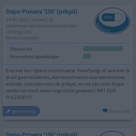
Depo-Provera '150' (prikpil)
24-05-2025 | Vrouw | 35
medroxyprogesteron parenteraal
(150mg/ml)
Menstruatiepijn
Effectiviteit
Hoeveelheid bijwerkingen
Enorme last tijdens menstruatie. Vanaf jongs af aan wist ik
ik wil geen kinderen, dus menstrueren was een enorme
ellende. Gekozen voor de prikpil, en we zijn ruim 10 jaar
verder en nooit meer ongesteld geweest! WAT EEN
PLEZIER!!!!!
0 reacties
geef mening
Depo-Provera '150' (prikpil)