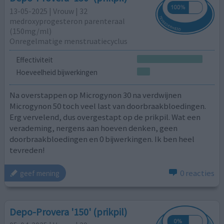
13-05-2025 | Vrouw | 32
medroxyprogesteron parenteraal
(150mg/ml)
Onregelmatige menstruatiecyclus
Effectiviteit
Hoeveelheid bijwerkingen
Na overstappen op Microgynon 30 na verdwijnen
Microgynon 50 toch veel last van doorbraakbloedingen.
Erg vervelend, dus overgestapt op de prikpil. Wat een
verademing, nergens aan hoeven denken, geen
doorbraakbloedingen en 0 bijwerkingen. Ik ben heel
tevreden!
0 reacties
geef mening
Depo-Provera '150' (prikpil)