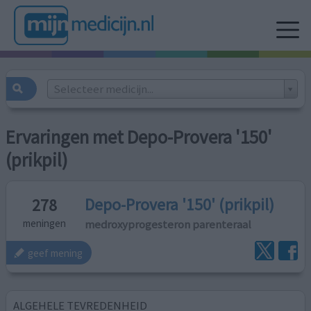
Selecteer medicijn...
Ervaringen met Depo-Provera '150'
(prikpil)
Depo-Provera '150' (prikpil)
278
medroxyprogesteron parenteraal
meningen
geef mening
ALGEHELE TEVREDENHEID