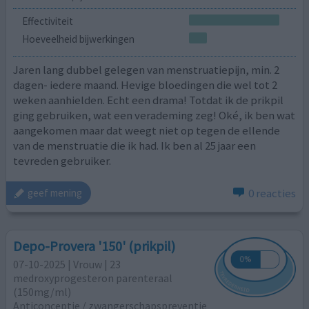
Effectiviteit
Hoeveelheid bijwerkingen
Jaren lang dubbel gelegen van menstruatiepijn, min. 2
dagen- iedere maand. Hevige bloedingen die wel tot 2
weken aanhielden. Echt een drama! Totdat ik de prikpil
ging gebruiken, wat een verademing zeg! Oké, ik ben wat
aangekomen maar dat weegt niet op tegen de ellende
van de menstruatie die ik had. Ik ben al 25 jaar een
tevreden gebruiker.
0 reacties
geef mening
Depo-Provera '150' (prikpil)
07-10-2025 | Vrouw | 23
medroxyprogesteron parenteraal
(150mg/ml)
Anticonceptie / zwangerschapspreventie