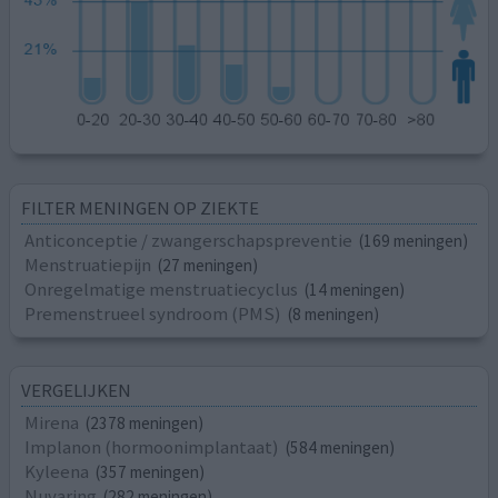
FILTER MENINGEN OP ZIEKTE
Anticonceptie / zwangerschapspreventie
(169 meningen)
Menstruatiepijn
(27 meningen)
Onregelmatige menstruatiecyclus
(14 meningen)
Premenstrueel syndroom (PMS)
(8 meningen)
VERGELIJKEN
Mirena
(2378 meningen)
Implanon (hormoonimplantaat)
(584 meningen)
Kyleena
(357 meningen)
Nuvaring
(282 meningen)