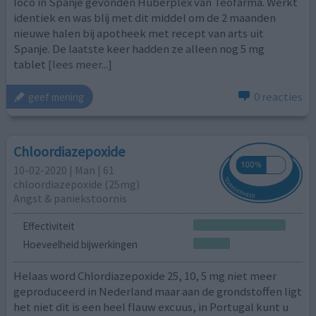
loco in Spanje gevonden Huberplex van Teofarma. Werkt
identiek en was blij met dit middel om de 2 maanden
nieuwe halen bij apotheek met recept van arts uit
Spanje. De laatste keer hadden ze alleen nog 5 mg
tablet
[lees meer...]
0 reacties
geef mening
Chloordiazepoxide
10-02-2020 | Man | 61
chloordiazepoxide (25mg)
Angst & paniekstoornis
Effectiviteit
Hoeveelheid bijwerkingen
Helaas word Chlordiazepoxide 25, 10, 5 mg niet meer
geproduceerd in Nederland maar aan de grondstoffen ligt
het niet dit is een heel flauw excuus, in Portugal kunt u