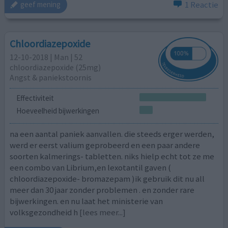
1 Reactie
geef mening
Chloordiazepoxide
12-10-2018 | Man | 52
chloordiazepoxide (25mg)
Angst & paniekstoornis
Effectiviteit
Hoeveelheid bijwerkingen
na een aantal paniek aanvallen. die steeds erger werden,
werd er eerst valium geprobeerd en een paar andere
soorten kalmerings- tabletten. niks hielp echt tot ze me
een combo van Librium,en lexotantil gaven (
chloordiazepoxide- bromazepam )ik gebruik dit nu all
meer dan 30 jaar zonder problemen . en zonder rare
bijwerkingen. en nu laat het ministerie van
volksgezondheid h
[lees meer...]