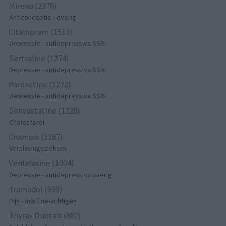
Mirena (2378)
Anticonceptie - overig
Citalopram (1513)
Depressie - antidepressiva SSRI
Sertraline (1274)
Depressie - antidepressiva SSRI
Paroxetine (1272)
Depressie - antidepressiva SSRI
Simvastatine (1228)
Cholesterol
Champix (1187)
Verslavingsziekten
Venlafaxine (1004)
Depressie - antidepressiva overig
Tramadol (939)
Pijn - morfine-achtigen
Thyrax Duotab (882)