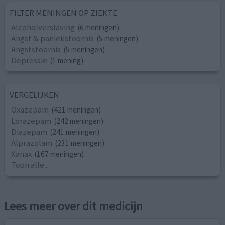
FILTER MENINGEN OP ZIEKTE
Alcoholverslaving
(6 meningen)
Angst & paniekstoornis
(5 meningen)
Angststoornis
(5 meningen)
Depressie
(1 mening)
VERGELIJKEN
Oxazepam
(421 meningen)
Lorazepam
(242 meningen)
Diazepam
(241 meningen)
Alprazolam
(231 meningen)
Xanax
(167 meningen)
Toon alle...
Lees meer over dit medicijn