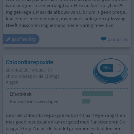
is nu nergens meer verkrijgbaar. Heb nu Amitrptyline 25
mg gekregen. Maar de afbouw van Librium is geen pretje,
kan er niet mee overweg, maar weet ook geen oplossing.
Heeft misschien nog iemand hier ervaring mee. bvd
0 reacties
geef mening
Chloordiazepoxide
08-04-2020 | Vrouw | 74
chloordiazepoxide (10mg)
Angst
Effectiviteit
Hoeveelheid bijwerkingen
Gebruik chloordiazepoxyde ook al 40 jaar tegen angst en
met goed resultaat en kan er goed mee functioneren 3 x
daags 10 mg. Nu uit de handel genomen en hadden een