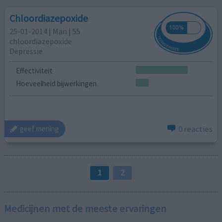
Chloordiazepoxide
25-01-2014 | Man | 55
chloordiazepoxide
Depressie
Effectiviteit
Hoeveelheid bijwerkingen
0 reacties
geef mening
1
2
Medicijnen met de meeste ervaringen