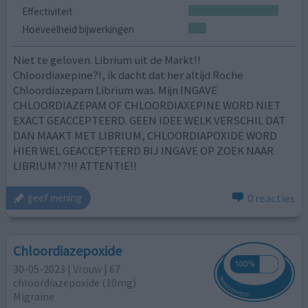
Effectiviteit
Hoeveelheid bijwerkingen
Niet te geloven. Librium uit de Markt!!
Chloordiaxepine?!, ik dacht dat her altijd Roche
Chloordiazepam Librium was. Mijn INGAVE
CHLOORDIAZEPAM OF CHLOORDIAXEPINE WORD NIET
EXACT GEACCEPTEERD. GEEN IDEE WELK VERSCHIL DAT
DAN MAAKT MET LIBRIUM, CHLOORDIAPOXIDE WORD
HIER WEL GEACCEPTEERD BIJ INGAVE OP ZOEK NAAR
LIBRIUM??!!! ATTENTIE!!
0 reacties
geef mening
Chloordiazepoxide
30-05-2023 | Vrouw | 67
chloordiazepoxide (10mg)
Migraine