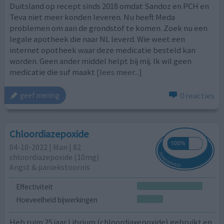
Duitsland op recept sinds 2018 omdat Sandoz en PCH en
Teva niet meer konden leveren. Nu heeft Meda
problemen om aan de grondstof te komen. Zoek nu een
legale apotheek die naar NL leverd. Wie weet een
internet opotheek waar deze medicatie besteld kan
worden. Geen ander middel helpt bij mij. Ik wil geen
medicatie die suf maakt
[lees meer...]
0 reacties
geef mening
Chloordiazepoxide
04-10-2022 | Man | 82
chloordiazepoxide (10mg)
Angst & paniekstoornis
Effectiviteit
Hoeveelheid bijwerkingen
Heb ruim 25 jaar Librium (chloordiaxepoxide) gebruikt en