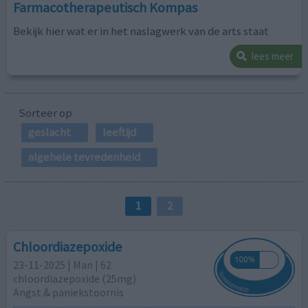
Farmacotherapeutisch Kompas
Bekijk hier wat er in het naslagwerk van de arts staat
lees meer
Sorteer op
geslacht
leeftijd
algehele tevredenheid
1
2
Chloordiazepoxide
23-11-2025 | Man | 62
chloordiazepoxide (25mg)
Angst & paniekstoornis