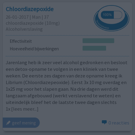
Chloordiazepoxide
26-01-2017 | Man | 37
chloordiazepoxide (10mg)
Alcoholverslaving
Effectiviteit
Hoeveelheid bijwerkingen
Jarenlang heb ik zeer veel alcohol gedronken en besloot
een detox-opname te volgen in een kliniek van twee
weken. De eerste zes dagen van deze opname kreeg ik
Librium (Chloordiazepeoxide). Eerst 3x 10 mg overdag en
1x25 mg voor het slapen gaan. Na drie dagen werd dit
langzaam afgebouwd (werkt verslavend te weten) en
uiteindelijk bleef het de laatste twee dagen slechts
1x
[lees meer...]
0 reacties
geef mening