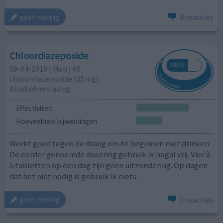
4 reacties
geef mening
Chloordiazepoxide
09-04-2018 | Man | 60
chloordiazepoxide (25mg)
Alcoholverslaving
Effectiviteit
Hoeveelheid bijwerkingen
Werkt goed tegen de drang om te beginnen met drinken.
De eerder genoemde dosering gebruik ik nogal vrij. Vier à
5 tabletten op een dag zijn geen uitzondering. Op dagen
dat het niet nodig is gebruik ik niets.
0 reacties
geef mening