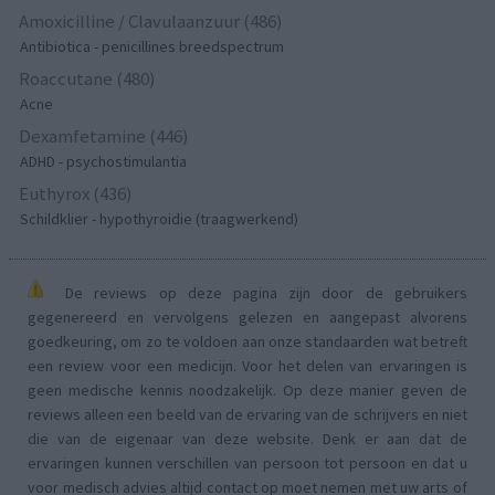
Amoxicilline / Clavulaanzuur (486)
Antibiotica - penicillines breedspectrum
Roaccutane (480)
Acne
Dexamfetamine (446)
ADHD - psychostimulantia
Euthyrox (436)
Schildklier - hypothyroidie (traagwerkend)
De reviews op deze pagina zijn door de gebruikers
gegenereerd en vervolgens gelezen en aangepast alvorens
goedkeuring, om zo te voldoen aan onze standaarden wat betreft
een review voor een medicijn. Voor het delen van ervaringen is
geen medische kennis noodzakelijk. Op deze manier geven de
reviews alleen een beeld van de ervaring van de schrijvers en niet
die van de eigenaar van deze website. Denk er aan dat de
ervaringen kunnen verschillen van persoon tot persoon en dat u
voor medisch advies altijd contact op moet nemen met uw arts of