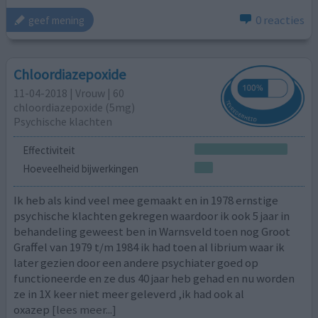
0 reacties
geef mening
Chloordiazepoxide
11-04-2018 | Vrouw | 60
chloordiazepoxide (5mg)
Psychische klachten
Effectiviteit
Hoeveelheid bijwerkingen
Ik heb als kind veel mee gemaakt en in 1978 ernstige
psychische klachten gekregen waardoor ik ook 5 jaar in
behandeling geweest ben in Warnsveld toen nog Groot
Graffel van 1979 t/m 1984 ik had toen al librium waar ik
later gezien door een andere psychiater goed op
functioneerde en ze dus 40 jaar heb gehad en nu worden
ze in 1X keer niet meer geleverd ,ik had ook al
oxazep
[lees meer...]