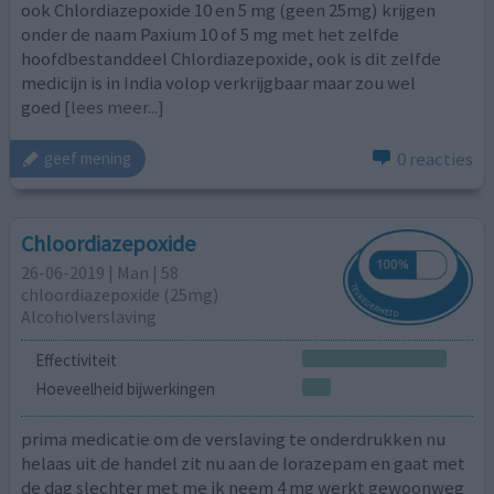
ook Chlordiazepoxide 10 en 5 mg (geen 25mg) krijgen
onder de naam Paxium 10 of 5 mg met het zelfde
hoofdbestanddeel Chlordiazepoxide, ook is dit zelfde
medicijn is in India volop verkrijgbaar maar zou wel
goed
[lees meer...]
0 reacties
geef mening
Chloordiazepoxide
26-06-2019 | Man | 58
chloordiazepoxide (25mg)
Alcoholverslaving
Effectiviteit
Hoeveelheid bijwerkingen
prima medicatie om de verslaving te onderdrukken nu
helaas uit de handel zit nu aan de lorazepam en gaat met
de dag slechter met me ik neem 4 mg werkt gewoonweg