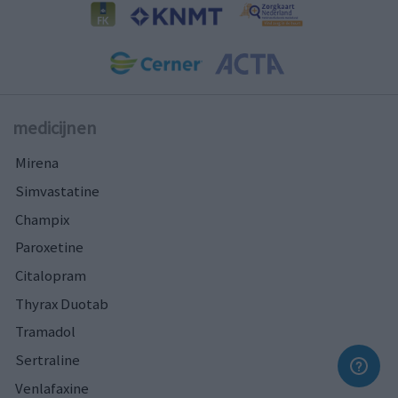
medicijnen
Mirena
Simvastatine
Champix
Paroxetine
Citalopram
Thyrax Duotab
Tramadol
Sertraline
Venlafaxine