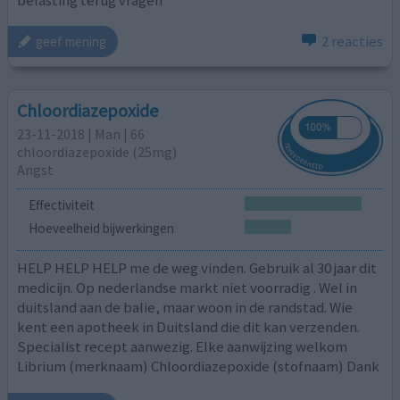
belasting terug vragen
2 reacties
geef mening
Chloordiazepoxide
23-11-2018 | Man | 66
chloordiazepoxide (25mg)
Angst
Effectiviteit
Hoeveelheid bijwerkingen
HELP HELP HELP me de weg vinden. Gebruik al 30 jaar dit
medicijn. Op nederlandse markt niet voorradig . Wel in
duitsland aan de balie, maar woon in de randstad. Wie
kent een apotheek in Duitsland die dit kan verzenden.
Specialist recept aanwezig. Elke aanwijzing welkom
Librium (merknaam) Chloordiazepoxide (stofnaam) Dank