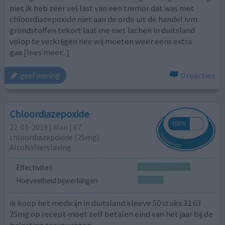
niet ik heb zeer vel last van een tremor dat was met
chloordiazepoxide niet aan de orde uit de handel ivm
grondstoffen tekort laat me niet lachen in duitsland
volop te verkrijgen nee wij moeten weer eens extra
gaa
[lees meer...]
0 reacties
geef mening
Chloordiazepoxide
22-01-2019 | Man | 67
chloordiazepoxide (25mg)
Alcoholverslaving
Effectiviteit
Hoeveelheid bijwerkingen
ik koop het medicijn in duitsland kleeve 50 stuks 32.63
25mg op recept moet zelf betalen eind van het jaar bij de