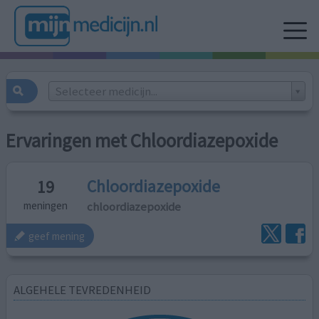
Selecteer medicijn...
Ervaringen met Chloordiazepoxide
Chloordiazepoxide
19
chloordiazepoxide
meningen
geef mening
ALGEHELE TEVREDENHEID