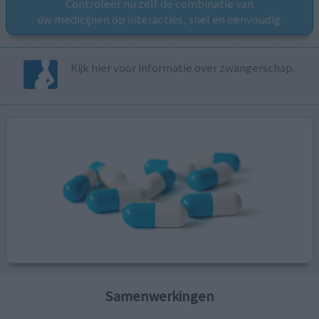
Controleer nu zelf de combinatie van
uw medicijnen op interacties, snel en eenvoudig.
Kijk hier voor informatie over zwangerschap.
Samenwerkingen