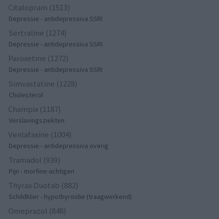
Citalopram (1513)
Depressie - antidepressiva SSRI
Sertraline (1274)
Depressie - antidepressiva SSRI
Paroxetine (1272)
Depressie - antidepressiva SSRI
Simvastatine (1228)
Cholesterol
Champix (1187)
Verslavingsziekten
Venlafaxine (1004)
Depressie - antidepressiva overig
Tramadol (939)
Pijn - morfine-achtigen
Thyrax Duotab (882)
Schildklier - hypothyroidie (traagwerkend)
Omeprazol (848)