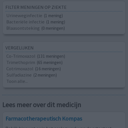
FILTER MENINGEN OP ZIEKTE
Urineweginfectie
(1 mening)
Bacteriële infectie
(1 mening)
Blaasontsteking
(0 meningen)
VERGELIJKEN
Co-Trimoxazol
(131 meningen)
Trimethoprim
(65 meningen)
Cotrimoxazol
(16 meningen)
Sulfadiazine
(2 meningen)
Toon alle...
Lees meer over dit medicijn
Farmacotherapeutisch Kompas