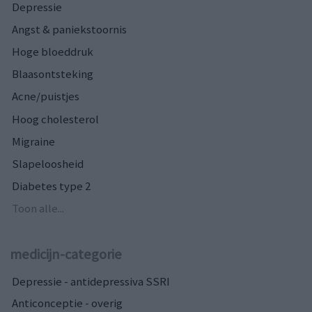
Depressie
Angst & paniekstoornis
Hoge bloeddruk
Blaasontsteking
Acne/puistjes
Hoog cholesterol
Migraine
Slapeloosheid
Diabetes type 2
Toon alle...
medicijn-categorie
Depressie - antidepressiva SSRI
Anticonceptie - overig