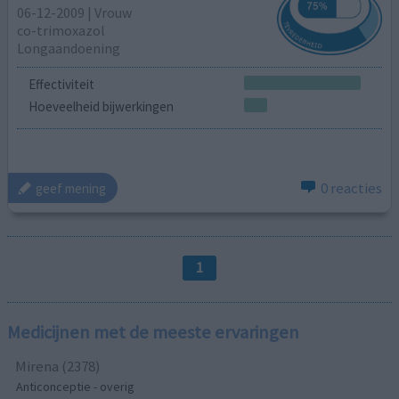
06-12-2009 | Vrouw
co-trimoxazol
Longaandoening
Effectiviteit
Hoeveelheid bijwerkingen
0 reacties
geef mening
1
Medicijnen met de meeste ervaringen
Mirena (2378)
Anticonceptie - overig