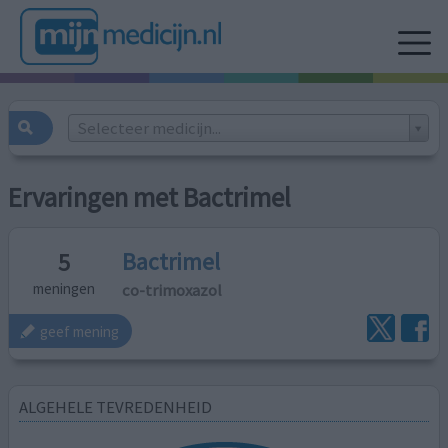
Selecteer medicijn...
Ervaringen met Bactrimel
Bactrimel
5
co-trimoxazol
meningen
geef mening
ALGEHELE TEVREDENHEID