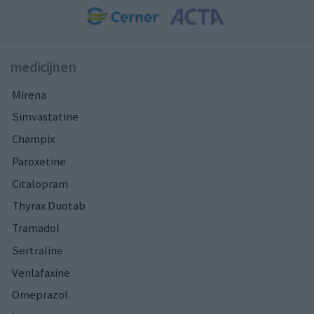
medicijnen
Mirena
Simvastatine
Champix
Paroxetine
Citalopram
Thyrax Duotab
Tramadol
Sertraline
Venlafaxine
Omeprazol