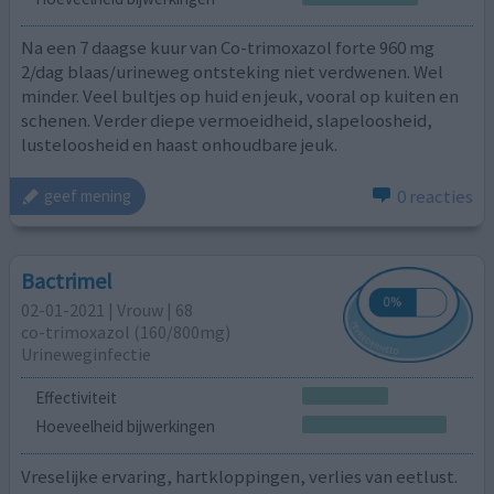
Na een 7 daagse kuur van Co-trimoxazol forte 960 mg
2/dag blaas/urineweg ontsteking niet verdwenen. Wel
minder. Veel bultjes op huid en jeuk, vooral op kuiten en
schenen. Verder diepe vermoeidheid, slapeloosheid,
lusteloosheid en haast onhoudbare jeuk.
0 reacties
geef mening
Bactrimel
02-01-2021 | Vrouw | 68
co-trimoxazol (160/800mg)
Urineweginfectie
Effectiviteit
Hoeveelheid bijwerkingen
Vreselijke ervaring, hartkloppingen, verlies van eetlust.