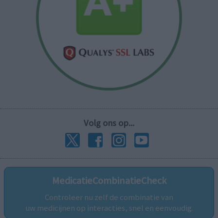
Volg ons op...
MedicatieCombinatieCheck
Controleer nu zelf de combinatie van
uw medicijnen op interacties, snel en eenvoudig.