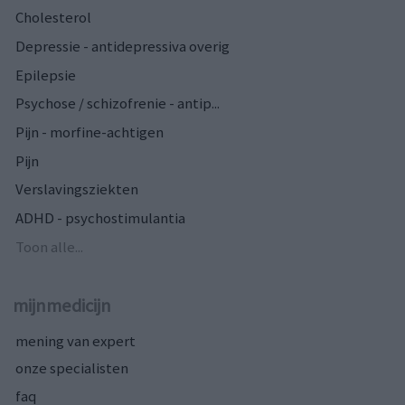
Cholesterol
Depressie - antidepressiva overig
Epilepsie
Psychose / schizofrenie - antip...
Pijn - morfine-achtigen
Pijn
Verslavingsziekten
ADHD - psychostimulantia
Toon alle...
mijnmedicijn
mening van expert
onze specialisten
faq