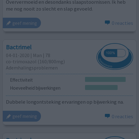
Oververmoeid en desondanks slaapstoornissen. Ik heb
me nog nooit zo slecht en slap gevoeld.
0 reacties
geef mening
Bactrimel
04-01-2020 | Man | 78
co-trimoxazol (160/800mg)
Ademhalingsproblemen
Effectiviteit
Hoeveelheid bijwerkingen
Dubbele longontsteking ervaringen op bijwerking na.
0 reacties
geef mening