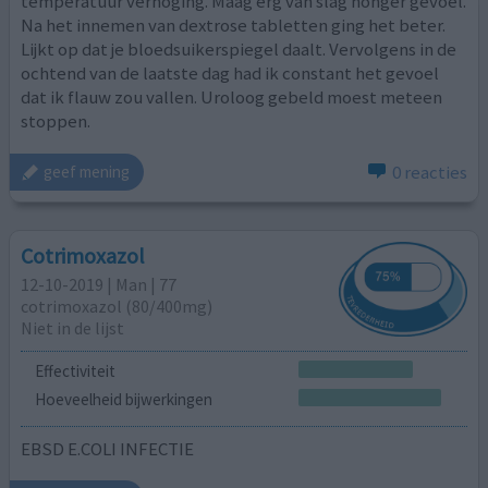
temperatuur verhoging. Maag erg van slag honger gevoel.
Na het innemen van dextrose tabletten ging het beter.
Lijkt op dat je bloedsuikerspiegel daalt. Vervolgens in de
ochtend van de laatste dag had ik constant het gevoel
dat ik flauw zou vallen. Uroloog gebeld moest meteen
stoppen.
0 reacties
geef mening
Cotrimoxazol
12-10-2019 | Man | 77
cotrimoxazol (80/400mg)
Niet in de lijst
Effectiviteit
Hoeveelheid bijwerkingen
EBSD E.COLI INFECTIE