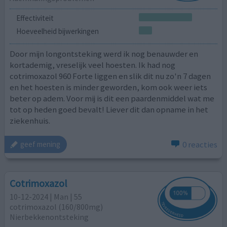
Effectiviteit
Hoeveelheid bijwerkingen
Door mijn longontsteking werd ik nog benauwder en
kortademig, vreselijk veel hoesten. Ik had nog
cotrimoxazol 960 Forte liggen en slik dit nu zo'n 7 dagen
en het hoesten is minder geworden, kom ook weer iets
beter op adem. Voor mij is dit een paardenmiddel wat me
tot op heden goed bevalt! Liever dit dan opname in het
ziekenhuis.
0 reacties
geef mening
Cotrimoxazol
10-12-2024 | Man | 55
cotrimoxazol (160/800mg)
Nierbekkenontsteking