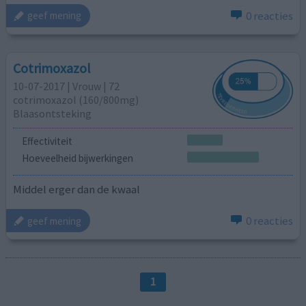
0 reacties
geef mening
Cotrimoxazol
10-07-2017 | Vrouw | 72
cotrimoxazol (160/800mg)
Blaasontsteking
Effectiviteit
Hoeveelheid bijwerkingen
Middel erger dan de kwaal
0 reacties
geef mening
1