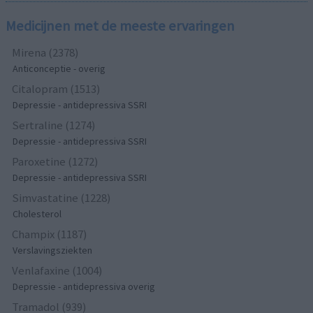
Medicijnen met de meeste ervaringen
Mirena (2378)
Anticonceptie - overig
Citalopram (1513)
Depressie - antidepressiva SSRI
Sertraline (1274)
Depressie - antidepressiva SSRI
Paroxetine (1272)
Depressie - antidepressiva SSRI
Simvastatine (1228)
Cholesterol
Champix (1187)
Verslavingsziekten
Venlafaxine (1004)
Depressie - antidepressiva overig
Tramadol (939)