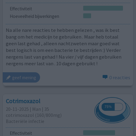
Effectiviteit
Hoeveelheid bijwerkingen
Na alle nare reacties te hebben gelezen , was ik best
bang om het medicijn te gebruiken . Maar heb totaal
geen last gehad , alleen nachtzweten maar goed wat
best logisch is om een bacterie te bestrijden :) Verder
nergens last van gehad ! Na vier / vijf dagen gebruiken
nergens meer last van . 10 dagen gebruikt !
0 reacties
geef mening
Cotrimoxazol
20-11-2025 | Man | 35
cotrimoxazol (160/800mg)
Bacteriële infectie
Effectiviteit