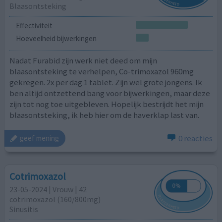
Blaasontsteking
Effectiviteit
Hoeveelheid bijwerkingen
Nadat Furabid zijn werk niet deed om mijn
blaasontsteking te verhelpen, Co-trimoxazol 960mg
gekregen. 2x per dag 1 tablet. Zijn wel grote jongens. Ik
ben altijd ontzettend bang voor bijwerkingen, maar deze
zijn tot nog toe uitgebleven. Hopelijk bestrijdt het mijn
blaasontsteking, ik heb hier om de haverklap last van.
0 reacties
geef mening
Cotrimoxazol
23-05-2024 | Vrouw | 42
cotrimoxazol (160/800mg)
Sinusitis