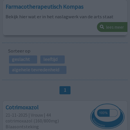
Farmacotherapeutisch Kompas
Bekijk hier wat er in het naslagwerk van de arts staat
lees meer
Sorteer op
geslacht
leeftijd
algehele tevredenheid
1
Cotrimoxazol
21-11-2025 | Vrouw | 44
cotrimoxazol (160/800mg)
Blaasontsteking