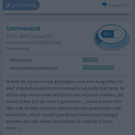
0 reacties
geef mening
Cotrimoxazol
19-01-2019 | Vrouw | 50
cotrimoxazol (160/800mg)
Pneumonie
Effectiviteit
Hoeveelheid bijwerkingen
Ik heb de zware versie gekregen voor een long infectie
met staphylokokken en moraxella cataralis bacterie. Ik
ebbin mijn leven veel antibioticum moeten slikken, dit
hoort zeker tot de latere generatie , zware kuren. Het
lijkt ook of mijn lichaam steeds minder goed tegen die
kuren kan, alsof zoveel goede bacterien beschadigd
worden die niet meer herstellen. Ik vind de b
[lees
meer...]