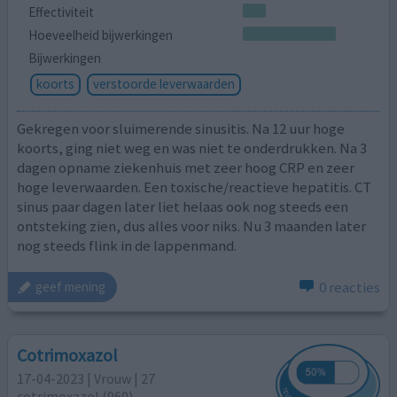
Effectiviteit
Hoeveelheid bijwerkingen
Bijwerkingen
koorts
verstoorde leverwaarden
Gekregen voor sluimerende sinusitis. Na 12 uur hoge
koorts, ging niet weg en was niet te onderdrukken. Na 3
dagen opname ziekenhuis met zeer hoog CRP en zeer
hoge leverwaarden. Een toxische/reactieve hepatitis. CT
sinus paar dagen later liet helaas ook nog steeds een
ontsteking zien, dus alles voor niks. Nu 3 maanden later
nog steeds flink in de lappenmand.
0 reacties
geef mening
Cotrimoxazol
17-04-2023 | Vrouw | 27
cotrimoxazol (960)