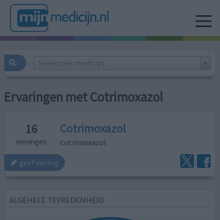
Selecteer medicijn...
Ervaringen met Cotrimoxazol
Cotrimoxazol
16
cotrimoxazol
meningen
geef mening
ALGEHELE TEVREDENHEID