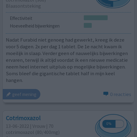
Blaasontsteking
Effectiviteit
Hoeveelheid bijwerkingen
Nadat Furabid niet genoeg had gewerkt, kreeg ik deze
voor 5 dagen. 2x per dag 1 tablet. De 1e nacht kwam ik
moeilijk in slaap. Verder geen of nauwelijks bijwerkingen
ervaren, terwijl ik altijd voordat ik een nieuwe medicatie
neem heel internet uitpluis op mogelijke bijwerkingen.
Soms bleef die gigantische tablet half in mijn keel
hangen.
0 reacties
geef mening
Cotrimoxazol
13-06-2022 | Vrouw | 70
cotrimoxazol (80/400mg)