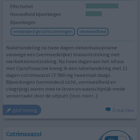
Effectiviteit
Hoeveelheid bijwerkingen
Bijwerkingen
verminderd gezichtsvermogen
vermoeidheid
Nabehandeling na twee dagen ziekenhuisopname
vanwege een (vermoedelijke) blaasontsteking met
nierbekkenontsteking. Na twee dagen aan het infuus
met Ciprofloxacine kreeg ik een nabehandeling met 11
dagen cotrimoxazol CF 960 mg tweemaal daags.
Bijwerkingen (verminderd zicht, vermoeidheid en
chagrijnig) waren mee te leven en waarschijnlijk mede
veroorzaakt door de uitputt
[lees meer...]
0 reacties
geef mening
Cotrimoxazol