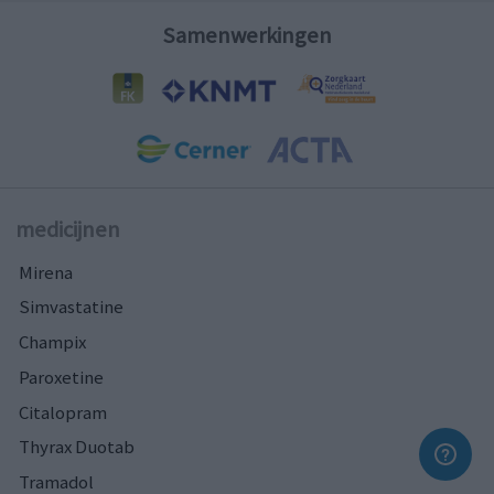
Samenwerkingen
medicijnen
Mirena
Simvastatine
Champix
Paroxetine
Citalopram
Thyrax Duotab
Tramadol