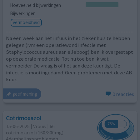
Hoeveelheid bijwerkingen
Bijwerkingen
vermoeidheid
Na een week aan het infuus in het ziekenhuis te hebben
gelegen (ivm een operatiewond infectie met
Staphylococcus aureus aan elleboog) ben ik overgestapt
op deze orale medicatie. Tot nu toe ben ik wat
vermoeider. De vraag is of het aan deze kuur ligt. De
infectie is mooi ingedamd. Geen problemen met deze AB
kuur.
0 reacties
geef mening
Cotrimoxazol
15-06-2025 | Vrouw | 66
cotrimoxazol (160/800mg)
Ademhalingsproblemen