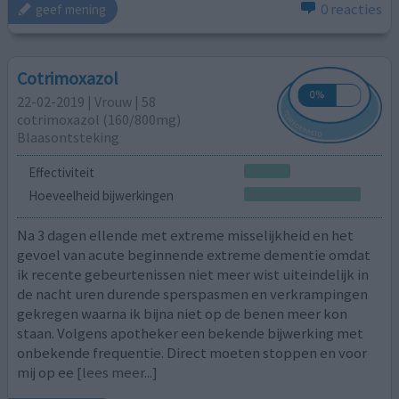
0 reacties
geef mening
Cotrimoxazol
22-02-2019 | Vrouw | 58
cotrimoxazol (160/800mg)
Blaasontsteking
Effectiviteit
Hoeveelheid bijwerkingen
Na 3 dagen ellende met extreme misselijkheid en het
gevoel van acute beginnende extreme dementie omdat
ik recente gebeurtenissen niet meer wist uiteindelijk in
de nacht uren durende sperspasmen en verkrampingen
gekregen waarna ik bijna niet op de benen meer kon
staan. Volgens apotheker een bekende bijwerking met
onbekende frequentie. Direct moeten stoppen en voor
mij op ee
[lees meer...]