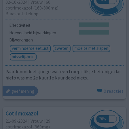
02-10-2024 | Vrouw | 60
cotrimoxazol (160/800mg)
Blaasontsteking
Effectiviteit
Hoeveelheid bijwerkingen
Bijwerkingen
verminderde eetlust
zweten
moeite met slapen
misselijkheid
Paardenmiddel tjonge wat een troep slik je het enige dat
hielp was me 2e kuur 1e kuur deed niets..
0 reacties
geef mening
Cotrimoxazol
21-09-2024 | Vrouw | 29
cotrimoxazol (960mg)