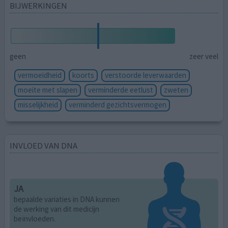
BIJWERKINGEN
geen
zeer veel
vermoeidheid
koorts
verstoorde leverwaarden
moeite met slapen
verminderde eetlust
zweten
misselijkheid
verminderd gezichtsvermogen
INVLOED VAN DNA
JA
bepaalde variaties in DNA kunnen
de werking van dit medicijn
beïnvloeden.