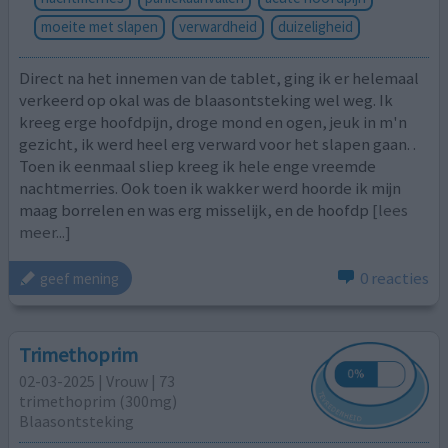
moeite met slapen
verwardheid
duizeligheid
Direct na het innemen van de tablet, ging ik er helemaal
verkeerd op okal was de blaasontsteking wel weg. Ik
kreeg erge hoofdpijn, droge mond en ogen, jeuk in m'n
gezicht, ik werd heel erg verward voor het slapen gaan. .
Toen ik eenmaal sliep kreeg ik hele enge vreemde
nachtmerries. Ook toen ik wakker werd hoorde ik mijn
maag borrelen en was erg misselijk, en de hoofdp
[lees
meer...]
0 reacties
geef mening
Trimethoprim
02-03-2025 | Vrouw | 73
trimethoprim (300mg)
Blaasontsteking