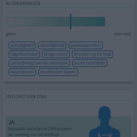
BIJWERKINGEN
geen
zeer veel
duizeligheid
misselijkheid
paniekaanvallen
slapeloosheid
droge mond
branden op de huid
verandering van het hartritme
acute hoofdpijn
waanideeën
moeite met slapen
INVLOED VAN DNA
JA
bepaalde variaties in DNA kunnen
de werking van dit medicijn