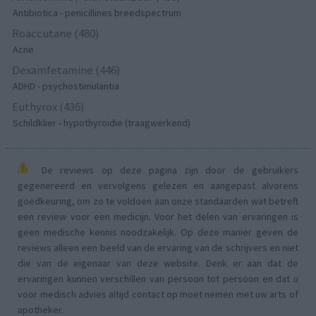
Antibiotica - penicillines breedspectrum
Roaccutane (480)
Acne
Dexamfetamine (446)
ADHD - psychostimulantia
Euthyrox (436)
Schildklier - hypothyroidie (traagwerkend)
De reviews op deze pagina zijn door de gebruikers
gegenereerd en vervolgens gelezen en aangepast alvorens
goedkeuring, om zo te voldoen aan onze standaarden wat betreft
een review voor een medicijn. Voor het delen van ervaringen is
geen medische kennis noodzakelijk. Op deze manier geven de
reviews alleen een beeld van de ervaring van de schrijvers en niet
die van de eigenaar van deze website. Denk er aan dat de
ervaringen kunnen verschillen van persoon tot persoon en dat u
voor medisch advies altijd contact op moet nemen met uw arts of
apotheker.