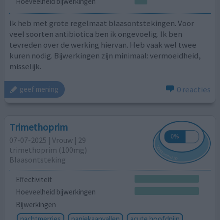
Hoeveelheid bijwerkingen
Ik heb met grote regelmaat blaasontstekingen. Voor
veel soorten antibiotica ben ik ongevoelig. Ik ben
tevreden over de werking hiervan. Heb vaak wel twee
kuren nodig. Bijwerkingen zijn minimaal: vermoeidheid,
misselijk.
0 reacties
geef mening
Trimethoprim
07-07-2025 | Vrouw | 29
trimethoprim (100mg)
Blaasontsteking
Effectiviteit
Hoeveelheid bijwerkingen
Bijwerkingen
nachtmerries
paniekaanvallen
acute hoofdpijn