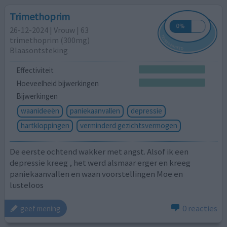
Trimethoprim
26-12-2024 | Vrouw | 63
trimethoprim (300mg)
Blaasontsteking
Effectiviteit
Hoeveelheid bijwerkingen
Bijwerkingen
waanideeën
paniekaanvallen
depressie
hartkloppingen
verminderd gezichtsvermogen
De eerste ochtend wakker met angst. Alsof ik een
depressie kreeg , het werd alsmaar erger en kreeg
paniekaanvallen en waan voorstellingen Moe en
lusteloos
0 reacties
geef mening