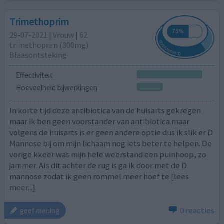
Trimethoprim
29-07-2021 | Vrouw | 62
trimethoprim (300mg)
Blaasontsteking
Effectiviteit
Hoeveelheid bijwerkingen
In korte tijd deze antibiotica van de huisarts gekregen
maar ik ben geen voorstander van antibiotica.maar
volgens de huisarts is er geen andere optie dus ik slik er D
Mannose bij om mijn lichaam nog iets beter te helpen. De
vorige kkeer was mijn hele weerstand een puinhoop, zo
jammer. Als dit achter de rug is ga ik door met de D
mannose zodat ik geen rommel meer hoef te
[lees
meer...]
0 reacties
geef mening