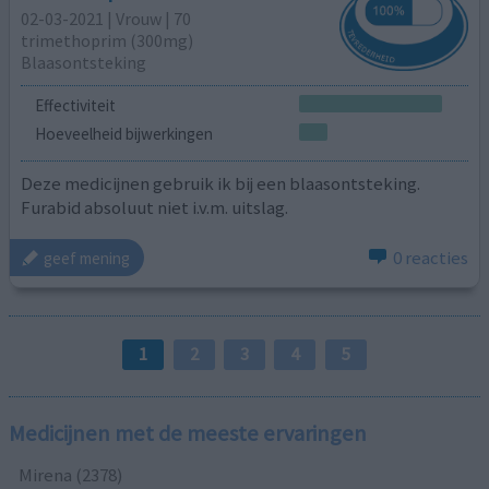
02-03-2021 | Vrouw | 70
trimethoprim (300mg)
Blaasontsteking
Effectiviteit
Hoeveelheid bijwerkingen
Deze medicijnen gebruik ik bij een blaasontsteking.
Furabid absoluut niet i.v.m. uitslag.
0 reacties
geef mening
1
2
3
4
5
Medicijnen met de meeste ervaringen
Mirena (2378)