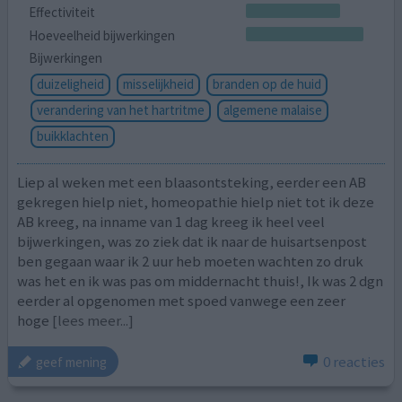
Effectiviteit
Hoeveelheid bijwerkingen
Bijwerkingen
duizeligheid
misselijkheid
branden op de huid
verandering van het hartritme
algemene malaise
buikklachten
Liep al weken met een blaasontsteking, eerder een AB
gekregen hielp niet, homeopathie hielp niet tot ik deze
AB kreeg, na inname van 1 dag kreeg ik heel veel
bijwerkingen, was zo ziek dat ik naar de huisartsenpost
ben gegaan waar ik 2 uur heb moeten wachten zo druk
was het en ik was pas om middernacht thuis!, Ik was 2 dgn
eerder al opgenomen met spoed vanwege een zeer
hoge
[lees meer...]
0 reacties
geef mening