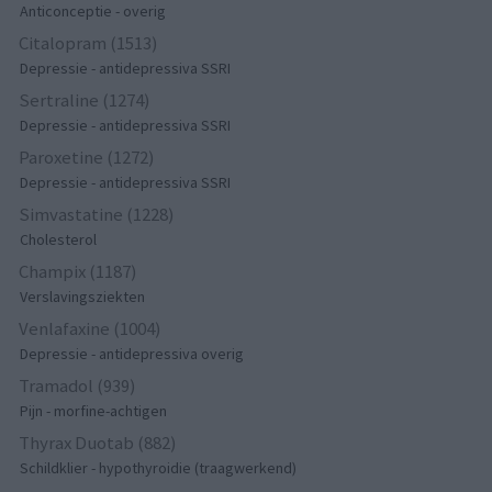
Anticonceptie - overig
Citalopram (1513)
Depressie - antidepressiva SSRI
Sertraline (1274)
Depressie - antidepressiva SSRI
Paroxetine (1272)
Depressie - antidepressiva SSRI
Simvastatine (1228)
Cholesterol
Champix (1187)
Verslavingsziekten
Venlafaxine (1004)
Depressie - antidepressiva overig
Tramadol (939)
Pijn - morfine-achtigen
Thyrax Duotab (882)
Schildklier - hypothyroidie (traagwerkend)