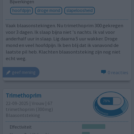
Bijwerkingen
hoofdpijn
droge mond
slapeloosheid
Vaak blaasonstekingen. Nu trimethoprim 300 gekregen
voor 3 dagen. Ik slaap bijna niet 's nachts. Ik val voor
anderhalf uur in slaap. Lig daarna 5 uur wakker. Droge
mond en veel hoofdpijn. Ik ben blij dat ik vanavond de
laatste pil heb. Klachten blaasontsteking zijn nog niet
echt weg.
0 reacties
geef mening
Trimethoprim
22-09-2025 | Vrouw | 67
trimethoprim (300mg)
Blaasontsteking
Effectiviteit