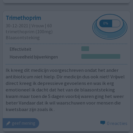
Trimethoprim
30-12-2021 | Vrouw | 60
trimethoprim (100mg)
Blaasontsteking
Effectiviteit
Hoeveelheid bijwerkingen
Ik kreeg dit medicijn voorgeschreven ondat het ander
antibioticum niet hielp. Dir medicijn dus ook niet! Vrijwel
direct kreeg ik depressieve gevoelens en was ik erg
emotioneel ik dacht dat het van de blaasontsteking
kwam maar toen de 5 dagen voorbij waren ging het weer
beter Vandaar dat ik wil waarschuwen voor mensen die
kwetsbaar zijn zoals ik .
0 reacties
geef mening