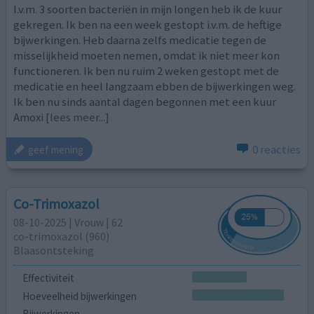
I.v.m. 3 soorten bacteriën in mijn longen heb ik de kuur
gekregen. Ik ben na een week gestopt i.v.m. de heftige
bijwerkingen. Heb daarna zelfs medicatie tegen de
misselijkheid moeten nemen, omdat ik niet meer kon
functioneren. Ik ben nu ruim 2 weken gestopt met de
medicatie en heel langzaam ebben de bijwerkingen weg.
Ik ben nu sinds aantal dagen begonnen met een kuur
Amoxi
[lees meer...]
0 reacties
geef mening
Co-Trimoxazol
08-10-2025 | Vrouw | 62
co-trimoxazol (960)
Blaasontsteking
Effectiviteit
Hoeveelheid bijwerkingen
Bijwerkingen