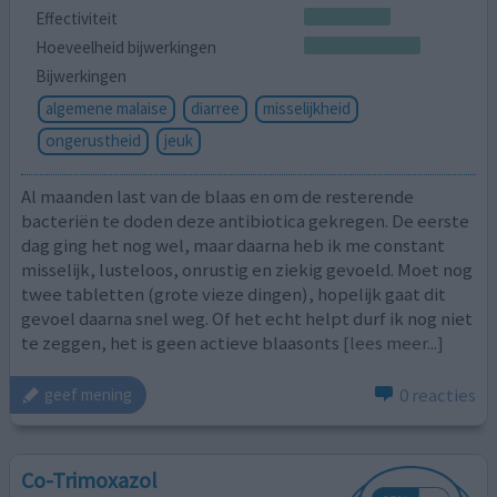
Effectiviteit
Hoeveelheid bijwerkingen
Bijwerkingen
algemene malaise
diarree
misselijkheid
ongerustheid
jeuk
Al maanden last van de blaas en om de resterende
bacteriën te doden deze antibiotica gekregen. De eerste
dag ging het nog wel, maar daarna heb ik me constant
misselijk, lusteloos, onrustig en ziekig gevoeld. Moet nog
twee tabletten (grote vieze dingen), hopelijk gaat dit
gevoel daarna snel weg. Of het echt helpt durf ik nog niet
te zeggen, het is geen actieve blaasonts
[lees meer...]
0 reacties
geef mening
Co-Trimoxazol