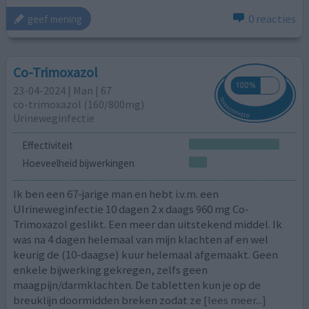
0 reacties
geef mening
Co-Trimoxazol
23-04-2024 | Man | 67
co-trimoxazol (160/800mg)
Urineweginfectie
Effectiviteit
Hoeveelheid bijwerkingen
Ik ben een 67-jarige man en hebt i.v.m. een
UIrineweginfectie 10 dagen 2 x daags 960 mg Co-
Trimoxazol geslikt. Een meer dan uitstekend middel. Ik
was na 4 dagen helemaal van mijn klachten af en wel
keurig de (10-daagse) kuur helemaal afgemaakt. Geen
enkele bijwerking gekregen, zelfs geen
maagpijn/darmklachten. De tabletten kun je op de
breuklijn doormidden breken zodat ze
[lees meer...]