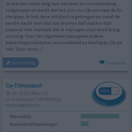
Ik heb een week lang met een keel en oorontsteking
rongelopen en dacht dat het slim zou zijn om naar de Dr.
the gaan. Ik heb deze antibiotica gekregen en vanaf de
eerste nacht veel last van dromen half wakker half
slapend. Het moment dat ik mijn ogen sluit word ik erg
onrustig. Over het algemeen bijna geen andere
bijwerkingen behalve vermoeidheid en hoofdpijn. De pil
zelf
[lees meer...]
0 reacties
geef mening
Co-Trimoxazol
30-10-2024 | Man | 72
co-trimoxazol (160/800mg)
Urineweginfectie
Effectiviteit
Hoeveelheid bijwerkingen