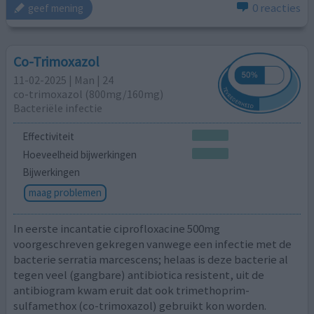
0 reacties
geef mening
Co-Trimoxazol
11-02-2025 | Man | 24
co-trimoxazol (800mg/160mg)
Bacteriële infectie
Effectiviteit
Hoeveelheid bijwerkingen
Bijwerkingen
maag problemen
In eerste incantatie ciprofloxacine 500mg
voorgeschreven gekregen vanwege een infectie met de
bacterie serratia marcescens; helaas is deze bacterie al
tegen veel (gangbare) antibiotica resistent, uit de
antibiogram kwam eruit dat ook trimethoprim-
sulfamethox (co-trimoxazol) gebruikt kon worden.