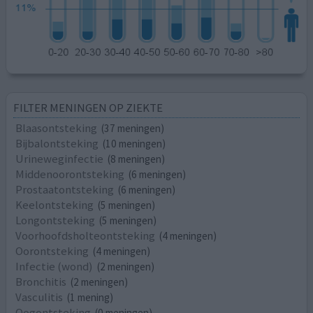
FILTER MENINGEN OP ZIEKTE
Blaasontsteking
(37 meningen)
Bijbalontsteking
(10 meningen)
Urineweginfectie
(8 meningen)
Middenoorontsteking
(6 meningen)
Prostaatontsteking
(6 meningen)
Keelontsteking
(5 meningen)
Longontsteking
(5 meningen)
Voorhoofdsholteontsteking
(4 meningen)
Oorontsteking
(4 meningen)
Infectie (wond)
(2 meningen)
Bronchitis
(2 meningen)
Vasculitis
(1 mening)
Oogontsteking
(0 meningen)