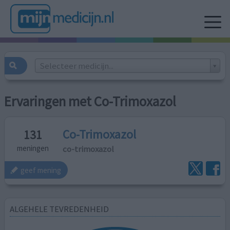
Selecteer medicijn...
Ervaringen met Co-Trimoxazol
Co-Trimoxazol
131
co-trimoxazol
meningen
geef mening
ALGEHELE TEVREDENHEID