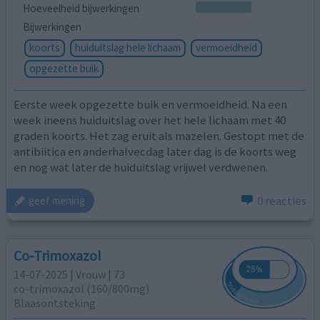
Hoeveelheid bijwerkingen
Bijwerkingen
koorts
huiduitslag hele lichaam
vermoeidheid
opgezette buik
Eerste week opgezette buik en vermoeidheid. Na een
week ineens huiduitslag over het hele lichaam met 40
graden koorts. Het zag eruit als mazelen. Gestopt met de
antibiitica en anderhalvecdag later dag is de koorts weg
en nog wat later de huiduitslag vrijwel verdwenen.
0 reacties
geef mening
Co-Trimoxazol
14-07-2025 | Vrouw | 73
co-trimoxazol (160/800mg)
Blaasontsteking