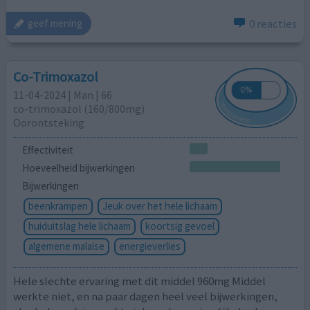
0 reacties
geef mening
Co-Trimoxazol
11-04-2024 | Man | 66
co-trimoxazol (160/800mg)
Oorontsteking
Effectiviteit
Hoeveelheid bijwerkingen
Bijwerkingen
beenkrampen
Jeuk over het hele lichaam
huiduitslag hele lichaam
koortsig gevoel
algemene malaise
energieverlies
Hele slechte ervaring met dit middel 960mg Middel
werkte niet, en na paar dagen heel veel bijwerkingen,