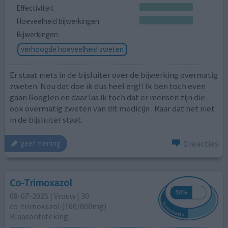
Effectiviteit
Hoeveelheid bijwerkingen
Bijwerkingen
verhoogde hoeveelheid zweten
Er staat niets in de bijsluiter over de bijwerking overmatig
zweten. Nou dat doe ik dus heel erg!! Ik ben toch even
gaan Googlen en daar las ik toch dat er mensen zijn die
ook overmatig zweten van dit medicijn . Raar dat het niet
in de bijsluiter staat.
0 reacties
geef mening
Co-Trimoxazol
08-07-2025 | Vrouw | 30
co-trimoxazol (160/800mg)
Blaasontsteking