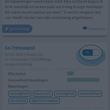
De bijwerkingen waren best mild. Elke ochtend begon ik
licht misselijk en na een paar uur kreeg ik erge hoofdpijn.
Dit zakte na een aantal uur weer. 'S nachts nergens last
van. Heeft mij niet van mijn ontsteking af geholpen.
0 reacties
geef mening
Co-Trimoxazol
04-02-2026 | Vrouw | 55
co-trimoxazol (160/800mg)
Longontsteking
Effectiviteit
Hoeveelheid bijwerkingen
Bijwerkingen
misselijkheid
black-outs
duizeligheid
vermoeidheid
obstipatie
algemene malaise