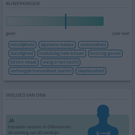
BIJWERKINGEN
geen
zeer veel
misselijkheid
algemene malaise
vermoeidheid
duizeligheid
huiduitslag hele lichaam
koortsig gevoel
bittere smaak
wazig in het hoofd
verhoogde hoeveelheid zweten
slapeloosheid
INVLOED VAN DNA
JA
bepaalde variaties in DNA kunnen
de werking van dit medicijn