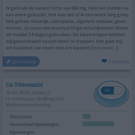
Ik gebruik de variant forte van 960 mg. Heb het middel nu
een week gebruikt. Het was net of ik een week lang griep
heb gehad: misselijk, obstipatie, algehele malaise, geen
eetlust, zo nu en dan koortsachtige verschijnselen. Moest
dit middel 14 dagen gebruiken. De bijwerkingen hebben
mij genoodzaakt na een week te stoppen. Het gaat mij
om kwaliteit van leven niet om kwantit
[lees meer...]
0 reacties
geef mening
Co-Trimoxazol
18-02-2024 | Vrouw | 1
co-trimoxazol (8/40mg/ml)
Middenoorontsteking
Effectiviteit
Hoeveelheid bijwerkingen
Bijwerkingen