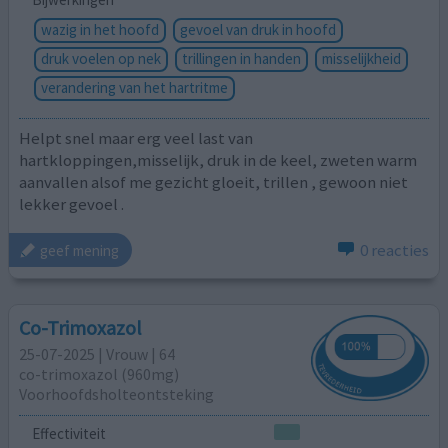
wazig in het hoofd
gevoel van druk in hoofd
druk voelen op nek
trillingen in handen
misselijkheid
verandering van het hartritme
Helpt snel maar erg veel last van
hartkloppingen,misselijk, druk in de keel, zweten warm
aanvallen alsof me gezicht gloeit, trillen , gewoon niet
lekker gevoel .
0 reacties
geef mening
Co-Trimoxazol
25-07-2025 | Vrouw | 64
co-trimoxazol (960mg)
Voorhoofdsholteontsteking
Effectiviteit