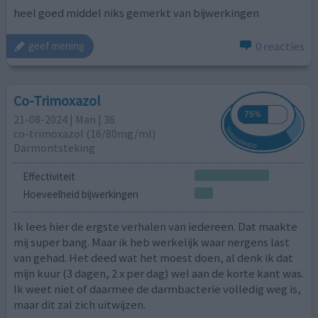
heel goed middel niks gemerkt van bijwerkingen
0 reacties
geef mening
Co-Trimoxazol
21-08-2024 | Man | 36
co-trimoxazol (16/80mg/ml)
Darmontsteking
Effectiviteit
Hoeveelheid bijwerkingen
Ik lees hier de ergste verhalen van iedereen. Dat maakte
mij super bang. Maar ik heb werkelijk waar nergens last
van gehad. Het deed wat het moest doen, al denk ik dat
mijn kuur (3 dagen, 2 x per dag) wel aan de korte kant was.
Ik weet niet of daarmee de darmbacterie volledig weg is,
maar dit zal zich uitwijzen.