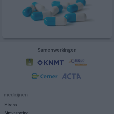
Samenwerkingen
medicijnen
Mirena
Simvastatine