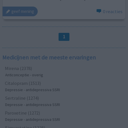
0 reacties
geef mening
1
Medicijnen met de meeste ervaringen
Mirena (2378)
Anticonceptie - overig
Citalopram (1513)
Depressie - antidepressiva SSRI
Sertraline (1274)
Depressie - antidepressiva SSRI
Paroxetine (1272)
Depressie - antidepressiva SSRI
Simvastatine (1228)