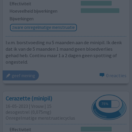
Effectiviteit
Hoeveelheid bijwerkingen
Bijwerkingen
zware onregelmatige menstruatie
I.v.m. borstvoeding nu 5 maanden aan de minipil. Ik denk
dat ik van de 5 maanden 1 maand geen bloedverlies
gehad heb. Continu maar 1 a 2 dagen geen spotting of
ongesteld.
0 reacties
geef mening
Cerazette (minipil)
16-05-2023 | Vrouw | 15
desogestrel (0,075mg)
Onregelmatige menstruatiecyclus
Effectiviteit