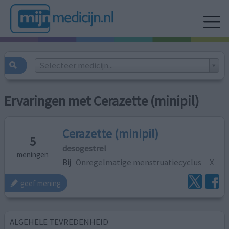
Selecteer medicijn...
Ervaringen met Cerazette (minipil)
Cerazette (minipil)
5
desogestrel
meningen
Bij
Onregelmatige menstruatiecyclus
X
geef mening
ALGEHELE TEVREDENHEID