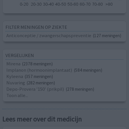
FILTER MENINGEN OP ZIEKTE
Anticonceptie / zwangerschapspreventie
(127 meningen)
VERGELIJKEN
Mirena
(2378 meningen)
Implanon (hormoonimplantaat)
(584 meningen)
Kyleena
(357 meningen)
Nuvaring
(282 meningen)
Depo-Provera '150' (prikpil)
(278 meningen)
Toon alle...
Lees meer over dit medicijn