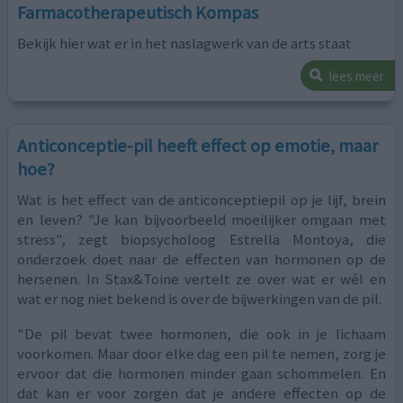
Farmacotherapeutisch Kompas
Bekijk hier wat er in het naslagwerk van de arts staat
lees meer
Anticonceptie-pil heeft effect op emotie, maar
hoe?
Wat is het effect van de anticonceptiepil op je lijf, brein
en leven? "Je kan bijvoorbeeld moeilijker omgaan met
stress", zegt biopsycholoog Estrella Montoya, die
onderzoek doet naar de effecten van hormonen op de
hersenen. In Stax&Toine vertelt ze over wat er wél en
wat er nog niet bekend is over de bijwerkingen van de pil.
"De pil bevat twee hormonen, die ook in je lichaam
voorkomen. Maar door elke dag een pil te nemen, zorg je
ervoor dat die hormonen minder gaan schommelen. En
dat kan er voor zorgen dat je andere effecten op de