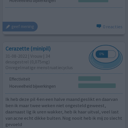
Hoeveelheid bijwerkingen
0 reacties
geef mening
Cerazette (minipil)
31-08-2022 | Vrouw | 34
desogestrel (0,075mg)
Onregelmatige menstruatiecyclus
Effectiviteit
Hoeveelheid bijwerkingen
Ik heb deze pil 4 en een halve maand geslikt en daarvan
ben ik maar twee weken niet ongesteld geweest,
daarnaast lig ik uren wakker, heb ik haar uitval, veel last
van acne echt dikke bulten. Nog nooit heb ik mij zo slecht
gevoeld