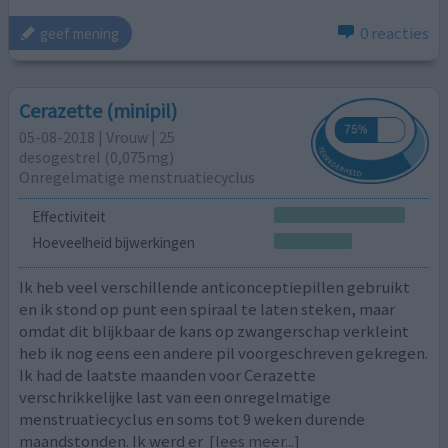
0 reacties
geef mening
Cerazette (minipil)
05-08-2018 | Vrouw | 25
desogestrel (0,075mg)
Onregelmatige menstruatiecyclus
Effectiviteit
Hoeveelheid bijwerkingen
Ik heb veel verschillende anticonceptiepillen gebruikt
en ik stond op punt een spiraal te laten steken, maar
omdat dit blijkbaar de kans op zwangerschap verkleint
heb ik nog eens een andere pil voorgeschreven gekregen.
Ik had de laatste maanden voor Cerazette
verschrikkelijke last van een onregelmatige
menstruatiecyclus en soms tot 9 weken durende
maandstonden. Ik werd er
[lees meer...]