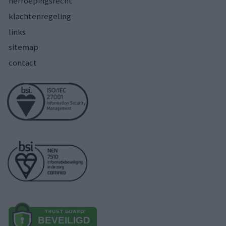
herroepingsrecht
klachtenregeling
links
sitemap
contact