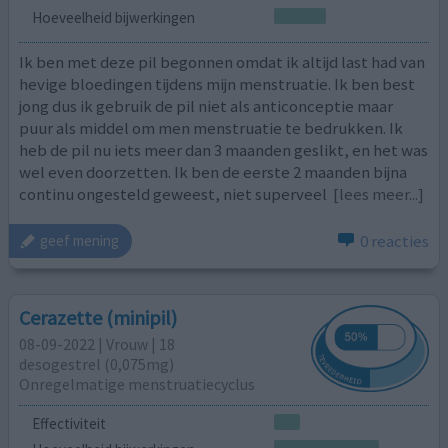
Hoeveelheid bijwerkingen
Ik ben met deze pil begonnen omdat ik altijd last had van
hevige bloedingen tijdens mijn menstruatie. Ik ben best
jong dus ik gebruik de pil niet als anticonceptie maar
puur als middel om men menstruatie te bedrukken. Ik
heb de pil nu iets meer dan 3 maanden geslikt, en het was
wel even doorzetten. Ik ben de eerste 2 maanden bijna
continu ongesteld geweest, niet superveel
[lees meer...]
0 reacties
geef mening
Cerazette (minipil)
08-09-2022 | Vrouw | 18
desogestrel (0,075mg)
Onregelmatige menstruatiecyclus
Effectiviteit