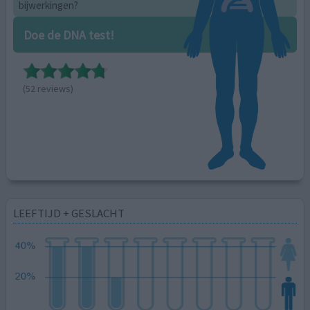
bijwerkingen?
Doe de DNA test!
(52 reviews)
LEEFTIJD + GESLACHT