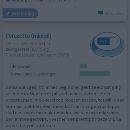
0 reacties
geef mening
Cerazette (minipil)
14-10-2023 | Vrouw | 47
desogestrel (0,075mg)
Premenstrueel syndroom (PMS)
Effectiviteit
Hoeveelheid bijwerkingen
3 maanden geslikt, in het begin snel geïrriteerd dat ging
later beter. Door deze pil veel minder zin om iets te
ondernemen, me overal toe moeten zetten, terwijl ik dat
normaal niet heb. Veel meer last van mijn gewrichtspijn.
Had niet meer maar niet minder last van mijn migraines.
Ben er mee gestopt, voel me niet prettig bij deze pil. Ga
nu de zoelypil proberen