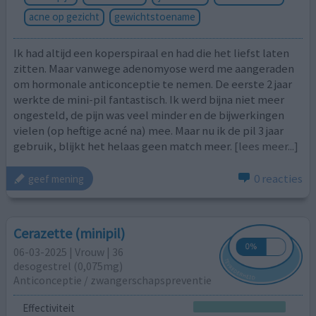
acne op gezicht
gewichtstoename
Ik had altijd een koperspiraal en had die het liefst laten
zitten. Maar vanwege adenomyose werd me aangeraden
om hormonale anticonceptie te nemen. De eerste 2 jaar
werkte de mini-pil fantastisch. Ik werd bijna niet meer
ongesteld, de pijn was veel minder en de bijwerkingen
vielen (op heftige acné na) mee. Maar nu ik de pil 3 jaar
gebruik, blijkt het helaas geen match meer.
[lees meer...]
0 reacties
geef mening
Cerazette (minipil)
06-03-2025 | Vrouw | 36
desogestrel (0,075mg)
Anticonceptie / zwangerschapspreventie
Effectiviteit