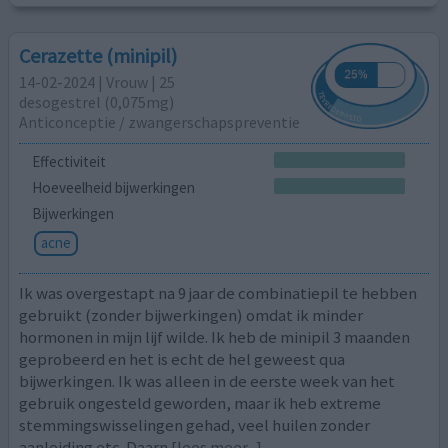
Cerazette (minipil)
14-02-2024 | Vrouw | 25
desogestrel (0,075mg)
Anticonceptie / zwangerschapspreventie
Effectiviteit
Hoeveelheid bijwerkingen
Bijwerkingen
acne
Ik was overgestapt na 9 jaar de combinatiepil te hebben
gebruikt (zonder bijwerkingen) omdat ik minder
hormonen in mijn lijf wilde. Ik heb de minipil 3 maanden
geprobeerd en het is echt de hel geweest qua
bijwerkingen. Ik was alleen in de eerste week van het
gebruik ongesteld geworden, maar ik heb extreme
stemmingswisselingen gehad, veel huilen zonder
aanleiding etc. Daarn
[lees meer...]