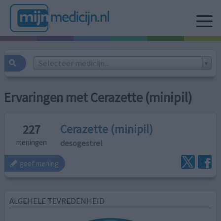
Selecteer medicijn...
Ervaringen met Cerazette (minipil)
Cerazette (minipil)
227
desogestrel
meningen
geef mening
ALGEHELE TEVREDENHEID