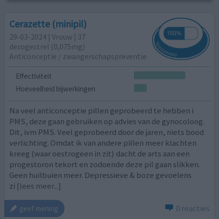
Cerazette (minipil)
29-03-2024 | Vrouw | 37
desogestrel (0,075mg)
Anticonceptie / zwangerschapspreventie
Effectiviteit
Hoeveelheid bijwerkingen
Na veel anticonceptie pillen geprobeerd te hebben i
PMS, deze gaan gebruiken op advies van de gynocoloog.
Dit, ivm PMS. Veel geprobeerd door de jaren, niets bood
verlichting. Omdat ik van andere pillen meer klachten
kreeg (waar oestrogeen in zit) dacht de arts aan een
progestoron tekort en zodoende deze pil gaan slikken.
Geen huilbuien meer. Depressieve & boze gevoelens
zi
[lees meer...]
0 reacties
geef mening