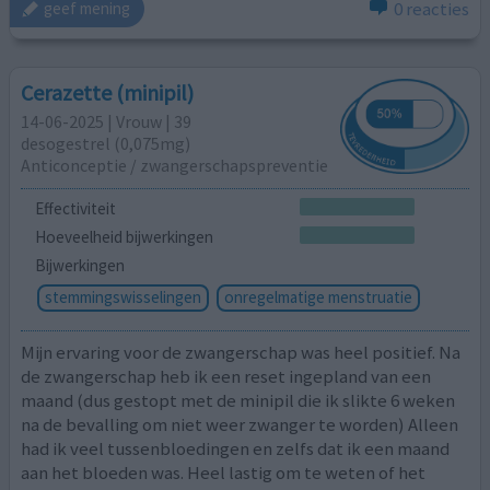
0 reacties
geef mening
Cerazette (minipil)
14-06-2025 | Vrouw | 39
desogestrel (0,075mg)
Anticonceptie / zwangerschapspreventie
Effectiviteit
Hoeveelheid bijwerkingen
Bijwerkingen
stemmingswisselingen
onregelmatige menstruatie
Mijn ervaring voor de zwangerschap was heel positief. Na
de zwangerschap heb ik een reset ingepland van een
maand (dus gestopt met de minipil die ik slikte 6 weken
na de bevalling om niet weer zwanger te worden) Alleen
had ik veel tussenbloedingen en zelfs dat ik een maand
aan het bloeden was. Heel lastig om te weten of het