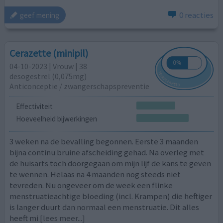
0 reacties
geef mening
Cerazette (minipil)
04-10-2023 | Vrouw | 38
desogestrel (0,075mg)
Anticonceptie / zwangerschapspreventie
Effectiviteit
Hoeveelheid bijwerkingen
3 weken na de bevalling begonnen. Eerste 3 maanden
bijna continu bruine afscheiding gehad. Na overleg met
de huisarts toch doorgegaan om mijn lijf de kans te geven
te wennen. Helaas na 4 maanden nog steeds niet
tevreden. Nu ongeveer om de week een flinke
menstruatieachtige bloeding (incl. Krampen) die heftiger
is langer duurt dan normaal een menstruatie. Dit alles
heeft mi
[lees meer...]