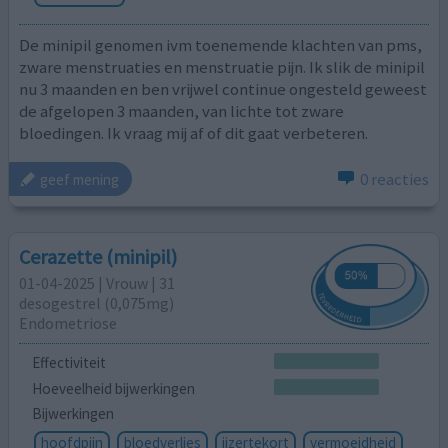
De minipil genomen ivm toenemende klachten van pms,
zware menstruaties en menstruatie pijn. Ik slik de minipil
nu 3 maanden en ben vrijwel continue ongesteld geweest
de afgelopen 3 maanden, van lichte tot zware
bloedingen. Ik vraag mij af of dit gaat verbeteren.
0 reacties
geef mening
Cerazette (minipil)
01-04-2025 | Vrouw | 31
desogestrel (0,075mg)
Endometriose
Effectiviteit
Hoeveelheid bijwerkingen
Bijwerkingen
hoofdpijn
bloedverlies
ijzertekort
vermoeidheid