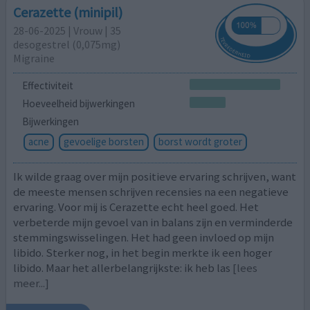
Cerazette (minipil)
28-06-2025 | Vrouw | 35
desogestrel (0,075mg)
Migraine
Effectiviteit
Hoeveelheid bijwerkingen
Bijwerkingen
acne
gevoelige borsten
borst wordt groter
Ik wilde graag over mijn positieve ervaring schrijven, want
de meeste mensen schrijven recensies na een negatieve
ervaring. Voor mij is Cerazette echt heel goed. Het
verbeterde mijn gevoel van in balans zijn en verminderde
stemmingswisselingen. Het had geen invloed op mijn
libido. Sterker nog, in het begin merkte ik een hoger
libido. Maar het allerbelangrijkste: ik heb las
[lees
meer...]