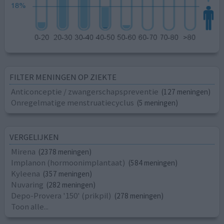
FILTER MENINGEN OP ZIEKTE
Anticonceptie / zwangerschapspreventie
(127 meningen)
Onregelmatige menstruatiecyclus
(5 meningen)
VERGELIJKEN
Mirena
(2378 meningen)
Implanon (hormoonimplantaat)
(584 meningen)
Kyleena
(357 meningen)
Nuvaring
(282 meningen)
Depo-Provera '150' (prikpil)
(278 meningen)
Toon alle...