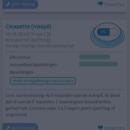
0 reacties
geef mening
Cerazette (minipil)
14-05-2024 | Vrouw | 28
desogestrel (0,075mg)
Onregelmatige menstruatiecyclus
Effectiviteit
Hoeveelheid bijwerkingen
Bijwerkingen
zware onregelmatige menstruatie
I.v.m. borstvoeding nu 5 maanden aan de minipil. Ik denk
dat ik van de 5 maanden 1 maand geen bloedverlies
gehad heb. Continu maar 1 a 2 dagen geen spotting of
ongesteld.
0 reacties
geef mening