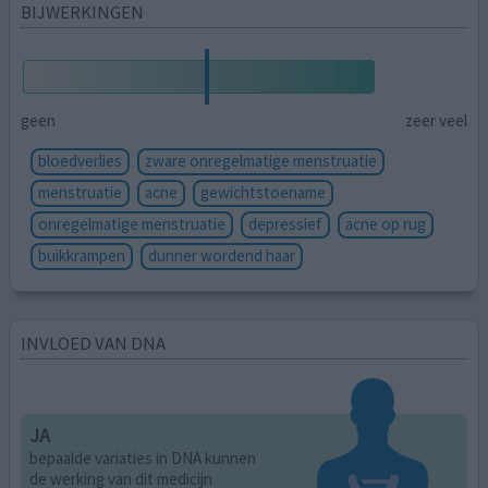
BIJWERKINGEN
geen
zeer veel
bloedverlies
zware onregelmatige menstruatie
menstruatie
acne
gewichtstoename
onregelmatige menstruatie
depressief
acne op rug
buikkrampen
dunner wordend haar
INVLOED VAN DNA
JA
bepaalde variaties in DNA kunnen
de werking van dit medicijn