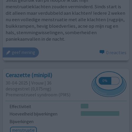
menstruatieklachten zouden verminderd. Sinds start is
dit alleen maar verdubbeld aan klachten! Iedere 2 weken
nu een volledige menstruatie met alle klachten (rugpijn,
buikkrampen, hevig bloedverlies, acne op mijn rug en
hals, stemmingwisselingen, somberheid en
paniekaanvallen in de nacht.
0 reacties
geef mening
Cerazette (minipil)
30-04-2025 | Vrouw | 36
desogestrel (0,075mg)
Premenstrueel syndroom (PMS)
Effectiviteit
Hoeveelheid bijwerkingen
Bijwerkingen
menstruatie