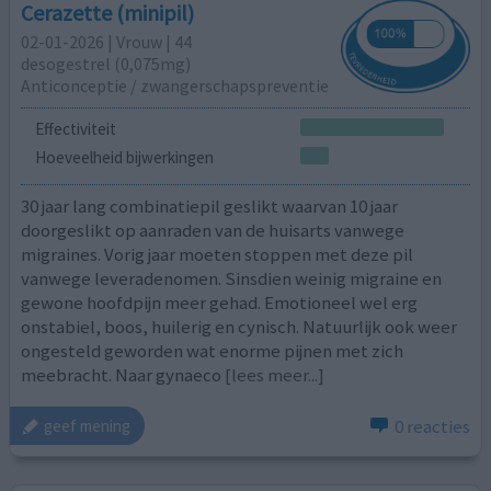
Cerazette (minipil)
02-01-2026 | Vrouw | 44
desogestrel (0,075mg)
Anticonceptie / zwangerschapspreventie
Effectiviteit
Hoeveelheid bijwerkingen
30 jaar lang combinatiepil geslikt waarvan 10 jaar
doorgeslikt op aanraden van de huisarts vanwege
migraines. Vorig jaar moeten stoppen met deze pil
vanwege leveradenomen. Sinsdien weinig migraine en
gewone hoofdpijn meer gehad. Emotioneel wel erg
onstabiel, boos, huilerig en cynisch. Natuurlijk ook weer
ongesteld geworden wat enorme pijnen met zich
meebracht. Naar gynaeco
[lees meer...]
0 reacties
geef mening