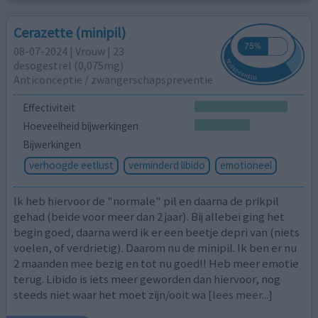
Cerazette (minipil)
08-07-2024 | Vrouw | 23
desogestrel (0,075mg)
Anticonceptie / zwangerschapspreventie
Effectiviteit
Hoeveelheid bijwerkingen
Bijwerkingen
verhoogde eetlust
verminderd libido
emotioneel
Ik heb hiervoor de "normale" pil en daarna de prikpil
gehad (beide voor meer dan 2 jaar). Bij allebei ging het
begin goed, daarna werd ik er een beetje depri van (niets
voelen, of verdrietig). Daarom nu de minipil. Ik ben er nu
2 maanden mee bezig en tot nu goed!! Heb meer emotie
terug. Libido is iets meer geworden dan hiervoor, nog
steeds niet waar het moet zijn/ooit wa
[lees meer...]