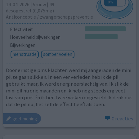
14-04-2026 | Vrouw | 49
desogestrel (0,075mg)
Anticonceptie / zwangerschapspreventie
Effectiviteit
Hoeveelheid bijwerkingen
Bijwerkingen
menstruatie
somber voelen
Door ernstige pms klachten werd mij aangeraden de mini
pil te gaan slikken. In een ver verleden heb ik de pil
gebruikt maar, ik werd er erg neerslachtig van. Ik slik de
mini pil nu drie maanden en ik heb nog steeds erg veel
last van pms én ik ben twee weken ongesteld Ik denk dus
dat de pil nu, het zelfde effect heeft als toen.
0 reacties
geef mening