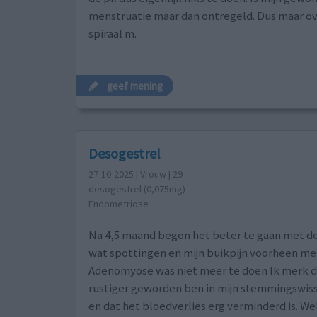
menstruatie maar dan ontregeld. Dus maar ov
spiraal m.
geef mening
Desogestrel
27-10-2025 | Vrouw | 29
desogestrel (0,075mg)
Endometriose
Na 4,5 maand begon het beter te gaan met de
wat spottingen en mijn buikpijn voorheen me
Adenomyose was niet meer te doen Ik merk d
rustiger geworden ben in mijn stemmingswiss
en dat het bloedverlies erg verminderd is. We