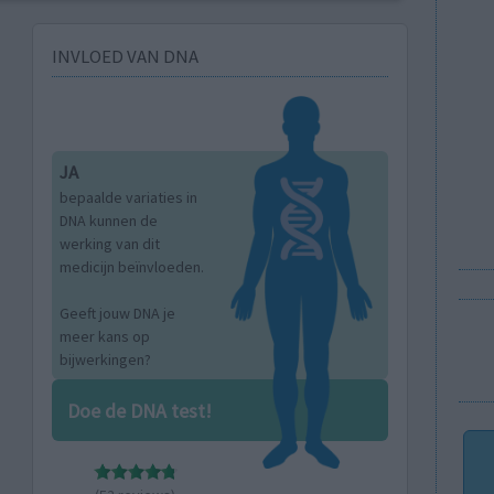
INVLOED VAN DNA
JA
bepaalde variaties in
DNA kunnen de
werking van dit
medicijn beïnvloeden.
Geeft jouw DNA je
meer kans op
bijwerkingen?
Doe de DNA test!