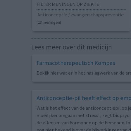
FILTER MENINGEN OP ZIEKTE
Anticonceptie / zwangerschapspreventie
(23 meningen)
Lees meer over dit medicijn
Farmacotherapeutisch Kompas
Bekijk hier wat er in het naslagwerk van de ar
Anticonceptie-pil heeft effect op em
Wat is het effect van de anticonceptiepil op je
moeilijker omgaan met stress", zegt biopsyc
de effecten van hormonen op de hersenen. In 
nog niet bekend is over de bijwerkingen van de