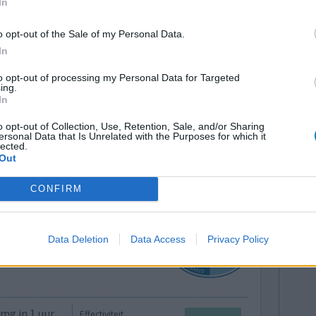
In
o opt-out of the Sale of my Personal Data.
jk een arts
Effectiviteit
In
even.
Hoeveelheid bijwerkingen
en klaar,
to opt-out of processing my Personal Data for Targeted
ing.
lichter, minder depressief en dit effect houd nu
In
eg! Zeker de meest diepe dalen zijn over.
o opt-out of Collection, Use, Retention, Sale, and/or Sharing
ersonal Data that Is Unrelated with the Purposes for which it
lected.
Out
0 reacties
CONFIRM
Data Deletion
Data Access
Privacy Policy
mg in 1 uur.
Effectiviteit