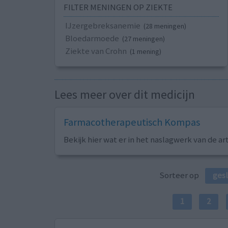
FILTER MENINGEN OP ZIEKTE
IJzergebreksanemie
(28 meningen)
Bloedarmoede
(27 meningen)
Ziekte van Crohn
(1 mening)
Lees meer over dit medicijn
Farmacotherapeutisch Kompas
Bekijk hier wat er in het naslagwerk van de ar
Sorteer op
ges
1
2