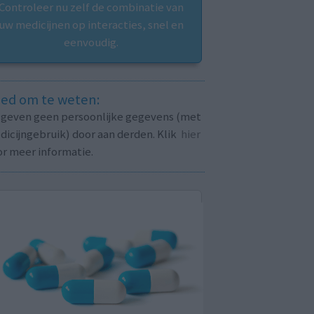
Controleer nu zelf de combinatie van
uw medicijnen op interacties, snel en
eenvoudig.
ed om te weten:
j geven geen persoonlijke gegevens (met
icijngebruik) door aan derden. Klik
hier
or meer informatie.