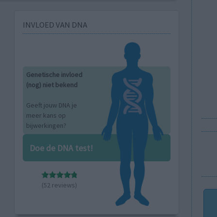
INVLOED VAN DNA
Genetische invloed
(nog) niet bekend
Geeft jouw DNA je
meer kans op
bijwerkingen?
Doe de DNA test!
(52 reviews)