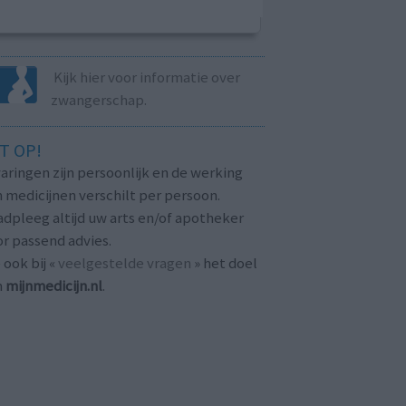
Kijk hier voor informatie over
zwangerschap.
T OP!
aringen zijn persoonlijk en de werking
 medicijnen verschilt per persoon.
dpleeg altijd uw arts en/of apotheker
r passend advies.
 ook bij «
veelgestelde vragen
» het doel
n
mijnmedicijn.nl
.