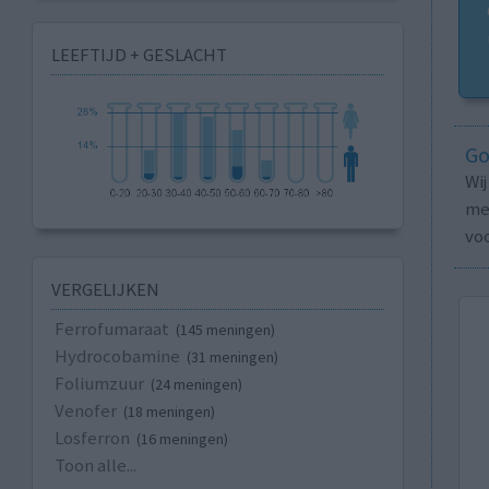
LEEFTIJD + GESLACHT
Go
Wi
med
vo
VERGELIJKEN
Ferrofumaraat
(145 meningen)
Hydrocobamine
(31 meningen)
Foliumzuur
(24 meningen)
Venofer
(18 meningen)
Losferron
(16 meningen)
Toon alle...