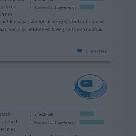
rg op de
Hoeveelheid bijwerkingen
 in mn
n het klaar was voelde ik me gelijk beter. Eenmaal
aar, kon niks hebben en kreeg zelfs een huilbui.
0 reacties
eerst
Effectiviteit
us gehad
Hoeveelheid bijwerkingen
en niet