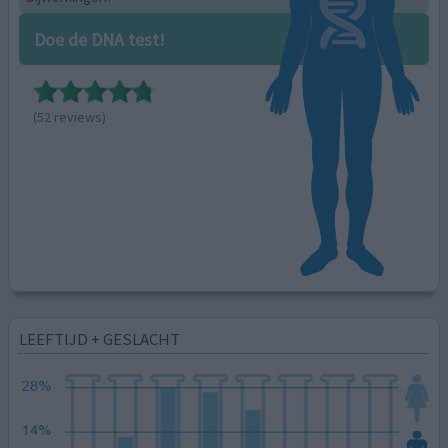
Doe de DNA test!
(52 reviews)
LEEFTIJD + GESLACHT