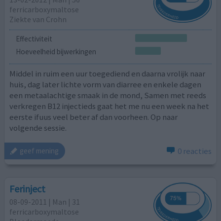
ferricarboxymaltose
Ziekte van Crohn
Effectiviteit
Hoeveelheid bijwerkingen
Middel in ruim een uur toegediend en daarna vrolijk naar
huis, dag later lichte vorm van diarree en enkele dagen
een metaalachtige smaak in de mond, Samen met reeds
verkregen B12 injectieds gaat het me nu een week na het
eerste ifuus veel beter af dan voorheen. Op naar
volgende sessie.
0 reacties
geef mening
Ferinject
08-09-2011 | Man | 31
ferricarboxymaltose