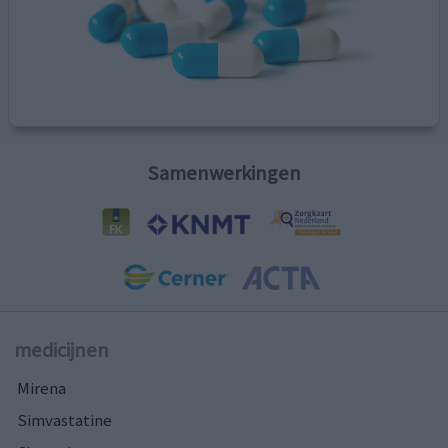
Samenwerkingen
medicijnen
Mirena
Simvastatine