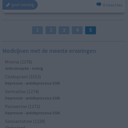
0 reacties
geef mening
1
2
3
4
5
Medicijnen met de meeste ervaringen
Mirena (2378)
Anticonceptie - overig
Citalopram (1513)
Depressie - antidepressiva SSRI
Sertraline (1274)
Depressie - antidepressiva SSRI
Paroxetine (1272)
Depressie - antidepressiva SSRI
Simvastatine (1228)
Cholesterol