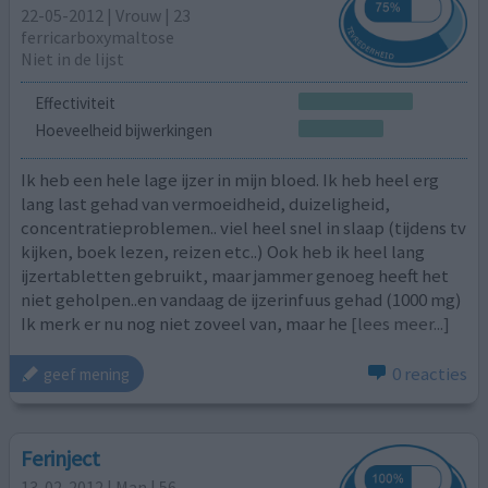
22-05-2012 | Vrouw | 23
ferricarboxymaltose
Niet in de lijst
Effectiviteit
Hoeveelheid bijwerkingen
Ik heb een hele lage ijzer in mijn bloed. Ik heb heel erg
lang last gehad van vermoeidheid, duizeligheid,
concentratieproblemen.. viel heel snel in slaap (tijdens tv
kijken, boek lezen, reizen etc..) Ook heb ik heel lang
ijzertabletten gebruikt, maar jammer genoeg heeft het
niet geholpen..en vandaag de ijzerinfuus gehad (1000 mg)
Ik merk er nu nog niet zoveel van, maar he
[lees meer...]
0 reacties
geef mening
Ferinject
13-02-2012 | Man | 56