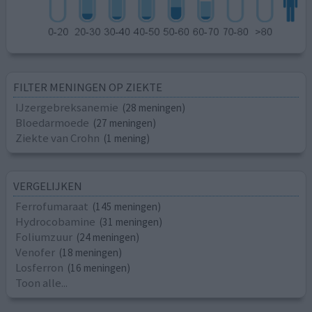
FILTER MENINGEN OP ZIEKTE
IJzergebreksanemie
(28 meningen)
Bloedarmoede
(27 meningen)
Ziekte van Crohn
(1 mening)
VERGELIJKEN
Ferrofumaraat
(145 meningen)
Hydrocobamine
(31 meningen)
Foliumzuur
(24 meningen)
Venofer
(18 meningen)
Losferron
(16 meningen)
Toon alle...