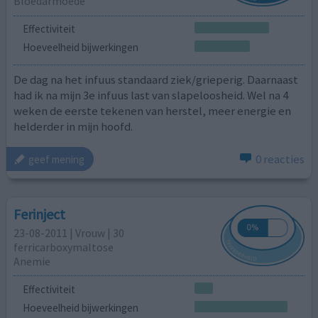
Bloedarmoede
Effectiviteit
Hoeveelheid bijwerkingen
De dag na het infuus standaard ziek/grieperig. Daarnaast
had ik na mijn 3e infuus last van slapeloosheid. Wel na 4
weken de eerste tekenen van herstel, meer energie en
helderder in mijn hoofd.
0 reacties
geef mening
Ferinject
23-08-2011 | Vrouw | 30
ferricarboxymaltose
Anemie
Effectiviteit
Hoeveelheid bijwerkingen