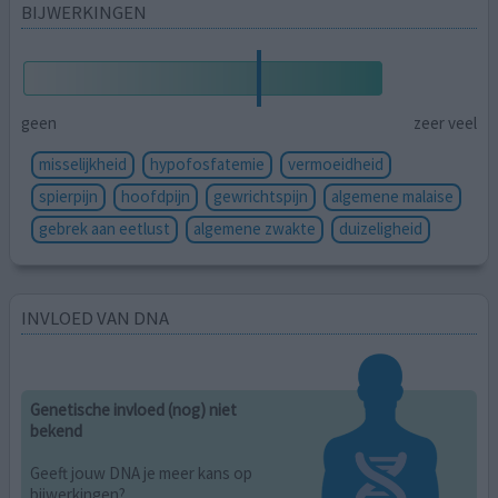
BIJWERKINGEN
geen
zeer veel
misselijkheid
hypofosfatemie
vermoeidheid
spierpijn
hoofdpijn
gewrichtspijn
algemene malaise
gebrek aan eetlust
algemene zwakte
duizeligheid
INVLOED VAN DNA
Genetische invloed (nog) niet
bekend
Geeft jouw DNA je meer kans op
bijwerkingen?