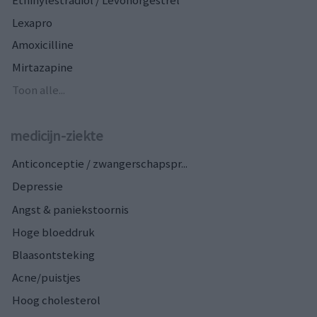
Lexapro
Amoxicilline
Mirtazapine
Toon alle...
medicijn-ziekte
Anticonceptie / zwangerschapspr...
Depressie
Angst & paniekstoornis
Hoge bloeddruk
Blaasontsteking
Acne/puistjes
Hoog cholesterol