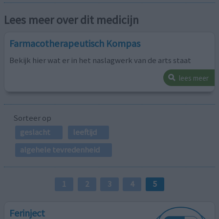
Lees meer over dit medicijn
Farmacotherapeutisch Kompas
Bekijk hier wat er in het naslagwerk van de arts staat
lees meer
Sorteer op
geslacht
leeftijd
algehele tevredenheid
1
2
3
4
5
Ferinject