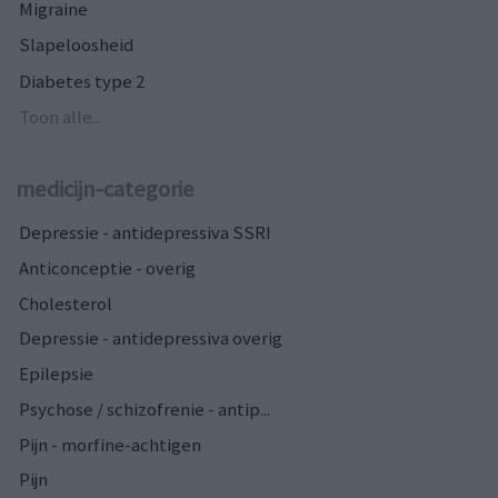
Migraine
Slapeloosheid
Diabetes type 2
Toon alle...
medicijn-categorie
Depressie - antidepressiva SSRI
Anticonceptie - overig
Cholesterol
Depressie - antidepressiva overig
Epilepsie
Psychose / schizofrenie - antip...
Pijn - morfine-achtigen
Pijn