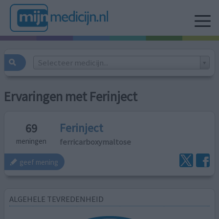
Selecteer medicijn...
Ervaringen met Ferinject
Ferinject
69
ferricarboxymaltose
meningen
geef mening
ALGEHELE TEVREDENHEID