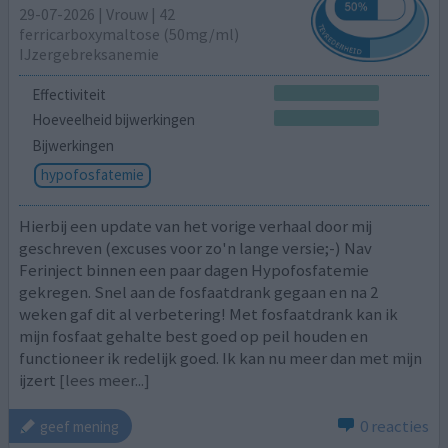
29-07-2026 | Vrouw | 42
ferricarboxymaltose (50mg/ml)
IJzergebreksanemie
Effectiviteit
Hoeveelheid bijwerkingen
Bijwerkingen
hypofosfatemie
Hierbij een update van het vorige verhaal door mij
geschreven (excuses voor zo'n lange versie;-) Nav
Ferinject binnen een paar dagen Hypofosfatemie
gekregen. Snel aan de fosfaatdrank gegaan en na 2
weken gaf dit al verbetering! Met fosfaatdrank kan ik
mijn fosfaat gehalte best goed op peil houden en
functioneer ik redelijk goed. Ik kan nu meer dan met mijn
ijzert
[lees meer...]
0 reacties
geef mening