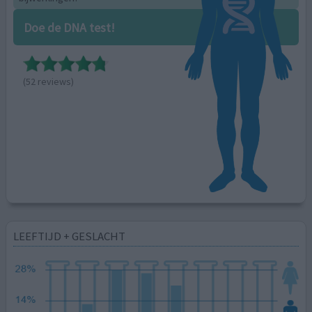
Doe de DNA test!
(52 reviews)
LEEFTIJD + GESLACHT