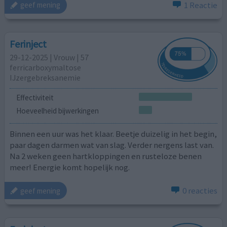
1 Reactie
geef mening
Ferinject
29-12-2025 | Vrouw | 57
ferricarboxymaltose
IJzergebreksanemie
Effectiviteit
Hoeveelheid bijwerkingen
Binnen een uur was het klaar. Beetje duizelig in het begin,
paar dagen darmen wat van slag. Verder nergens last van.
Na 2 weken geen hartkloppingen en rusteloze benen
meer! Energie komt hopelijk nog.
0 reacties
geef mening