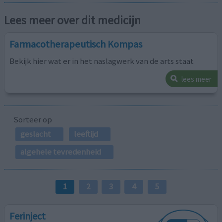
Lees meer over dit medicijn
Farmacotherapeutisch Kompas
Bekijk hier wat er in het naslagwerk van de arts staat
lees meer
Sorteer op
geslacht
leeftijd
algehele tevredenheid
1
2
3
4
5
Ferinject