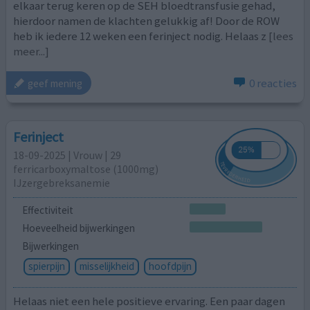
elkaar terug keren op de SEH bloedtransfusie gehad,
hierdoor namen de klachten gelukkig af! Door de ROW
heb ik iedere 12 weken een ferinject nodig. Helaas z
[lees
meer...]
0 reacties
geef mening
Ferinject
18-09-2025 | Vrouw | 29
ferricarboxymaltose (1000mg)
IJzergebreksanemie
Effectiviteit
Hoeveelheid bijwerkingen
Bijwerkingen
spierpijn
misselijkheid
hoofdpijn
Helaas niet een hele positieve ervaring. Een paar dagen