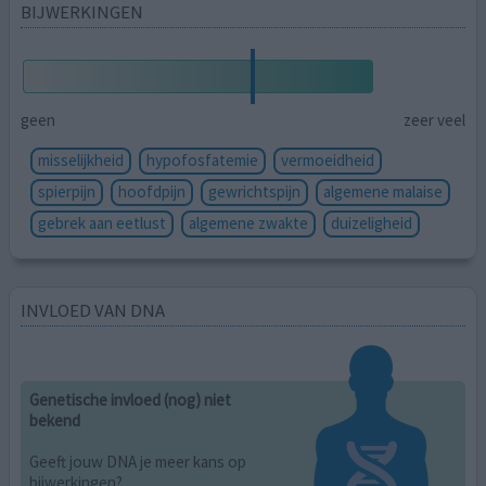
BIJWERKINGEN
geen
zeer veel
misselijkheid
hypofosfatemie
vermoeidheid
spierpijn
hoofdpijn
gewrichtspijn
algemene malaise
gebrek aan eetlust
algemene zwakte
duizeligheid
INVLOED VAN DNA
Genetische invloed (nog) niet
bekend
Geeft jouw DNA je meer kans op
bijwerkingen?