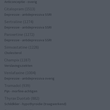
Anticonceptie - overig
Citalopram (1513)
Depressie - antidepressiva SSRI
Sertraline (1274)
Depressie - antidepressiva SSRI
Paroxetine (1272)
Depressie - antidepressiva SSRI
Simvastatine (1228)
Cholesterol
Champix (1187)
Verslavingsziekten
Venlafaxine (1004)
Depressie - antidepressiva overig
Tramadol (939)
Pijn - morfine-achtigen
Thyrax Duotab (882)
Schildklier - hypothyroidie (traagwerkend)