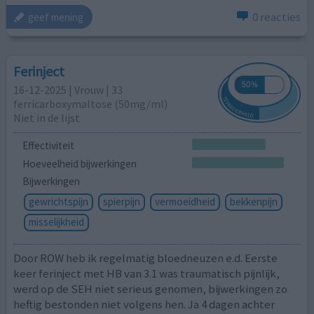
0 reacties
geef mening
Ferinject
16-12-2025 | Vrouw | 33
ferricarboxymaltose (50mg/ml)
Niet in de lijst
Effectiviteit
Hoeveelheid bijwerkingen
Bijwerkingen
gewrichtspijn
spierpijn
vermoeidheid
bekkenpijn
misselijkheid
Door ROW heb ik regelmatig bloedneuzen e.d. Eerste
keer ferinject met HB van 3.1 was traumatisch pijnlijk,
werd op de SEH niet serieus genomen, bijwerkingen zo
heftig bestonden niet volgens hen. Ja 4 dagen achter