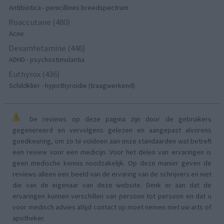
Antibiotica - penicillines breedspectrum
Roaccutane (480)
Acne
Dexamfetamine (446)
ADHD - psychostimulantia
Euthyrox (436)
Schildklier - hypothyroidie (traagwerkend)
De reviews op deze pagina zijn door de gebruikers
gegenereerd en vervolgens gelezen en aangepast alvorens
goedkeuring, om zo te voldoen aan onze standaarden wat betreft
een review voor een medicijn. Voor het delen van ervaringen is
geen medische kennis noodzakelijk. Op deze manier geven de
reviews alleen een beeld van de ervaring van de schrijvers en niet
die van de eigenaar van deze website. Denk er aan dat de
ervaringen kunnen verschillen van persoon tot persoon en dat u
voor medisch advies altijd contact op moet nemen met uw arts of
apotheker.