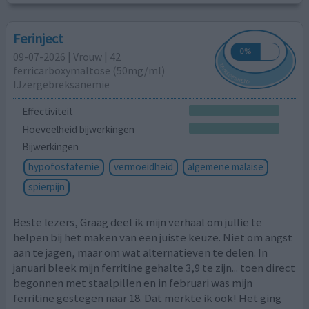
Ferinject
09-07-2026 | Vrouw | 42
ferricarboxymaltose (50mg/ml)
IJzergebreksanemie
Effectiviteit
Hoeveelheid bijwerkingen
Bijwerkingen
hypofosfatemie
vermoeidheid
algemene malaise
spierpijn
Beste lezers, Graag deel ik mijn verhaal om jullie te
helpen bij het maken van een juiste keuze. Niet om angst
aan te jagen, maar om wat alternatieven te delen. In
januari bleek mijn ferritine gehalte 3,9 te zijn... toen direct
begonnen met staalpillen en in februari was mijn
ferritine gestegen naar 18. Dat merkte ik ook! Het ging