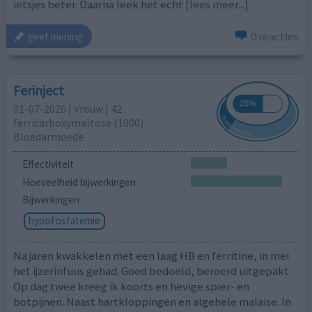
ietsjes beter. Daarna leek het echt
[lees meer...]
0 reacties
geef mening
Ferinject
01-07-2026 | Vrouw | 42
ferricarboxymaltose (1000)
Bloedarmoede
Effectiviteit
Hoeveelheid bijwerkingen
Bijwerkingen
hypofosfatemie
Na jaren kwakkelen met een laag HB en ferritine, in mei
het ijzerinfuus gehad. Goed bedoeld, beroerd uitgepakt.
Op dag twee kreeg ik koorts en hevige spier- en
botpijnen. Naast hartkloppingen en algehele malaise. In