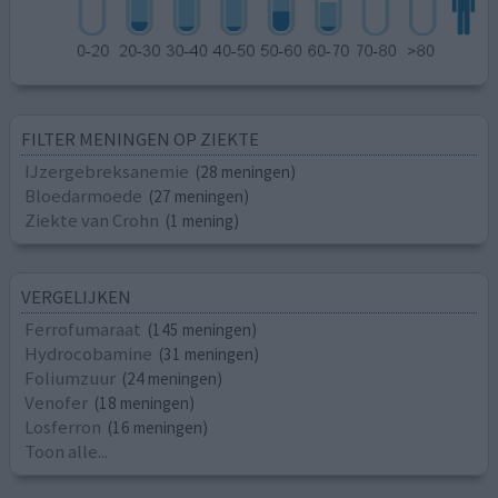
FILTER MENINGEN OP ZIEKTE
IJzergebreksanemie
(28 meningen)
Bloedarmoede
(27 meningen)
Ziekte van Crohn
(1 mening)
VERGELIJKEN
Ferrofumaraat
(145 meningen)
Hydrocobamine
(31 meningen)
Foliumzuur
(24 meningen)
Venofer
(18 meningen)
Losferron
(16 meningen)
Toon alle...