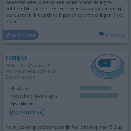
de eerste week bleek ik een lichte fosfaatdaling te
hebben. Die doorzette in week vier. Ik kon amper op mijn
benen staan, kreeg tintelingen en spiertrekkingen
[lees
meer...]
0 reacties
geef mening
Ferinject
09-06-2026 | Vrouw | 37
ferricarboxymaltose (1000)
Bloedarmoede
Effectiviteit
Hoeveelheid bijwerkingen
Bijwerkingen
hypofosfatemie
Na mijn zwangerschap was mijn ferritine nog maar 5. Dus