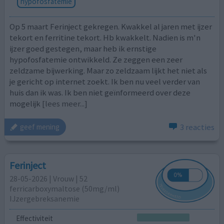
hypofosfatemie
Op 5 maart Ferinject gekregen. Kwakkel al jaren met ijzer
tekort en ferritine tekort. Hb kwakkelt. Nadien is m'n
ijzer goed gestegen, maar heb ik ernstige
hypofosfatemie ontwikkeld. Ze zeggen een zeer
zeldzame bijwerking. Maar zo zeldzaam lijkt het niet als
je gericht op internet zoekt. Ik ben nu veel verder van
huis dan ik was. Ik ben niet geïnformeerd over deze
mogelijk
[lees meer...]
3 reacties
geef mening
Ferinject
28-05-2026 | Vrouw | 52
ferricarboxymaltose (50mg/ml)
IJzergebreksanemie
Effectiviteit