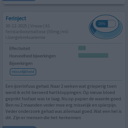
Ferinject
30-12-2025 | Vrouw | 61
ferricarboxymaltose (50mg/ml)
IJzergebreksanemie
Effectiviteit
Hoeveelheid bijwerkingen
Bijwerkingen
misselijkheid
Een ijzerinfuus gehad. Naar 2 weken wat grieperig toen
werd ik echt beroerd hartkloppingen. Op nieuw bloed
geprikt fosfaat was te laag. Nu op papier de waarde goed.
Ben nu 2 maanden veder moe erg misselijk en spierpijn.
Veder onderzoek gehad was allemaal goed. Wat een hel is
dit. Zijn er mensen die het herkennen