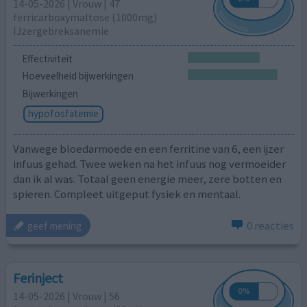
14-05-2026 | Vrouw | 47
ferricarboxymaltose (1000mg)
IJzergebreksanemie
Effectiviteit
Hoeveelheid bijwerkingen
Bijwerkingen
hypofosfatemie
Vanwege bloedarmoede en een ferritine van 6, een ijzer
infuus gehad. Twee weken na het infuus nog vermoeider
dan ik al was. Totaal geen energie meer, zere botten en
spieren. Compleet uitgeput fysiek en mentaal.
0 reacties
geef mening
Ferinject
14-05-2026 | Vrouw | 56