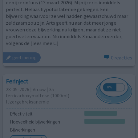
een ijzerinfuus (13 maart 2026). Mijn ijzer is inmiddels
perfect. Helaas hypofosfatemie gekregen. Een
bijwerking waarvoor ze wel hadden gewaarschuwd maar
zeldzaam zou zijn. Arts geeft nu aan dat meer jonge
vrouwen deze bijwerking nu krijgen, maar dat ze niet
goed weten waarom. Nu inmiddels 3 maanden verder,
volgens de
[lees meer...]
0 reacties
geef mening
Ferinject
28-05-2026 | Vrouw | 35
ferricarboxymaltose (1000ml)
IJzergebreksanemie
Effectiviteit
Hoeveelheid bijwerkingen
Bijwerkingen