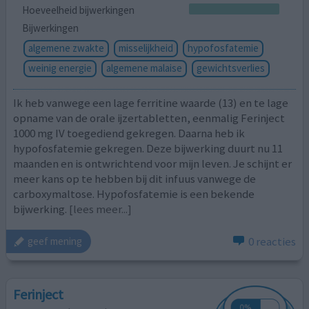
Hoeveelheid bijwerkingen
Bijwerkingen
algemene zwakte
misselijkheid
hypofosfatemie
weinig energie
algemene malaise
gewichtsverlies
Ik heb vanwege een lage ferritine waarde (13) en te lage
opname van de orale ijzertabletten, eenmalig Ferinject
1000 mg IV toegediend gekregen. Daarna heb ik
hypofosfatemie gekregen. Deze bijwerking duurt nu 11
maanden en is ontwrichtend voor mijn leven. Je schijnt er
meer kans op te hebben bij dit infuus vanwege de
carboxymaltose. Hypofosfatemie is een bekende
bijwerking.
[lees meer...]
0 reacties
geef mening
Ferinject