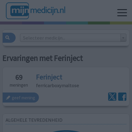
Selecteer medicijn...
Ervaringen met Ferinject
Ferinject
69
ferricarboxymaltose
meningen
geef mening
ALGEHELE TEVREDENHEID