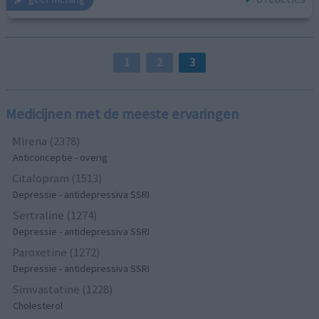
1
2
3
Medicijnen met de meeste ervaringen
Mirena (2378)
Anticonceptie - overig
Citalopram (1513)
Depressie - antidepressiva SSRI
Sertraline (1274)
Depressie - antidepressiva SSRI
Paroxetine (1272)
Depressie - antidepressiva SSRI
Simvastatine (1228)
Cholesterol