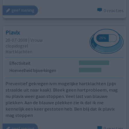
0 reacties
geef mening
Plavix
20-07-2008 | Vrouw
clopidogrel
Hartklachten
Effectiviteit
Hoeveelheid bijwerkingen
Preventief gekregen ivm mogelijke hartklachten (pijn
straalde uit naar kaak). Bleek geen hartprobleem, mag
nu plavix weer gaan stoppen. Veel last van blauwe
plekken. Aan de blauwe plekken zie ik dat ik me
kennelijk een keer gestoten heb. Ben blij dat ik plavix
mag stoppen
0 reacties
geef mening