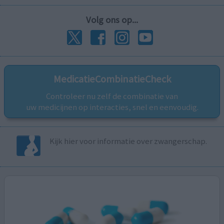
Volg ons op...
MedicatieCombinatieCheck
Controleer nu zelf de combinatie van
uw medicijnen op interacties, snel en eenvoudig.
Kijk hier voor informatie over zwangerschap.