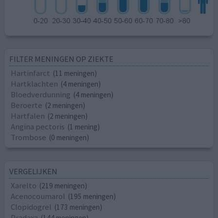
FILTER MENINGEN OP ZIEKTE
Hartinfarct
(11 meningen)
Hartklachten
(4 meningen)
Bloedverdunning
(4 meningen)
Beroerte
(2 meningen)
Hartfalen
(2 meningen)
Angina pectoris
(1 mening)
Trombose
(0 meningen)
VERGELIJKEN
Xarelto
(219 meningen)
Acenocoumarol
(195 meningen)
Clopidogrel
(173 meningen)
Pradaxa
(144 meningen)