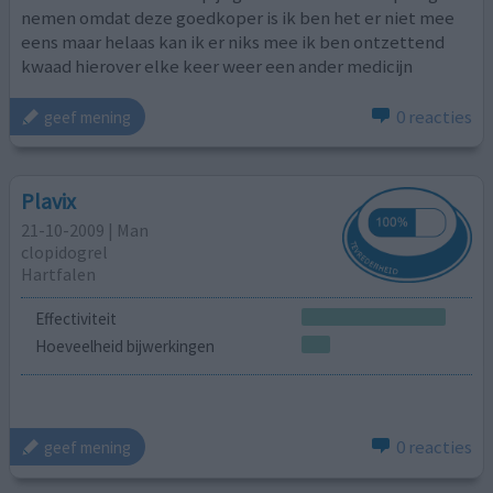
nemen omdat deze goedkoper is ik ben het er niet mee
eens maar helaas kan ik er niks mee ik ben ontzettend
kwaad hierover elke keer weer een ander medicijn
0 reacties
geef mening
Plavix
21-10-2009 | Man
clopidogrel
Hartfalen
Effectiviteit
Hoeveelheid bijwerkingen
0 reacties
geef mening