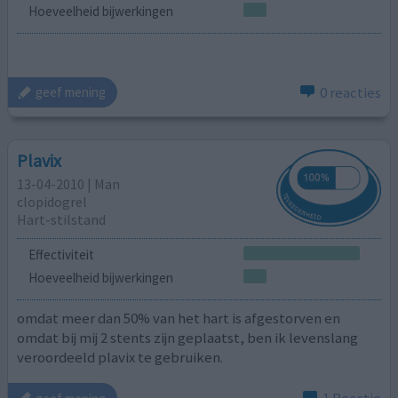
Hoeveelheid bijwerkingen
0 reacties
geef mening
Plavix
13-04-2010 | Man
clopidogrel
Hart-stilstand
Effectiviteit
Hoeveelheid bijwerkingen
omdat meer dan 50% van het hart is afgestorven en
omdat bij mij 2 stents zijn geplaatst, ben ik levenslang
veroordeeld plavix te gebruiken.