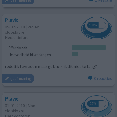
1 Reactie
geef mening
Plavix
05-02-2010 | Vrouw
clopidogrel
Herseninfarc
Effectiviteit
Hoeveelheid bijwerkingen
redelijk tevreden maar gebruik ik dit niet te lang?
0 reacties
geef mening
Plavix
01-01-2010 | Man
clopidogrel
Hart dotteren