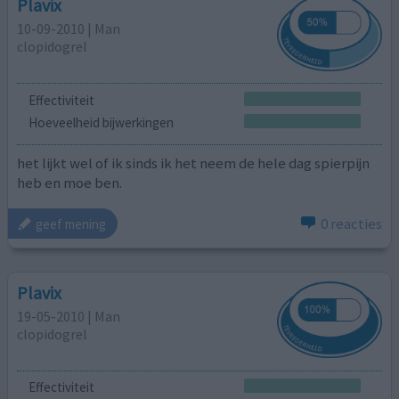
Plavix
10-09-2010 | Man
clopidogrel
Effectiviteit
Hoeveelheid bijwerkingen
het lijkt wel of ik sinds ik het neem de hele dag spierpijn
heb en moe ben.
0 reacties
geef mening
Plavix
19-05-2010 | Man
clopidogrel
Effectiviteit