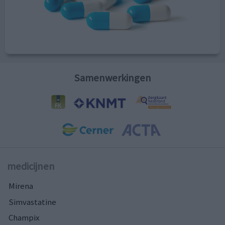
Samenwerkingen
medicijnen
Mirena
Simvastatine
Champix