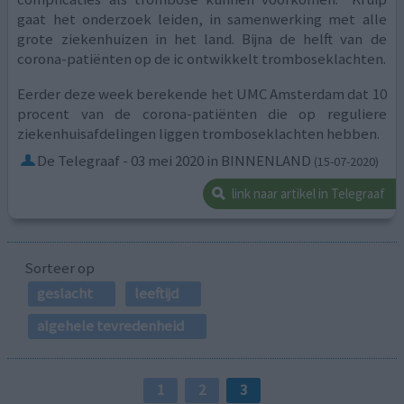
gaat het onderzoek leiden, in samenwerking met alle
grote ziekenhuizen in het land. Bijna de helft van de
corona-patiënten op de ic ontwikkelt tromboseklachten.
Eerder deze week berekende het UMC Amsterdam dat 10
procent van de corona-patiënten die op reguliere
ziekenhuisafdelingen liggen tromboseklachten hebben.
De Telegraaf - 03 mei 2020 in BINNENLAND
(15-07-2020)
link naar artikel in Telegraaf
Sorteer op
geslacht
leeftijd
algehele tevredenheid
1
2
3