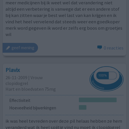
meer medicijnen bij ik weet wel dat verandering niet
altijd een verbetering is vanwege dat er een andere stof
bij kan zitten waar je best wel last van kan krijgen en ik
vind het heel vervelend dat steeds weer een goedkoper
merk word gegeven ik word er zelfs erg boos om groetjes
wil
0 reacties
geef mening
Plavix
26-11-2009 | Vrouw
clopidogrel
Hart en bloedvaten 75mg
Effectiviteit
Hoeveelheid bijwerkingen
ik was heel tevreden over deze pil helaas hebben ze hem
veranderd wat ik heel spijtig vind nu moet ik clopidogrel