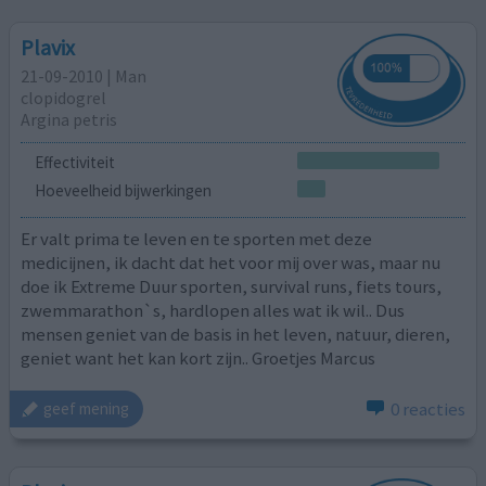
Plavix
21-09-2010 | Man
clopidogrel
Argina petris
Effectiviteit
Hoeveelheid bijwerkingen
Er valt prima te leven en te sporten met deze
medicijnen, ik dacht dat het voor mij over was, maar nu
doe ik Extreme Duur sporten, survival runs, fiets tours,
zwemmarathon`s, hardlopen alles wat ik wil.. Dus
mensen geniet van de basis in het leven, natuur, dieren,
geniet want het kan kort zijn.. Groetjes Marcus
0 reacties
geef mening