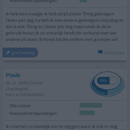
Hoeveelheid bijwerkingen
ik heb een vraagje ik heb altijd plavix 75mg gekregen
1keer per dag nu heb ik een andere gekregen clopidogrel
dat is ook 75mg en 1keer per dag maar sinds ik deze
gebruik hoest ik zo vreselijk heeft dit verband met die
andere pil want ik hoest bij die andere niet groetjes wil
0 reacties
geef mening
Plavix
26-11-2009 | Vrouw
clopidogrel
Hart en bloedvaten
Effectiviteit
Hoeveelheid bijwerkingen
ik vind het zo moeilijk om te zeggen want ik slik er nog