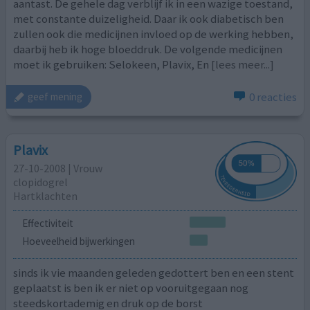
aantast. De gehele dag verblijf ik in een wazige toestand,
met constante duizeligheid. Daar ik ook diabetisch ben
zullen ook die medicijnen invloed op de werking hebben,
daarbij heb ik hoge bloeddruk. De volgende medicijnen
moet ik gebruiken: Selokeen, Plavix, En
[lees meer...]
0 reacties
geef mening
Plavix
27-10-2008 | Vrouw
clopidogrel
Hartklachten
Effectiviteit
Hoeveelheid bijwerkingen
sinds ik vie maanden geleden gedottert ben en een stent
geplaatst is ben ik er niet op vooruitgegaan nog
steedskortademig en druk op de borst