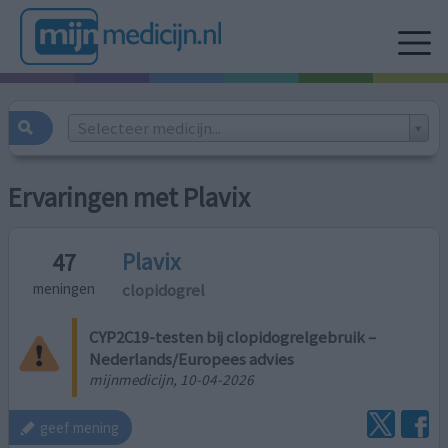
Selecteer medicijn...
Ervaringen met Plavix
Plavix
47
clopidogrel
meningen
CYP2C19-testen bij clopidogrelgebruik –
Nederlands/Europees advies
mijnmedicijn, 10-04-2026
geef mening