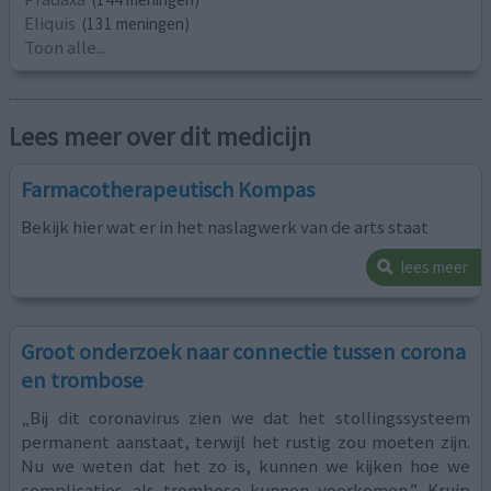
Eliquis
(131 meningen)
Toon alle...
Lees meer over dit medicijn
Farmacotherapeutisch Kompas
Bekijk hier wat er in het naslagwerk van de arts staat
lees meer
Groot onderzoek naar connectie tussen corona
en trombose
„Bij dit coronavirus zien we dat het stollingssysteem
permanent aanstaat, terwijl het rustig zou moeten zijn.
Nu we weten dat het zo is, kunnen we kijken hoe we
complicaties als trombose kunnen voorkomen.” Kruip