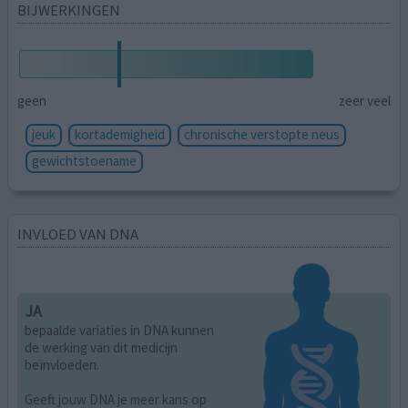
BIJWERKINGEN
geen
zeer veel
jeuk
kortademigheid
chronische verstopte neus
gewichtstoename
INVLOED VAN DNA
JA
bepaalde variaties in DNA kunnen
de werking van dit medicijn
beïnvloeden.
Geeft jouw DNA je meer kans op