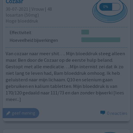
Cozaar
30-07-2021 | Vrouw | 48
losartan (50mg)
Hoge bloeddruk
Effectiviteit
Hoeveelheid bijwerkingen
Van cozaar naar meer shit…. Mijn bloeddruk steeg alleen
maar. Ben door de Cozaar op de eerste hulp beland.
Gestopt met alle medicatie….Mijn internist zei dat ik zo
niet lang te leven had, Bam bloeddruk omhoog. Ik heb
geluisterd naar mijn lichaam. Q10 en selenium gaan
gebruiken en kalium tabletten. Mijn bloeddruk is van
170/120 gedaald naar 111/73 en dan zonder bijwerki
[lees
meer...]
0 reacties
geef mening