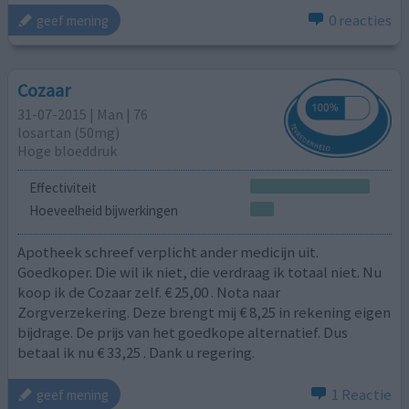
0 reacties
geef mening
Cozaar
31-07-2015 | Man | 76
losartan (50mg)
Hoge bloeddruk
Effectiviteit
Hoeveelheid bijwerkingen
Apotheek schreef verplicht ander medicijn uit.
Goedkoper. Die wil ik niet, die verdraag ik totaal niet. Nu
koop ik de Cozaar zelf. € 25,00 . Nota naar
Zorgverzekering. Deze brengt mij € 8,25 in rekening eigen
bijdrage. De prijs van het goedkope alternatief. Dus
betaal ik nu € 33,25 . Dank u regering.
1 Reactie
geef mening