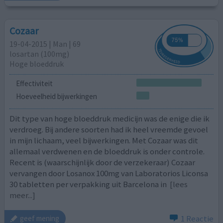
Cozaar
19-04-2015 | Man | 69
losartan (100mg)
Hoge bloeddruk
Effectiviteit
Hoeveelheid bijwerkingen
Dit type van hoge bloeddruk medicijn was de enige die ik
verdroeg. Bij andere soorten had ik heel vreemde gevoel
in mijn lichaam, veel bijwerkingen. Met Cozaar was dit
allemaal verdwenen en de bloeddruk is onder controle.
Recent is (waarschijnlijk door de verzekeraar) Cozaar
vervangen door Losanox 100mg van Laboratorios Liconsa
30 tabletten per verpakking uit Barcelona in
[lees
meer...]
1 Reactie
geef mening