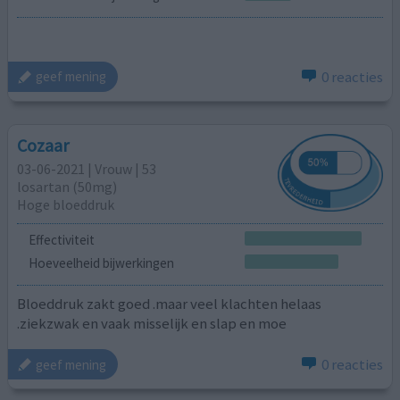
0 reacties
geef mening
Cozaar
03-06-2021 | Vrouw | 53
losartan (50mg)
Hoge bloeddruk
Effectiviteit
Hoeveelheid bijwerkingen
Bloeddruk zakt goed .maar veel klachten helaas
.ziekzwak en vaak misselijk en slap en moe
0 reacties
geef mening