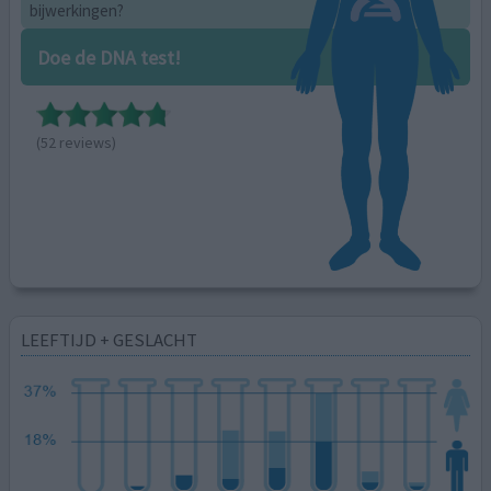
bijwerkingen?
Doe de DNA test!
(52 reviews)
LEEFTIJD + GESLACHT