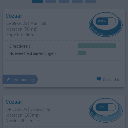
Cozaar
25-08-2025 | Man | 69
losartan (50mg)
Hoge bloeddruk
Effectiviteit
Hoeveelheid bijwerkingen
0 reacties
geef mening
Cozaar
24-11-2024 | Vrouw | 46
losartan (100mg)
Nierinsufficiëntie