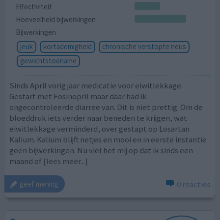
Effectiviteit
Hoeveelheid bijwerkingen
Bijwerkingen
jeuk
kortademigheid
chronische verstopte neus
gewichtstoename
Sinds April vorig jaar medicatie voor eiwitlekkage.
Gestart met Fosinopril maar daar had ik
ongecontroleerde diarree van. Dit is niet prettig. Om de
bloeddruk iets verder naar beneden te krijgen, wat
eiwitlekkage verminderd, over gestapt op Losartan
Kalium. Kalium blijft netjes en mooi en in eerste instantie
geen bijwerkingen. Nu viel het mij op dat ik sinds een
maand of
[lees meer...]
0 reacties
geef mening