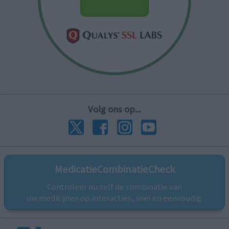
Volg ons op...
MedicatieCombinatieCheck
Controleer nu zelf de combinatie van
uw medicijnen op interacties, snel en eenvoudig.