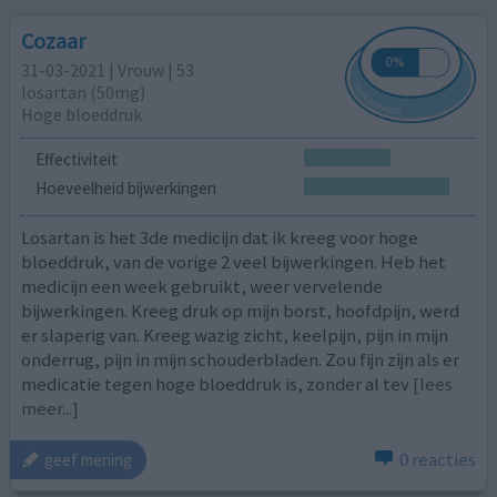
Cozaar
31-03-2021 | Vrouw | 53
losartan (50mg)
Hoge bloeddruk
Effectiviteit
Hoeveelheid bijwerkingen
Losartan is het 3de medicijn dat ik kreeg voor hoge
bloeddruk, van de vorige 2 veel bijwerkingen. Heb het
medicijn een week gebruikt, weer vervelende
bijwerkingen. Kreeg druk op mijn borst, hoofdpijn, werd
er slaperig van. Kreeg wazig zicht, keelpijn, pijn in mijn
onderrug, pijn in mijn schouderbladen. Zou fijn zijn als er
medicatie tegen hoge bloeddruk is, zonder al tev
[lees
meer...]
0 reacties
geef mening