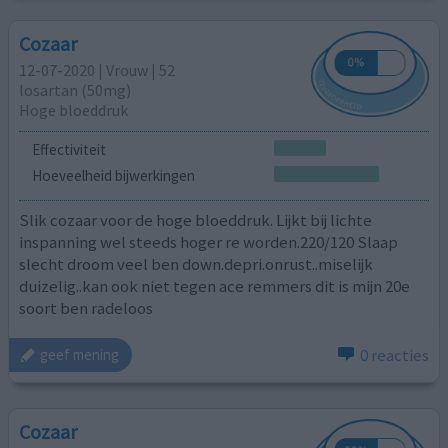
Cozaar
12-07-2020 | Vrouw | 52
losartan (50mg)
Hoge bloeddruk
Effectiviteit
Hoeveelheid bijwerkingen
Slik cozaar voor de hoge bloeddruk. Lijkt bij lichte
inspanning wel steeds hoger re worden.220/120 Slaap
slecht droom veel ben down.depri.onrust..miselijk
duizelig..kan ook niet tegen ace remmers dit is mijn 20e
soort ben radeloos
0 reacties
geef mening
Cozaar