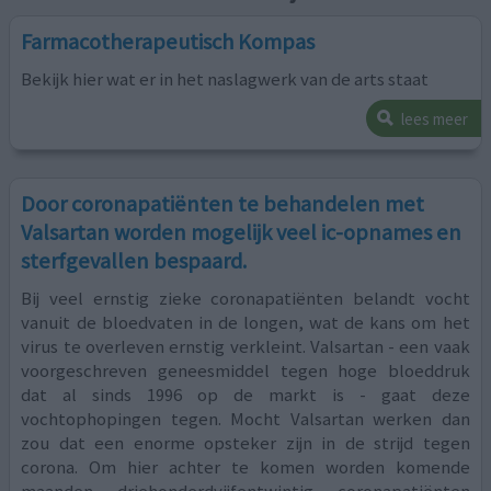
Farmacotherapeutisch Kompas
Bekijk hier wat er in het naslagwerk van de arts staat
lees meer
Door coronapatiënten te behandelen met
Valsartan worden mogelijk veel ic-opnames en
sterfgevallen bespaard.
Bij veel ernstig zieke coronapatiënten belandt vocht
vanuit de bloedvaten in de longen, wat de kans om het
virus te overleven ernstig verkleint. Valsartan - een vaak
voorgeschreven geneesmiddel tegen hoge bloeddruk
dat al sinds 1996 op de markt is - gaat deze
vochtophopingen tegen. Mocht Valsartan werken dan
zou dat een enorme opsteker zijn in de strijd tegen
corona. Om hier achter te komen worden komende
maanden driehonderdvijfentwintig coronapatiënten