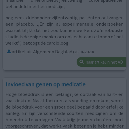
behandeld met het medicijn,
nog eens driehonderdvijfentwintig patiënten ontvangen
een placebo. ,,Er zijn al experimentele onderzoeken
waaruit blijkt dat het zou kunnen werken. Zo’n robuuste
studie is de enige manier om ook echt aan te tonen of het
werkt’’, betoogt de cardioloog.
artikel uit Algemeen Dagblad
(20-04-2020)
naar artikel in het AD
Invloed van genen op medicatie
Hoge bloeddruk is een belangrijke oorzaak van hart- en
vaatziekten. Naast factoren als voeding en roken, wordt
de bloeddruk voor een groot deel bepaald door erfelijke
aanleg. Er zijn verschillende soorten medicijnen om de
bloeddruk te verlagen. Vaak krijg je meer dan één soort
voorgeschreven, dat werkt vaak beter en je hebt minder