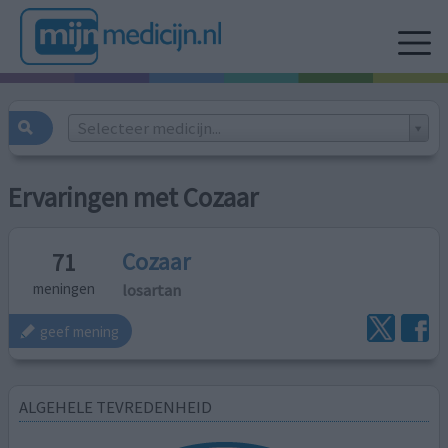
Selecteer medicijn...
Ervaringen met Cozaar
Cozaar
71
losartan
meningen
geef mening
ALGEHELE TEVREDENHEID