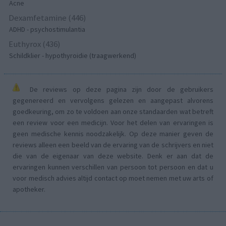
Acne
Dexamfetamine (446)
ADHD - psychostimulantia
Euthyrox (436)
Schildklier - hypothyroidie (traagwerkend)
De reviews op deze pagina zijn door de gebruikers
gegenereerd en vervolgens gelezen en aangepast alvorens
goedkeuring, om zo te voldoen aan onze standaarden wat betreft
een review voor een medicijn. Voor het delen van ervaringen is
geen medische kennis noodzakelijk. Op deze manier geven de
reviews alleen een beeld van de ervaring van de schrijvers en niet
die van de eigenaar van deze website. Denk er aan dat de
ervaringen kunnen verschillen van persoon tot persoon en dat u
voor medisch advies altijd contact op moet nemen met uw arts of
apotheker.