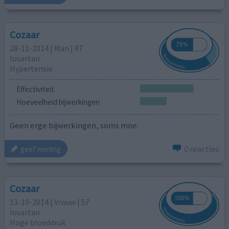
Cozaar
28-11-2014 | Man | 87
losartan
Hypertensie
Effectiviteit
Hoeveelheid bijwerkingen
Geen erge bijwerkingen, soms moe.
0 reacties
geef mening
Cozaar
13-10-2014 | Vrouw | 57
losartan
Hoge bloeddruk