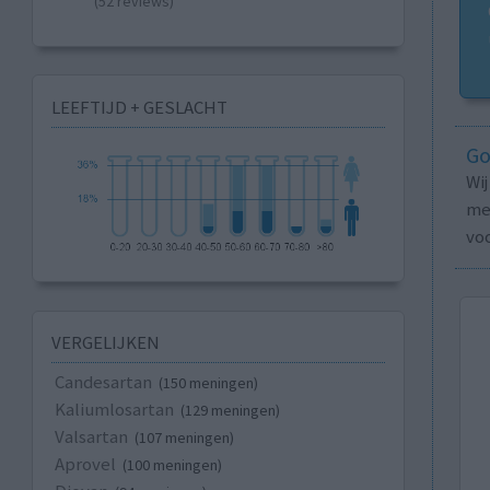
(52 reviews)
LEEFTIJD + GESLACHT
Go
Wi
med
vo
VERGELIJKEN
Candesartan
(150 meningen)
Kaliumlosartan
(129 meningen)
Valsartan
(107 meningen)
Aprovel
(100 meningen)