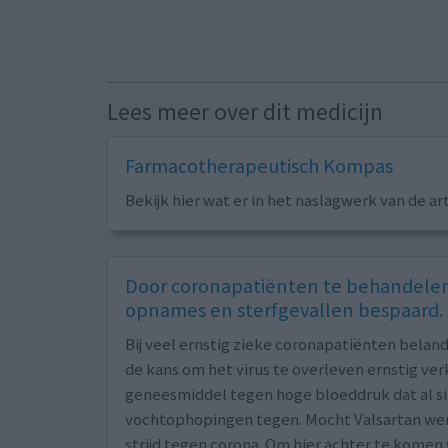
Lees meer over dit medicijn
Farmacotherapeutisch Kompas
Bekijk hier wat er in het naslagwerk van de ar
Door coronapatiënten te behandelen 
opnames en sterfgevallen bespaard.
Bij veel ernstig zieke coronapatiënten belan
de kans om het virus te overleven ernstig ver
geneesmiddel tegen hoge bloeddruk dat al sin
vochtophopingen tegen. Mocht Valsartan werk
strijd tegen corona. Om hier achter te kom