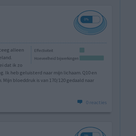
teeg alleen
Effectiviteit
eland.
Hoeveelheid bijwerkingen
i dat ik zo
. Ik heb geluisterd naar mijn lichaam. Q10 en
 Mijn bloeddruk is van 170/120 gedaald naar
0 reacties