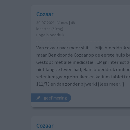
Cozaar
30-07-2021 | Vrouw | 48
losartan (50mg)
Hoge bloeddruk
Van cozaar naar meer shit…. Mijn bloeddruk s
maar. Ben door de Cozaar op de eerste hulp b
Gestopt met alle medicatie….Mijn internist ze
niet lang te leven had, Bam bloeddruk omhoog
selenium gaan gebruiken en kalium tabletten.
111/73 en dan zonder bijwerki
[lees meer...]
geef mening
Cozaar