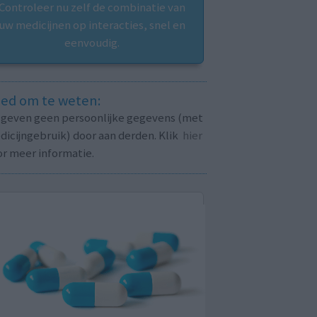
Controleer nu zelf de combinatie van
uw medicijnen op interacties, snel en
eenvoudig.
ed om te weten:
j geven geen persoonlijke gegevens (met
icijngebruik) door aan derden. Klik
hier
or meer informatie.