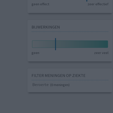
geen effect
zeer effectief
BIJWERKINGEN
geen
zeer veel
FILTER MENINGEN OP ZIEKTE
Beroerte
(0 meningen)