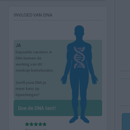
INVLOED VAN DNA
JA
bepaalde variaties in
DNA kunnen de
werking van dit
medicijn beïnvloeden.
Geeft jouw DNA je
meer kans op
bijwerkingen?
Doe de DNA test!