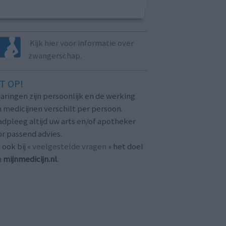
Kijk hier voor informatie over
zwangerschap.
T OP!
aringen zijn persoonlijk en de werking
 medicijnen verschilt per persoon.
dpleeg altijd uw arts en/of apotheker
r passend advies.
 ook bij «
veelgestelde vragen
» het doel
n
mijnmedicijn.nl
.